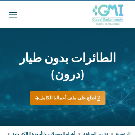
الطائرات بدون طيار
(درون)
اطلع على ملف أعمالنا الكامل
الرئيسية
>
تقارير الصناعة
>
أشباه الموصلات والأجهزة الإلكترونية
>