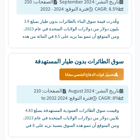
تاريخ النشر
:
September 2024
الصفحات
:
250
%
8.5
CAGR:
فترة التوقع
:
2024 - 2032
وقُدرت قيمة سوق البناء بالطائرات بدون طيار بمبلغ 3.9
بليون دولار من دولارات الولايات المتحدة في عام 2023،
ومن المتوقع أن تنمو بما يزيد على 8.5 في المائة من هذه
المنتجات خلال الفترة المتوقعة....
سوق الطائرات بدون طيار المستهدفة
تحميل قوات الدفاع الشعبي مجانا
تاريخ النشر
:
August 2024
الصفحات
:
210
%
8
CAGR:
فترة التوقع
:
2024 to 2032
وقيمت سوق الطائرات العمودية المستهدفة بمبلغ 4.83
بلايين دولار من دولارات الولايات المتحدة في عام 2023،
ومن المتوقع أن تنمو هذه السوق بنسبة تزيد على 8 في
المائة بين عامي 2024 و2032....