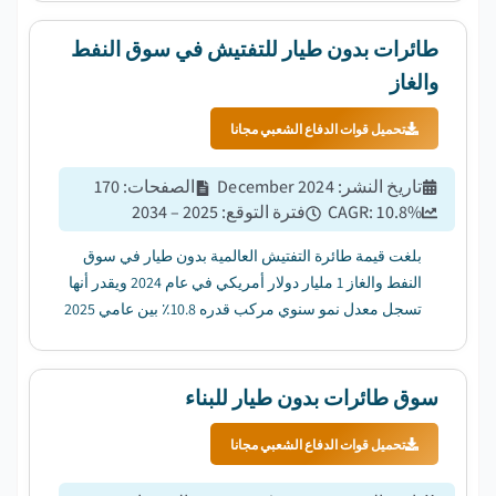
طائرات بدون طيار للتفتيش في سوق النفط
والغاز
تحميل قوات الدفاع الشعبي مجانا
تاريخ النشر
:
December 2024
الصفحات
:
170
%
10.8
CAGR:
فترة التوقع
:
2025 – 2034
بلغت قيمة طائرة التفتيش العالمية بدون طيار في سوق
النفط والغاز 1 مليار دولار أمريكي في عام 2024 ويقدر أنها
تسجل معدل نمو سنوي مركب قدره 10.8٪ بين عامي 2025
و 2034. ...
سوق طائرات بدون طيار للبناء
تحميل قوات الدفاع الشعبي مجانا