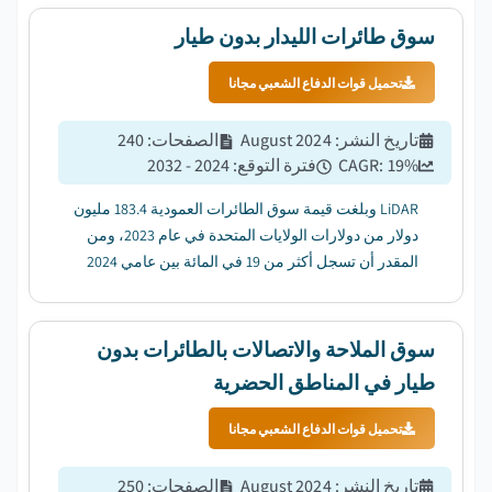
سوق طائرات الليدار بدون طيار
تحميل قوات الدفاع الشعبي مجانا
تاريخ النشر
:
August 2024
الصفحات
:
240
%
19
CAGR:
فترة التوقع
:
2024 - 2032
LiDAR وبلغت قيمة سوق الطائرات العمودية 183.4 مليون
دولار من دولارات الولايات المتحدة في عام 2023، ومن
المقدر أن تسجل أكثر من 19 في المائة بين عامي 2024
و2032....
سوق الملاحة والاتصالات بالطائرات بدون
طيار في المناطق الحضرية
تحميل قوات الدفاع الشعبي مجانا
تاريخ النشر
:
August 2024
الصفحات
:
250