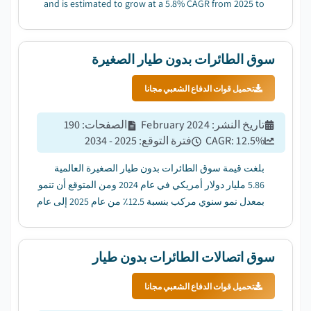
and is estimated to grow at a 5.8% CAGR from 2025 to
2034....
سوق الطائرات بدون طيار الصغيرة
تحميل قوات الدفاع الشعبي مجانا
تاريخ النشر
:
February 2024
الصفحات
:
190
%
12.5
CAGR:
فترة التوقع
:
2025 - 2034
بلغت قيمة سوق الطائرات بدون طيار الصغيرة العالمية
5.86 مليار دولار أمريكي في عام 2024 ومن المتوقع أن تنمو
بمعدل نمو سنوي مركب بنسبة 12.5٪ من عام 2025 إلى عام
2034. ...
سوق اتصالات الطائرات بدون طيار
تحميل قوات الدفاع الشعبي مجانا