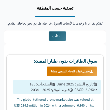
تصفية حسب المنطقة
تُقدّم تقاريرنا وخدماتنا لأبحاث السوق خارطة طريق نحو نجاحك القادم.
الفئات
سوق الطائرات بدون طيار المقيدة
تحميل قوات الدفاع الشعبي مجانا
تاريخ النشر
:
June 2025
الصفحات
:
185
%
5.8
CAGR:
فترة التوقع
:
2025 – 2034
The global tethered drone market size was valued at
USD 284.9 million in 2024, with a volume of 6,860 units,