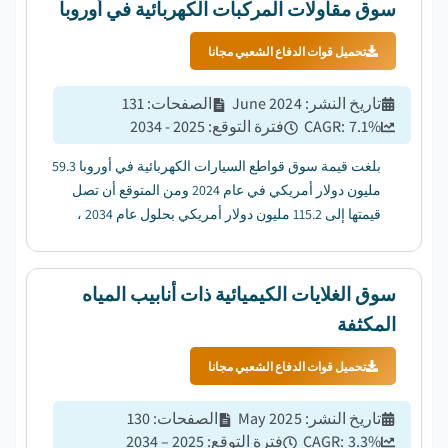
سوق مقاولات المركبات الكهربائية في أوروبا
تحميل قوات الدفاع الشعبي مجانا
تاريخ النشر
:
June 2024
الصفحات
:
131
%
7.1
CAGR:
فترة التوقع
:
2025 - 2034
بلغت قيمة سوق قواطع السيارات الكهربائية في أوروبا 59.3
مليون دولار أمريكي في عام 2024 ومن المتوقع أن تصل
قيمتها إلى 115.2 مليون دولار أمريكي بحلول عام 2034 ،
بمعدل نمو سنوي مركب قدره 7.1٪ من عام 2025 إلى عام
2034....
سوق الغلايات الكيميائية ذات أنابيب المياه
المكثفة
تحميل قوات الدفاع الشعبي مجانا
تاريخ النشر
:
May 2025
الصفحات
:
130
%
3.3
CAGR:
فترة التوقع
:
2025 – 2034