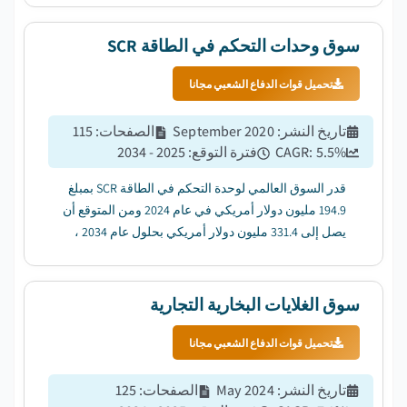
2025 إلى عام 2034. ...
سوق وحدات التحكم في الطاقة SCR
تحميل قوات الدفاع الشعبي مجانا
تاريخ النشر
:
September 2020
الصفحات
:
115
%
5.5
CAGR:
فترة التوقع
:
2025 - 2034
قدر السوق العالمي لوحدة التحكم في الطاقة SCR بمبلغ
194.9 مليون دولار أمريكي في عام 2024 ومن المتوقع أن
يصل إلى 331.4 مليون دولار أمريكي بحلول عام 2034 ،
بمعدل نمو سنوي مركب قدره 5.5٪ من عام 2025 إلى عام
2034....
سوق الغلايات البخارية التجارية
تحميل قوات الدفاع الشعبي مجانا
تاريخ النشر
:
May 2024
الصفحات
:
125