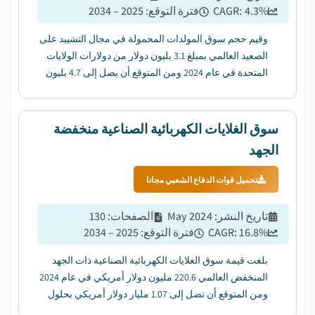
%
4.3
CAGR:
فترة التوقع
:
2025 – 2034
وقيم حجم سوق المولدات المحمولة في مجال التشييد على
الصعيد العالمي بمبلغ 3.1 بليون دولار من دولارات الولايات
المتحدة في عام 2024 ومن المتوقع أن يصل إلى 4.7 بليون
دولار من دولارات الولايات المتحدة بحلول عام 2034، وهو ما
ينمو بنسبة 4.3 في المائة من عام 2025 إلى عام 2034....
سوق الغلايات الكهربائية الصناعية منخفضة
الجهد
تحميل قوات الدفاع الشعبي مجانا
تاريخ النشر
:
May 2024
الصفحات
:
130
%
16.8
CAGR:
فترة التوقع
:
2025 – 2034
بلغت قيمة سوق الغلايات الكهربائية الصناعية ذات الجهد
المنخفض العالمي 220.6 مليون دولار أمريكي في عام 2024
ومن المتوقع أن تصل إلى 1.07 مليار دولار أمريكي بحلول
عام 2034 ، بمعدل نمو سنوي مركب قدره 16.8٪ من عام