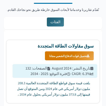
تُقدّم تقاريرنا وخدماتنا لأبحاث السوق خارطة طريق نحو نجاحك القادم.
الفئات
سوق مقاولات الطاقة المتجددة
تحميل قوات الدفاع الشعبي مجانا
تاريخ النشر
:
August 2024
الصفحات
:
132
%
6.3
CAGR:
فترة التوقع
:
2025 - 2034
بلغت قيمة سوق قواطع الطاقة المتجددة العالمية 208.3
مليون دولار أمريكي في عام 2024 ومن المتوقع أن تصل
قيمتها إلى 373.8 مليون دولار أمريكي بحلول عام 2034 ،
بمعدل نمو سنوي مركب قدره 6.3٪ من عام 2025 إلى عام
2034. ...