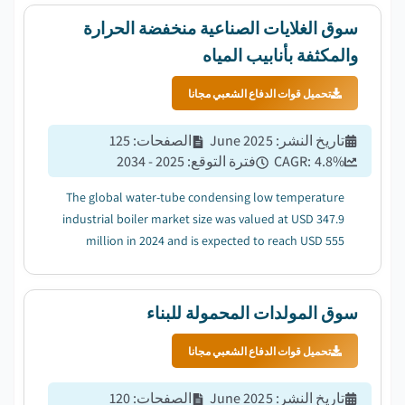
سوق الغلايات الصناعية منخفضة الحرارة
والمكثفة بأنابيب المياه
تحميل قوات الدفاع الشعبي مجانا
تاريخ النشر
:
June 2025
الصفحات
:
125
%
4.8
CAGR:
فترة التوقع
:
2025 - 2034
The global water-tube condensing low temperature
industrial boiler market size was valued at USD 347.9
million in 2024 and is expected to reach USD 555
million by 2034....
سوق المولدات المحمولة للبناء
تحميل قوات الدفاع الشعبي مجانا
تاريخ النشر
:
June 2025
الصفحات
:
120