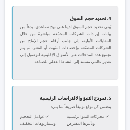
4. تحديد حجم السوق
يُبنى تحديد حجم السوق لدينا على نهج تصاعدي، بدءاً من
بيانات إيرادات الشركات المجمّعة مباشرةً من خلال
المقابلات الأولية، إلى جانب أرقام حجم الإنتاج من
الشركات المصنّعة وإحصاءات التثبيت أو النشر. ثم يتم
تجميع هذه المدخلات عبر الأسواق الإقليمية للوصول إلى
تقدير عالمي مستند إلى النشاط الفعلي للصناعة.
5. نموذج التنبؤ والافتراضات الرئيسية
يتضمن كل توقع توثيقاً صريحاً لما يلي:
✓ محركات النمو الرئيسية
✓ عوامل التحجيم
وتأثيرها المفترض
وسيناريوهات التخفيف