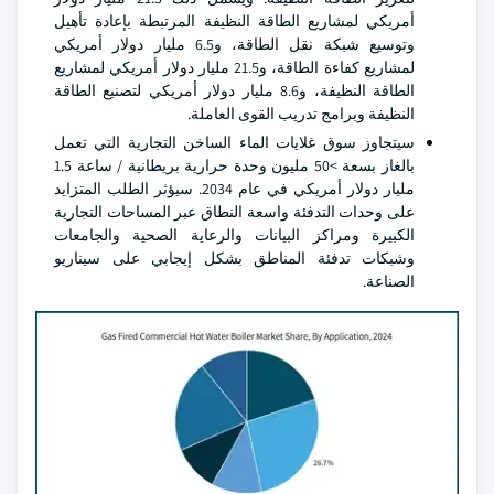
أمريكي لمشاريع الطاقة النظيفة المرتبطة بإعادة تأهيل
وتوسيع شبكة نقل الطاقة، و6.5 مليار دولار أمريكي
لمشاريع كفاءة الطاقة، و21.5 مليار دولار أمريكي لمشاريع
الطاقة النظيفة، و8.6 مليار دولار أمريكي لتصنيع الطاقة
النظيفة وبرامج تدريب القوى العاملة.
سيتجاوز سوق غلايات الماء الساخن التجارية التي تعمل
بالغاز بسعة >50 مليون وحدة حرارية بريطانية / ساعة 1.5
مليار دولار أمريكي في عام 2034. سيؤثر الطلب المتزايد
على وحدات التدفئة واسعة النطاق عبر المساحات التجارية
الكبيرة ومراكز البيانات والرعاية الصحية والجامعات
وشبكات تدفئة المناطق بشكل إيجابي على سيناريو
الصناعة.