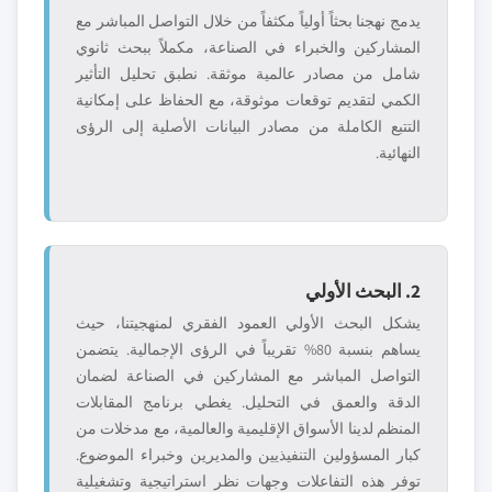
يدمج نهجنا بحثاً أولياً مكثفاً من خلال التواصل المباشر مع
المشاركين والخبراء في الصناعة، مكملاً ببحث ثانوي
شامل من مصادر عالمية موثقة. نطبق تحليل التأثير
الكمي لتقديم توقعات موثوقة، مع الحفاظ على إمكانية
التتبع الكاملة من مصادر البيانات الأصلية إلى الرؤى
النهائية.
2. البحث الأولي
يشكل البحث الأولي العمود الفقري لمنهجيتنا، حيث
يساهم بنسبة 80% تقريباً في الرؤى الإجمالية. يتضمن
التواصل المباشر مع المشاركين في الصناعة لضمان
الدقة والعمق في التحليل. يغطي برنامج المقابلات
المنظم لدينا الأسواق الإقليمية والعالمية، مع مدخلات من
كبار المسؤولين التنفيذيين والمديرين وخبراء الموضوع.
توفر هذه التفاعلات وجهات نظر استراتيجية وتشغيلية