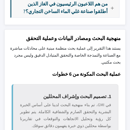
من هم اللاعبون الرئيسيون في الغاز الذين
أطلقوا صناعة غلي الماء الساخن التجاري؟?
منهجية البحث ومصادر البيانات وعملية التحقق
يستند هذا التقرير إلى عملية بحث منظمة مبنية على محادثات مباشرة
مع الصناعة والنمذجة الخاصة والتحقق المتبادل الدقيق وليس مجرد
بحث مكتبي.
عملية البحث المكونة من 6 خطوات
1. تصميم البحث وإشراف المحللين
في GMI، تم بناء منهجية البحث لدينا على أساس الخبرة
البشرية والتحقق الصارم والشفافية الكاملة. يتم تطوير
كل رؤية وتحليل الاتجاهات والتوقعات في تقاريرنا
بواسطة محللين ذوي خبرة يفهمون دقائق سوقك.