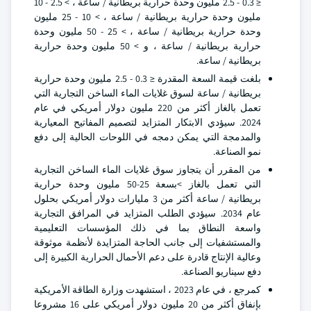
≤ 0.3 - 2.5 مليون وحدة حرارية بريطانية / ساعة ، > 2.5 - 10
مليون وحدة حرارية بريطانية / ساعة ، > 10 - 25 مليون
وحدة حرارية بريطانية / ساعة ، > 25 - 50 مليون وحدة
حرارية بريطانية / ساعة ، و > 50 مليون وحدة حرارية
بريطانية / ساعة.
بلغت قيمة السعة المقدرة ≤ 0.3 - 2.5 مليون وحدة حرارية
بريطانية / ساعة لسوق غلايات الماء الساخن التجارية التي
تعمل بالغاز أكثر من 220 مليون دولار أمريكي في عام
2024. سيؤدي الابتكار المتزايد لتصميم المفاتيح المعيارية
والمدمجة التي يمكن دمجه في اللوحات الحالية إلى دفع
نمو الصناعة.
من المقرر أن يتجاوز سوق غلايات الماء الساخن التجارية
التي تعمل بالغاز >بسعة 25-50 مليون وحدة حرارية
بريطانية / ساعة أكثر من 3 مليارات دولار أمريكي بحلول
عام 2034. سيؤدي الطلب المتزايد في المرافق التجارية
واسعة النطاق بما في ذلك المؤسسات التعليمية
والمستشفيات إلى جانب الحاجة المتزايدة لأنظمة موثوقة
وعالية الإنتاج قادرة على دعم الأحمال الحرارية الكبيرة إلى
دفع سيناريو الصناعة.
كمرجع ، في عام 2023 ، استشهدت وزارة الطاقة الأمريكية
بإنفاق أكثر من 20 مليون دولار أمريكي على 16 مشروعا