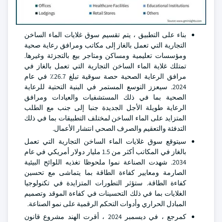
بناء على التطبيق ، يتم تقسيم سوق غلايات الماء الساخن
التجارية التي تعمل بالغاز إلى مكاتب ومرافق رعاية صحية
ومؤسسات تعليمية ومساكن ومتاجر بيع بالتجزئة وغيرها.
تمتلك غلاية الماء الساخن التجارية التي تعمل بالغاز في
مرافق الرعاية الصحية حصة سوقية تبلغ 26.7٪ في عام
2024. سيعزز التوسع المستمر في البنية التحتية للرعاية
الصحية بما في ذلك المستشفيات والعيادات ومرافق
الرعاية طويلة الأجل الجديدة جنبا إلى جنب مع الطلب
المتزايد على الماء الساخن لمختلف التطبيقات بما في ذلك
التدفئة والتعقيم والصرف الصحي انتشار الأعمال.
سيتوقع سوق غلايات الماء الساخن التجارية التي تعمل
بالغاز في المكاتب أكثر من 1.5 مليار دولار أمريكي في عام
2034. شهدت الصناعة نموا ملحوظا تغذيه اللوائح البيئية
الصارمة ومعايير كفاءة الطاقة بما يتماشى مع تحسين
كفاءة الطاقة. ستؤثر التطورات المتزايدة في تكنولوجيا
الغلايات بما في ذلك التحسينات في كفاءة الموقد وتصميم
المبادل الحراري وأدوات التحكم الرقمية على نمو الصناعة.
كمرجع ، في ديسمبر 2024 ، أقرت الهند مشروع قانون