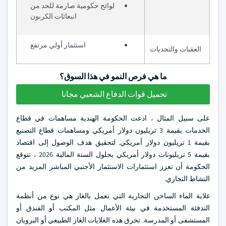
لوائح حكومية صارمة للحد من
انبعاثات الكربون
استثمار أولي مرتفع
العقبات والتحديات
ما هي فرص النمو في هذا السوق؟
تحميل قوات الدفاع الشعبي مجانا
على سبيل المثال ، ادعت الحكومة الهندية مساهمات في قطاع
الخدمات بقيمة 3 تريليون دولار أمريكي ومساهمات قطاع التصنيع
بقيمة 1 تريليون دولار أمريكي. لتحقيق هدف الوصول إلى اقتصاد
بقيمة 5 تريليونات دولار أمريكي بحلول السنة المالية 2026 ، تتوقع
الحكومة أن تعزز استثمارات الاستثمار الأجنبي المباشر المزيد من
النشاط التجاري.
غلاية الماء الساخن التجارية التي تعمل بالغاز هي نوع من أنظمة
التدفئة المستخدمة في بيئة الأعمال مثل المكتب أو الفندق أو
المستشفى أو المدرسة. تحرق هذه الغلايات الغاز الطبيعي أو البروبان