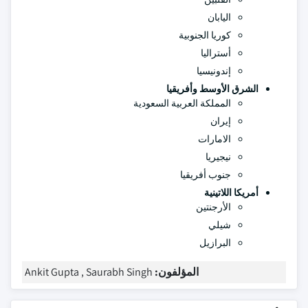
اليابان
كوريا الجنوبية
أستراليا
إندونيسيا
الشرق الأوسط وأفريقيا
المملكة العربية السعودية
إيران
الامارات
نيجيريا
جنوب أفريقيا
أمريكا اللاتينية
الأرجنتين
شيلي
البرازيل
المؤلفون:
Ankit Gupta , Saurabh Singh