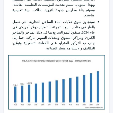
وبهذا التمويل، سيتم تحديث المؤسسات التعليمية القائمة،
وسيتم بناء مدارس جديدة لتزويد الطلاب ببيئة تعليمية
مناسبة.
سيتجاوز سوق غلايات الماء الساخن التجارية التي تعمل
بالغاز في متاجر البيع بالتجزئة 1.5 مليار دولار أمريكي في
عام 2034. سيقود النمو السريع بما في ذلك المتاجر والمتاجر
الكبرى ومراكز التسوق ومحلات السوبر ماركت جنبا إلى
جنب مع التركيز المتزايد على الكفاءة التشغيلية وتوفير
التكاليف والاستدامة مسار الصناعة.