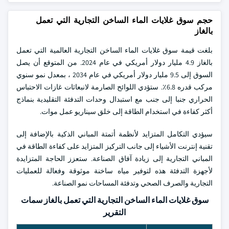
حجم سوق غلايات الماء الساخن التجارية التي تعمل
بالغاز
بلغت قيمة سوق غلايات الماء الساخن التجارية العالمية التي تعمل
بالغاز 4.9 مليار دولار أمريكي في عام 2024. من المتوقع أن يصل
السوق إلى 9.5 مليار دولار أمريكي في عام 2034 ، بمعدل نمو سنوي
مركب قدره 6.8٪. ستؤدي اللوائح الصارمة لانبعاثات غازات الاحتباس
الحراري جنبا إلى جنب مع استبدال وحدات التدفئة التقليدية بنماذج
أكثر كفاءة في استخدام الطاقة إلى خلق سيناريو عمل موات.
سيؤدي التكامل المتزايد لأنظمة أتمتة المباني الذكية بالإضافة إلى
تقنية إنترنت الأشياء إلى جانب التركيز المتزايد على كفاءة الطاقة في
المباني التجارية إلى زيادة آفاق الصناعة. ستعزز الحاجة المتزايدة
لأجهزة التدفئة هذه لتوفير مياه ساخنة موثوقة وفعالة للعمليات
التجارية والصرف الصحي وتدفئة المساحات نمو الصناعة.
سوق غلايات الماء الساخن التجارية التي تعمل بالغاز سمات
التقرير