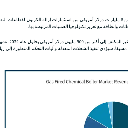
كمرجع ، في عام 2024 ، أنفقت وزارة الطاقة الأمريكية أكثر من 6 مليارات دولار أمريكي من استثمارات إزالة الكربون لقطاع
ثات والطاقة مع تعزيز تكنولوجيا العمليات المرتبطة بها.
من المتوقع أن يصل سوق الغلايات الكيميائية التي
ية مسبقا. سيؤدي تنفيذ الشعلات المعدلة وآليات التحكم المتطورة إلى زي