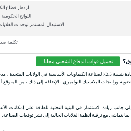
ازدهار قطاع الك
اللوائح الحكومية 
الاستبدال المستمر لوحدات الغلايات 
تكلفة صيان
وق؟
تحميل قوات الدفاع الشعبي مجانا
على سبيل المثال ، في عام 2024 ، يقدر مجلس الكيمياء الأمريكي زيادة بنسبة 2.5٪ لصناعة الكيماويات الأساسية في الولايات
ضوية وراتنجات البلاستيك البوليمري. بالإضافة إلى ذلك ، من المتوقع أن
ى جانب زيادة الاستثمار في البنية التحتية للطاقة على إمكانات الأ
بما يتماشى مع ترقية أنظمة الغلايات الحالية إلى نشر توقعات الصناعة.