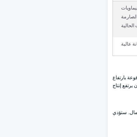
يماويات
الصارمة
الحالية
ة عالية
 المتحدة ، مدفوعة بارتفاع
 يرتفع إنتاج
عمال. ستؤدي