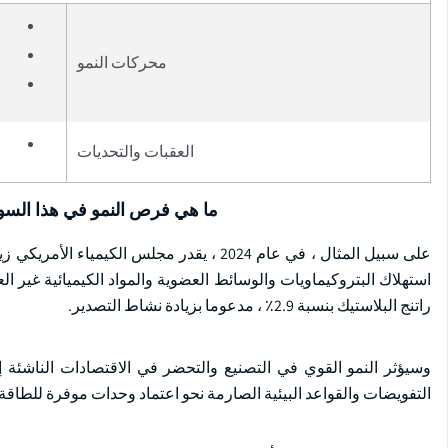
محركات النمو
العقبات والتحديات
ما هي فرص النمو في هذا الس
استهلاك البتروكيماويات والوسائط العضوية والمواد الكيميائية غير الع
راتنج البلاستيك بنسبة 2.9٪ ، مدعوما بزيادة نشاط التصدير.
وسيؤثر النمو القوي في التصنيع والتحضر في الاقتصادات الناشئة إل
التفويضات والقواعد البيئية الصارمة نحو اعتماد وحدات موفرة للطاقة 