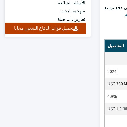
الأسئلة الشائعة
لى دفع توسع
منهجية البحث
ة
.
تقارير ذات صلة
تحميل قوات الدفاع الشعبي مجانا
التفاصيل
2024
USD 760 M
4.8%
USD 1.2 Bi