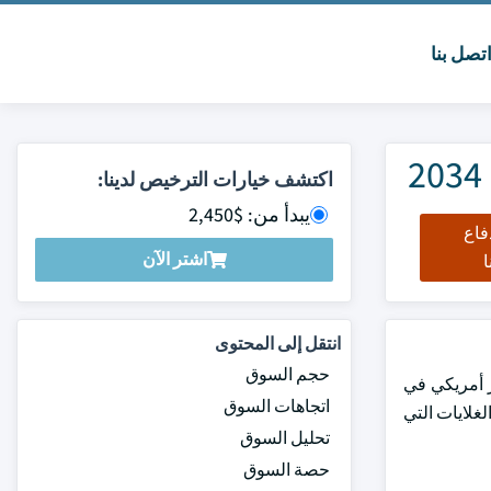
تصل بنا
اكتشف خيارات الترخيص لدينا:
يبدأ من: $2,450
فاع
اشتر الآن
ا
انتقل إلى المحتوى
حجم السوق
ر أمريكي في عام 2024. من المتوقع أن يصل السوق إلى 1.2 مليار دولار أمريكي في
اتجاهات السوق
مة الغلايات التي
تحليل السوق
حصة السوق