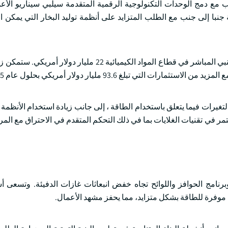
نب مع دمج الوحدات التكنولوجية الرقمية المتقدمة سيلبي سيناريو الأعم
جنبا إلى جنب مع الطلب المتزايد على أنظمة توليد البخار التي يمكن الا
على سبيل المثال ، من عام 2000 إلى مارس 2024 ، بلغ الاستثمار الأجنبي المباشر في قطاع المواد الكيميائية
ي تبلغ 93.6 مليار دولار أمريكي بحلول عام 2025.
التغيرات فيما يتعلق باستخدام الطاقة ، إلى جانب زيادة استخدام الأنظمة ا
تمر في تقنيات الغلايات بما في ذلك التحكم المتقدم في الاحتراق مع المر
برنامج الحوافز واللوائح تجاه خفض انبعاثات غازات الدفيئة. وتسعى أ
 موفرة للطاقة بشكل متزايد، مما يحفز مشهد الأعمال.