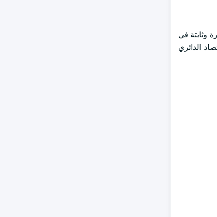
ة وثابتة في
صاد الدائري