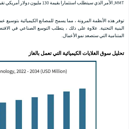
MMT, الأمر الذي سيتطلب استثمارا بقيمة 130 مليون دولار أمريكي تقريبا.
توفر هذه الأنظمة المرونة ، مما يسمح للمصانع الكيميائية بتوسيع عم
البنية التحتية. علاوة على ذلك ، يتطلب التوسع الصناعي في الاقتص
المتنامية التي ستصعد نمو الأعمال.
تحليل سوق الغلايات الكيميائية التي تعمل بالغاز