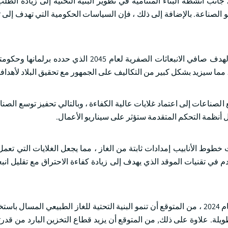
انب أنشطة البناء المتنامية في تطوير البنية التحتية إلى زيادة الط
و الصناعة. بالإضافة إلى ذلك ، فإن السياسات الحكومية التي تهدف إلى ت
على سبيل المثال ، في فبراير 2024 ، كررت ألمانيا وعدها بالامتثال لهدف صافي الانبعاثات الصفرية لعا
مما سيزيد بشكل كبير من التكاليف على الجمهور مع تحقيق البلاد لأهدافها
ع الصناعات إلى اعتماد غلايات عالية الكفاءة ، وبالتالي تحفيز توسع الصنا
ل أنظمة التحكم المتقدمة ستؤثر على سيناريو الأعمال.
طوط الأنابيب إمدادات ثابتة من الغاز ، مما يجعل الغلايات التي تعمل ب
دم في تقنيات الموقد الذي يهدف إلى زيادة كفاءة الاحتراق مع تقليل انب