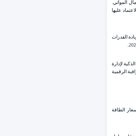
ال المواتي.
عتماد عليها
 22 مليار دولار أمريكي. ستمكن زيادة القدرات
لذكية لإدارة
اقبة الرقمية
سعار الطاقة