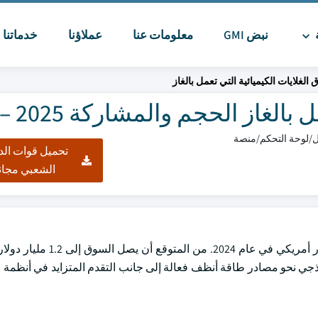
ة
نبض GMI
معلومات عنا
عملاؤنا
خدماتنا
ا
الغلايات الكيميائية التي تعمل بالغاز
از الحجم والمشاركة 2025 – 2034
تحميل قوات الد
الشعبي مجان
بلغت قيمة سوق الغلايات الكيميائية التي تعمل بالغاز 760 مليون دولا
 قدره 4.8٪. سيؤدي التحول النموذجي نحو مصادر طاقة أنظف فعالة إلى جانب التقدم المتزايد في أنظ