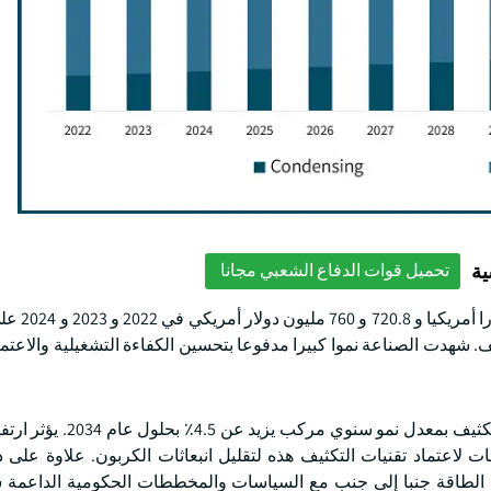
ية
تحميل قوات الدفاع الشعبي مجانا
قدرت صناعة الغلايات الكيماوية الت
ف. شهدت الصناعة نموا كبيرا مدفوعا بتحسين الكفاءة التشغيلية والاعتماد
من المتوقع أن ينمو سوق الغلايات الكيميائية التي تعمل بغاز التكثيف 
ات لاعتماد تقنيات التكثيف هذه لتقليل انبعاثات الكربون. علاوة على 
ى الطاقة جنبا إلى جنب مع السياسات والمخططات الحكومية الداعمة 