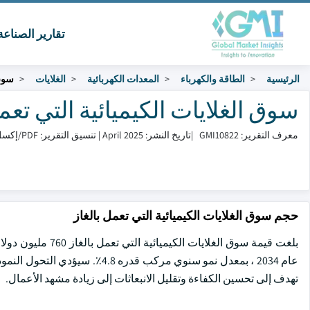
تقارير الصناع
الرئيسية
الطاقة والكهرباء
المعدات الكهربائية
الغلايات
سوق 
سوق الغلايات الكيميائية التي تعمل بالغ
معرف التقرير: GMI10822
|
تاريخ النشر: April 2025
|
تنسيق التقرير: PDF/إكسل/لوحة التحكم/منصة
حجم سوق الغلايات الكيميائية التي تعمل بالغاز
عام 2034 ، بمعدل نمو سنوي مركب
تهدف إلى تحسين الكفاءة وتقليل الانبعاثات إلى زيادة مشهد الأعمال.