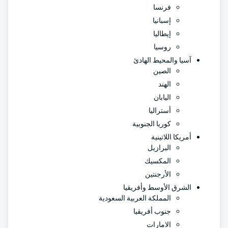
فرنسا
إسبانيا
إيطاليا
روسيا
آسيا والمحيط الهادئ
الصين
الهند
اليابان
أستراليا
كوريا الجنوبية
أمريكا اللاتينية
البرازيل
المكسيك
الأرجنتين
الشرق الأوسط وأفريقيا
المملكة العربية السعودية
جنوب أفريقيا
الامارات