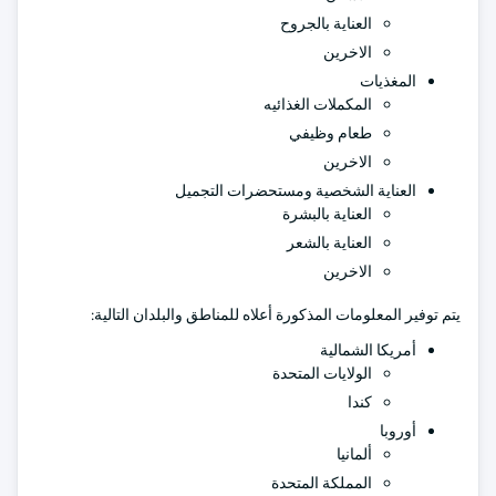
العناية بالجروح
الاخرين
المغذيات
المكملات الغذائيه
طعام وظيفي
الاخرين
العناية الشخصية ومستحضرات التجميل
العناية بالبشرة
العناية بالشعر
الاخرين
يتم توفير المعلومات المذكورة أعلاه للمناطق والبلدان التالية:
أمريكا الشمالية
الولايات المتحدة
كندا
أوروبا
ألمانيا
المملكة المتحدة