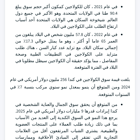
في عام 2021 ، كان للكولاجين كمكون أكبر حجم سوق يبلغ
90.4 طنا في الولايات المتحدة. وهو الأكبر في جميع دول
العالم. شيخوخة السكان هي الولايات المتحدة أحد أسباب
ارتفاع الطلب على الكولاجين في البلاد.
في عام 2022 ، كان 57.8 مليون شخص في البلاد يبلغون من
العمر 65 عاما أو أكثر ، وهو ما يمثل حوالي 17.3٪ من
إجمالي سكان البلاد. مع تزايد عدد كبار السن ، هناك طلب
متزايد على الكولاجين في التطبيقات الطبية وصحة
المفاصل ، مما يؤكد حقيقة أن الكولاجين سيظل مطلوبا في
البلاد في الفترة المتوقعة.
بلغت قيمة سوق الكولاجين في كندا 256 مليون دولار أمريكي في عام
2024 ومن المتوقع أن ينمو بمعدل نمو سنوي مركب بنسبة 7٪ في
السنوات المتوقعة.
من المتوقع أن يحقق سوق الجمال والعناية الشخصية في
كندا إيرادات قدرها 9 مليارات دولار أمريكي في عام 2025.
يرجع هذا النمو في السوق الكندية إلى العديد من الأسباب
بما في ذلك زيادة طلب العملاء على المنتجات العضوية
والطبيعية. يشتري الشباب المرتفعون أقل من العلامات
التجارية التي تفتقر إلى المبادئ الأخلاقية وممارسات