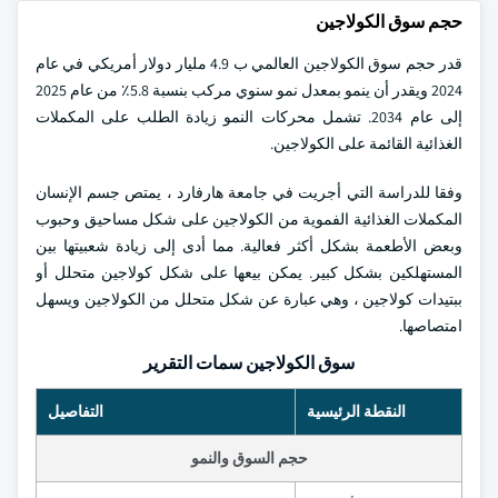
حجم سوق الكولاجين
قدر حجم سوق الكولاجين العالمي ب 4.9 مليار دولار أمريكي في عام
2024 ويقدر أن ينمو بمعدل نمو سنوي مركب بنسبة 5.8٪ من عام 2025
إلى عام 2034. تشمل محركات النمو زيادة الطلب على المكملات
الغذائية القائمة على الكولاجين.
وفقا للدراسة التي أجريت في جامعة هارفارد ، يمتص جسم الإنسان
المكملات الغذائية الفموية من الكولاجين على شكل مساحيق وحبوب
وبعض الأطعمة بشكل أكثر فعالية. مما أدى إلى زيادة شعبيتها بين
المستهلكين بشكل كبير. يمكن بيعها على شكل كولاجين متحلل أو
ببتيدات كولاجين ، وهي عبارة عن شكل متحلل من الكولاجين ويسهل
امتصاصها.
سوق الكولاجين سمات التقرير
النقطة الرئيسية
التفاصيل
حجم السوق والنمو