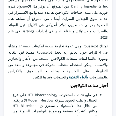
الاستحواذ على Gelnex ، وهي منتج عالمي لمنتجات الكولاجين من قبل
Darling Ingredients Inc. من المتوقع أن يوفر هذا الاستحواذ قدرة
فورية على تلبية احتياجات الكولاجين لقاعدة عملائها مع الاستمرار في
خدمة سوق الجيلاتين المتزايد. أيضا ، من المتوقع أن تساهم هذه
الخطوة بحوالي 75 مليون دولار أمريكي في الأرباح قبل الفوائد
والضرائب والاستهلاك وإطفاء الدين في إيرادات Darlings في عام
2023.
تمتلك Rousselot وهي علامة تجارية صحية لمكونات حبيبة 17 منشأة
في 4 قارات حول العالم. إنه يجعل Rousselot مصنعا قويا للغاية
وموردا عالميا لمئات منتجات الكولاجين المنتجة من الأبقار والخنازير
والأسماك. يمكن استخدام منتجات الشركة في مجموعة واسعة من
التطبيقات مثل الكبسولات وخلطات المساحيق والأقراص
والمشروبات
وألواح التغذية
والحلويات وغيرها الكثير.
أخبار صناعة الكولاجين:
في مايو 2024 ، استحوذت HTL Biotechnology على فرع
الجمال والطب الحيوي لشركة Modern Meadow الأمريكية.
من خلال هذا الاستحواذ ، ستعزز HTL Biotechnology
مكانتها كشركة مصنعة ومطورة للبوليمرات الحيوية من