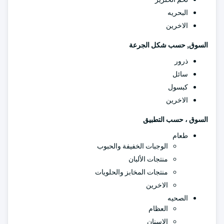
البحريه
الاخرين
السوق, حسب شكل الجرعة
ذرور
سائل
كبسول
الاخرين
السوق ، حسب التطبيق
طعام
الوجبات الخفيفة والحبوب
منتجات الألبان
منتجات المخابز والحلويات
الاخرين
الصحيه
العظام
الاسنان