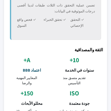
تضمن عملية التحقق ذات الثلاث طبقات لدينا أقصى
درجات الموثوقية في البيانات:
✓ التحقق
✓ تحقق الخبراء
✓ فحص واقع
الإحصائي
السوق
الثقة والمصداقية
A+
10+
سنوات في الخدمة
اعتماد BBB
تقديم متسق منذ
المعايير المهنية
التأسيس
والرضا
150+
ISO
جودة معتمدة
محللو الأبحاث