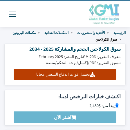
الرئيسية
الأغذية والمشروبات
المكملات الغذائية
مكملات البروتين
سوق الكولاجين
سوق الكولاجين الحجم والمشاركة 2025 - 2034
معرف التقرير: GMI206
تاريخ النشر: February 2025
تنسيق التقرير: PDF/إكسل/لوحة التحكم/منصة
تحميل قوات الدفاع الشعبي مجانا
اكتشف خيارات الترخيص لدينا:
يبدأ من: $2,450
اشتر الآن