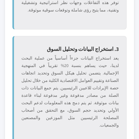
توفر هذه التفاعلات وجهات نظر استراتيجية وتشغيلية
وتقنية، مما يتيح رؤى شاملة وتوقعات سوقية موثوقة.
3. استخراج البيانات وتحليل السوق
يعد استخراج البيانات جزءاً أساسياً من عملية البحث
لدينا، حيث يساهم بنسبة 20% تقريباً في المنهجية
الإجمالية. يتضمن تحليل هيكل السوق وتحديد اتجاهات
الصناعة وتقييم العوامل الاقتصادية الكلية من خلال تحليل
حصة الإيرادات للاعبين الرئيسيين. يتم جمع البيانات ذات
الصلة من مصادر مدفوعة وغير مدفوعة لبناء قاعدة
بيانات موثوقة. ثم يتم دمج هذه المعلومات لدعم البحث
الأولي وتحديد حجم السوق، مع التحقق من أصحاب
المصلحة الرئيسيين مثل الموزعين والمصنعين
والجمعيات.