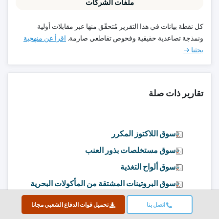
ملفات الشركات
كل نقطة بيانات في هذا التقرير مُتحقّق منها عبر مقابلات أولية
ونمذجة تصاعدية حقيقية وفحوص تقاطعي صارمة.
اقرأ عن منهجية
بحثنا →
تقارير ذات صلة
سوق اللاكتوز المكرر
سوق مستخلصات بذور العنب
سوق ألواح التغذية
سوق البروتينات المشتقة من المأكولات البحرية
اتصل بنا
تحميل قوات الدفاع الشعبي مجانا