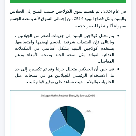
في عام 2024 ، تم تقسيم سوق الكولاجين حسب المنتج إلى الجيلاتين
والببتيد. يمثل قطاع الببتيد 54.9٪ من إجمالي السوق لأنه يمتصه الجسم
بسهولة أكبر نظرا لصغر حجمه.
يتم تحلل كولاجين الببتيد إلى جزيئات أصغر من الجيلاتين ،
وبالتالي فإن الببتيدات شرقية للجسم لهضمها وامتصاصها.
يستخدم كولاجين الببتيد بشكل أساسي في المكملات
الغذائية لفوائد مثل صحة الجلد وصحة الأمعاء ودعم
المفاصل.
في حين أن الجيلاتين متحلل جزئيا وقد تم تكسيره إلى حد
ما. الاستخدام الرئيسي للجيلاتين هو في منتجات مثل
الحلويات والهلام ، حيث تساعد على توفير قوام ثابت.