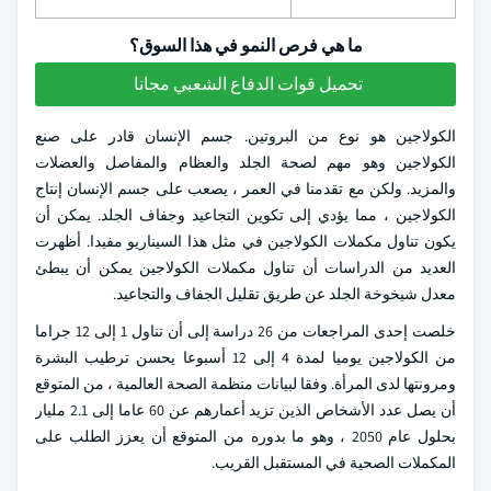
ما هي فرص النمو في هذا السوق؟
تحميل قوات الدفاع الشعبي مجانا
الكولاجين هو نوع من البروتين. جسم الإنسان قادر على صنع
الكولاجين وهو مهم لصحة الجلد والعظام والمفاصل والعضلات
والمزيد. ولكن مع تقدمنا في العمر ، يصعب على جسم الإنسان إنتاج
الكولاجين ، مما يؤدي إلى تكوين التجاعيد وجفاف الجلد. يمكن أن
يكون تناول مكملات الكولاجين في مثل هذا السيناريو مفيدا. أظهرت
العديد من الدراسات أن تناول مكملات الكولاجين يمكن أن يبطئ
معدل شيخوخة الجلد عن طريق تقليل الجفاف والتجاعيد.
خلصت إحدى المراجعات من 26 دراسة إلى أن تناول 1 إلى 12 جراما
من الكولاجين يوميا لمدة 4 إلى 12 أسبوعا يحسن ترطيب البشرة
ومرونتها لدى المرأة. وفقا لبيانات منظمة الصحة العالمية ، من المتوقع
أن يصل عدد الأشخاص الذين تزيد أعمارهم عن 60 عاما إلى 2.1 مليار
بحلول عام 2050 ، وهو ما بدوره من المتوقع أن يعزز الطلب على
المكملات الصحية في المستقبل القريب.