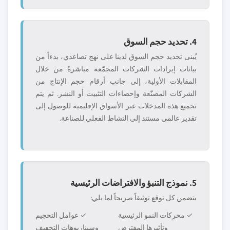
4. تحديد حجم السوق
يُبنى تحديد حجم السوق لدينا على نهج تصاعدي، بدءاً من
بيانات إيرادات الشركات المجمّعة مباشرةً من خلال
المقابلات الأولية، إلى جانب أرقام حجم الإنتاج من
الشركات المصنّعة وإحصاءات التثبيت أو النشر. ثم يتم
تجميع هذه المدخلات عبر الأسواق الإقليمية للوصول إلى
تقدير عالمي مستند إلى النشاط الفعلي للصناعة.
5. نموذج التنبؤ والافتراضات الرئيسية
يتضمن كل توقع توثيقاً صريحاً لما يلي:
✓ محركات النمو الرئيسية
✓ عوامل التحجيم
وتأثيرها المفترض
وسيناريوهات التخفيف