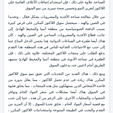
الصناعة. علاوة على ذلك ، فإن استخدام إضافات الأعلاف القائمة على
اللاكتوز لتعزيز النمو وتحسين صحة سيزيد من نمو السوق.
من خلال معالجة صناعة الأغذية والمشروبات بشكل فعال ، وتحديدا
في الصين والهند ، سيحصل سوق اللاكتوز المكرر على فرص كبيرة
بسبب الدفعة الجيوسياسية من منطقة آسيا والمحيط الهادئ. إلى
جانب قطاع الأغذية والمشروبات المتنامي في الصين والهند ، كان
هناك أيضا طفرة في الصناعات الدوائية. هذا يحسن الدخل المتاح جنبا
إلى جنب مع الاحتياجات الغذائية للناس في هذه المنطقة. هذا التقدم
يدفع الطلب على منتجات اللاكتوز المختلفة. علاوة على ذلك ، فإن
الطفرة في صناعة الأدوية في منطقة آسيا والمحيط الهادئ ستمهد
الطريق أمام لاعبين جدد يدخلون السوق.
ومع ذلك ، هناك العديد من التحديات التي تعيق نمو سوق اللاكتوز
المكرر. هناك زيادة في عدم تحمل اللاكتوز ، مما يقلل بدوره من
قاعدة الأشخاص الذين يستهلكون مثل هذه المنتجات ، مما يخلق فجوة
في السوق. هناك أيضا مشكلات في سعر المواد الخام وتوافر
الحشوات والمحليات الأخرى. على الرغم من أن هذه ، جنبا إلى جنب
مع قضية أسعار المواد الخام ، تخلق تحديا للسوق ، إلا أن المزيد من
التقدم والبحث في الطبيعة المتنوعة واستخدامات اللاكتوز المكرر ،