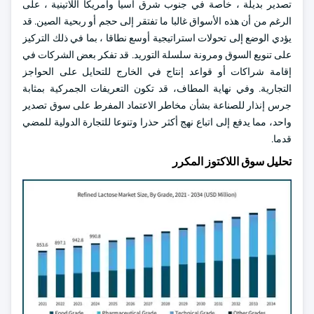
تصدير بديلة ، خاصة في جنوب شرق آسيا وأمريكا اللاتينية ، على
الرغم من أن هذه الأسواق غالبا ما تفتقر إلى حجم أو ربحية الصين. قد
يؤدي الوضع إلى تحولات استراتيجية أوسع نطاقا ، بما في ذلك التركيز
على تنويع السوق ومرونة سلسلة التوريد. قد تفكر بعض الشركات في
إقامة شراكات أو قواعد إنتاج في الخارج للتحايل على الحواجز
التجارية. وفي نهاية المطاف، قد تكون التعريفات الجمركية بمثابة
جرس إنذار للصناعة بشأن مخاطر الاعتماد المفرط على سوق تصدير
واحد، مما يدفع إلى اتباع نهج أكثر حذرا وتنوعا للتجارة الدولية للمضي
قدما.
تحليل سوق اللاكتوز المكرر