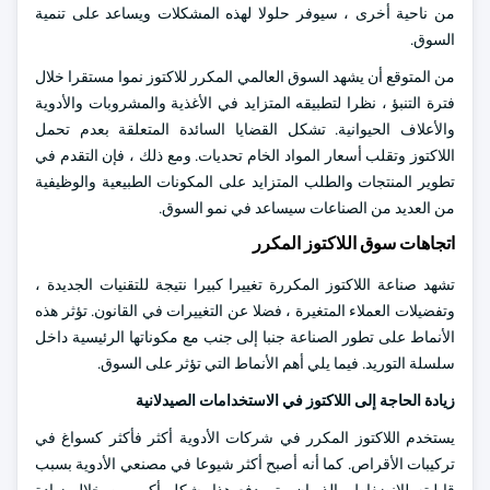
من ناحية أخرى ، سيوفر حلولا لهذه المشكلات ويساعد على تنمية
السوق.
من المتوقع أن يشهد السوق العالمي المكرر للاكتوز نموا مستقرا خلال
فترة التنبؤ ، نظرا لتطبيقه المتزايد في الأغذية والمشروبات والأدوية
والأعلاف الحيوانية. تشكل القضايا السائدة المتعلقة بعدم تحمل
اللاكتوز وتقلب أسعار المواد الخام تحديات. ومع ذلك ، فإن التقدم في
تطوير المنتجات والطلب المتزايد على المكونات الطبيعية والوظيفية
من العديد من الصناعات سيساعد في نمو السوق.
اتجاهات سوق اللاكتوز المكرر
تشهد صناعة اللاكتوز المكررة تغييرا كبيرا نتيجة للتقنيات الجديدة ،
وتفضيلات العملاء المتغيرة ، فضلا عن التغييرات في القانون. تؤثر هذه
الأنماط على تطور الصناعة جنبا إلى جنب مع مكوناتها الرئيسية داخل
سلسلة التوريد. فيما يلي أهم الأنماط التي تؤثر على السوق.
زيادة الحاجة إلى اللاكتوز في الاستخدامات الصيدلانية
يستخدم اللاكتوز المكرر في شركات الأدوية أكثر فأكثر كسواغ في
تركيبات الأقراص. كما أنه أصبح أكثر شيوعا في مصنعي الأدوية بسبب