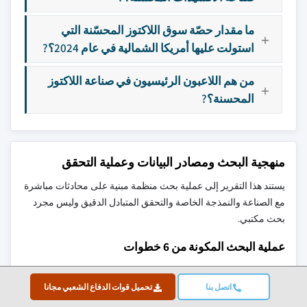
ما مقدار حصّة سوق اللاكتوز المحسّنة التي
استولت عليها أمريكا الشمالية في عام 2024؟?
من هم اللاعبون الرئيسيون في صناعة اللاكتوز
المحسنة؟?
منهجية البحث ومصادر البيانات وعملية التحقق
يستند هذا التقرير إلى عملية بحث منظمة مبنية على محادثات مباشرة
مع الصناعة والنمذجة الخاصة والتحقق المتبادل الدقيق وليس مجرد
بحث مكتبي.
عملية البحث المكونة من 6 خطوات
اتصل بنا
تحميل قوات الدفاع الشعبي مجانا
1. تصميم البحث وإشراف المحللين