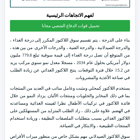
لفهم الاتجاهات الرئيسية
تحميل قوات الدفاع الشعبي مجانا
بناء على الدرجة ، يتم تقسيم سوق اللاكتوز المكرر إلى درجة الغذاء ،
والدرجة الصيدلانية ، والدرجة الفنية ، والدرجات الأخرى. من بين هذه ،
من المتوقع أن تصل درجة الغذاء إلى قيمة سوقية تبلغ 779.8 مليون
دولار أمريكي بحلول عام 2034 ، مسجلا معدل نمو سنوي مركب يزيد
عن 5.2٪ خلال فترة التوقعات. ينتج اللاكتوز الغذائي عن زيادة الطلب
في صناعة الأغذية والمشروبات.
يستخدم اللاكتوز كمحلي ومثبت وعامل سائب في العديد من المنتجات
بما في ذلك المخابز والحلويات ومنتجات الألبان. يزداد النمو من خلال
فائدة اللاكتوز في تركيبات الأطفال نظرا لقيمته الغذائية ومساعدته
في الهضم. علاوة على ذلك ، زاد الطلب المتزايد من المستهلكين على
اللاكتوز الغذائي بسبب متطلبات الملصقات النظيفة ، وزيادة استخدام
المنتجات الطبيعية ، والابتكار في الصياغة.
سوق اللاكتوز الصيدلاني مهم بشكل خاص من منظور ميزات الأقراص