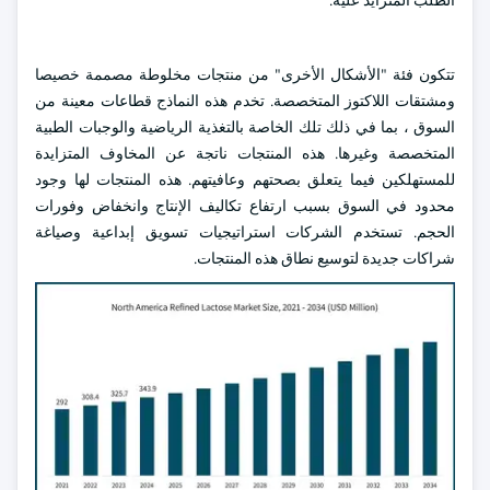
الطلب المتزايد عليه.
تتكون فئة "الأشكال الأخرى" من منتجات مخلوطة مصممة خصيصا
ومشتقات اللاكتوز المتخصصة. تخدم هذه النماذج قطاعات معينة من
السوق ، بما في ذلك تلك الخاصة بالتغذية الرياضية والوجبات الطبية
المتخصصة وغيرها. هذه المنتجات ناتجة عن المخاوف المتزايدة
للمستهلكين فيما يتعلق بصحتهم وعافيتهم. هذه المنتجات لها وجود
محدود في السوق بسبب ارتفاع تكاليف الإنتاج وانخفاض وفورات
الحجم. تستخدم الشركات استراتيجيات تسويق إبداعية وصياغة
شراكات جديدة لتوسيع نطاق هذه المنتجات.