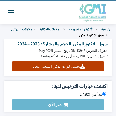
الرئيسية
الأغذية والمشروبات
المكملات الغذائية
مكملات البروتين
سوق اللاكتوز المكرر
سوق اللاكتوز المكرر الحجم والمشاركة 2025 – 2034
معرف التقرير: GMI13946
تاريخ النشر: May 2025
تنسيق التقرير: PDF/إكسل/لوحة التحكم/منصة
تحميل قوات الدفاع الشعبي مجانا
اكتشف خيارات الترخيص لدينا:
يبدأ من: $2,450
اشتر الآن