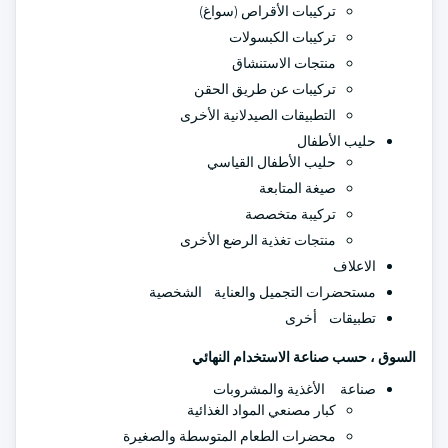
تركيبات الأقراص (سواغ)
تركيبات الكبسولات
منتجات الاستنشاق
تركيبات عن طريق الحقن
التطبيقات الصيدلانية الأخرى
حليب الأطفال
حليب الأطفال القياسي
صيغة المتابعة
تركيبة متخصصة
منتجات تغذية الرضع الأخرى
الاعلاف
مستحضرات التجميل والعناية الشخصية
تطبيقات أخرى
السوق ، حسب صناعة الاستخدام النهائي
صناعة الأغذية والمشروبات
كبار مصنعي المواد الغذائية
محضرات الطعام المتوسطة والصغيرة