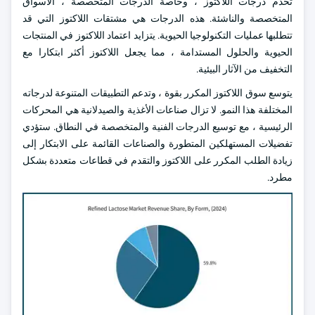
تخدم درجات اللاكتوز ، وخاصة الدرجات المتخصصة ، الأسواق
المتخصصة والناشئة. هذه الدرجات هي مشتقات اللاكتوز التي قد
تتطلبها عمليات التكنولوجيا الحيوية. يتزايد اعتماد اللاكتوز في المنتجات
الحيوية والحلول المستدامة ، مما يجعل اللاكتوز أكثر ابتكارا مع
التخفيف من الآثار البيئية.
يتوسع سوق اللاكتوز المكرر بقوة ، وتدعم التطبيقات المتنوعة لدرجاته
المختلفة هذا النمو. لا تزال صناعات الأغذية والصيدلانية هي المحركات
الرئيسية ، مع توسيع الدرجات الفنية والمتخصصة في النطاق. ستؤدي
تفضيلات المستهلكين المتطورة والصناعات القائمة على الابتكار إلى
زيادة الطلب المكرر على اللاكتوز والتقدم في قطاعات متعددة بشكل
مطرد.