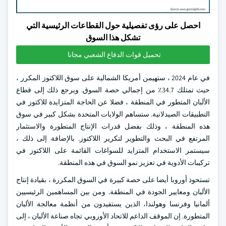
احصل على رؤى تفصيلية حول القطاعات الرئيسية التي
تشكل هذا السوق
تحميل قوات الدفاع الشعبي مجانا
في عام 2024 ، ستهيمن أمريكا الشمالية على سوق اللاكتوز المكرر ،
حيث تمتلك 34.7٪ من إجمالي حصة السوق. ويرجع ذلك إلى قطاع
الألبان المتطور في المنطقة ، فضلا عن الحاجة المتزايدة للاكتوز في
التطبيقات الصيدلانية. ستساهم الولايات المتحدة بشكل كبير في سوق
هذه المنطقة ، وذلك بفضل قدرات الإنتاج المتطورة والاستثمار
المرتفع في البحث والتطوير لتكرير اللاكتوز. بالإضافة إلى ذلك ،
سيستمر الاستخدام المتزايد للسواغات القائمة على اللاكتوز في
تركيبات الأدوية في تعزيز نمو السوق في هذه المنطقة.
تستحوذ أوروبا أيضا على حصة كبيرة في السوق المكررة ، بقيادة إنتاج
الألبان ومعايير الجودة في المنطقة. ومن بين المساهمين الرئيسيين
ألمانيا وفرنسا وهولندا، الذين يستفيدون من أنظمة معالجة الألبان
المتطورة. إن الموقف الداعم للاتحاد الأوروبي تجاه صناعة الألبان ، إلى