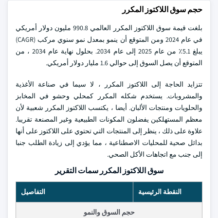
حجم سوق اللاكتوز المكرر
بلغت قيمة سوق اللاكتوز المكرر العالمي 990.8 مليون دولار أمريكي
في عام 2024 ومن المتوقع أن ينمو بمعدل نمو سنوي مركب (CAGR)
يبلغ 5.1٪ من عام 2025 إلى عام 2034. بحلول نهاية عام 2034 ، من
المتوقع أن يصل السوق إلى حوالي 1.6 مليار دولار أمريكي.
تتزايد الحاجة إلى اللاكتوز المكرر ، لا سيما في صناعة الأغذية
والمشروبات. يستخدم شكله المكرر كمحلي وحشو في المخابز
والحلويات ومنتجات الألبان. أيضا ، يكتسب اللاكتوز المكرر شعبية لأن
معظم المستهلكين يفضلون المكونات الطبيعية وغير المصنعة تقريبا.
علاوة على ذلك ، ينظر إلى المنتجات التي تحتوي على اللاكتوز على أنها
بدائل صحية للمحليات الاصطناعية ، مما يؤدي إلى زيادة الطلب جنبا
إلى جنب مع اتجاهات الأكل الصحي.
سوق اللاكتوز المكرر سمات التقرير
النقطة الرئيسية
التفاصيل
حجم السوق والنمو