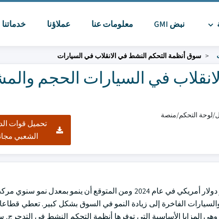
ة
نبض GMI
معلومات عنا
عملاؤنا
خدماتنا
ا
سوق أنظمة التحكم النشط في الانقلاب في السيارات
نقلاب في السيارات الحجم والمش
تحميل قوات الد
الشعبي مجان
الدفع الرباعي والسيارات الفاخرة إلى زيادة النمو في السوق بشكل كبير. تعطي قط
 وهي المزايا الأساسية التي توفرها أنظمة التحكم النشط في التدحرج. س