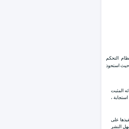
م التحكم النشط في اللفة للسيارات إلى نظام التحكم الهيدروليكي النشط في اللفة (H-ARC) ونظام التحكم
حكم الهيدروليكي النشط في الأسطوانة (H-ARC) على السوق حيث استحوذ
 لأدائه المثبت
H-ARC قوة تشغيل فائقة ووقت استجابة ،
ي ، في تنفيذها على
ية ويسهل النشر