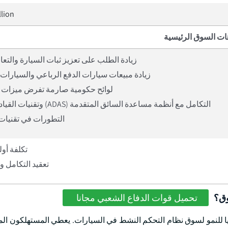
llion
ات السوق الرئيسية
زيادة الطلب على تعزيز ثبات السيارة والتعا
زيادة مبيعات سيارات الدفع الرباعي والسيارات 
لوائح حكومية صارمة تفرض ميزات 
التكامل مع أنظمة مساعدة السائق المتقدمة (ADAS) وتقنيات القيادة الذاتية
التطورات في تقنيات 
تكلفة أول
تعقيد التكامل و
وق؟
تحميل قوات الدفاع الشعبي مجانا
يا للنمو لسوق نظام التحكم النشط في السيارات. يعطي المستهلكون الم