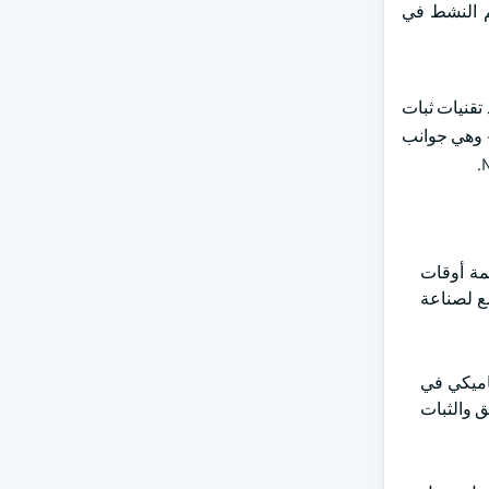
كم النشط في
تقنيات ثبات
- وهي جوانب
ظمة أوقات
سع لصناعة
م الديناميكي في
ق والثبات