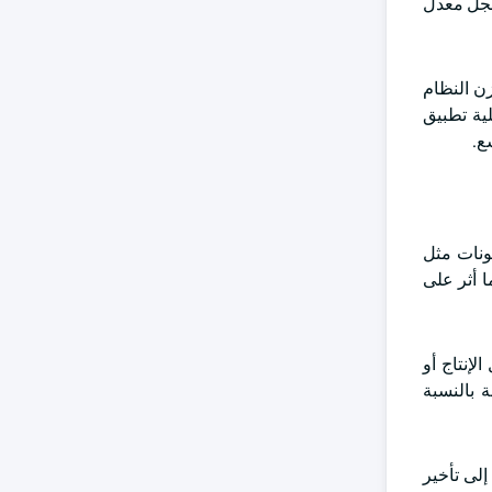
2024 ويقدر أن يسجل معدل
زن النظام
ية تطبيق
ع.
كونات مثل
ا أثر على
لإنتاج أو
 بالنسبة
إلى تأخير