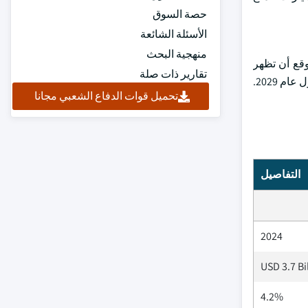
حصة السوق
الأسئلة الشائعة
منهجية البحث
ادات في سوق السيارات الفاخرة إلى 27 مليار دولار في عام 2025. من المتوقع أن تظهر
تقارير ذات صلة
الإيرادات معدل نمو سنوي (معدل نمو سنوي مركب 2025-2029) بنسبة 0.83٪ ، مما يؤدي إلى حجم سوق متوقع يبلغ 28 مليار دولار أمريكي بحلول عام 2029.
تحميل قوات الدفاع الشعبي مجانا
التفاصيل
2024
USD 3.7 Bi
4.2%