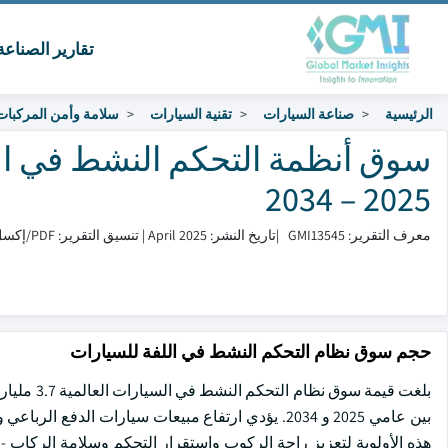
تقارير الصناع
الرئيسية
صناعة السيارات
تقنية السيارات
سلامة وأمن المركبات
سوق أنظمة التحكم النشط في الا
2025 – 2034
معرف التقرير: GMI13545
|
تاريخ النشر: April 2025
|
تنسيق التقرير: PDF/إكسل/لوحة التحكم/منصة
حجم سوق نظام التحكم النشط في اللفة للسيارات
بين عامي 2025 و 2034. يؤدي ارتفاع مبيعات سيارات 
هذه الأولوية لتعزيز راحة الركوب واستقرار التحكم وسلامة الركاب -