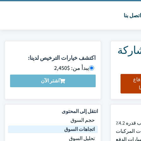
تصل بنا
اركة
اكتشف خيارات الترخيص لدينا:
يبدأ من: $2,450
فاع
اشتر الآن
ا
انتقل إلى المحتوى
حجم السوق
بلغت قيمة سوق نظام التحكم النشط في السيارات العالمية 3.7 مليار دولار أمريكي في عام 2024 ومن المتوقع أن ينمو بمعدل نمو سنوي مركب قدره 4.2٪
اتجاهات السوق
اعات المركبات
تحليل السوق
يارات الدفع