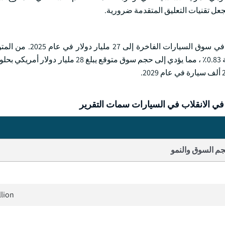
يجعل تقنيات التعليق المتقدمة ضرورية.
على سبيل المثال ، وفقا ل Statista ، من المتوقع أن تصل الإير
ي الانقلاب في السيارات سمات التقرير
م السوق والنمو
llion