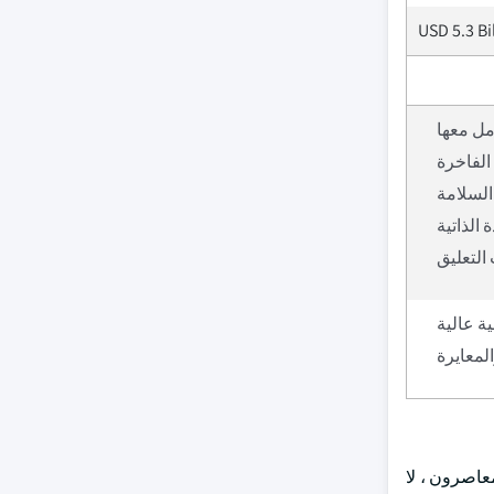
USD 5.3 Bi
مل معها
الفاخرة
السلامة
التعليق
ية عالية
المعايرة
عاصرون ، لا