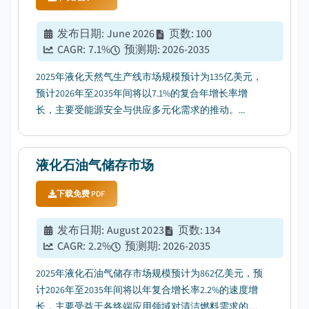
发布日期
:
June 2026
页数
:
100
CAGR:
7.1
%
预测期
:
2026-2035
2025年液化天然气生产线市场规模预计为135亿美元，
预计2026年至2035年间将以7.1%的复合年增长率增
长，主要受能源安全与供应多元化需求的推动。...
液化石油气储存市场
下载免费 PDF
发布日期
:
August 2023
页数
:
134
CAGR:
2.2
%
预测期
:
2026-2035
2025年液化石油气储存市场规模预计为862亿美元，预
计2026年至2035年间将以年复合增长率2.2%的速度增
长，主要受益于各终端应用领域对清洁燃料需求的持