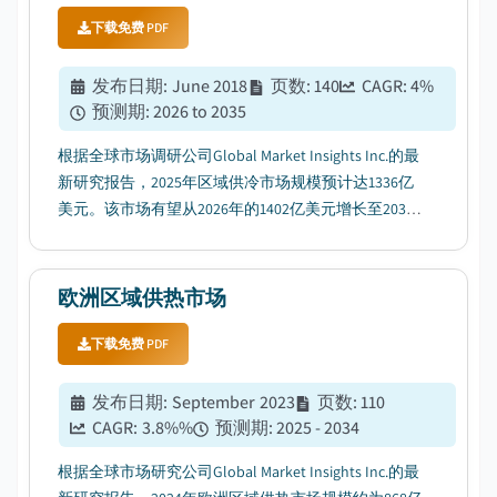
下载免费 PDF
发布日期
:
June 2018
页数
:
140
CAGR:
4
%
预测期
:
2026 to 2035
根据全球市场调研公司Global Market Insights Inc.的最
新研究报告，2025年区域供冷市场规模预计达1336亿
美元。该市场有望从2026年的1402亿美元增长至2035
年的2002亿美元，年复合增长率为4%。...
欧洲区域供热市场
下载免费 PDF
发布日期
:
September 2023
页数
:
110
CAGR:
3.8%
%
预测期
:
2025 - 2034
根据全球市场研究公司Global Market Insights Inc.的最