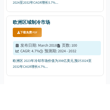
2024至2032年CAGR增长5.7%....
欧洲区域制冷市场
下载免费 PDF
发布日期
:
March 2018
页数
:
100
CAGR:
4.7
%
预测期
:
2024 - 2032
欧洲区 2023年冷却市场价值为398亿美元,预计2024至
2032年CAGR增长4.7%....