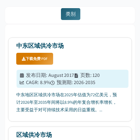
类别
中东区域供冷市场
下载免费 PDF
发布日期
:
August 2017
页数
:
120
CAGR:
8.9
%
预测期
:
2026-2035
中东地区区域供冷市场在2025年估值为72亿美元，预
计2026年至2035年间将以8.9%的年复合增长率增长，
主要受益于对可持续技术采用的日益重视。...
区域供冷市场