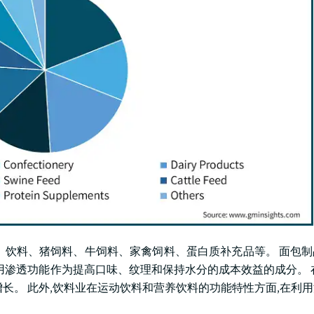
饮料、猪饲料、牛饲料、家禽饲料、蛋白质补充品等。 面包制品
利用渗透功能作为提高口味、纹理和保持水分的成本效益的成分。 
长。 此外,饮料业在运动饮料和营养饮料的功能特性方面,在利