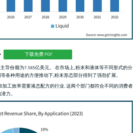
势
下载免费 PDF
市场主导份额为7.585亿美元。 在市场上,粉末和液体等不同形式的
剂等各种用途的方便推动下,粉末形态部分得到了强劲扩展。
和加工效率需要液态配方的行业. 这两个部门都符合不同的消费
的潜力。