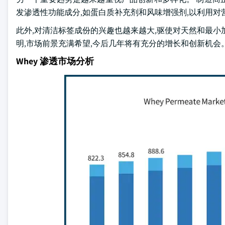
发渗透性功能成分,如蛋白质补充剂和风味增强剂,以利用
此外,对清洁标签成份的兴趣也越来越大,驱使对天然和最小
明,市场前景充满希望,今后几年将有充分的增长和创新机会
Whey 渗透市场分析