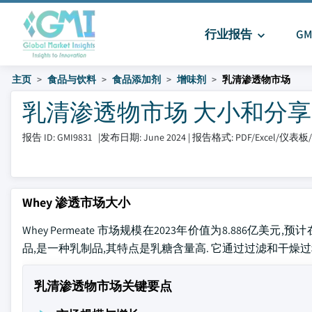
行业报告
G
主页
食品与饮料
食品添加剂
增味剂
乳清渗透物市场
乳清渗透物市场 大小和分享 202
报告 ID: GMI9831
|
发布日期: June 2024
|
报告格式: PDF/Excel/仪表
Whey 渗透市场大小
Whey Permeate 市场规模在2023年价值为8.886亿美元
品,是一种乳制品,其特点是乳糖含量高. 它通过过滤和干燥过
乳清渗透物市场关键要点