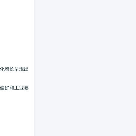
分化增长呈现出
者偏好和工业要