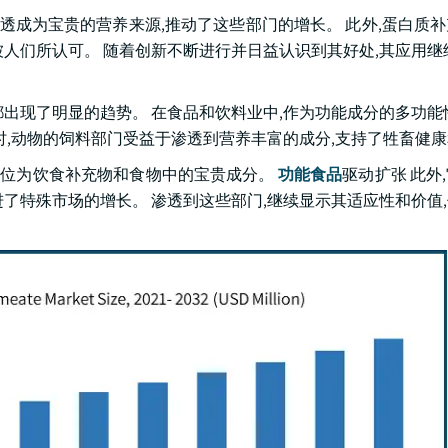
渗透成为宝贵的营养来源,推动了这些部门的增长。 此外,蛋白质
人们所认可。 随着创新不断进行并日益认识到其好处,其应用继
出现了明显的趋势。 在食品和饮料业中,作为功能成分的多功能
时,动物的饲料部门受益于渗透到营养丰富的成分,支持了牲畜健
它定位为饮食补充物和食物中的宝贵成分。
功能食品
驱动扩张 此外
了特殊市场的增长。 渗透到这些部门,继续显示其适应性和价值