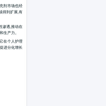
补充剂市场也经
续得到扩展,有
性渗透,推动在
康和生产力。
,它在个人护理
,促进分化增长