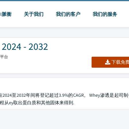
MI脈衝
关于我们
我们的客户
我们的服务
4 - 2032
板/平台
下载免费 
,预计在2024至2032年间将登记超过3.9%的CAGR。 Whey渗透是
程从ey取出蛋白质和其他固体来得到.