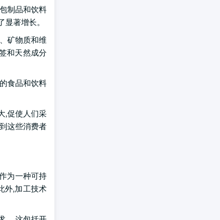
面包制品和饮料
了显著增长。
糖、矿物质和维
标签和天然成分
能的食品和饮料
大,促使人们采
透到这些消费者
 作为一种可持
此外,加工技术
求。 这包括开