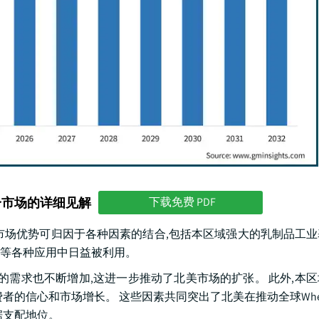
分市场的详细见解
下载免费 PDF
元。 这种市场优势可归因于各种因素的结合,包括本区域强大的乳制品工
等各种应用中日益被利用。
的需求也不断增加,这进一步推动了北美市场的扩张。 此外,本
信心和市场增长。 这些因素共同突出了北美在推动全球Whey Pe
据支配地位。