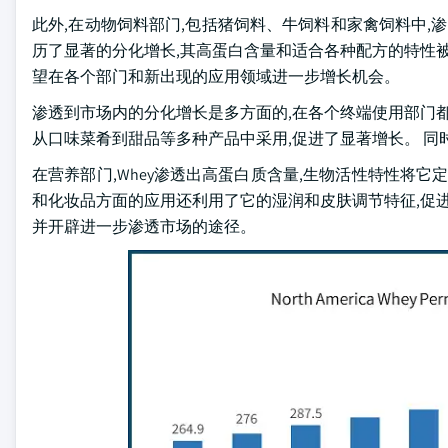
此外,在动物饲料部门,包括猪饲料、牛饲料和家禽饲料中,
历了显著的分化增长,其高蛋白含量和适合各种配方的特性被
望在各个部门和新出现的应用领域进一步增长机会。
渗透到市场内的分化增长是多方面的,在各个终端使用部门都
从口味菜肴到甜品等多种产品中采用,促进了显著增长。 同
在营养部门,Whey渗透出高蛋白质含量,生物活性特性将
和化妆品方面的应用还利用了它的湿润和皮肤调节特征,促进
并开辟进一步渗透市场的途径。