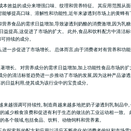
有成本效益的成分来增强口味、纹理和营养特征。 其应用范围从
时能够提高口味、溶解性和功能性,近年来渗透到市场上的黄蜂有
和营养食品的需求日益增加,导致渗透到奶酪的消费激增,因为乳
日益提高,这促进了市场的扩大。 此外,食品和饮料配方中清洁
和可持续的成分。
,进一步促进了市场增长。 总体而言,由于消费者对有营养和功
著增长。 对营养成分的需求日益增加,加上功能性食品市场的扩
工成分的清洁标签趋势进一步推动了市场的发展,因为这种产品渗
草的日益利用,使其成为该行业中的宝贵成分。
越来越强调可持续性, 制造商越来越多地把奶子渗透到乳制品中,
泛的减少粮食浪费和促进有利于生态的做法的工业运动相一致。 
的各个领域,包括食品、饮料、动物饲料和营养素。
正在探索新的配方和应用以适应不断变化的消费者偏好和市场需