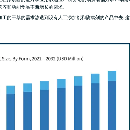
对营养和功能食品不断增长的需求。
加工的干草的需求渗透到没有人工添加剂和防腐剂的产品中去. 
。