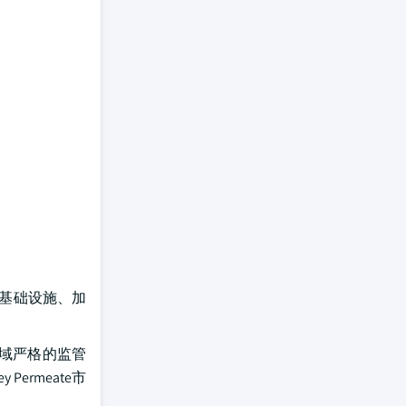
业基础设施、加
区域严格的监管
rmeate市