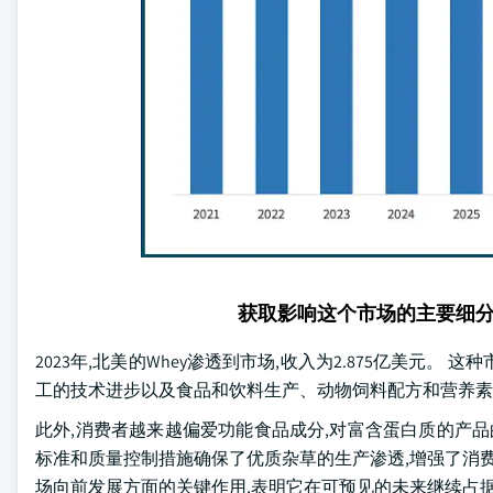
获取影响这个市场的主要细
2023年,北美的Whey渗透到市场,收入为2.875亿美
工的技术进步以及食品和饮料生产、动物饲料配方和营养素
此外,消费者越来越偏爱功能食品成分,对富含蛋白质的产品
标准和质量控制措施确保了优质杂草的生产渗透,增强了消费者的
场向前发展方面的关键作用,表明它在可预见的未来继续占