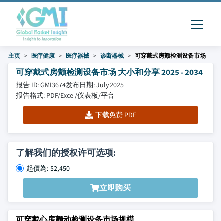
主页
医疗健康
医疗器械
诊断器械
可穿戴式房颤检测设备市场
可穿戴式房颤检测设备市场 大小和分享 2025 - 2034
报告 ID: GMI3674
发布日期: July 2025
报告格式: PDF/Excel/仪表板/平台
下载免费 PDF
了解我们的授权许可选项:
起價為: $2,450
立即购买
可穿戴心房颤动检测设备市场规模