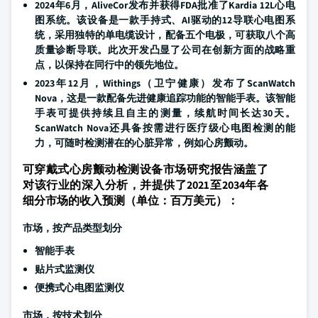
2024年6月，AliveCor发布并获得FDA批准了Kardia 12L心电
图系统。该设备是一款手持式、AI驱动的12导联心电图系
统，采用独特的单电缆设计，配备五个电极，可获取八个高
质量诊断导联。此次开发凸显了公司在创新方面的战略重
点，以保持在同行中的领先地位。
2023年12月，Withings（卫宁健康）发布了ScanWatch
Nova，这是一款配备先进健康追踪功能的智能手表。该智能
手表可提供持续且自主的测量，续航时间长达30天。
ScanWatch Nova还具备按需进行医疗级心电图检测的能
力，可随时检测潜在的心脏异常，例如心房颤动。
可穿戴式心房颤动检测设备市场研究报告涵盖了
对该行业的深入分析，并提供了2021至2034年各
细分市场的收入预测（单位：百万美元）：
市场，按产品类型划分
智能手表
贴片式监测仪
便携式心电图监测仪
市场，按技术划分