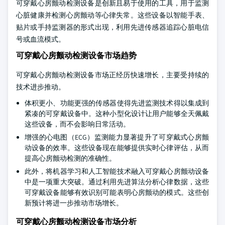
可穿戴心房颤动检测设备是创新且易于使用的工具，用于监测
心脏健康并检测心房颤动等心律失常。这些设备以智能手表、
贴片或手持监测器的形式出现，利用先进传感器追踪心脏电信
号或血流模式。
可穿戴心房颤动检测设备市场趋势
可穿戴心房颤动检测设备市场正经历快速增长，主要受持续的
技术进步推动。
体积更小、功能更强的传感器使得先进监测技术得以集成到
紧凑的可穿戴设备中。这种小型化设计让用户能够全天佩戴
这些设备，而不会影响日常活动。
增强的心电图（ECG）监测能力显著提升了可穿戴式心房颤
动设备的效率。这些设备现在能够提供实时心律评估，从而
提高心房颤动检测的准确性。
此外，将机器学习和人工智能技术融入可穿戴心房颤动设备
中是一项重大突破。通过利用先进算法分析心律数据，这些
可穿戴设备能够有效识别可能表明心房颤动的模式。这些创
新预计将进一步推动市场增长。
可穿戴心房颤动检测设备市场分析