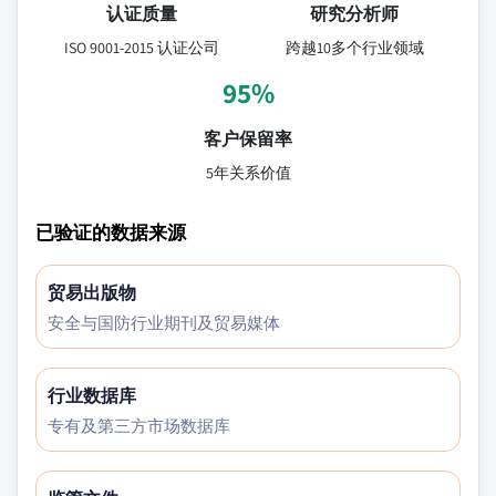
认证质量
研究分析师
ISO 9001-2015 认证公司
跨越10多个行业领域
95%
客户保留率
5年关系价值
已验证的数据来源
贸易出版物
安全与国防行业期刊及贸易媒体
行业数据库
专有及第三方市场数据库