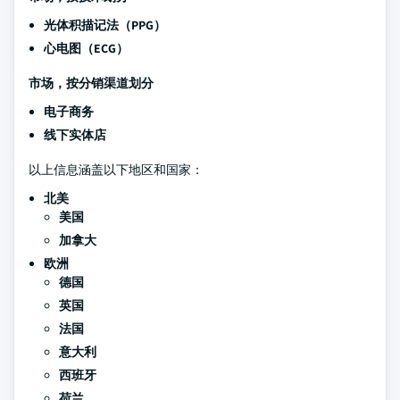
光体积描记法（PPG）
心电图（ECG）
市场，按分销渠道划分
电子商务
线下实体店
以上信息涵盖以下地区和国家：
北美
美国
加拿大
欧洲
德国
英国
法国
意大利
西班牙
荷兰