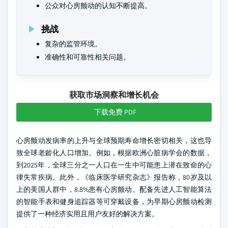
公众对心房颤动的认知不断提高。
挑战
复杂的监管环境。
准确性和可靠性相关问题。
获取市场洞察和增长机会
下载免费 PDF
心房颤动发病率的上升与全球预期寿命增长密切相关，这也导
致全球老龄化人口增加。例如，根据欧洲心脏病学会的数据，
到2025年，全球三分之一人口在一生中可能患上潜在致命的心
律失常疾病。此外，《临床医学研究杂志》报告称，80岁及以
上的美国人群中，8.8%患有心房颤动。配备先进人工智能算法
的智能手表和健身追踪器等可穿戴设备，为早期心房颤动检测
提供了一种经济实用且用户友好的解决方案。