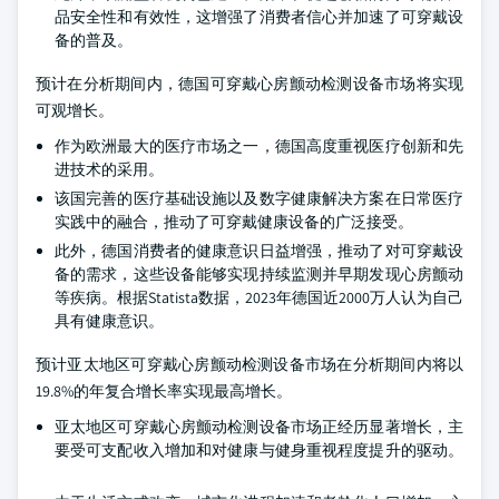
品安全性和有效性，这增强了消费者信心并加速了可穿戴设
备的普及。
预计在分析期间内，德国可穿戴心房颤动检测设备市场将实现
可观增长。
作为欧洲最大的医疗市场之一，德国高度重视医疗创新和先
进技术的采用。
该国完善的医疗基础设施以及数字健康解决方案在日常医疗
实践中的融合，推动了可穿戴健康设备的广泛接受。
此外，德国消费者的健康意识日益增强，推动了对可穿戴设
备的需求，这些设备能够实现持续监测并早期发现心房颤动
等疾病。根据Statista数据，2023年德国近2000万人认为自己
具有健康意识。
预计亚太地区可穿戴心房颤动检测设备市场在分析期间内将以
19.8%的年复合增长率实现最高增长。
亚太地区可穿戴心房颤动检测设备市场正经历显著增长，主
要受可支配收入增加和对健康与健身重视程度提升的驱动。