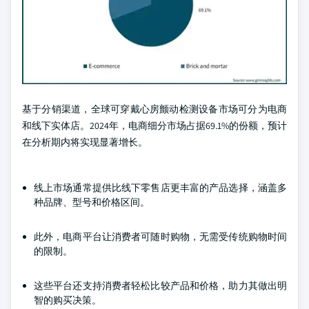
基于分销渠道，全球可穿戴心房颤动检测设备市场可分为电商
和线下实体店。2024年，电商细分市场占据69.1%的份额，预计
在分析期内将实现显著增长。
线上市场通常提供比线下零售店更丰富的产品选择，涵盖多
种品牌、型号和价格区间。
此外，电商平台让消费者可随时购物，无需受传统购物时间
的限制。
这些平台还支持消费者轻松比较产品和价格，助力其做出明
智的购买决策。