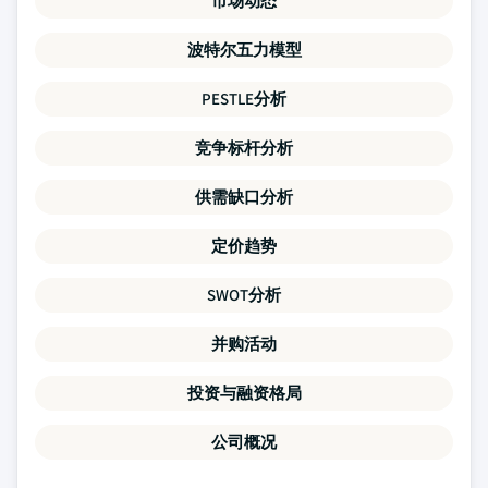
市场动态
波特尔五力模型
PESTLE分析
竞争标杆分析
供需缺口分析
定价趋势
SWOT分析
并购活动
投资与融资格局
公司概况