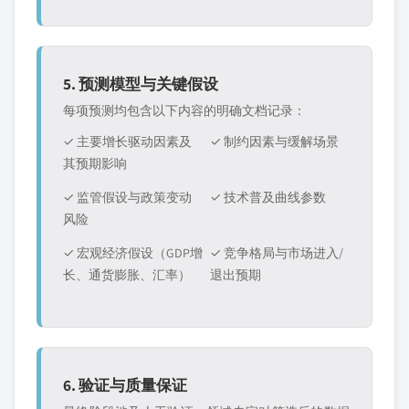
5. 预测模型与关键假设
每项预测均包含以下内容的明确文档记录：
✓ 主要增长驱动因素及
✓ 制约因素与缓解场景
其预期影响
✓ 监管假设与政策变动
✓ 技术普及曲线参数
风险
✓ 宏观经济假设（GDP增
✓ 竞争格局与市场进入/
长、通货膨胀、汇率）
退出预期
6. 验证与质量保证