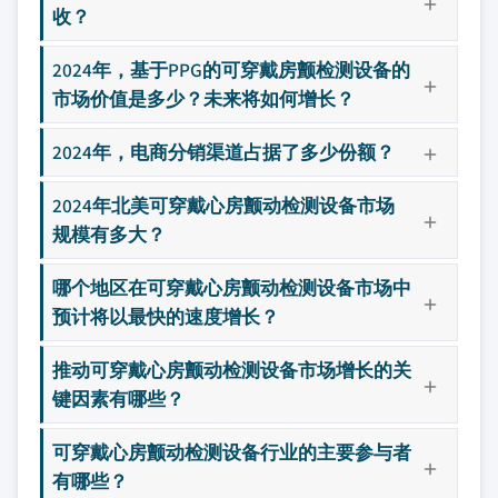
收？
2024年，基于PPG的可穿戴房颤检测设备的
市场价值是多少？未来将如何增长？
2024年，电商分销渠道占据了多少份额？
2024年北美可穿戴心房颤动检测设备市场
规模有多大？
哪个地区在可穿戴心房颤动检测设备市场中
预计将以最快的速度增长？
推动可穿戴心房颤动检测设备市场增长的关
键因素有哪些？
可穿戴心房颤动检测设备行业的主要参与者
有哪些？