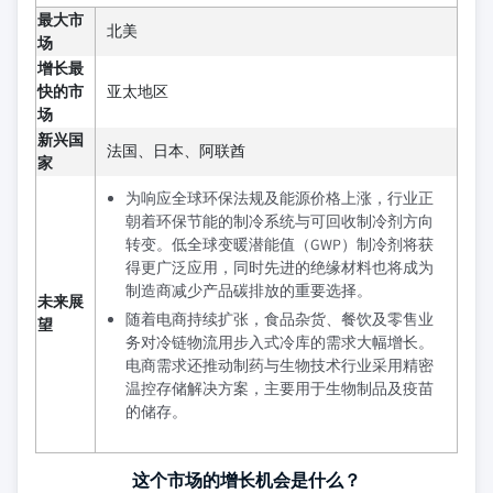
最大市
北美
场
增长最
快的市
亚太地区
场
新兴国
法国、日本、阿联酋
家
为响应全球环保法规及能源价格上涨，行业正
朝着环保节能的制冷系统与可回收制冷剂方向
转变。低全球变暖潜能值（GWP）制冷剂将获
得更广泛应用，同时先进的绝缘材料也将成为
制造商减少产品碳排放的重要选择。
未来展
随着电商持续扩张，食品杂货、餐饮及零售业
望
务对冷链物流用步入式冷库的需求大幅增长。
电商需求还推动制药与生物技术行业采用精密
温控存储解决方案，主要用于生物制品及疫苗
的储存。
这个市场的增长机会是什么？