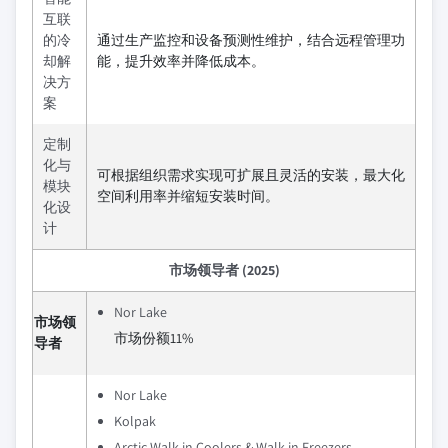
互联
的冷
通过生产监控和设备预测性维护，结合远程管理功
却解
能，提升效率并降低成本。
决方
案
定制
化与
可根据组织需求实现可扩展且灵活的安装，最大化
模块
空间利用率并缩短安装时间。
化设
计
市场领导者 (2025)
Nor Lake
市场领
市场份额11%
导者
Nor Lake
Kolpak
Arctic Walk-in Coolers & Walk-in Freezers