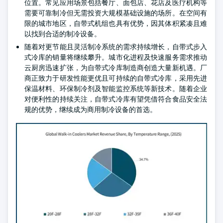
位置。常见应用场景包括餐厅、面包店、花店及医疗机构等
需要可靠制冷但无需投资大规模基础设施的场所。在空间有
限的城市地区，自带式机组也具有优势，因其体积紧凑且难
以找到合适的制冷设备。
随着对更节能且灵活制冷系统的需求持续增长，自带式步入
式冷库的销量将继续攀升。城市化进程及快速服务需求推动
云厨房迅速扩张，为自带式冷库制造商创造大量新机遇。厂
商正致力于研发性能更优且可持续的自带式冷库，采用先进
保温材料、环保制冷剂及智能监控系统等新技术。随着企业
对便利性的持续关注，自带式冷库有望凭借符合食品安全法
规的优势，继续成为商用制冷设备的首选。