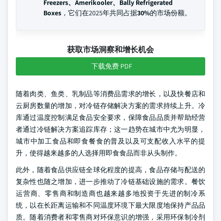
Freezers、Amerikooler、Bally Refrigerated
Boxes
，它们在2025年共同占据
30%
的市场份额。
获取市场洞察和增长机会
下载免费 PDF
随着肉类、鱼类、乳制品等消费品需求的增长，以及快餐店和
云厨房数量的增加，对冷链存储解决方案的需求持续上升。冷
库通过温度控制满足食品安全要求，保障食品品质并帮助经营
者通过冷链解决方案追踪库存；这一趋势在城市中尤为明显，
城市中加工食品和即食餐食的普及以及可支配收入水平的提
升，使得越来越多的人选择用即食食品而非从头制作。
此外，随着食品供应链全球化程度的提高，食品存储与配送的
复杂性也随之增加，进一步推动了冷链基础设施的需求。餐饮
运营商、零售商和制造商也越来越多地投资于先进的制冷系
统，以在长距离运输和不同温度环境下最大限度地保持产品品
质。随着消费者和零售商对环保意识的增强，采用环保制冷剂