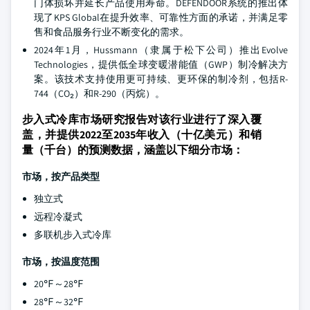
门体损坏并延长产品使用寿命。DEFENDOOR系统的推出体
现了KPS Global在提升效率、可靠性方面的承诺，并满足零
售和食品服务行业不断变化的需求。
2024年1月，Hussmann（隶属于松下公司）推出Evolve
Technologies，提供低全球变暖潜能值（GWP）制冷解决方
案。该技术支持使用更可持续、更环保的制冷剂，包括R-
744（CO₂）和R-290（丙烷）。
步入式冷库市场研究报告对该行业进行了深入覆
盖，并提供2022至2035年收入（十亿美元）和销
量（千台）的预测数据，涵盖以下细分市场：
市场，按产品类型
独立式
远程冷凝式
多联机步入式冷库
市场，按温度范围
20℉～28℉
28℉～32℉