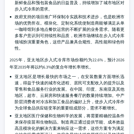
新鲜食品和预包装食品的日益普及，持续增加了城市地区对
步入式冷库的需求。
政府支持的项目推广环保制冷实践和技术进步，也是欧洲市
场的优势所在。模块化、定制化系统使制造商能够满足从单
一咖啡馆到多地点餐饮运营的不断扩展的业务需求。随着更
多客户意识到可持续性和品质，欧洲市场继续在步入式冷库
领域扮演重要角色，这些产品兼具合规性、高性能和绿色特
性。
2025年，亚太地区步入式冷库市场份额约为22.6%，预计2026
年至2035年将以约6.3%的复合年增长率增长。
亚太地区是增长最快的市场之一，在安装数量方面增长迅
速，得益于快速的城市化进程、居民可支配收入的提升以及
零售和食品服务行业的发展。在中国、印度、东南亚及其他
地区，超市、云厨房和快速服务餐厅的数量持续增加。中产
阶层消费者对冷冻和加工食品的偏好上升，使步入式冷库作
为全球食品供应链变革的重要组成部分，需求不断增长。
亚太地区医疗保健和生物科学的发展，将需要精确控温条件
来保存疫苗和生物制品。制造商正通过提供节能、成本效益
高且模块化的解决方案来响应这一需求，这些方案专为满足