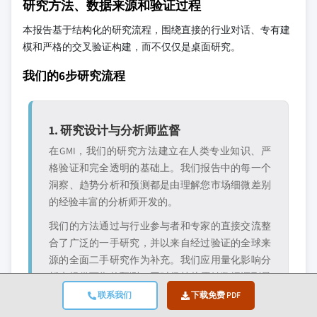
研究方法、数据来源和验证过程
本报告基于结构化的研究流程，围绕直接的行业对话、专有建
模和严格的交叉验证构建，而不仅仅是桌面研究。
我们的6步研究流程
1. 研究设计与分析师监督
在GMI，我们的研究方法建立在人类专业知识、严
格验证和完全透明的基础上。我们报告中的每一个
洞察、趋势分析和预测都是由理解您市场细微差别
的经验丰富的分析师开发的。
我们的方法通过与行业参与者和专家的直接交流整
合了广泛的一手研究，并以来自经过验证的全球来
源的全面二手研究作为补充。我们应用量化影响分
析来提供可靠的预测，同时保持从原始数据源到最
终洞察的完全可追溯性。
联系我们
下载免费 PDF