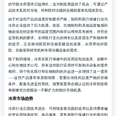
的节能冷库需求日益增长；这为制造商提供了机会，可通过产
品技术及其对当地、州和联邦法规的合规程度来实现差异化。
由于对这些产品的温度控制要求严格，制药和医疗保健行业为
冷库企业提供了巨大机遇。疫苗、生物制剂和其他温度敏感药
物必须在特定狭窄的温度范围内保存以维持其有效性，并符合
监管机构的要求。全球医疗支出的增长以及疫苗生产和接种率
的提升，正在推动医院和实验室建设的发展，从而带动对医
院、实验室和研究机构专用冷藏设备的需求。
除了制药领域，冷库在医疗保健中的应用还包括血库、诊断中
心和生物技术公司。所有这些医疗应用对可靠制冷设备的需求
相同，而个性化医疗和生物制剂的兴起进一步增强了这一需求
——这些产品通常保质期有限，需要比传统药品更严格的存储
条件。配备先进监控系统、报警装置和合规认证的冷库制造商
将能够充分把握这一不断扩大的细分市场机遇。
冷库市场趋势
冷库行业正因技术进步、可持续发展实践的追求以及消费者偏
好变化而快速转型。食品服务、零售和医疗保健行业的商业利