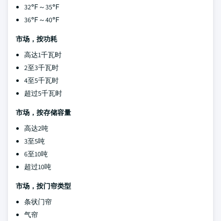
32℉～35℉
36℉～40℉
市场，按功耗
高达1千瓦时
2至3千瓦时
4至5千瓦时
超过5千瓦时
市场，按存储容量
高达2吨
3至5吨
6至10吨
超过10吨
市场，按门帘类型
条状门帘
气帘