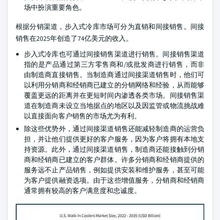
场中扮演重要角色。
根据分销渠道，步入式冷库市场可分为直销和间接销售。间接
销售在2025年创造了74亿美元的收入。
步入式冷库也可通过间接销售渠道进行销售。间接销售渠道
指的是产品通过第三方零售商和/或批发商进行销售，而非
由制造商直接销售。当制造商通过间接渠道销售时，他们可
以利用分销商和经销商已建立的分销网络和经验，从而能够
覆盖更远的距离并在更短时间内渗透各类市场。间接销售渠
道在制造商未设立当地据点的地区以及因监管或物流挑战难
以直接面向客户销售的市场尤为有利。
除这些优势外，通过间接渠道销售还能减轻制造商的运营负
担，并让他们提供更好的客户服务，因为客户将拥有本地支
持资源。此外，通过间接渠道销售，制造商还能接触到分销
商和经销商已建立的客户群体。许多分销商和经销商提供的
服务远不止产品销售，例如提供安装和维护服务，甚至可能
为客户提供融资选项。由于这些增值服务，分销商和经销商
通常拥有较高的客户满意度和忠诚度。