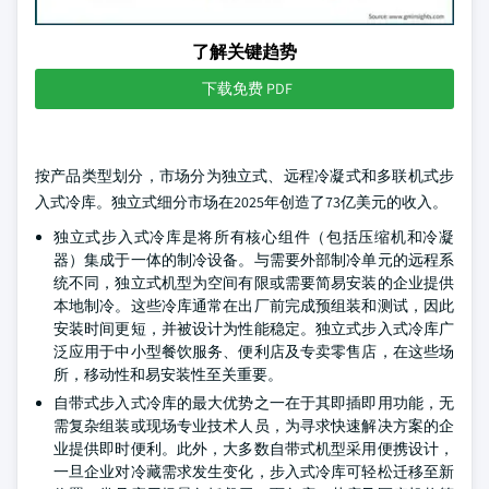
了解关键趋势
下载免费 PDF
按产品类型划分，市场分为独立式、远程冷凝式和多联机式步
入式冷库。独立式细分市场在2025年创造了73亿美元的收入。
独立式步入式冷库是将所有核心组件（包括压缩机和冷凝
器）集成于一体的制冷设备。与需要外部制冷单元的远程系
统不同，独立式机型为空间有限或需要简易安装的企业提供
本地制冷。这些冷库通常在出厂前完成预组装和测试，因此
安装时间更短，并被设计为性能稳定。独立式步入式冷库广
泛应用于中小型餐饮服务、便利店及专卖零售店，在这些场
所，移动性和易安装性至关重要。
自带式步入式冷库的最大优势之一在于其即插即用功能，无
需复杂组装或现场专业技术人员，为寻求快速解决方案的企
业提供即时便利。此外，大多数自带式机型采用便携设计，
一旦企业对冷藏需求发生变化，步入式冷库可轻松迁移至新