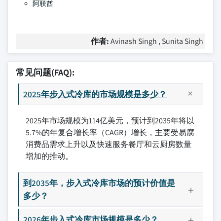
阿联酋
作者:
Avinash Singh , Sunita Singh
常见问题(FAQ):
2025年步入式冷库的市场规模是多少？
2025年市场规模为114亿美元，预计到2035年将以
5.7%的年复合增长率（CAGR）增长，主要受易腐
消费品需求上升以及快速服务餐厅和云厨房数量
增加的推动。
到2035年，步入式冷库市场的预计价值是
多少？
2026年步入式冷库市场规模是多少？