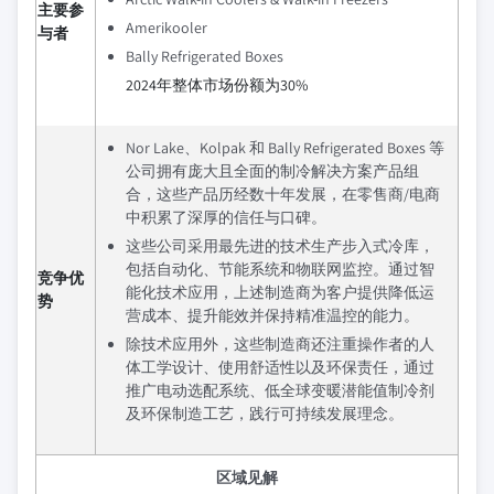
主要参
Amerikooler
与者
Bally Refrigerated Boxes
2024年整体市场份额为30%
Nor Lake、Kolpak 和 Bally Refrigerated Boxes 等
公司拥有庞大且全面的制冷解决方案产品组
合，这些产品历经数十年发展，在零售商/电商
中积累了深厚的信任与口碑。
这些公司采用最先进的技术生产步入式冷库，
包括自动化、节能系统和物联网监控。通过智
竞争优
能化技术应用，上述制造商为客户提供降低运
势
营成本、提升能效并保持精准温控的能力。
除技术应用外，这些制造商还注重操作者的人
体工学设计、使用舒适性以及环保责任，通过
推广电动选配系统、低全球变暖潜能值制冷剂
及环保制造工艺，践行可持续发展理念。
区域见解