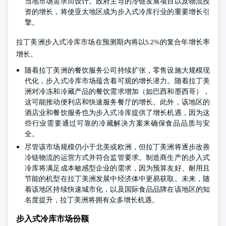
当地市场需求而设计。政府主导的冷链发展项目以及物流投
资的增长，将使亚太地区成为步入式冷库行业的重要增长引
擎。
拉丁美洲步入式冷库市场在预测期内将以5.2%的复合年增长率
增长。
随着拉丁美洲的餐饮服务公司持续扩张，零售设施大规模现
代化，步入式冷库市场蕴含着可观的增长潜力。随着拉丁美
洲对冷冻和冷藏产品的餐饮需求增加（如巴西和墨西哥），
这可能推动便利店和快速服务餐厅的增长。此外，该地区的
酒店业和餐饮服务也为步入式冷库提供了增长机遇，因为这
些行业需要通过可靠的冷藏解决方案来确保食品品质与安
全。
尽管该市场规模仍小于北美或欧洲，但拉丁美洲将逐步改善
冷链物流的运营方式并符合监管要求。制造商生产的步入式
冷库将满足成本敏感型企业的需求，因为预算友好、耐用且
节能的机型在拉丁美洲发展中经济体中更易获取。未来，随
着该地区持续快速城市化，以及国际食品品牌在该地区的知
名度提升，拉丁美洲将拥有众多增长机遇。
步入式冷库市场份额