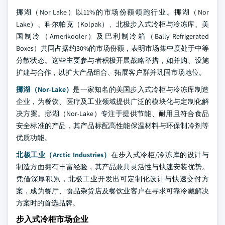
挪湖（Nor Lake）以11%的市场份额领跑行业。挪湖（Nor
Lake）、科尔帕克（Kolpak）、北极步入式冷柜与冷冻库、美
国制冷（Amerikooler）及巴利制冷箱（Bally Refrigerated
Boxes）共同占据约30%的市场份额，表明市场集中度处于中等
分散状态。这些主要参与者积极开展战略举措，如并购、设施
扩建与合作，以扩大产品组合、拓展客户群并巩固市场地位。
挪湖（Nor-Lake）
是一家知名的美国步入式冷柜与冷冻库制造
企业，为餐饮、医疗及工业领域提供广泛的模块化与定制化解
决方案。挪湖（Nor-Lake）专注于提供节能、耐用且符合食品
安全标准的产品，其产品标配高性能保温材料与环保制冷剂等
优质功能。
北极工业（Arctic Industries）
在步入式冷柜/冷冻库的设计与
制造方面拥有丰富经验，其产品兼具灵活性与快速安装优势。
凭借深厚积累，北极工业开发出可定制化设计与快速交付方
案，成为餐厅、食品杂货店及餐饮业客户在寻求可靠冷藏解决
方案时的首选品牌。
步入式冷柜市场企业