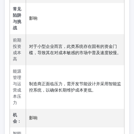
常见
陷阱
影响
与挑
战
前期
投资
对于小型企业而言，此类系统存在固有的资金门
成本
槛，导致其在对成本敏感的市场中普及速度较慢。
高
能源
管理
与运
制造商正面临压力，需开发节能设计并采用智能监
营成
控系统，以确保长期维护成本更低。
本压
力
机
影响
会：
智能