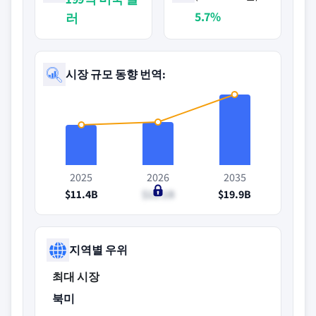
5.7%
러
시장 규모 동향 번역:
2025
2026
2035
$11.4B
$12.1B
$19.9B
지역별 우위
최대 시장
북미