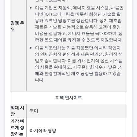
이들 기업은 자동화, 에너지 효율 시스템, 사물인
터넷(IOT) 모니터링을 비롯한 최첨단 기술을 활
용해 워크인 냉장고를 생산합니다. 상기 제조업
경쟁 우
체들은 기술을 지능적으로 활용해 고객이 운영
위
비용을 절감하고, 에너지 효율을 극대화하며, 정
확한 온도 제어를 유지할 수 있도록 지원합니다.
이들 제조업체는 기술 적용뿐만 아니라 작업자
의 인체공학적 편의성과 사용 편의성, 환경적 책
임도 중시합니다. 이를 위해 전기식 옵션 시스템
의 사용을 확대하고, 지구온난화지수가 낮은 냉
매와 환경친화적인 제조 공정을 활용하고 있습
니다.
지역 인사이트
최대 시
북미
장
가장 빠
르게 성
아시아 태평양
장하는