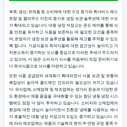
육류, 생선, 유제품 등 소비재에 대한 수요 증가와 퀵서비스 레스
토랑 및 클라우드 키친의 증가로 냉장 보관 솔루션에 대한 수요
가 확대되고 있습니다. 대형 냉장 저장고는 온도 제어를 통해 식
품 안전을 유지하고 식품을 보존하는 데 필요한 요건을 충족하
며, 운영자가 냉장 보관 솔루션을 활용해 재고를 추적할 수 있도
록 합니다. 가공식품과 즉석식품에 대한 접근성이 높아지고 가
처분소득이 증가하는 도시를 중심으로 이러한 추세가 두드러지
고 있으며, 더 많은 소비자가 식사를 처음부터 직접 준비하기보
다 즉석식품으로 식사를 마련하고 있습니다.
또한 식품 공급망의 세계화가 확대되면서 식품 보관 및 유통의
복잡성이 높아져 콜드체인 인프라의 필요성이 커지고 있습니
다. 외식업체, 소매업체 및 제조업체는 장거리 운송과 다양한 온
도 환경에서 제품 품질을 극대화할 수 있는 첨단 냉동·냉장 시스
템에도 점점 더 많이 투자하고 있습니다. 소비자와 소매업체의
환경에 대한 관심이 높아지면서 친환경 냉매를 사용하는 에너
지 효율적인 대형 냉장 저장고의 도입도 증가하고 있습니다. 이
에 따라 제조업체는 제품의 기술력과 현지·주·연방 규정 충족 수