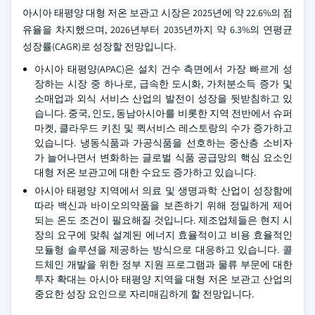
아시아 태평양 대형 저온 보관고 시장은 2025년에 약 22.6%의 점
유율을 차지했으며, 2026년부터 2035년까지 약 6.3%의 연평균
성장률(CAGR)로 성장할 전망입니다.
아시아 태평양(APAC)은 설치 건수 측면에서 가장 빠르게 성
장하는 시장 중 하나로, 급속한 도시화, 가처분소득 증가 및
소매업과 외식 서비스 산업의 발전이 성장을 뒷받침하고 있
습니다. 중국, 인도, 동남아시아를 비롯한 지역 전반에서 슈퍼
마켓, 클라우드 키친 및 퀵서비스 레스토랑의 수가 증가하고
있습니다. 냉동식품과 가공식품을 선호하는 중산층 소비자
가 늘어나면서 변화하는 글로벌 식품 공급망의 핵심 요소인
대형 저온 보관고에 대한 수요도 증가하고 있습니다.
아시아 태평양 지역에서 의료 및 생명과학 산업이 성장함에
따라 백신과 바이오의약품을 보존하기 위해 정밀하게 제어
되는 온도 조건이 필요해질 것입니다. 제조업체들은 현지 시
장의 요구에 맞춰 설계된 에너지 효율적이고 비용 효율적인
모듈형 솔루션을 제공하는 방식으로 대응하고 있습니다. 콜
드체인 개발을 위한 정부 지원 프로그램과 물류 부문에 대한
투자 확대는 아시아 태평양 지역을 대형 저온 보관고 산업의
중요한 성장 요인으로 자리매김하게 할 전망입니다.