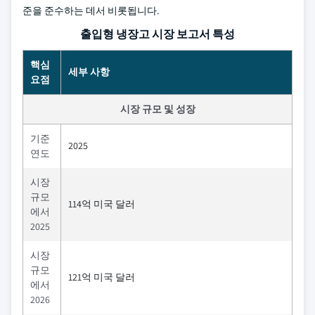
준을 준수하는 데서 비롯됩니다.
출입형 냉장고 시장 보고서 특성
핵심
세부 사항
요점
시장 규모 및 성장
기준
2025
연도
시장
규모
114억 미국 달러
에서
2025
시장
규모
121억 미국 달러
에서
2026