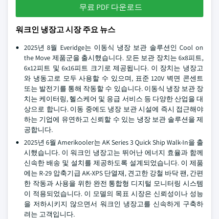
무료 PDF 다운로드
워크인 냉장고 시장 주요 뉴스
2025년 8월 Everidge는 이동식 냉장 보관 솔루션인 Cool on
the Move 제품군을 출시했습니다. 모든 보관 장치는 6x8피트,
6x12피트 및 6x16피트 크기로 제공됩니다. 이 장치는 냉장고
와 냉동고로 모두 사용할 수 있으며, 표준 120V 벽면 콘센트
또는 발전기를 통해 작동할 수 있습니다. 이동식 냉장 보관 장
치는 케이터링, 헬스케어 및 응급 서비스 등 다양한 산업을 대
상으로 합니다. 이동 중에도 냉장 보관 시설에 즉시 접근해야
하는 기업에 유연하고 신뢰할 수 있는 냉장 보관 솔루션을 제
공합니다.
2025년 6월 Amerikooler는 AK Series 3 Quick Ship Walk-In을 출
시했습니다. 이 워크인 냉장고는 뛰어난 에너지 효율과 함께
신속한 배송 및 설치를 제공하도록 설계되었습니다. 이 제품
에는 R-29 압축기급 AK-XPS 단열재, 견고한 강철 바닥 팬, 간편
한 작동과 사용을 위한 완전 통합형 디지털 모니터링 시스템
이 적용되었습니다. 이 모델의 목표 시장은 신뢰성이나 성능
을 저하시키지 않으면서 워크인 냉장고를 신속하게 구축하
려는 고객입니다.