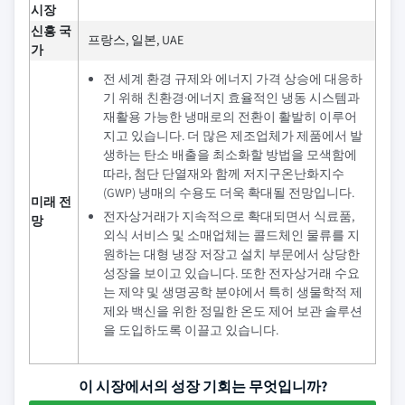
시장
신흥 국
프랑스, 일본, UAE
가
전 세계 환경 규제와 에너지 가격 상승에 대응하
기 위해 친환경·에너지 효율적인 냉동 시스템과
재활용 가능한 냉매로의 전환이 활발히 이루어
지고 있습니다. 더 많은 제조업체가 제품에서 발
생하는 탄소 배출을 최소화할 방법을 모색함에
따라, 첨단 단열재와 함께 저지구온난화지수
(GWP) 냉매의 수용도 더욱 확대될 전망입니다.
미래 전
전자상거래가 지속적으로 확대되면서 식료품,
망
외식 서비스 및 소매업체는 콜드체인 물류를 지
원하는 대형 냉장 저장고 설치 부문에서 상당한
성장을 보이고 있습니다. 또한 전자상거래 수요
는 제약 및 생명공학 분야에서 특히 생물학적 제
제와 백신을 위한 정밀한 온도 제어 보관 솔루션
을 도입하도록 이끌고 있습니다.
이 시장에서의 성장 기회는 무엇입니까?