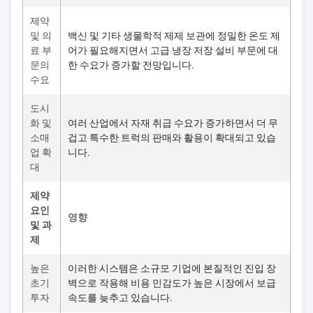
제약
및 의
백신 및 기타 생물학적 제제 보관에 정밀한 온도 제
료 부
어가 필요해지면서 고급 냉장 저장 설비 부문에 대
문의
한 수요가 증가할 전망입니다.
수요
도시
화 및
여러 산업에서 자재 취급 수요가 증가하면서 더 무
소매
겁고 특수한 트럭의 판매와 활용이 확대되고 있습
업 확
니다.
대
제약
요인
영향
및 과
제
높은
이러한 시스템은 소규모 기업에 본질적인 진입 장
초기
벽으로 작용해 비용 민감도가 높은 시장에서 보급
투자
속도를 늦추고 있습니다.