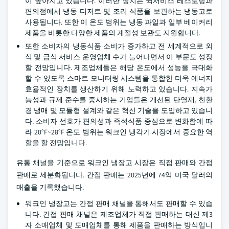
이 높아지고 있습니다. 이러한 장치는 퀵서비스 레스토랑과
편의점에서 냉동 디저트 및 조리 식품을 보관하는 냉동고로
사용됩니다. 또한 이 온도 범위는 냉동 과일과 일부 베이커리
제품을 비롯한 다양한 제품의 계절성 보관도 지원합니다.
또한 소비자의 냉동식품 소비가 증가하고 전 세계적으로 외
식 및 급식 서비스 운영업체 수가 늘어나면서 이 부문도 성장
할 전망입니다. 제조업체들은 해당 온도에서 성능을 극대화
할 수 있도록 스마트 모니터링 시스템을 통합한 더욱 에너지
효율적인 장치를 생산하기 위해 노력하고 있습니다. 지속가
능성과 규제 준수를 중시하는 기업들은 개선된 단열재, 친환
경 냉매 및 모듈형 설계와 같은 혁신 기술을 도입하고 있습니
다. 소비자 선호가 편의성과 즉석식품 중심으로 변화함에 따
라 20°F~28°F 온도 범위는 워크인 냉각기 시장에서 중요한 역
할을 할 전망입니다.
유통 채널을 기준으로 워크인 냉장고 시장은 직접 판매와 간접
판매로 세분화됩니다. 간접 판매는 2025년에 74억 미국 달러의
매출을 기록했습니다.
워크인 냉장고는 간접 판매 채널을 통해서도 판매할 수 있습
니다. 간접 판매 채널은 제조업체가 직접 판매하는 대신 제3
자 소매업체 및 도매업체를 통해 제품을 판매하는 방식입니