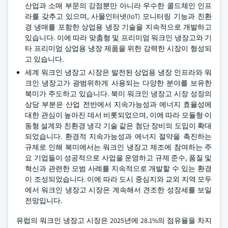
산업과 소매 부문의 강점뿐만 아니라 우수한 콜드체인 인프
라를 갖추고 있으며, 사물인터넷(IoT) 모니터링 기능과 친환
경 냉매를 포함한 상업용 냉장 기술을 지속적으로 개발하고
있습니다. 이에 따라 맞춤형 및 프리미엄 워크인 냉장고와 기
타 프리미엄 상업용 냉장 제품을 위한 강력한 시장이 형성되
고 있습니다.
세계 워크인 냉장고 시장은 발전된 상업용 냉장 인프라와 워
크인 냉장고가 광범위하게 사용되는 다양한 분야를 보유한
북미가 주도하고 있습니다. 북미 워크인 냉장고 시장 성장의
상당 부분은 산업 전반에서 지속가능성과 에너지 효율성에
대한 관심이 높아진 데서 비롯되었으며, 이에 따라 모듈형·이
동형 설계와 친환경 냉각 기술 같은 첨단 장비의 도입이 확대
되었습니다. 환경적 지속가능성과 에너지 절약을 촉진하는
규제로 인해 북미에서는 워크인 냉장고 제조에 참여하는 주
요 기업들이 성공적으로 사업을 운영하고 규제 준수, 품질 및
혁신과 관련한 모범 사례를 지속적으로 개발할 수 있는 환경
이 조성되었습니다. 이에 따라 도시 중심지와 교외 지역 모두
에서 워크인 냉장고 시장은 계속해서 견조한 성장세를 보일
전망입니다.
유럽의 워크인 냉장고 시장은 2025년에 28.1%의 점유율을 차지