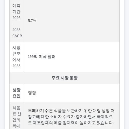
예측
기간
2026
5.7%
-
2035
CAGR
시장
규모
199억 미국 달러
에서
2035
주요 시장 동향
성장
영향
요인
식음
부패하기 쉬운 식품을 보관하기 위한 대형 냉장 저
료 산
장고에 대한 소비자 수요가 증가하면서 국제적으
업의
로 제조업체의 매출 잠재력이 높아지고 있습니다.
확대