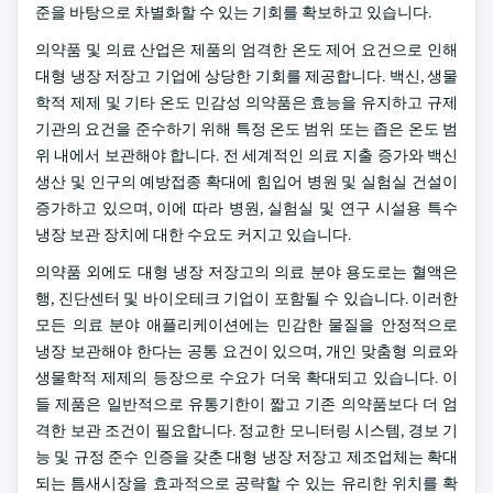
준을 바탕으로 차별화할 수 있는 기회를 확보하고 있습니다.
의약품 및 의료 산업은 제품의 엄격한 온도 제어 요건으로 인해
대형 냉장 저장고 기업에 상당한 기회를 제공합니다. 백신, 생물
학적 제제 및 기타 온도 민감성 의약품은 효능을 유지하고 규제
기관의 요건을 준수하기 위해 특정 온도 범위 또는 좁은 온도 범
위 내에서 보관해야 합니다. 전 세계적인 의료 지출 증가와 백신
생산 및 인구의 예방접종 확대에 힘입어 병원 및 실험실 건설이
증가하고 있으며, 이에 따라 병원, 실험실 및 연구 시설용 특수
냉장 보관 장치에 대한 수요도 커지고 있습니다.
의약품 외에도 대형 냉장 저장고의 의료 분야 용도로는 혈액은
행, 진단센터 및 바이오테크 기업이 포함될 수 있습니다. 이러한
모든 의료 분야 애플리케이션에는 민감한 물질을 안정적으로
냉장 보관해야 한다는 공통 요건이 있으며, 개인 맞춤형 의료와
생물학적 제제의 등장으로 수요가 더욱 확대되고 있습니다. 이
들 제품은 일반적으로 유통기한이 짧고 기존 의약품보다 더 엄
격한 보관 조건이 필요합니다. 정교한 모니터링 시스템, 경보 기
능 및 규정 준수 인증을 갖춘 대형 냉장 저장고 제조업체는 확대
되는 틈새시장을 효과적으로 공략할 수 있는 유리한 위치를 확