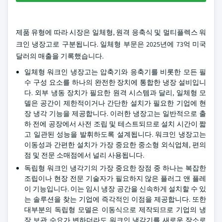
제품 유형에 따라 시장은 일체형, 원격 응축식 및 멀티플렉스 워
크인 냉장고로 구분됩니다. 일체형 부문은 2025년에 73억 미국
달러의 매출을 기록했습니다.
일체형 워크인 냉장고는 압축기와 응축기를 비롯한 모든 필
수 구성 요소를 하나의 완전한 장치에 통합한 냉장 설비입니
다. 외부 냉동 장치가 필요한 원격 시스템과 달리, 일체형 모
델은 공간이 제한적이거나 간단한 설치가 필요한 기업에 현
장 냉각 기능을 제공합니다. 이러한 냉장고는 일반적으로 출
하 전에 공장에서 사전 조립 및 테스트되므로 설치 시간이 짧
고 일관된 성능을 발휘하도록 설계됩니다. 워크인 냉장고는
이동성과 간편한 설치가 가장 중요한 중소형 외식업체, 편의
점 및 전문 소매점에서 널리 사용됩니다.
독립형 워크인 냉각기의 가장 중요한 장점 중 하나는 복잡한
조립이나 현장 전문 기술자가 필요하지 않은 플러그 앤 플레
이 기능입니다. 이는 임시 냉장 공간을 신속하게 설치할 수 있
는 솔루션을 찾는 기업에 즉각적인 이점을 제공합니다. 또한
대부분의 독립형 모델은 이동식으로 제작되므로 기업의 냉
장 보관 수요가 변하더라도 워크인 냉각기를 새로운 장소로