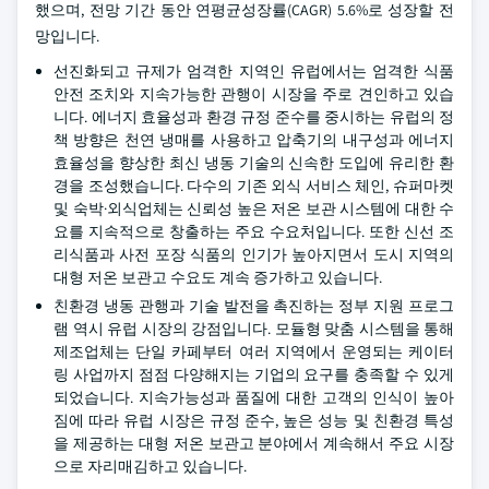
했으며, 전망 기간 동안 연평균성장률(CAGR) 5.6%로 성장할 전
망입니다.
선진화되고 규제가 엄격한 지역인 유럽에서는 엄격한 식품
안전 조치와 지속가능한 관행이 시장을 주로 견인하고 있습
니다. 에너지 효율성과 환경 규정 준수를 중시하는 유럽의 정
책 방향은 천연 냉매를 사용하고 압축기의 내구성과 에너지
효율성을 향상한 최신 냉동 기술의 신속한 도입에 유리한 환
경을 조성했습니다. 다수의 기존 외식 서비스 체인, 슈퍼마켓
및 숙박·외식업체는 신뢰성 높은 저온 보관 시스템에 대한 수
요를 지속적으로 창출하는 주요 수요처입니다. 또한 신선 조
리식품과 사전 포장 식품의 인기가 높아지면서 도시 지역의
대형 저온 보관고 수요도 계속 증가하고 있습니다.
친환경 냉동 관행과 기술 발전을 촉진하는 정부 지원 프로그
램 역시 유럽 시장의 강점입니다. 모듈형 맞춤 시스템을 통해
제조업체는 단일 카페부터 여러 지역에서 운영되는 케이터
링 사업까지 점점 다양해지는 기업의 요구를 충족할 수 있게
되었습니다. 지속가능성과 품질에 대한 고객의 인식이 높아
짐에 따라 유럽 시장은 규정 준수, 높은 성능 및 친환경 특성
을 제공하는 대형 저온 보관고 분야에서 계속해서 주요 시장
으로 자리매김하고 있습니다.