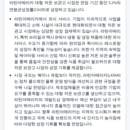
라틴아메리카 대형 저온 보관고 시장은 전망 기간 동안 5.2%의
연평균성장률(CAGR)로 성장하고 있습니다.
라틴아메리카에서 외식 서비스 기업이 지속적으로 사업을
확대하고 소매 시설이 대규모로 현대화되면서 대형 저온 보
관고 시장에는 상당한 성장 잠재력이 있습니다. 라틴아메리
카, 특히 브라질과 멕시코에서 냉동 및 냉장 제품에 대한 외식
서비스 수요가 증가함에 따라 편의점과 퀵서비스 레스토랑
의 성장이 촉진될 가능성이 높습니다. 또한 이 지역의 숙박업
및 케이터링 서비스 산업 역시 신뢰성 높은 저온 보관 솔루션
을 통해 품질과 안전성을 갖춘 식품 취급이 필요하므로 대형
저온 보관고 시장의 성장 기회를 제공합니다.
시장 규모는 북미나 유럽보다 작지만, 라틴아메리카(LATAM)
는 점차 콜드체인 물류 운영 방식을 개선하고 관련 규정을 준
수해 나갈 전망입니다. 제조업체들은 비용에 민감한 기업의
요구를 충족할 수 있는 대형 저온 보관고를 생산하고 있으며,
라틴아메리카의 개발도상 경제에서 예산 부담이 낮고 내구
성이 뛰어나며 에너지 효율적인 모델에 대한 접근성이 높아
지고 있습니다. 향후 라틴아메리카는 지역의 도시화가 빠르
게 진행되고 국제 식품 브랜드의 지역 내 인지도가 높아짐에
따라 다양한 성장 기회를 확보할 전망입니다.