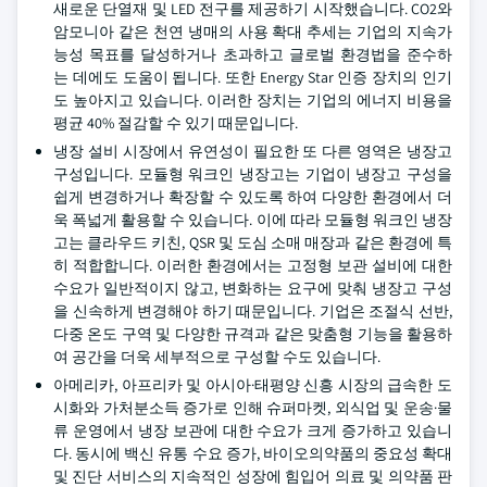
새로운 단열재 및 LED 전구를 제공하기 시작했습니다. CO2와
암모니아 같은 천연 냉매의 사용 확대 추세는 기업의 지속가
능성 목표를 달성하거나 초과하고 글로벌 환경법을 준수하
는 데에도 도움이 됩니다. 또한 Energy Star 인증 장치의 인기
도 높아지고 있습니다. 이러한 장치는 기업의 에너지 비용을
평균 40% 절감할 수 있기 때문입니다.
냉장 설비 시장에서 유연성이 필요한 또 다른 영역은 냉장고
구성입니다. 모듈형 워크인 냉장고는 기업이 냉장고 구성을
쉽게 변경하거나 확장할 수 있도록 하여 다양한 환경에서 더
욱 폭넓게 활용할 수 있습니다. 이에 따라 모듈형 워크인 냉장
고는 클라우드 키친, QSR 및 도심 소매 매장과 같은 환경에 특
히 적합합니다. 이러한 환경에서는 고정형 보관 설비에 대한
수요가 일반적이지 않고, 변화하는 요구에 맞춰 냉장고 구성
을 신속하게 변경해야 하기 때문입니다. 기업은 조절식 선반,
다중 온도 구역 및 다양한 규격과 같은 맞춤형 기능을 활용하
여 공간을 더욱 세부적으로 구성할 수도 있습니다.
아메리카, 아프리카 및 아시아·태평양 신흥 시장의 급속한 도
시화와 가처분소득 증가로 인해 슈퍼마켓, 외식업 및 운송·물
류 운영에서 냉장 보관에 대한 수요가 크게 증가하고 있습니
다. 동시에 백신 유통 수요 증가, 바이오의약품의 중요성 확대
및 진단 서비스의 지속적인 성장에 힘입어 의료 및 의약품 판