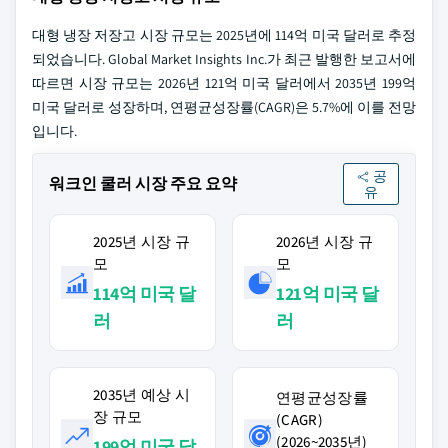
대형 냉장 저장고 시장 규모는 2025년에 114억 미국 달러로 추정
되었습니다. Global Market Insights Inc.가 최근 발행한 보고서에
따르면 시장 규모는 2026년 121억 미국 달러에서 2035년 199억
미국 달러로 성장하며, 연평균성장률(CAGR)은 5.7%에 이를 전망
입니다.
공
워크인 쿨러 시장 주요 요약
유
2025년 시장 규
2026년 시장 규
모
모
114억 미국 달
121억 미국 달
러
러
2035년 예상 시
연평균성장률
장 규모
(CAGR)
(2026~2035년)
199억 미국 달