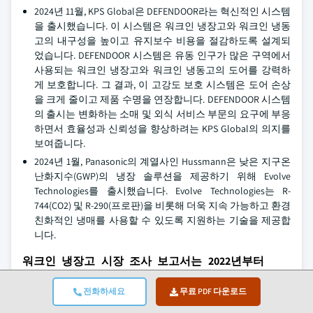
2024년 11월, KPS Global은 DEFENDOOR라는 혁신적인 시스템
을 출시했습니다. 이 시스템은 워크인 냉장고와 워크인 냉동
고의 내구성을 높이고 유지보수 비용을 절감하도록 설계되
었습니다. DEFENDOOR 시스템은 유동 인구가 많은 구역에서
사용되는 워크인 냉장고와 워크인 냉동고의 도어를 강력하
게 보호합니다. 그 결과, 이 고강도 보호 시스템은 도어 손상
을 크게 줄이고 제품 수명을 연장합니다. DEFENDOOR 시스템
의 출시는 변화하는 소매 및 외식 서비스 부문의 요구에 부응
하면서 효율성과 신뢰성을 향상하려는 KPS Global의 의지를
보여줍니다.
2024년 1월, Panasonic의 계열사인 Hussmann은 낮은 지구온
난화지수(GWP)의 냉장 솔루션을 제공하기 위해 Evolve
Technologies를 출시했습니다. Evolve Technologies는 R-
744(CO2) 및 R-290(프로판)을 비롯해 더욱 지속 가능하고 환경
친화적인 냉매를 사용할 수 있도록 지원하는 기술을 제공합
니다.
워크인 냉장고 시장 조사 보고서는 2022년부터
2035년까지 매출(10억 미국 달러 단위) 및 물량(천
단위)에 대한 추정 및 전망을 포함해 다음 부문을
전화하세요
무료 PDF 다운로드
심층적으로 다룹니다: