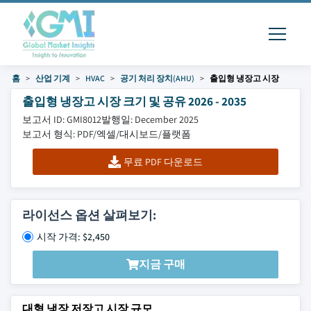
홈
산업 기계
HVAC
공기 처리 장치(AHU)
출입형 냉장고 시장
출입형 냉장고 시장 크기 및 공유 2026 - 2035
보고서 ID: GMI8012
발행일: December 2025
보고서 형식: PDF/엑셀/대시보드/플랫폼
무료 PDF 다운로드
라이선스 옵션 살펴보기:
시작 가격: $2,450
지금 구매
대형 냉장 저장고 시장 규모