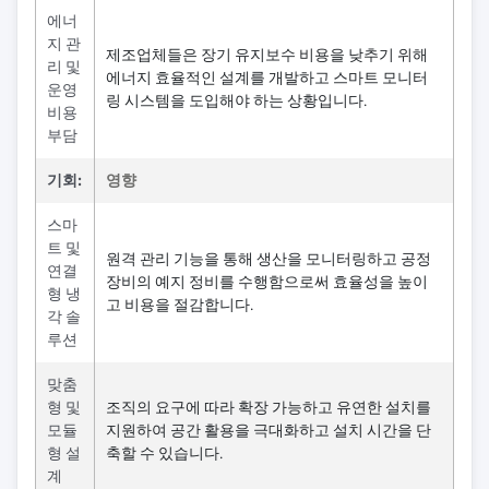
에너
지 관
제조업체들은 장기 유지보수 비용을 낮추기 위해
리 및
에너지 효율적인 설계를 개발하고 스마트 모니터
운영
링 시스템을 도입해야 하는 상황입니다.
비용
부담
기회:
영향
스마
트 및
원격 관리 기능을 통해 생산을 모니터링하고 공정
연결
장비의 예지 정비를 수행함으로써 효율성을 높이
형 냉
고 비용을 절감합니다.
각 솔
루션
맞춤
형 및
조직의 요구에 따라 확장 가능하고 유연한 설치를
모듈
지원하여 공간 활용을 극대화하고 설치 시간을 단
형 설
축할 수 있습니다.
계