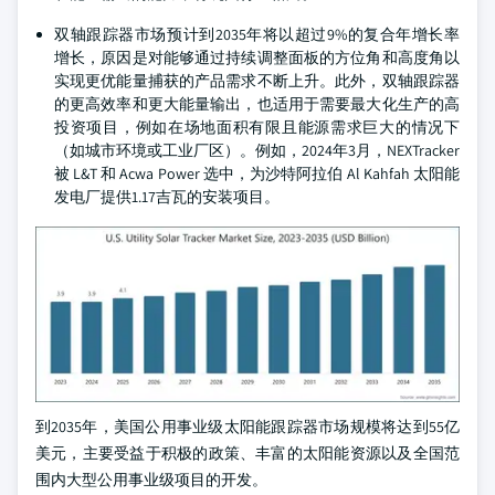
双轴跟踪器市场预计到2035年将以超过9%的复合年增长率
增长，原因是对能够通过持续调整面板的方位角和高度角以
实现更优能量捕获的产品需求不断上升。此外，双轴跟踪器
的更高效率和更大能量输出，也适用于需要最大化生产的高
投资项目，例如在场地面积有限且能源需求巨大的情况下
（如城市环境或工业厂区）。例如，2024年3月，NEXTracker
被 L&T 和 Acwa Power 选中，为沙特阿拉伯 Al Kahfah 太阳能
发电厂提供1.17吉瓦的安装项目。
到2035年，美国公用事业级太阳能跟踪器市场规模将达到55亿
美元，主要受益于积极的政策、丰富的太阳能资源以及全国范
围内大型公用事业级项目的开发。