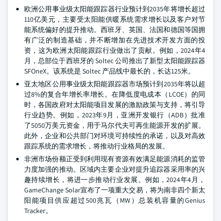
欧洲公用事业级太阳能跟踪器行业预计到2035年将增长超过
110亿美元，主要受太阳能供暖系统需求增长以及客户对节
能系统偏好的提升推动。西班牙、英国、法国和德国等国拥
有广泛的制造基础，并不断增加在先进技术开发方面的投
资，这为欧洲太阳能跟踪行业做出了贡献。例如，2024年4
月，总部位于西班牙的 Soltec 公司推出了新型太阳能跟踪器
SFOneX。该系统是 Soltec 产品线中最长的，长达125米。
亚太地区公用事业级太阳能跟踪器市场预计到2035年将以超
过8%的复合年增长率增长。在降低度电成本（LCOE）的同
时，各国政府对太阳能项目发展的激励政策与支持，将引导
行业趋势。例如，2023年9月，亚洲开发银行（ADB）批准
了5050万美元资金，用于马尔代夫可再生能源开发的扩展。
此外，企业和公共部门对环境可持续性的承诺，以及对高效
跟踪系统的需求增长，将推动行业格局的发展。
非洲市场份额正受到利用现有资源有效满足能源消耗的监管
力度加强的推动。区域内主要企业对提升追踪器采用率的兴
趣持续增长，将进一步推动行业发展。例如，2024年4月，
GameChange Solar宣布了一项重大交易，将为南非四个新太
阳能项目供应超过500兆瓦（MW）总装机容量的Genius
Tracker。