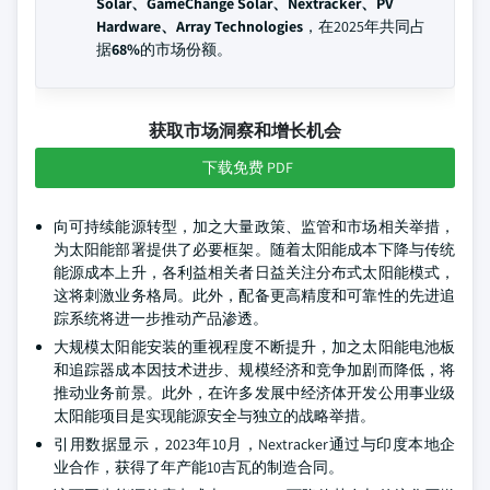
Solar、GameChange Solar、Nextracker、PV
Hardware、Array Technologies
，在2025年共同占
据
68%
的市场份额。
获取市场洞察和增长机会
下载免费 PDF
向可持续能源转型，加之大量政策、监管和市场相关举措，
为太阳能部署提供了必要框架。随着太阳能成本下降与传统
能源成本上升，各利益相关者日益关注分布式太阳能模式，
这将刺激业务格局。此外，配备更高精度和可靠性的先进追
踪系统将进一步推动产品渗透。
大规模太阳能安装的重视程度不断提升，加之太阳能电池板
和追踪器成本因技术进步、规模经济和竞争加剧而降低，将
推动业务前景。此外，在许多发展中经济体开发公用事业级
太阳能项目是实现能源安全与独立的战略举措。
引用数据显示，2023年10月，Nextracker通过与印度本地企
业合作，获得了年产能10吉瓦的制造合同。