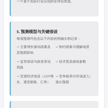
一个基于实际行业活动的全球估算值。
5. 预测模型与关键假设
每项预测均包含以下内容的明确文档记录：
✓ 主要增长驱动因素及
✓ 制约因素与缓解场景
其预期影响
✓ 监管假设与政策变动
✓ 技术普及曲线参数
风险
✓ 宏观经济假设（GDP增
✓ 竞争格局与市场进入/
长、通货膨胀、汇率）
退出预期