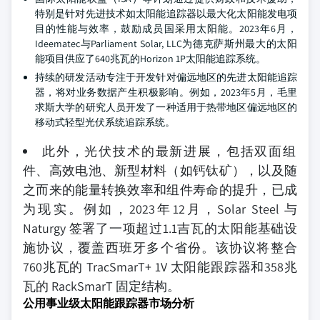
特别是针对先进技术如太阳能追踪器以最大化太阳能发电项
目的性能与效率，鼓励成员国采用太阳能。2023年6月，
Ideematec与Parliament Solar, LLC为德克萨斯州最大的太阳
能项目供应了640兆瓦的Horizon 1P太阳能追踪系统。
持续的研发活动专注于开发针对偏远地区的先进太阳能追踪
器，将对业务数据产生积极影响。例如，2023年5月，毛里
求斯大学的研究人员开发了一种适用于热带地区偏远地区的
移动式轻型光伏系统追踪系统。
此外，光伏技术的最新进展，包括双面组
件、高效电池、新型材料（如钙钛矿），以及随
之而来的能量转换效率和组件寿命的提升，已成
为现实。例如，2023年12月，Solar Steel 与
Naturgy 签署了一项超过1.1吉瓦的太阳能基础设
施协议，覆盖西班牙多个省份。该协议将整合
760兆瓦的 TracSmarT+ 1V 太阳能跟踪器和358兆
瓦的 RackSmarT 固定结构。
公用事业级太阳能跟踪器市场分析