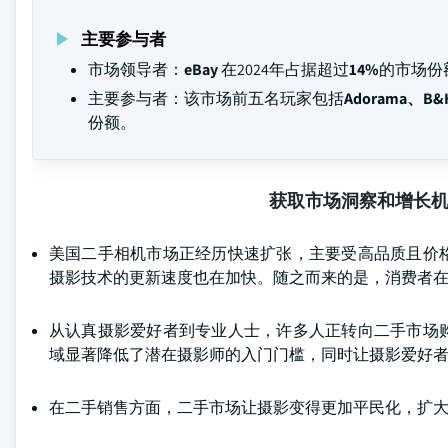
主要参与者
市场领导者：
eBay
在2024年占据超过
14%
的市场份
主要参与者：该市场前五名玩家包括
Adorama、B&H
份额。
获取市场洞察和增长
美国二手相机市场正经历快速扩张，主要受高品质且价
摄影技术的更新速度也在加快。随之而来的是，消费者
从认真摄影爱好者到专业人士，许多人正转向二手市场
域显著降低了潜在摄影师的入门门槛，同时让摄影爱好
在二手销售方面，二手市场让摄影变得更加平民化，扩