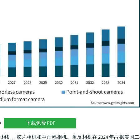
势
下载免费 PDF
机、胶片相机和中画幅相机。单反相机在 2024 年占据美国