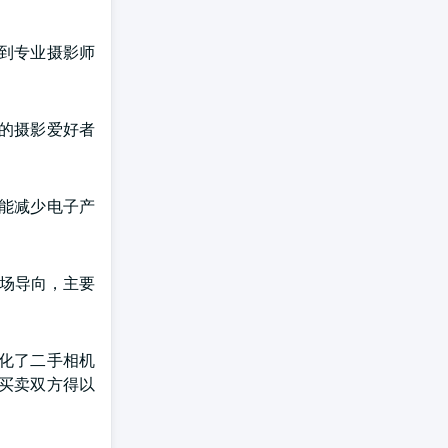
到专业摄影师
的摄影爱好者
能减少电子产
市场导向，主要
简化了二手相机
买卖双方得以