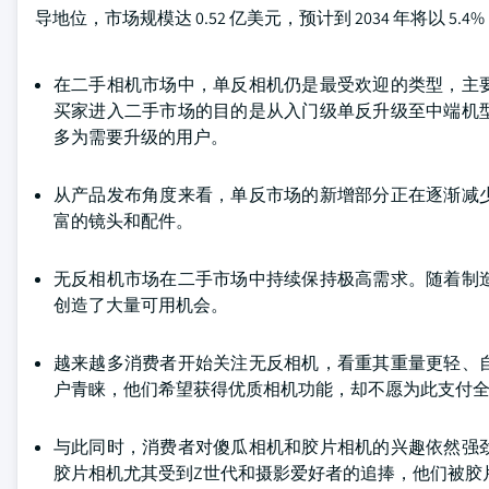
导地位，市场规模达 0.52 亿美元，预计到 2034 年将以 5.
在二手相机市场中，单反相机仍是最受欢迎的类型，主
买家进入二手市场的目的是从入门级单反升级至中端机
多为需要升级的用户。
从产品发布角度来看，单反市场的新增部分正在逐渐减
富的镜头和配件。
无反相机市场在二手市场中持续保持极高需求。随着制
创造了大量可用机会。
越来越多消费者开始关注无反相机，看重其重量更轻、
户青睐，他们希望获得优质相机功能，却不愿为此支付
与此同时，消费者对傻瓜相机和胶片相机的兴趣依然强
胶片相机尤其受到Z世代和摄影爱好者的追捧，他们被胶