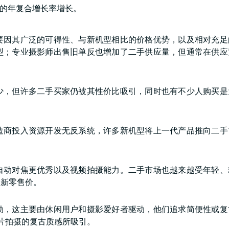
4% 的年复合增长率增长。
要因其广泛的可得性、与新机型相比的价格优势，以及相对充足
型；专业摄影师出售旧单反也增加了二手供应量，但通常在供应
少，但许多二手买家仍被其性价比吸引，同时也有不少人购买是
造商投入资源开发无反系统，许多新机型将上一代产品推向二手
自动对焦更优秀以及视频拍摄能力。二手市场也越来越受年轻、
全新零售价。
劲，这主要由休闲用户和摄影爱好者驱动，他们追求简便性或复
片拍摄的复古质感所吸引。