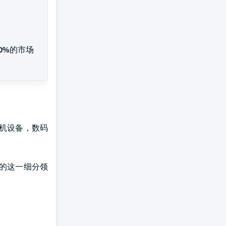
0%
的市场
机设备，数码
的这一细分领