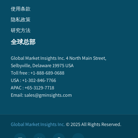
使用条款
隐私政策
研究方法
全球总部
Global Market Insights Inc. 4 North Main Street,
Selbyville, Delaware 19975 USA
Toll free :
+1-888-689-0688
USA :
+1-302-846-7766
APAC :
+65-3129-7718
Email:
sales@gminsights.com
Global Market Insights Inc.
©
2025
All Rights Reserved.