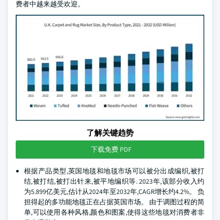
费者中越来越受欢迎。
了解关键趋势
下载免费 PDF
根据产品类型,英国地毯和地毯市场可以被分出成编织,被打
结,被打结,被打出针来,被平地编织等. 2023年,该部分收入约
为5.899亿美元,估计从2024年至2032年,CAGR增长约4.2%。 负
担得起的多功能地毯正在占据英国市场。 由于调图过程的简
单,可以使用各种风格,颜色和图案,使得这些地毯对消费者非