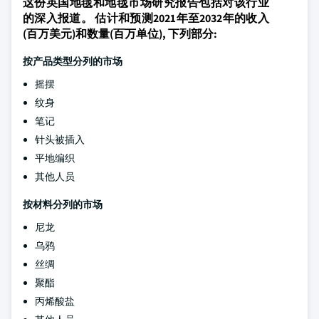
这份英国地毯和地毯市场研究报告包括对该行业
的深入报道。 估计和预测2021年至2032年的收入
(百万美元)和数量(百万单位), 下列部分:
按产品类型分列的市场
摇摆
纹身
笔记
针头被插入
平地编织
其他人员
按材料分列的市场
尼龙
乌鸦
丝绸
聚酯
丙烯酸盐