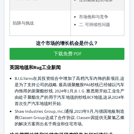
市场饱和与竞争
陷阱与挑战
二. 可持续性问题
这个市场的增长机会是什么？
下载免费 PDF
英国地毯和Rug工业新闻
B.I.G.Yarns在其投资组合中增加了高档汽车内饰的新项目,这
是为了支持公司的战略. 最高级聚酰胺PA6纱线已经辅以汽车
内饰用的新聚酯纱线. 2024年1月,B. I. G. 雅恩斯开始工业生产
由处子聚酯生产的用于汽车地毯的纱线BCF地毯,这从2024年
首次生产汽车地毯时开始.
Shaw Industries Group, Inc.)通报,2023年9月,与德国地板制造
商Classen Group达成了合作协议. Classen因提供无聚氯乙烯
的解决方案而出名于商业和住宅市场。