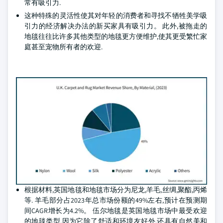
常有吸引力.
这种特殊的灵活性使其对年轻的消费者和寻找不牺牲美学吸
引力的经济解决办法的新买家具有吸引力。 此外,被拖走的
地毯往往比许多其他类型的地毯更方便维护,使其更受繁忙家
庭甚至宠物所有者的欢迎.
根据材料,英国地毯和地毯市场分为尼龙,羊毛,丝绸,聚酯,丙烯
等. 羊毛部分占2023年总市场份额的49%左右,预计在预测期
间CAGR增长为4.2%。 伍尔地毯是英国地毯市场中最受欢迎
的地毯类型,因为它除了舒适和环境友好外,还具有自然美和