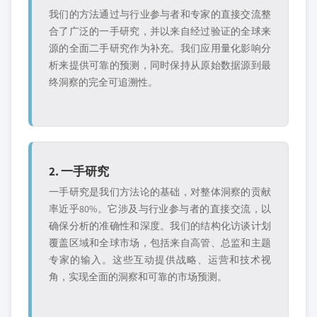
我们的方法通过与行业参与者和专家的直接交流整
合了广泛的一手研究，并以来自经过验证的全球来
源的全面二手研究作为补充。我们应用量化影响分
析来提供可靠的预测，同时保持从原始数据源到最
终洞察的完全可追溯性。
2. 一手研究
一手研究是我们方法论的基础，对整体洞察的贡献
率近乎80%。它涉及与行业参与者的直接交流，以
确保分析的准确性和深度。我们的结构化访谈计划
覆盖区域和全球市场，包括来自高管、总监和主题
专家的输入。这些互动提供战略、运营和技术视
角，实现全面的洞察和可靠的市场预测。