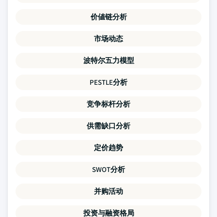
价値链分析
市场动态
波特尔五力模型
PESTLE分析
竞争标杆分析
供需缺口分析
定价趋势
SWOT分析
并购活动
投资与融资格局