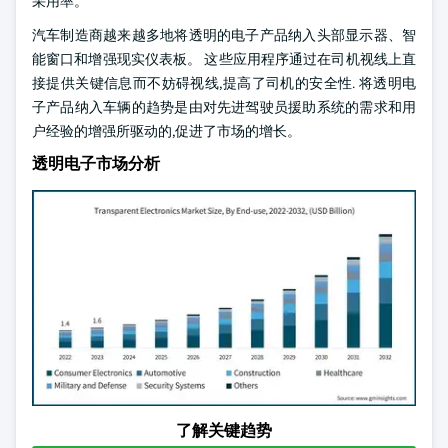
采用率。
汽车制造商越来越多地将透明的电子产品纳入头部显示器、智
能窗口和增强现实仪表板。 这些应用程序通过在司机视线上直
接提供关键信息而不妨碍视线,提高了司机的安全性. 将透明电
子产品纳入车辆的趋势是由对先进驾驶员援助系统的需求和用
户经验的增强所驱动的,促进了市场的增长。
透明电子市场分析
了解关键趋势