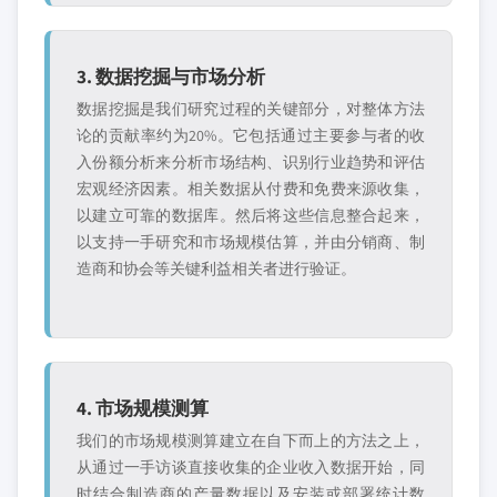
3. 数据挖掘与市场分析
数据挖掘是我们研究过程的关键部分，对整体方法
论的贡献率约为20%。它包括通过主要参与者的收
入份额分析来分析市场结构、识别行业趋势和评估
宏观经济因素。相关数据从付费和免费来源收集，
以建立可靠的数据库。然后将这些信息整合起来，
以支持一手研究和市场规模估算，并由分销商、制
造商和协会等关键利益相关者进行验证。
4. 市场规模测算
我们的市场规模测算建立在自下而上的方法之上，
从通过一手访谈直接收集的企业收入数据开始，同
时结合制造商的产量数据以及安装或部署统计数