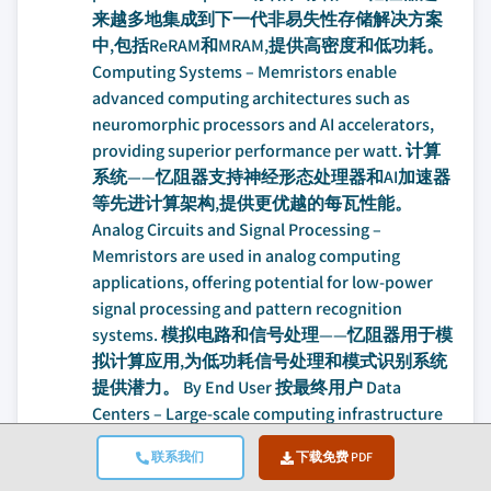
联系我们
下载免费 PDF