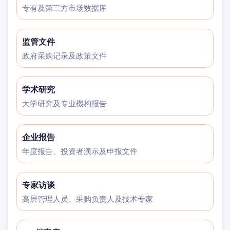
专有及第三方市场数据库
监管文件
政府采购记录及政策文件
学术研究
大学研究及专业機构报告
企业报告
年度报告、投资者演示及申报文件
专家访谈
高层管理人员、采购负责人及技术专家