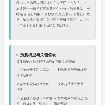
我们的市场规模测算建立在自下而上的方法之上，
从通过一手访谈直接收集的企业收入数据开始，同
时结合制造商的产量数据以及安装或部署统计数
据。这些输入数据在各地区市场进行汇总，以得出
一个基于实际行业活动的全球估算值。
5. 预测模型与关键假设
每项预测均包含以下内容的明确文档记录：
✓ 主要增长驱动因素及
✓ 制约因素与缓解场景
其预期影响
✓ 监管假设与政策变动
✓ 技术普及曲线参数
风险
✓ 宏观经济假设（GDP增
✓ 竞争格局与市场进入/
长、通货膨胀、汇率）
退出预期