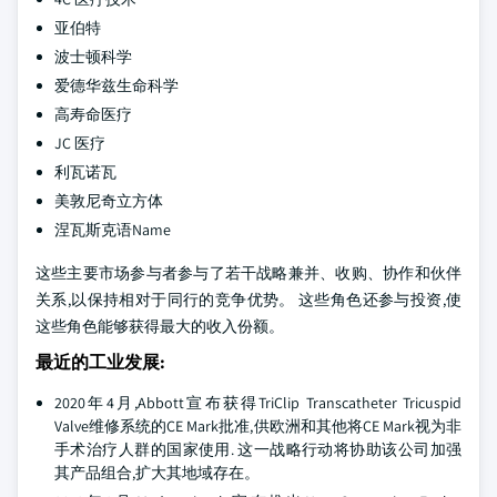
亚伯特
波士顿科学
爱德华兹生命科学
高寿命医疗
JC 医疗
利瓦诺瓦
美敦尼奇立方体
涅瓦斯克语Name
这些主要市场参与者参与了若干战略兼并、收购、协作和伙伴
关系,以保持相对于同行的竞争优势。 这些角色还参与投资,使
这些角色能够获得最大的收入份额。
最近的工业发展:
2020年4月,Abbott宣布获得TriClip Transcatheter Tricuspid
Valve维修系统的CE Mark批准,供欧洲和其他将CE Mark视为非
手术治疗人群的国家使用. 这一战略行动将协助该公司加强
其产品组合,扩大其地域存在。