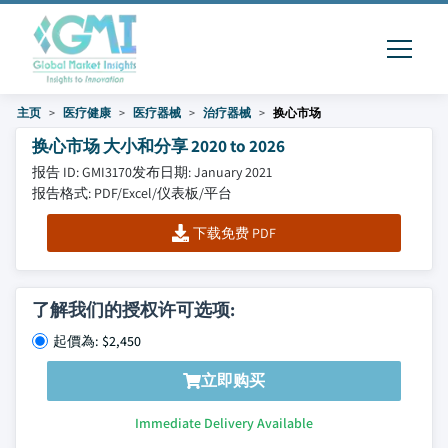
主页
医疗健康
医疗器械
治疗器械
换心市场
换心市场 大小和分享 2020 to 2026
报告 ID: GMI3170
发布日期: January 2021
报告格式: PDF/Excel/仪表板/平台
下载免费 PDF
了解我们的授权许可选项:
起價為: $2,450
立即购买
Immediate Delivery Available