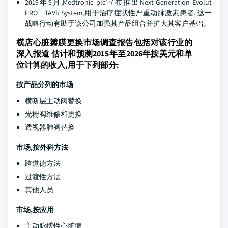
2019年9月,Medtronic plc宣布推出Next-Generation Evolut
PRO + TAVR System,用于治疗症状性严重动脉激素患者. 这一
战略行动有助于该公司加强其产品组合并扩大其客户基础。
横店心脏瓣膜更换市场调查报告包括对该行业的
深入报道 估计和预测2015年至2026年按美元和单
位计算的收入,用于下列部分:
按产品分列的市场
横断层主动阀替换
光栅阀维修和更换
透视器肺阀替换
市场,按外科方法
跨道德方法
过渡性方法
其他人员
市场,按应用
主动脉搏性心脏病