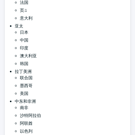
法国
页:1
意大利
亚太
日本
中国
印度
澳大利亚
韩国
拉丁美洲
联合国
墨西哥
美国
中东和非洲
南非
沙特阿拉伯
阿联酋
以色列