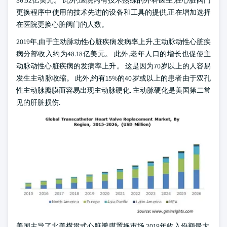
36.52亿美元。 此外,医院内有技术熟练的外科医生,在心脏阀门
更换程序中使用的技术先进的设备和工具的提供,正在增加选择
在医院更换心脏阀门的人数。
2019年,由于主动脉动性心脏疾病发病率上升,主动脉动性心脏疾
病分部收入约为48.18亿美元。 此外,老年人口的增长也促使主
动脉动性心脏疾病的发病率上升。 这是因为70岁以上的人容易
发生主动脉收缩。 此外,约有15%的40岁或以上的患者由于双孔
性主动脉瓣膜而容易出现主动脉硬化. 主动脉硬化是美国第二常
见的肝脏损伤.
美国主导了北美横贯式心脏瓣膜置换市场,2019年收入份额最大,