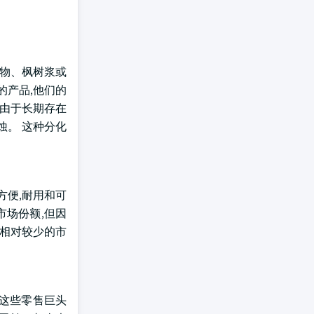
取物、枫树浆或
的产品,他们的
浆由于长期存在
蚀。 这种分化
以方便,耐用和可
市场份额,但因
有相对较少的市
 这些零售巨头