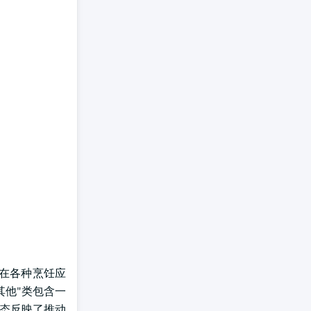
于在各种烹饪应
其他"类包含一
动态反映了推动