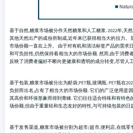
基于自然,糖浆市场被分作天然糖浆和人工糖浆. 2022年,
其他天然出产的成份所制成,近年来已获得相当大的拉力。
市场份额一直在上升。 由于对有机和清洁标签产品的需求日
和可负担性,仍然保持着相当大的市场份额. 然而,由于消
反映了消费者偏好不断向更健康和透明的成分转变,尽管人
基于包装,糖浆市场被分出为邮袋,PET瓶,玻璃瓶. PET瓶在20
负担而出名,占有了相当大的市场份额. 它们的广泛使用是
其高价和环保形象而得到青睐. 它们往往适合特殊和有特色
场份额,但由于重量轻和生态友好的特性,与可持续包装的日
基于发售渠道,糖浆市场被分割为超市/超市,便利店,在线零