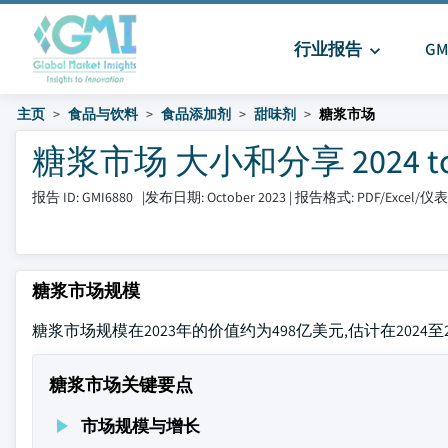
行业报告
G
主页
食品与饮料
食品添加剂
甜味剂
糖浆市场
糖浆市场 大小和分享 2024 to 
报告 ID: GMI6880
|
发布日期: October 2023
|
报告格式: PDF/Excel/
糖浆市场规模
糖浆市场规模在2023年的价值约为498亿美元,估计在2024至
糖浆市场关键要点
市场规模与增长