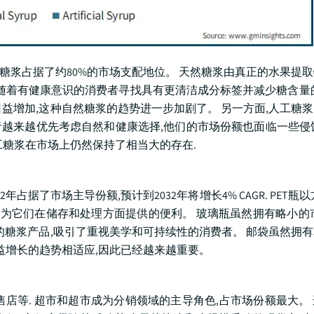
天然糖浆占据了约80%的市场支配地位。 天然糖浆由真正的水果提
 随着有健康意识的消费者寻找具有更清洁成分标签并减少糖含量
益增加,这种自然糖浆的趋势进一步加剧了。 另一方面,人工糖
费者越来越优先考虑自然和健康选择,他们的市场份额也面临一些侵
工糖浆在市场上仍然保持了相当大的存在.
22年占据了市场主导份额,预计到2032年将增长4% CAGR. PET瓶
因为它们在储存和处理方面提供的便利。 玻璃瓶虽然拥有略小的
的糖浆产品,吸引了重视美学和可持续性的消费者。 邮袋虽然拥
益增长的趋势相适应,因此已经越来越重要。
售店等. 超市和超市成为分销领域的主导角色,占市场份额最大。