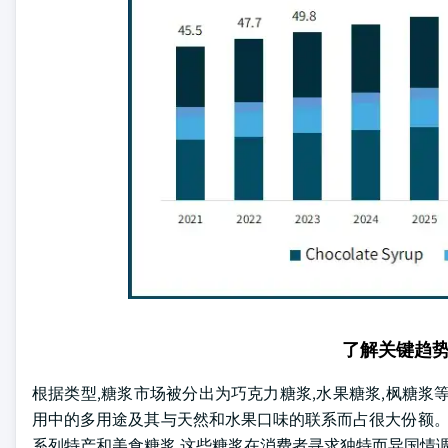
了解关键趋
根据类型,糖浆市场被分出为巧克力糖浆,水果糖浆,枫糖浆等.
用中的多用途及其与天然和水果口味的联系而占很大份额
系列特产和美食糖浆,这些糖浆在消费者寻求独特而异国情调