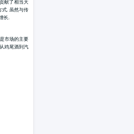
,贡献了相当大
式. 虽然与传
增长.
业是市场的主要
及从鸡尾酒到汽