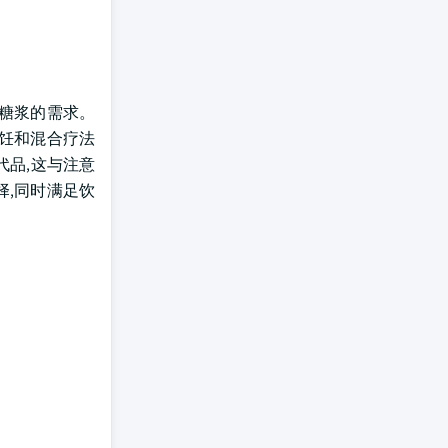
工糖浆的需求。
烹饪和混合疗法
代品,这与注意
择,同时满足饮