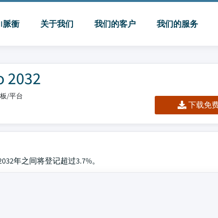
MI脈衝
关于我们
我们的客户
我们的服务
2032
仪表板/平台
下载免费 
2032年之间将登记超过3.7%。