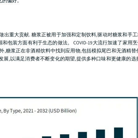
化的偏好。
做出重大贡献. 糖浆正被用于加强和定制饮料,驱动对糖浆和手
包装方面有利于生态的做法。 COVID-19大流行加速了家用
此外,糖浆正在非酒精饮料中找到应用物,包括模拟尾巴和无酒精替
发展,以满足消费者不断变化的期望,提供多种口味和更健康的选