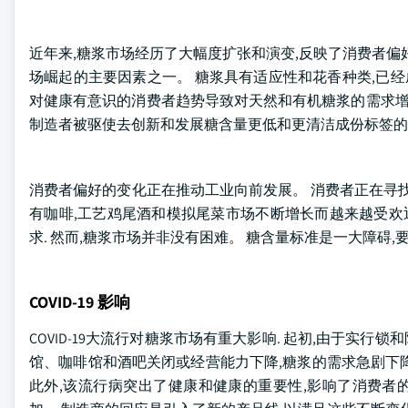
近年来,糖浆市场经历了大幅度扩张和演变,反映了消费者偏
场崛起的主要因素之一。 糖浆具有适应性和花香种类,已经
对健康有意识的消费者趋势导致对天然和有机糖浆的需求增
制造者被驱使去创新和发展糖含量更低和更清洁成份标签的
消费者偏好的变化正在推动工业向前发展。 消费者正在寻
有咖啡,工艺鸡尾酒和模拟尾菜市场不断增长而越来越受欢
求. 然而,糖浆市场并非没有困难。 糖含量标准是一大障碍
COVID-19 影响
COVID-19大流行对糖浆市场有重大影响. 起初,由于实
馆、咖啡馆和酒吧关闭或经营能力下降,糖浆的需求急剧下降
此外,该流行病突出了健康和健康的重要性,影响了消费者