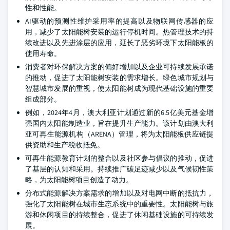
性和性能。
AI驱动的预测性维护采用率的提高以及物联网传感器的应
用，减少了太阳能树安装的运行停机时间。热管理技术的持
续改进以及先进涂层的应用，延长了恶劣环境下太阳能板的
使用寿命。
消费者对环保解决方案的偏好增加以及企业可持续发展承诺
的推动，促进了太阳能树安装的需求增长。绿色城市规划与
智慧城市发展的重视，使太阳能树成为现代基础设施的重要
组成部分。
例如，2024年4月，澳大利亚计划通过新的6.5亿美元基金增
强国内太阳能制造业，旨在提升生产能力。该计划由澳大利
亚可再生能源机构（ARENA）管理，将为太阳能板供应链提
供资助和生产税收抵免。
可再生能源教育计划的整合以及社区参与倡议的推动，促进
了基层的认知和采用。持续推广碳足迹减少以及气候韧性策
略，为太阳能树项目创造了动力。
分布式能源解决方案需求的增加以及对电网中断的抵抗力，
强化了太阳能树在城市生态系统中的重要性。太阳能树与旅
游和休闲项目的持续整合，促进了休闲基础设施的可持续发
展。