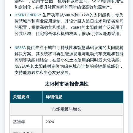
选Wi-Fi，适用于公园、机场和城市空间。Solvis强调耐用性
和定制化，在提升社区空间的同时确保高效能源生产。
IYSERT ENERGY
生产功率从500 W到10 kW的太阳能树，专为
智慧城市和商业应用定制。其设计融入追日技术和节省空间
的配置，提供高效能和美观。IYSERT的太阳能树广泛应用于
公共区域、住宅综合体和机构校园，推动可持续能源采用。
NESSA
提供专注于城市可持续性和智慧基础设施的太阳能树
解决方案。其系统将可再生能源发电与电动汽车充电和智能
照明等功能相结合，在最小化土地使用的同时最大化功能。
NESSA将其太阳能树定位为绿色城市计划的关键组成部分，
支持能源独立和生态友好发展。
太阳树市场 报告属性
关键要点
详细信息
市场规模与增长
基准年
2024