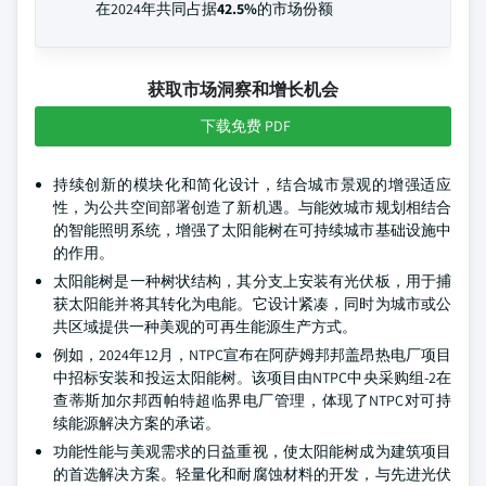
在2024年共同占据
42.5%
的市场份额
获取市场洞察和增长机会
下载免费 PDF
持续创新的模块化和简化设计，结合城市景观的增强适应
性，为公共空间部署创造了新机遇。与能效城市规划相结合
的智能照明系统，增强了太阳能树在可持续城市基础设施中
的作用。
太阳能树是一种树状结构，其分支上安装有光伏板，用于捕
获太阳能并将其转化为电能。它设计紧凑，同时为城市或公
共区域提供一种美观的可再生能源生产方式。
例如，2024年12月，NTPC宣布在阿萨姆邦邦盖昂热电厂项目
中招标安装和投运太阳能树。该项目由NTPC中央采购组-2在
查蒂斯加尔邦西帕特超临界电厂管理，体现了NTPC对可持
续能源解决方案的承诺。
功能性能与美观需求的日益重视，使太阳能树成为建筑项目
的首选解决方案。轻量化和耐腐蚀材料的开发，与先进光伏