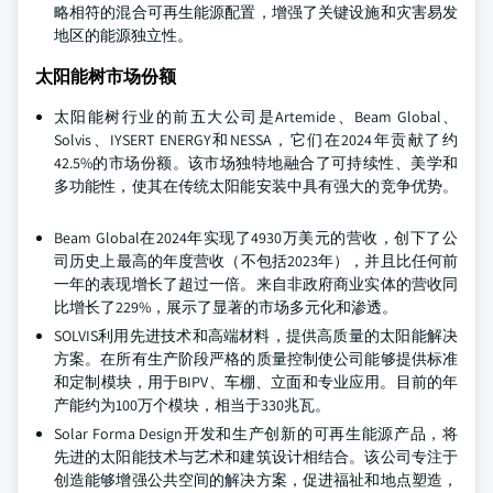
略相符的混合可再生能源配置，增强了关键设施和灾害易发
地区的能源独立性。
太阳能树市场份额
太阳能树行业的前五大公司是Artemide、Beam Global、
Solvis、IYSERT ENERGY和NESSA，它们在2024年贡献了约
42.5%的市场份额。该市场独特地融合了可持续性、美学和
多功能性，使其在传统太阳能安装中具有强大的竞争优势。
Beam Global在2024年实现了4930万美元的营收，创下了公
司历史上最高的年度营收（不包括2023年），并且比任何前
一年的表现增长了超过一倍。来自非政府商业实体的营收同
比增长了229%，展示了显著的市场多元化和渗透。
SOLVIS利用先进技术和高端材料，提供高质量的太阳能解决
方案。在所有生产阶段严格的质量控制使公司能够提供标准
和定制模块，用于BIPV、车棚、立面和专业应用。目前的年
产能约为100万个模块，相当于330兆瓦。
Solar Forma Design开发和生产创新的可再生能源产品，将
先进的太阳能技术与艺术和建筑设计相结合。该公司专注于
创造能够增强公共空间的解决方案，促进福祉和地点塑造，