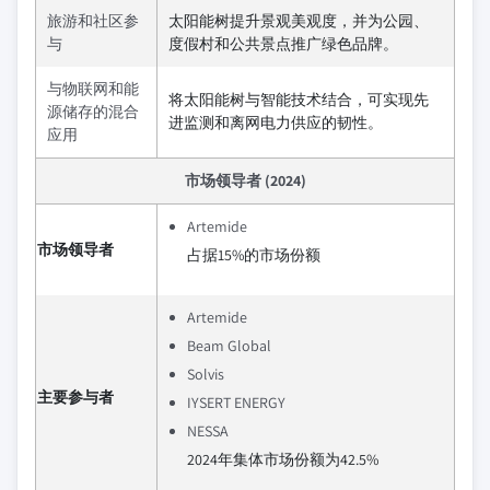
旅游和社区参
太阳能树提升景观美观度，并为公园、
与
度假村和公共景点推广绿色品牌。
与物联网和能
将太阳能树与智能技术结合，可实现先
源储存的混合
进监测和离网电力供应的韧性。
应用
市场领导者 (2024)
Artemide
市场领导者
占据15%的市场份额
Artemide
Beam Global
Solvis
主要参与者
IYSERT ENERGY
NESSA
2024年集体市场份额为42.5%