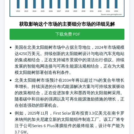
获取影响这个市场的主要细分市场的详细见解
下载免费 PDF
美国在北美太阳能树市场中占据主导地位，2024年市场规模
达4250万美元。持续创新的太阳能树设计与电动汽车充电站
的集成相结合，正在支持城市景观中的清洁出行倡议。持续
发展的智能电网连接与可再生能源法规相结合，正在为大规
模太阳能树部署创造有利条件。
北美太阳能树市场预计在2034年将以超过7%的复合年增长
率增长。持续演进的分布式能源解决方案与可持续发展驱动
的政策相结合，正在促进加拿大和墨西哥的太阳能树采用。
随着碳中和目标的强调以及可再生能源激励措施的增长，正
在创造强劲的部署机会。
例如，2025年11月，First Solar宣布投资3.3亿美元在南卡罗
来纳州的加夫尼建立新的太阳能组件制造工厂。该工厂将专
注于公司Series 6 Plus薄膜组件的最终组装，设计年产能为
3.7 GW。