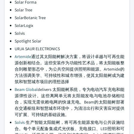
Solar Forma
Solar Tree
SolarBotanic Tree
SolarLogix
Solvis
Spotlight Solar
URJA SAUR ELECTRONICS
Artemide
通过其太阳能树解决方案，将设计卓越与可再生能
源创新相结合。这些安装作为功能性艺术品，将太阳能板整
合到雕塑形态中，为公共空间提供照明和能源。Artemide的
方法强调美学、可持续性和城市增强，使其太阳能树成为建
筑和智慧城市项目的理想选择
Beam Global
delivers 太阳能树系统，专为电动汽车充电和能
源弹性设计。这些离网单元将太阳能发电与电池存储相结
合，实现无需依赖电网的快速充电。Beam的太阳能树部署
在交通枢纽和智慧城市环境中，为清洁出行和灾害应对提供
可扩展、可持续的基础设施。
Solvis
生产智能太阳能树，将可再生能源发电与公共设施结
合。每个单元配备集成式光伏板、充电接口、LED照明和可