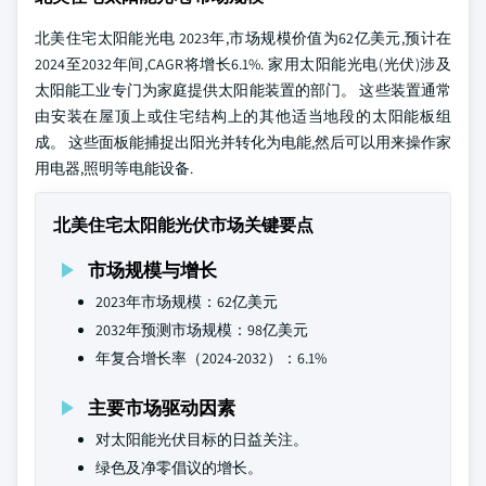
北美住宅太阳能光电 2023年,市场规模价值为62亿美元,预计在
2024至2032年间,CAGR将增长6.1%. 家用太阳能光电(光伏)涉及
太阳能工业专门为家庭提供太阳能装置的部门。 这些装置通常
由安装在屋顶上或住宅结构上的其他适当地段的太阳能板组
成。 这些面板能捕捉出阳光并转化为电能,然后可以用来操作家
用电器,照明等电能设备.
北美住宅太阳能光伏市场关键要点
市场规模与增长
2023年市场规模：62亿美元
2032年预测市场规模：98亿美元
年复合增长率（2024-2032）：6.1%
主要市场驱动因素
对太阳能光伏目标的日益关注。
绿色及净零倡议的增长。