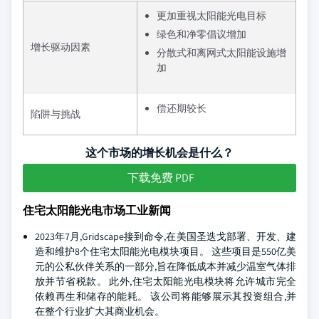
更加重视太阳能光电目标
绿色和净零倡议增加
增长驱动因素
分散式和离网式太阳能设施增
加
偿还期较长
陷阱与挑战
这个市场的增长机会是什么？
下载免费 PDF
住宅太阳能光电市场工业新闻
2023年7月,Gridscape接到命令,在美国圣迭戈部署、开发、建
造和维护8个住宅太阳能光电模块项目。 这些项目是550亿美
元的公私伙伴关系的一部分,旨在降低成本并减少温室气体排
放并节省税款。 此外,住宅太阳能光电模块将允许城市完全
依赖再生和储存的能耗。 该公司将能够展示其投资组合,并
在整个行业扩大其商业机会。