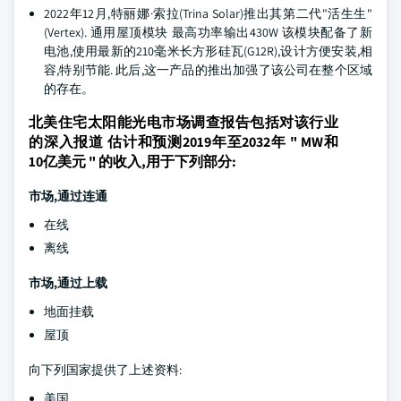
2022年12月,特丽娜·索拉(Trina Solar)推出其第二代"活生生"
(Vertex). 通用屋顶模块 最高功率输出430W 该模块配备了新
电池,使用最新的210毫米长方形硅瓦(G12R),设计方便安装,相
容,特别节能. 此后,这一产品的推出加强了该公司在整个区域
的存在。
北美住宅太阳能光电市场调查报告包括对该行业
的深入报道 估计和预测2019年至2032年 " MW和
10亿美元 " 的收入,用于下列部分:
市场,通过连通
在线
离线
市场,通过上载
地面挂载
屋顶
向下列国家提供了上述资料:
美国.