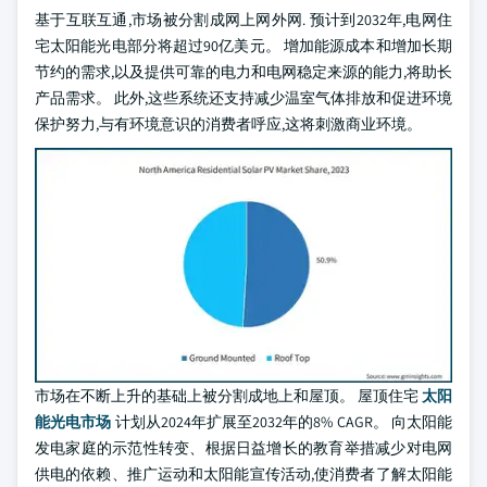
基于互联互通,市场被分割成网上网外网. 预计到2032年,电网住
宅太阳能光电部分将超过90亿美元。 增加能源成本和增加长期
节约的需求,以及提供可靠的电力和电网稳定来源的能力,将助长
产品需求。 此外,这些系统还支持减少温室气体排放和促进环境
保护努力,与有环境意识的消费者呼应,这将刺激商业环境。
市场在不断上升的基础上被分割成地上和屋顶。 屋顶住宅
太阳
能光电市场
计划从2024年扩展至2032年的8% CAGR。 向太阳能
发电家庭的示范性转变、根据日益增长的教育举措减少对电网
供电的依赖、推广运动和太阳能宣传活动,使消费者了解太阳能