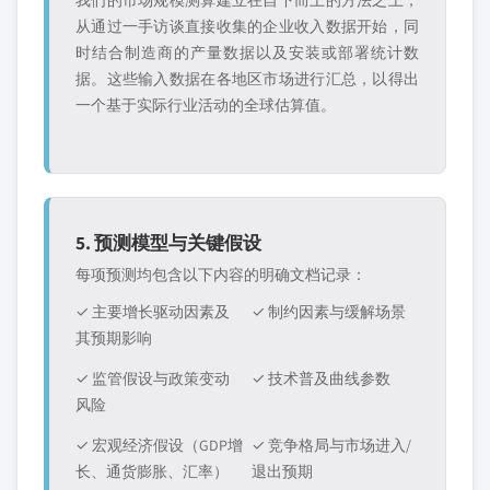
我们的市场规模测算建立在自下而上的方法之上，
从通过一手访谈直接收集的企业收入数据开始，同
时结合制造商的产量数据以及安装或部署统计数
据。这些输入数据在各地区市场进行汇总，以得出
一个基于实际行业活动的全球估算值。
5. 预测模型与关键假设
每项预测均包含以下内容的明确文档记录：
✓ 主要增长驱动因素及
✓ 制约因素与缓解场景
其预期影响
✓ 监管假设与政策变动
✓ 技术普及曲线参数
风险
✓ 宏观经济假设（GDP增
✓ 竞争格局与市场进入/
长、通货膨胀、汇率）
退出预期