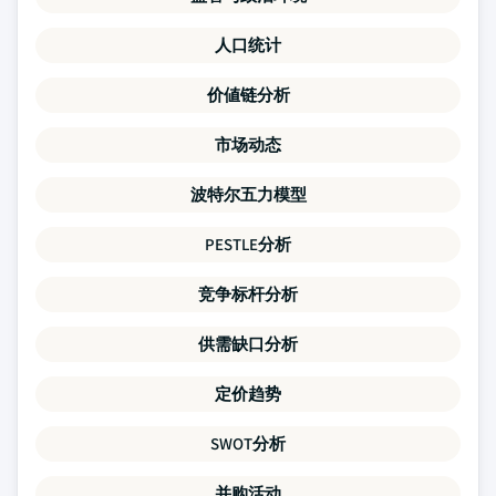
人口统计
价値链分析
市场动态
波特尔五力模型
PESTLE分析
竞争标杆分析
供需缺口分析
定价趋势
SWOT分析
并购活动