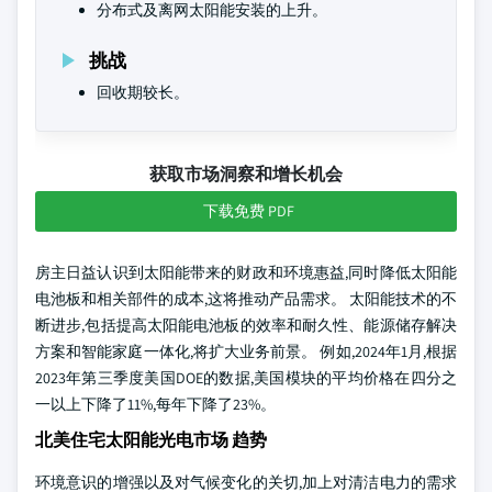
分布式及离网太阳能安装的上升。
挑战
回收期较长。
获取市场洞察和增长机会
下载免费 PDF
房主日益认识到太阳能带来的财政和环境惠益,同时降低太阳能
电池板和相关部件的成本,这将推动产品需求。 太阳能技术的不
断进步,包括提高太阳能电池板的效率和耐久性、能源储存解决
方案和智能家庭一体化,将扩大业务前景。 例如,2024年1月,根据
2023年第三季度美国DOE的数据,美国模块的平均价格在四分之
一以上下降了11%,每年下降了23%。
北美住宅太阳能光电市场 趋势
环境意识的增强以及对气候变化的关切,加上对清洁电力的需求