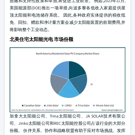
措施和支持性政策和举措,将促进工业前景。 例如,2023年11月,
美国能源部(DOE)推出一项举措,向波多黎各低收入家庭提供屋
顶太阳能和电池储存系统。 因此,各种政府实体提供的税收抵
免、回扣、赠款和净计量方案会减少太阳能装置的前期费用,并
将影响整个工业动态。
北美住宅太阳能光电 市场份额
加拿大太阳能公司、Trina太阳能公司、JA SOLAR技术有限公
司、Jinko太阳能公司和REC太阳能控股公司占该行业的大部分
份额。 伙伴关系、协作和战略联盟有助于应对市场挑战、发挥