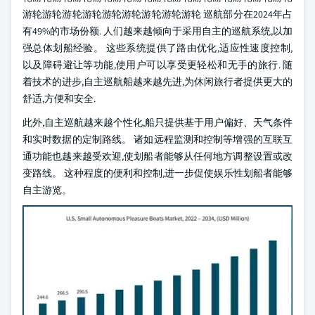
游轮游轮游轮游轮游轮游轮游轮游轮游轮 巡航部分在2024年占
有49%的市场份额. 人们越来越倾向于采用自主的巡航系统,以加
强总体划船经验。 这些系统提供了路由优化,适应性速度控制,
以及障碍避让等功能,使用户可以享受更轻松和无手的旅行. 随
着技术的进步,自主巡航船越来越先进,为休闲旅行者提供更大的
舒适,方便和安全.
此外,自主巡航越来越个性化,船只提供基于用户偏好、天气条件
和实时数据的定制路线。 诸如远程监测和控制等增强的互联互
通功能也越来越受欢迎,使划船者能够从任何地方调整设置或改
变路线。 这种程度的便利和控制,进一步促使娱乐性划船者能够
自主游览。