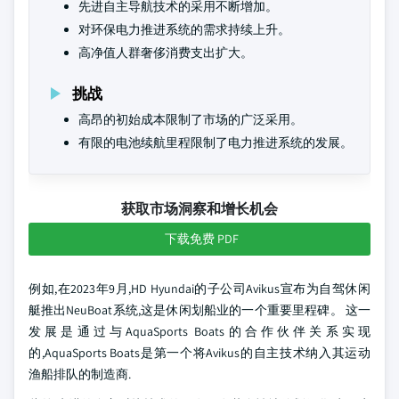
先进自主导航技术的采用不断增加。
对环保电力推进系统的需求持续上升。
高净值人群奢侈消费支出扩大。
挑战
高昂的初始成本限制了市场的广泛采用。
有限的电池续航里程限制了电力推进系统的发展。
获取市场洞察和增长机会
下载免费 PDF
例如,在2023年9月,HD Hyundai的子公司Avikus宣布为自驾休闲
艇推出NeuBoat系统,这是休闲划船业的一个重要里程碑。 这一
发展是通过与AquaSports Boats的合作伙伴关系实现
的,AquaSports Boats是第一个将Avikus的自主技术纳入其运动
渔船排队的制造商.