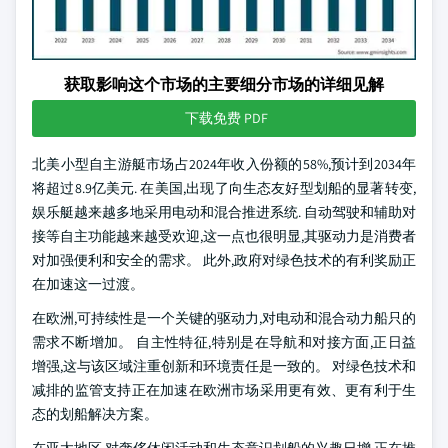
获取影响这个市场的主要细分市场的详细见解
下载免费 PDF
北美小型自主游艇市场占2024年收入份额的58%,预计到2034年
将超过8.9亿美元. 在美国,出现了向生态友好型划船的显著转变,
娱乐艇越来越多地采用电动和混合推进系统. 自动驾驶和辅助对
接等自主功能越来越受欢迎,这一点也很明显,其驱动力是消费者
对加强便利和安全的需求。 此外,政府对绿色技术的有利奖励正
在加速这一过渡。
在欧洲,可持续性是一个关键的驱动力,对电动和混合动力船只的
需求不断增加。 自主性特征,特别是在导航和对接方面,正日益
增强,这与该区域注重创新和环境责任是一致的。 对绿色技术和
减排的监管支持正在加速在欧洲市场采用更有效、更有利于生
态的划船解决方案。