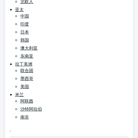
北欧人
亚太
中国
印度
日本
韩国
澳大利亚
东南亚
拉丁美洲
联合国
墨西哥
美国
米兰
阿联酋
沙特阿拉伯
南非