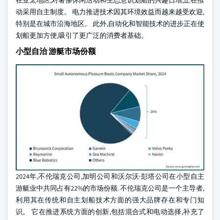
在亚太地区,对奢侈休闲活动和生态意识划船的兴趣日增,正在推
动采用自主制度。 电力推进技术因其环境效益而越来越受欢迎,
特别是在城市沿海地区。 此外,自动化和智能技术的进步正在使
划船更加方便,吸引了更广泛的消费者基础。
小型自治 游艇市场份额
2024年,不伦瑞克公司,加明公司和沃尔沃·彭塔公司在小型自主
游艇业中共同占有22%的市场份额. 不伦瑞克公司是一个主导者,
利用其在传统和自主划船技术方面的强大品牌存在和专门知
识。 它在推进系统方面的创新,包括混合式和电动选择,补充了