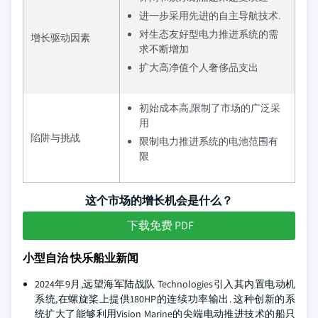
进一步采用先进的自主导航技术.
对生态友好型电力推进系统的需
增长驱动因素
求不断增加
扩大高净值个人奢侈品支出
初始成本高,限制了市场的广泛采
用
陷阱与挑战
限制电力推进系统的电池范围有
限
这个市场的增长机会是什么？
下载免费 PDF
小型自治 快乐船业新闻
2024年9月,远望海军陆战队 Technologies引入其内置电动机
系统,在螺旋桨上提供180HP的连续功率输出. 这种创新的系
统扩大了能够利用Vision Marine的尖端电动推进技术的船只