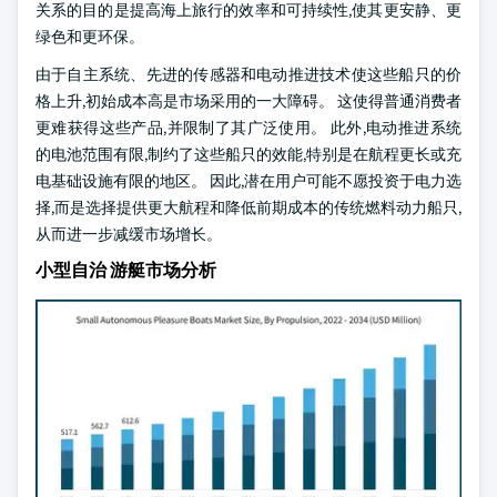
关系的目的是提高海上旅行的效率和可持续性,使其更安静、更
绿色和更环保。
由于自主系统、先进的传感器和电动推进技术使这些船只的价
格上升,初始成本高是市场采用的一大障碍。 这使得普通消费者
更难获得这些产品,并限制了其广泛使用。 此外,电动推进系统
的电池范围有限,制约了这些船只的效能,特别是在航程更长或充
电基础设施有限的地区。 因此,潜在用户可能不愿投资于电力选
择,而是选择提供更大航程和降低前期成本的传统燃料动力船只,
从而进一步减缓市场增长。
小型自治 游艇市场分析