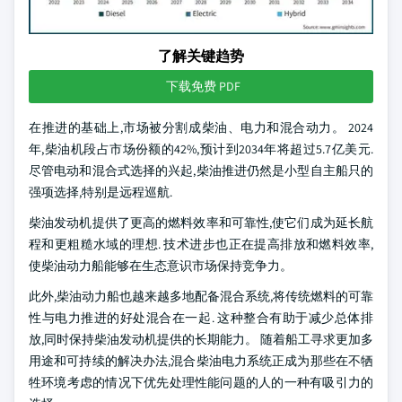
了解关键趋势
下载免费 PDF
在推进的基础上,市场被分割成柴油、电力和混合动力。 2024
年,柴油机段占市场份额的42%,预计到2034年将超过5.7亿美元.
尽管电动和混合式选择的兴起,柴油推进仍然是小型自主船只的
强项选择,特别是远程巡航.
柴油发动机提供了更高的燃料效率和可靠性,使它们成为延长航
程和更粗糙水域的理想. 技术进步也正在提高排放和燃料效率,
使柴油动力船能够在生态意识市场保持竞争力。
此外,柴油动力船也越来越多地配备混合系统,将传统燃料的可靠
性与电力推进的好处混合在一起. 这种整合有助于减少总体排
放,同时保持柴油发动机提供的长期能力。 随着船工寻求更加多
用途和可持续的解决办法,混合柴油电力系统正成为那些在不牺
牲环境考虑的情况下优先处理性能问题的人的一种有吸引力的