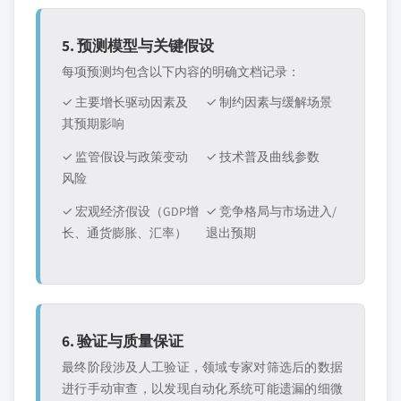
5. 预测模型与关键假设
每项预测均包含以下内容的明确文档记录：
✓ 主要增长驱动因素及
✓ 制约因素与缓解场景
其预期影响
✓ 监管假设与政策变动
✓ 技术普及曲线参数
风险
✓ 宏观经济假设（GDP增
✓ 竞争格局与市场进入/
长、通货膨胀、汇率）
退出预期
6. 验证与质量保证
最终阶段涉及人工验证，领域专家对筛选后的数据
进行手动审查，以发现自动化系统可能遗漏的细微