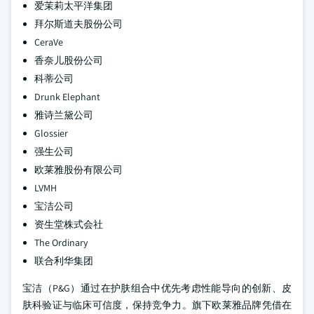
爱茉莉太平洋集团
拜尔斯道夫股份公司
CeraVe
香奈儿股份公司
科蒂公司
Drunk Elephant
雅诗兰黛公司
Glossier
强生公司
欧莱雅股份有限公司
LVMH
宝洁公司
资生堂株式会社
The Ordinary
联合利华集团
宝洁（P&G）通过在护肤组合中优先考虑性能导向的创新、皮
肤科验证与临床可信度，保持竞争力。旗下欧莱雅品牌凭借在