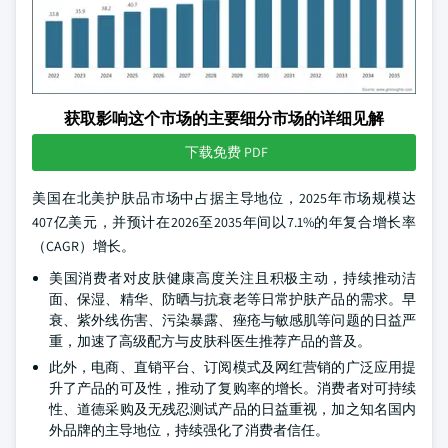
获取影响这个市场的主要细分市场的详细见解
下载免费 PDF
美国在北美护肤品市场中占据主导地位，2025年市场规模达
407亿美元，并预计在2026至2035年间以7.1%的年复合增长率
（CAGR）增长。
美国消费者对皮肤健康高度关注且积极主动，持续推动洁
面、保湿、精华、防晒与抗衰老等日常护肤产品的需求。早
衰、紫外线伤害、污染暴露、痤疮与敏感肌等问题的日益严
重，加速了高级配方与皮肤科医生推荐产品的普及。
此外，电商、直销平台、订阅模式及网红营销的广泛应用提
升了产品的可及性，推动了复购率的增长。消费者对可持续
性、道德采购及无残忍测试产品的日益重视，加之知名国内
外品牌的主导地位，持续强化了消费者信任。