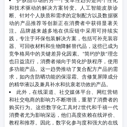
护肤品市场的另一个变革性趋势是向个性化
和技术驱动的解决方案转变。人工智能皮肤诊
断、针对个人肤质和需求的定制配方以及数据驱
动的产品推荐等创新正在消费者中获得显著关
注。品牌越来越多地在供应链中采用可持续实
践，专注于环保包装解决方案，包括可补充装容
器、可回收材料和生物降解替代品，这些已成为
竞争格局中的关键差异化因素。"简约护肤"理念
也日益流行，消费者倾向于简化护肤程序，使用
多功能产品。这一趋势推动了复合配方产品的需
求，如内含防晒功能的保湿霜、含修复屏障成分
的精华液以及兼具补水和抗衰老功效的产品。
此外，在线渠道、社交媒体平台、网红营销
和社交电商的影响力不断增强，重塑了消费者的
购买行为。这些数字化工具对Z世代和千禧一代
消费者尤为影响深远，他们高度依赖在线评价、
教程和推荐。因此，数字化参与度和强大的在线