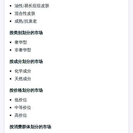
油性/易长痘痘皮肤
混合性皮肤
成熟/抗衰老
按类别划分的市场
奢华型
非奢华型
按成分划分的市场
化学成分
天然成分
按价格划分的市场
低价位
中等价位
高价位
按消费群体划分的市场