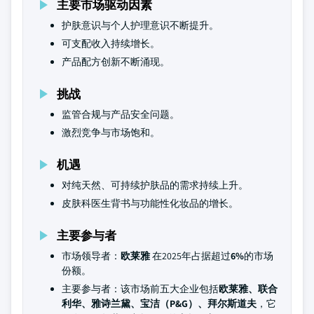
主要市场驱动因素
护肤意识与个人护理意识不断提升。
可支配收入持续增长。
产品配方创新不断涌现。
挑战
监管合规与产品安全问题。
激烈竞争与市场饱和。
机遇
对纯天然、可持续护肤品的需求持续上升。
皮肤科医生背书与功能性化妆品的增长。
主要参与者
市场领导者：
欧莱雅
在2025年占据超过
6%
的市场
份额。
主要参与者：该市场前五大企业包括
欧莱雅、联合
利华、雅诗兰黛、宝洁（P&G）、拜尔斯道夫
，它