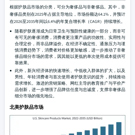
根据护肤品市场的分类，可分为奢侈品与非奢侈品。其中，非
奢侈品类别在2025年占据主导地位，市场份额达64.1%，并预计
在2026至2035年间以6.4%的年复合增长率（CAGR）持续增长。
随着护肤逐渐成为日常卫生与预防性健康的一部分，而非可
有可无的奢侈消费，消费者更注重产品的功效性、实用性与
合理定价，而非品牌溢价。在经济不确定性、通胀压力与谨
慎消费趋势下，消费者对价格更加敏感，进一步推动了非奢
侈品细分市场的需求，因其能以更低的单次使用成本提供可
靠效果。
此外，新兴经济体的快速增长、中低收入群体的扩大，以及
男性、年轻消费者与首次使用者护肤意识的提升，持续推动
需求增长。激进的营销策略、网红主导的教育推广与平价产
品创新，进一步增强了品牌信任度与忠诚度，支撑非奢侈品
细分市场的领先地位。
北美护肤品市场