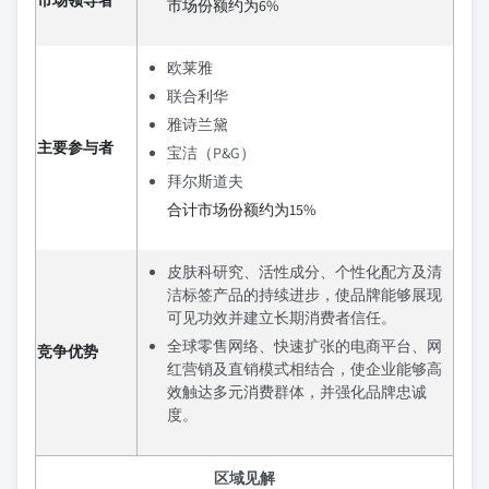
市场份额约为6%
欧莱雅
联合利华
雅诗兰黛
主要参与者
宝洁（P&G）
拜尔斯道夫
合计市场份额约为15%
皮肤科研究、活性成分、个性化配方及清
洁标签产品的持续进步，使品牌能够展现
可见功效并建立长期消费者信任。
全球零售网络、快速扩张的电商平台、网
竞争优势
红营销及直销模式相结合，使企业能够高
效触达多元消费群体，并强化品牌忠诚
度。
区域见解