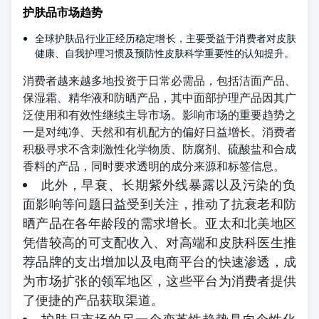
护肤品市场趋势
全球护肤品行业正经历稳定增长，主要受益于消费者对皮肤
健康、自我护理习惯及预防性皮肤科学重要性的认知提升。
消费者越来越多地投资于日常必需品，包括洁面产品、
保湿霜、精华液和防晒产品，其中面部护理产品因其广
泛使用和有效性继续主导市场。影响市场的重要趋势之
一是对纯净、天然和有机配方的偏好日益增长。消费者
积极寻求不含刺激性化学物质、防腐剂、硫酸盐和合成
香料的产品，同时要求透明的成分来源和标签信息。
此外，早衰、长期紫外线暴露以及污染的负
面影响等问题日益受到关注，推动了抗衰老和防
晒产品在各年龄段的需求增长。亚太和北美地区
凭借较高的可支配收入、对高端和皮肤科医生推
荐品牌的支出增加以及电商平台的快速渗透，成
为市场扩张的领军地区，这些平台为消费者提供
了便捷的产品获取渠道。