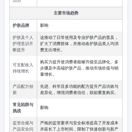
2035
主要市场趋势
护肤品牌
影响
护肤及个人
这推动了日常使用及专业护肤产品的普及，
护理意识不
扩大了消费群体，并推动各护肤品类人均消
断提升
费支出增长。
购买力提升使消费者能够升级至品牌化、多
可支配收入
步骤及中高端护肤产品，推动市场价值与销
持续增长
量增长。
产品配方创
先进、科学且多功能的配方提升产品功效与
新
差异化，增强消费者信任，鼓励重复购买。
常见陷阱与
影响
挑战
监管合规与
严格的监管要求与安全标准提高了开发成本
产品安全问
并延长了上市时间，限制了快速创新与新产