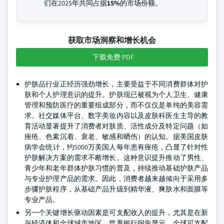
们在2025年共同占据
15%
的市场份额。
获取市场洞察和增长机会
下载免费 PDF
护肤品行业正经历强劲增长，主要受益于不同消费群体对护
肤和个人护理意识的提升。护肤现已被视为个人卫生、健康
管理和预防医疗的重要组成部分，而不仅仅是单纯的美容需
求。社交媒体平台、数字美妆内容以及皮肤科医生主导的教
育活动显著提升了消费者对肤质、活性成分及特定问题（如
痤疮、色素沉着、衰老、敏感和晒伤）的认知。据美国皮肤
病学会统计，约5000万美国人每年患有痤疮，凸显了针对性
护肤解决方案的需求不断增长。这种意识提升推动了男性、
青少年和老年群体护肤习惯的普及，持续推动基础护肤产品
与专业护理产品的需求。因此，消费者越来越倾向于采用多
步骤护肤程序，从基础产品升级到精华液、爽肤水和面膜等
专业产品。
另一个关键增长驱动因素是可支配收入的提升，尤其是在新
兴经济体和全球城市地区。世界银行报告显示，全球可支配