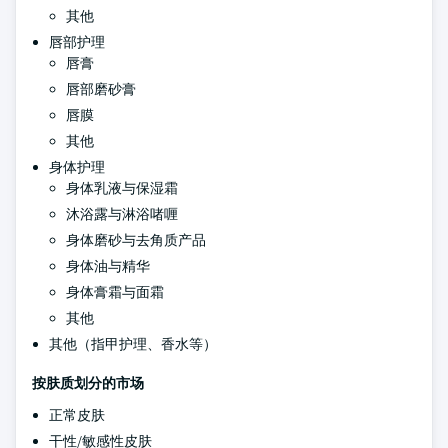
其他
唇部护理
唇膏
唇部磨砂膏
唇膜
其他
身体护理
身体乳液与保湿霜
沐浴露与淋浴啫喱
身体磨砂与去角质产品
身体油与精华
身体膏霜与面霜
其他
其他（指甲护理、香水等）
按肤质划分的市场
正常皮肤
干性/敏感性皮肤