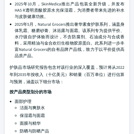
2025年10月，SkinMedica推出产品包装全新升级，并发布
HA5 R透明质酸胶原水光保湿霜，为消费者带来先进的补水
与皮肤健康功效。
2025年5月，Natural Grocers推出奢华素食护肤系列，涵盖身
体乳霜、糖磨砂膏、沐浴露与面霜。该系列专为提供平价、
水疗级自护体验而设计，不含防腐剂、石油成分与合成香
料，采用精油与金合欢衍生植物胶原蛋白。此系列进一步丰
富Natural Grocers的自有品牌产品线，致力于以平价提供高
品质产品。
护肤品市场研究报告包含对该行业的深入覆盖，预计将从2022
年到2035年按收入（十亿美元）和销量（百万单位）进行估算
与预测，涵盖以下细分市场：
按产品类型划分的市场
面部护理
洁面与爽肤水
保湿霜与面霜
面膜与精华
防晒与防晒产品