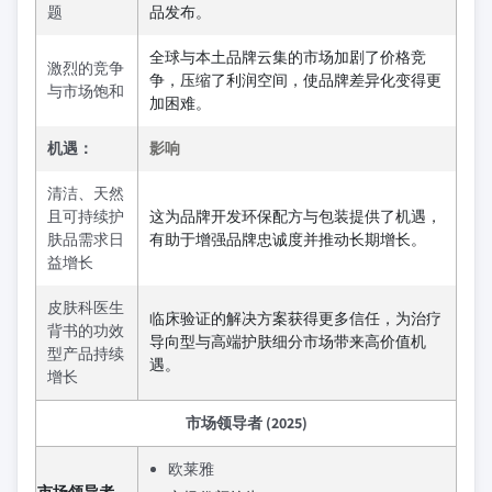
题
品发布。
全球与本土品牌云集的市场加剧了价格竞
激烈的竞争
争，压缩了利润空间，使品牌差异化变得更
与市场饱和
加困难。
机遇：
影响
清洁、天然
且可持续护
这为品牌开发环保配方与包装提供了机遇，
肤品需求日
有助于增强品牌忠诚度并推动长期增长。
益增长
皮肤科医生
临床验证的解决方案获得更多信任，为治疗
背书的功效
导向型与高端护肤细分市场带来高价值机
型产品持续
遇。
增长
市场领导者 (2025)
欧莱雅
市场领导者