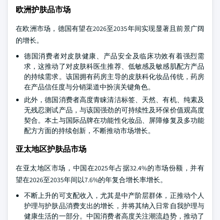
欧洲护肤品市场
在欧洲市场，德国有望在2026至2035年间实现显著且前景广阔
的增长。
德国消费者对皮肤健康、产品安全及临床功效有着强烈需
求，这推动了对皮肤科医生推荐、低敏感及敏感肌配方产品
的持续需求。该国拥有药房主导的皮肤科化妆品传统，药房
在产品信任度与分销渠道中扮演关键角色。
此外，德国消费者高度青睐清洁标签、天然、有机、纯素及
无残忍测试产品，与该国强劲的可持续性及环保价值观高度
契合。本土与国际品牌在功能性化妆品、屏障修复及多功能
配方方面的持续创新，不断推动市场增长。
亚太地区护肤品市场
在亚太地区市场，中国在2025年占据32.4%的市场份额，并有
望在2026至2035年间以7.6%的年复合增长率增长。
不断上升的可支配收入，尤其是中产阶层群体，正推动个人
护理与护肤品消费支出的增长，并将其纳入日常自我护理与
健康生活的一部分。中国消费者高度关注潮流趋势，推动了