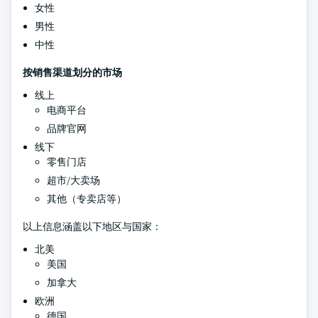
女性
男性
中性
按销售渠道划分的市场
线上
电商平台
品牌官网
线下
零售门店
超市/大卖场
其他（专卖店等）
以上信息涵盖以下地区与国家：
北美
美国
加拿大
欧洲
德国