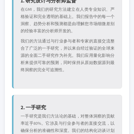
1. 研究设计与分析师监督
在GMI，我们的研究方法建立在人类专业知识、严
格验证和完全透明的基础上。我们报告中的每一个
洞察、趋势分析和预测都是由理解您市场细微差别
的经验丰富的分析师开发的。
我们的方法通过与行业参与者和专家的直接交流整
合了广泛的一手研究，并以来自经过验证的全球来
源的全面二手研究作为补充。我们应用量化影响分
析来提供可靠的预测，同时保持从原始数据源到最
终洞察的完全可追溯性。
2. 一手研究
一手研究是我们方法论的基础，对整体洞察的贡献
率近乎80%。它涉及与行业参与者的直接交流，以
确保分析的准确性和深度。我们的结构化访谈计划