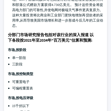
和部落公式赠款方案获得4.736亿美元。 预计这些资金将提
高电力部门的可靠性,并使电网对极端天气事件更具复原力。
这种大量投资将比商业和工业部门更快地增加再贷款者的采
用率,从而导致美国市场增长和进一步形成今后几年的工业动
态。
分部门市场研究报告包括对该行业的深入报道 以
下各段按2021年至2034年“百万美元”估算和预测:
市场,按阶段
单一阶段
三阶段
市场,按控制类型
可重置电子
可编程重置表
市场,按电压评级
15千伏以下