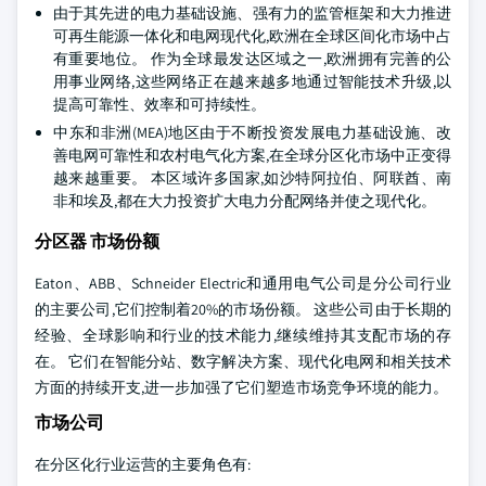
由于其先进的电力基础设施、强有力的监管框架和大力推进
可再生能源一体化和电网现代化,欧洲在全球区间化市场中占
有重要地位。 作为全球最发达区域之一,欧洲拥有完善的公
用事业网络,这些网络正在越来越多地通过智能技术升级,以
提高可靠性、效率和可持续性。
中东和非洲(MEA)地区由于不断投资发展电力基础设施、改
善电网可靠性和农村电气化方案,在全球分区化市场中正变得
越来越重要。 本区域许多国家,如沙特阿拉伯、阿联酋、南
非和埃及,都在大力投资扩大电力分配网络并使之现代化。
分区器 市场份额
Eaton、ABB、Schneider Electric和通用电气公司是分公司行业
的主要公司,它们控制着20%的市场份额。 这些公司由于长期的
经验、全球影响和行业的技术能力,继续维持其支配市场的存
在。 它们在智能分站、数字解决方案、现代化电网和相关技术
方面的持续开支,进一步加强了它们塑造市场竞争环境的能力。
市场公司
在分区化行业运营的主要角色有: