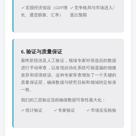
✓ 宏观经济假设（GDP增
✓ 竞争格局与市场进入/
长、通货膨胀、汇率）
退出预期
6. 验证与质量保证
最终阶段涉及人工验证，领域专家对筛选后的数据
进行手动审查，以发现自动化系统可能遗漏的细微
差异和语境错误。这种专家审查增加了一个关键的
质量保证层，确保数据与研究目标和领域特定标准
一致。
我们的三层验证流程确保数据可靠性最大化：
✓ 统计验证
✓ 专家验证
✓ 市场实实检验