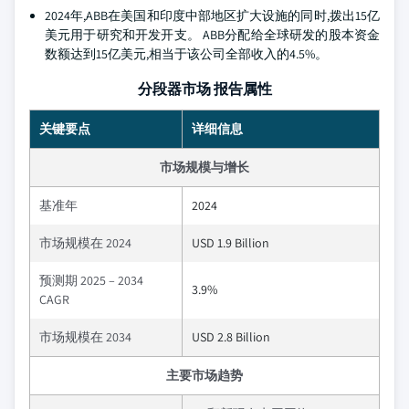
2024年,ABB在美国和印度中部地区扩大设施的同时,拨出15亿
美元用于研究和开发开支。 ABB分配给全球研发的股本资金
数额达到15亿美元,相当于该公司全部收入的4.5%。
分段器市场 报告属性
关键要点
详细信息
市场规模与增长
基准年
2024
市场规模在 2024
USD 1.9 Billion
预测期 2025 – 2034
3.9%
CAGR
市场规模在 2034
USD 2.8 Billion
主要市场趋势