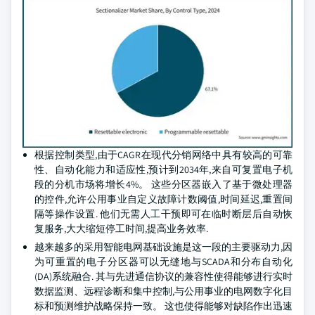
根据控制类型,由于CAGR在现代分销网络中具有较高的可靠
性、自动化能力和适应性,预计到2034年,来自可复置电子机
段的分机市场将增长4%。 这些分区器嵌入了基于微处理器
的控件,允许公用事业自定义故障计数阈值,时间延迟,重置间
隔等操作设置. 他们无需人工干预即可在临时断层后自动恢
复服务,大大缩短停工时间,提高业务效率.
越来越多的采用智能电网基础设施是这一段的主要驱动力,因
为可重置的电子分区器可以无缝地与SCADA和分布自动化
(DA)系统融合. 其与先进通信协议的兼容性使得能够进行实时
数据监测、远程诊断和集中控制,与公用事业的电网数字化目
标和预测维护战略保持一致。 这也使得能够对缺陷作出迅速