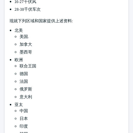
16-27千伏风
28-38千伏车次
现就下列区域和国家提供上述资料:
北美
美国.
加拿大
墨西哥
欧洲
联合王国
德国
法国
俄罗斯
意大利
亚太
中国
日本
印度