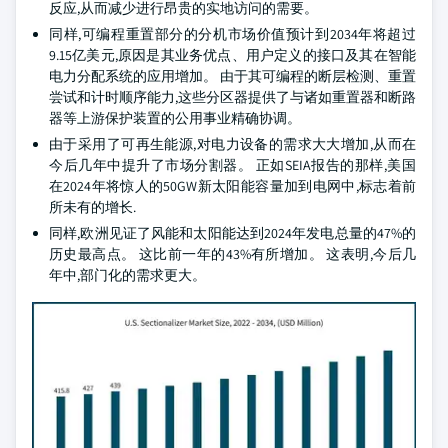
反应,从而减少进行昂贵的实地访问的需要。
同样,可编程重置部分的分机市场价值预计到2034年将超过
9.15亿美元,原因是其业务优点、用户定义的接口及其在智能
电力分配系统的应用增加。 由于其可编程的断层检测、重置
尝试和计时顺序能力,这些分区器提供了与诸如重置器和断路
器等上游保护装置的公用事业精确协调。
由于采用了可再生能源,对电力设备的需求大大增加,从而在
今后几年中提升了市场分割器。 正如SEIA报告的那样,美国
在2024年将惊人的50GW新太阳能容量加到电网中,标志着前
所未有的增长.
同样,欧洲见证了风能和太阳能达到2024年发电总量的47%的
历史最高点。 这比前一年的43%有所增加。 这表明,今后几
年中,部门化的需求更大。