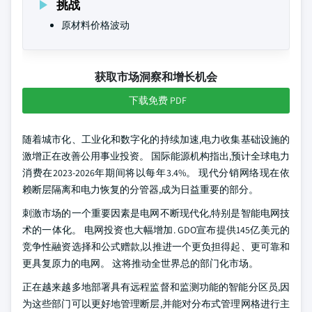
挑战
原材料价格波动
获取市场洞察和增长机会
下载免费 PDF
随着城市化、工业化和数字化的持续加速,电力收集基础设施的
激增正在改善公用事业投资。 国际能源机构指出,预计全球电力
消费在2023-2026年期间将以每年3.4%。 现代分销网络现在依
赖断层隔离和电力恢复的分管器,成为日益重要的部分。
刺激市场的一个重要因素是电网不断现代化,特别是智能电网技
术的一体化。 电网投资也大幅增加. GDO宣布提供145亿美元的
竞争性融资选择和公式赠款,以推进一个更负担得起、更可靠和
更具复原力的电网。 这将推动全世界总的部门化市场。
正在越来越多地部署具有远程监督和监测功能的智能分区员,因
为这些部门可以更好地管理断层,并能对分布式管理网格进行主