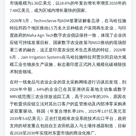
市场规模为1.36亿美元，以18.6%的年复合增长率增至2035年的
7.48亿美元，成为区域内增长最快的国家。
2026年5月，TechnoServe与ADM签署谅解备忘录，在马哈拉施
特拉邦四个地区推动1.5万名大豆种植农户采用再生农业，与印
度政府的Maha Agri Tech数字农业倡议保持一致，体现了企业供
应链可持续发展目标、国家数字农业政策与NGO推动的现场部
署三者的融合，这正是印度农业技术生态系统的特征。2026年
6月，Jain Irrigation Systems在马哈拉施特拉邦贾尔冈启动大规
模工业生物炭生产设施，标志着印度正式跨入规模化碳移除技
术制造领域。
在对一线食品与农业企业的亚太采购网络进行访谈后发现，到
2026年中期，64%的企业已在其亚洲供应基地主动集成数字
MRV或范围三农业排放追踪工具，高于2024年的20%，原因在
于欧盟供应链立法对其出口客户的监管推动及内部净零采购承
诺双重驱动。韩国（年复合增长率18%，2025年1.07亿美元至
2035年5.6亿美元）正在打造精准农业系统技术出口平台，政府
支持的研发重点包括自主农田机器人与土壤传感器制造，目标
在2028至2030年实现对东盟市场的商业化推广。