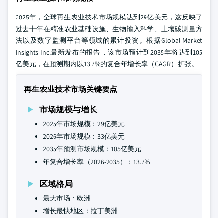
2025年，全球再生农业技术市场规模达到29亿美元，这反映了
过去十年在精准农业基础设施、生物输入科学、土壤碳测量方
法以及数字监测平台等领域的累计投资。根据Global Market
Insights Inc.最新发布的报告，该市场预计到2035年将达到105
亿美元，在预测期内以13.7%的复合年增长率（CAGR）扩张。
再生农业技术市场关键要点
市场规模与增长
2025年市场规模：29亿美元
2026年市场规模：33亿美元
2035年预测市场规模：105亿美元
年复合增长率（2026-2035）：13.7%
区域格局
最大市场：欧洲
增长最快地区：拉丁美洲