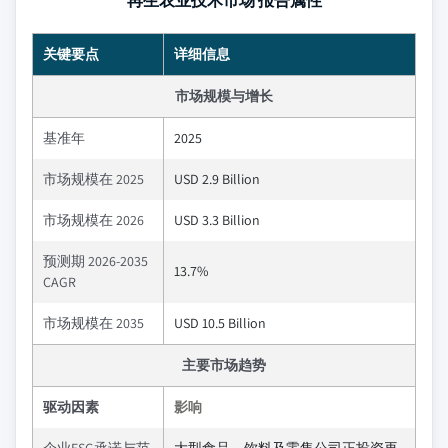
再生农业技术市场 报告属性
关键要点
详细信息
市场规模与增长
基准年
2025
市场规模在 2025
USD 2.9 Billion
市场规模在 2026
USD 3.3 Billion
预测期 2026-2035
13.7%
CAGR
市场规模在 2035
USD 10.5 Billion
主要市场趋势
驱动因素
影响