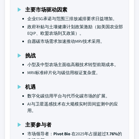
主要市场驱动因素
企业ESG承诺与范围三排放减排要求日益增加。
政府补贴与土壤健康计划政策激励（如美国农业部
EQIP、欧盟农场到叉政策）。
自愿碳市场需求加速推动MRV技术采用。
挑战
小型及中型农场主面临高额技术转型前期成本。
MRV标准碎片化与碳信用核证复杂度。
机遇
数字化碳信用平台与代币化碳市场的扩展。
AI与卫星遥感技术在大规模实时田间监测中的应
用。
主要参与者
市场领导者：
Pivot Bio
在2025年占据超过
7.76%
的