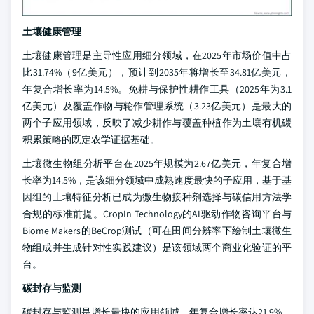
土壤健康管理
土壤健康管理是主导性应用细分领域，在2025年市场价值中占
比31.74%（9亿美元），预计到2035年将增长至34.81亿美元，
年复合增长率为14.5%。免耕与保护性耕作工具（2025年为3.1
亿美元）及覆盖作物与轮作管理系统（3.23亿美元）是最大的
两个子应用领域，反映了减少耕作与覆盖种植作为土壤有机碳
积累策略的既定农学证据基础。
土壤微生物组分析平台在2025年规模为2.67亿美元，年复合增
长率为14.5%，是该细分领域中成熟速度最快的子应用，基于基
因组的土壤特征分析已成为微生物接种剂选择与碳信用方法学
合规的标准前提。CropIn Technology的AI驱动作物咨询平台与
Biome Makers的BeCrop测试（可在田间分辨率下绘制土壤微生
物组成并生成针对性实践建议）是该领域两个商业化验证的平
台。
碳封存与监测
碳封存与监测是增长最快的应用领域，年复合增长率达21.9%，