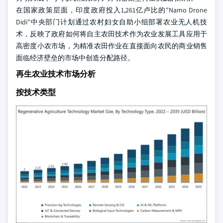
在国家政策层面，印度政府投入1,261亿卢比的"Namo Drone
Didi"中央部门计划通过农村妇女自助小组部署农业无人机技
术，反映了政府如何将自主农田技术作为农业发展工具应用于
高密度小农市场，为精准农田作业在直接面向农民的商业销售
面临经济壁垒的市场中创造分配路径。
再生农业技术市场分析
按技术类型