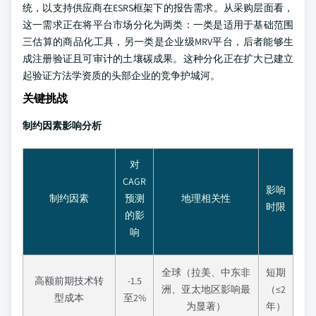
统，以支持供应商在ESRS框架下的报告需求。从采购层面看，
这一需求正在将平台市场分化为两类：一类是适用于基础范围
三估算的商品化工具，另一类是企业级MRV平台，后者能够生
成注册验证且可审计的土壤碳成果。这种分化正在扩大已建立
起验证方法学资质的头部企业的竞争护城河。
关键挑战
制约因素影响分析
对
CAGR
影响
制约因素
预测
地理相关性
时限
的影
响
全球（拉美、中东非
短期
高额前期技术转
-1.5
洲、亚太地区影响最
（≤2
型成本
至2%
为显著）
年）