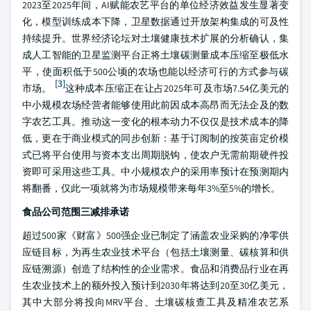
2023至2025年间，AI赋能农艺平台的单位经济效益发生显著变
化，模型训练成本下降，卫星数据通过开放架构集成的可及性
持续提升。世界经济论坛对土壤健康技术扩展的分析确认，集
成人工智能的卫星监测平台正将土壤碳测量成本压缩至极低水
平，使面积低于500公顷的农场也能以经济可行的方式参与碳
[3]
市场。
这种成本压缩正在让占2025年可及市场7.54亿美元的
中小规模农场经营者能够使用此前因成本高昂而无法企及的数
字农艺工具。推动这一变化的根本动力不仅仅是技术成本的降
低，更在于商业模式的同步创新：基于订阅制的按英亩定价模
式已将平台使用与资本支出周期脱钩，使农户无需前期硬件投
资即可采用这些工具。中小规模农户的采用率预计在预测期内
将翻番，仅此一项就将为市场规模带来每年3%至5%的增长。
食品公司范围三减排承诺
超过500家《财富》500强企业已制定了涵盖农业采购的净零供
应链目标，为再生农业技术平台（包括土壤测量、碳核算和供
应链溯源）创造了结构性的企业需求。食品和消费品行业在再
生农业技术上的额外投入预计到2030年将达到20至30亿美元，
其中大部分将投向MRV平台、土壤碳核查工具及精准农艺系