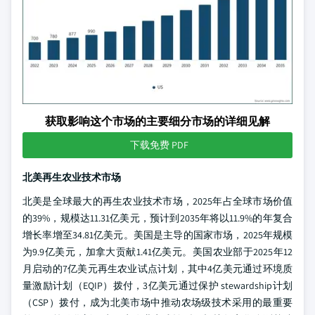
获取影响这个市场的主要细分市场的详细见解
下载免费 PDF
北美再生农业技术市场
北美是全球最大的再生农业技术市场，2025年占全球市场价值
的39%，规模达11.31亿美元，预计到2035年将以11.9%的年复合
增长率增至34.81亿美元。美国是主导的国家市场，2025年规模
为9.9亿美元，加拿大贡献1.41亿美元。美国农业部于2025年12
月启动的7亿美元再生农业试点计划，其中4亿美元通过环境质
量激励计划（EQIP）拨付，3亿美元通过保护 stewardship计划
（CSP）拨付，成为北美市场中推动农场级技术采用的最重要