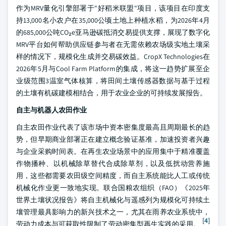
作为MRV量化引擎部署于"好稻米联盟"项目，该项目在印度支
持13,000名小农户在35,000公顷土地上种植水稻，为2026年4月
的685,000公吨CO₂e亚马逊碳抵消交易提供支撑，展现了数字化
MRV平台如何帮助供应链参与者在无需依赖农场级实地土壤采
样的情况下，规模化生成并交易碳效益。CropX Technologies在
2026年5月与Cool Farm Platform的集成，将这一趋势扩展至企
业级范围3温室气体核算，将田间土壤传感器数据与基于过程
的土壤有机碳建模相结合，用于农业企业的可持续发展报告。
自主与机器人农田作业
自主农田作业代表了该市场中资本密集度最高且周期最长的趋
势，但早期商业部署正在建立概念验证基准，加速投资者兴趣
与企业采购时间表。在再生农业场景中的应用集中于精准覆盖
作物播种、以机械除草替代合成除草剂，以及低扰动营养施
用，这些都需要农田级空间精度，而自主系统能比人工或传统
机械化作业更一致地实现。联合国粮农组织（FAO）《2025年
世界土壤状况报告》将自主机械化与遥感列为规模化可持续土
壤管理最具影响力的新兴技术之一，尤其在雨养农业系统中，
[4]
劳动力成本与可获取性限制了劳动密集型再生实践的采用。