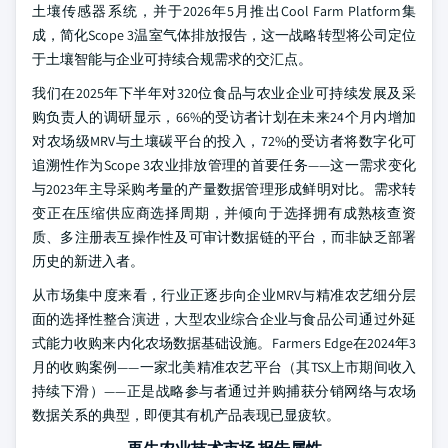
土壤传感器系统，并于2026年5月推出Cool Farm Platform集
成，简化Scope 3温室气体排放报告，这一战略转型将公司定位
于土壤智能与企业可持续合规需求的交汇点。
我们在2025年下半年对320位食品与农业企业可持续发展及采
购负责人的调研显示，66%的受访者计划在未来24个月内增加
对农场级MRV与土壤碳平台的投入，72%的受访者将数字化可
追溯性作为Scope 3农业排放管理的首要任务——这一需求变化
与2023年主导采购考量的产量数据管理形成鲜明对比。需求转
变正在压缩供应商选择周期，并倾向于选择拥有成熟核查资
质、多注册表互操作性及可审计数据链的平台，而非缺乏部署
历史的新进入者。
从市场集中度来看，行业正逐步向企业MRV与精准农艺细分层
面的选择性整合演进，大型农业综合企业与食品公司通过外延
式能力收购来内化农场数据基础设施。Farmers Edge在2024年3
月的收购案例——一家北美精准农艺平台（其TSX上市期间收入
持续下滑）——正是战略参与者通过并购捕获分销网络与农场
数据关系的典型，即便其有机产品表现已显疲软。