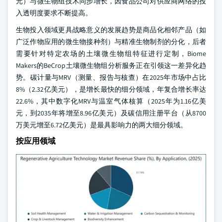
元）与微生物组技术同步增长，因食品公司对供应商网络的投
入透明度要求不断提高。
生物投入领域更具战略意义的发展趋势是商品化相邻产品（如
广泛作物应用的微生物接种剂）与精准生物制剂的分化，后者
需要针对特定农场的土壤微生物组特征进行定制，Biome
Makers的BeCrop土壤微生物组分析服务正在引领这一差异化趋
势。碳计量与MRV（测量、报告与核查）在2025年市场中占比
8%（2.32亿美元），是增长最快的细分领域，年复合增长率达
22.6%，其中数字化MRV与温室气体核算（2025年为1.16亿美
元，到2035年将增至8.96亿美元）及碳信用注册平台（从8700
万美元增至6.72亿美元）是最具影响力的两大细分领域。
按应用领域