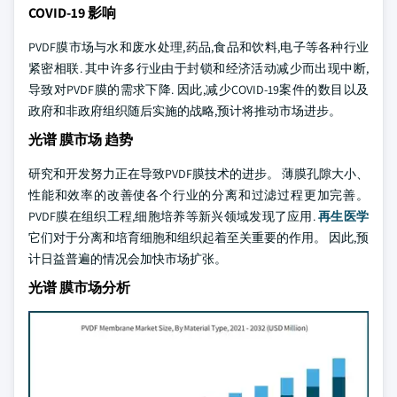
COVID-19 影响
PVDF膜市场与水和废水处理,药品,食品和饮料,电子等各种行业
紧密相联. 其中许多行业由于封锁和经济活动减少而出现中断,
导致对PVDF膜的需求下降. 因此,减少COVID-19案件的数目以及
政府和非政府组织随后实施的战略,预计将推动市场进步。
光谱 膜市场 趋势
研究和开发努力正在导致PVDF膜技术的进步。 薄膜孔隙大小、
性能和效率的改善使各个行业的分离和过滤过程更加完善。
PVDF膜在组织工程,细胞培养等新兴领域发现了应用.
再生医学
它们对于分离和培育细胞和组织起着至关重要的作用。 因此,预
计日益普遍的情况会加快市场扩张。
光谱 膜市场分析