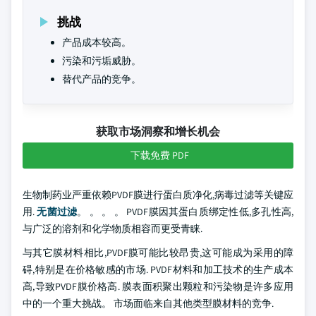
挑战
产品成本较高。
污染和污垢威胁。
替代产品的竞争。
获取市场洞察和增长机会
下载免费 PDF
生物制药业严重依赖PVDF膜进行蛋白质净化,病毒过滤等关键应
用.
无菌过滤
。 。 。 。 PVDF膜因其蛋白质绑定性低,多孔性高,
与广泛的溶剂和化学物质相容而更受青睐.
与其它膜材料相比,PVDF膜可能比较昂贵,这可能成为采用的障
碍,特别是在价格敏感的市场. PVDF材料和加工技术的生产成本
高,导致PVDF膜价格高. 膜表面积聚出颗粒和污染物是许多应用
中的一个重大挑战。 市场面临来自其他类型膜材料的竞争.