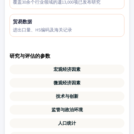
覆盖30余个行业领域的逶13,000项已发布研究
贸易数据
进出口量、HS编码及海关记录
研究与评估的参数
宏观经济因素
微观经济因素
技术与创新
监管与政治环境
人口统计