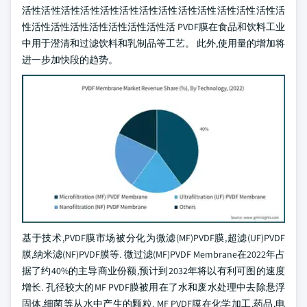
活性活性活性活性活性活性活性活性活性活性活性活性活性活
性活性活性活性活性活性活性活性活 PVDF膜在食品和饮料工业
中用于澄清和过滤饮料和乳制品等工艺。 此外,使用量的增加将
进一步加快段的趋势。
基于技术,PVDF膜市场被分化为微滤(MF)PVDF膜,超滤(UF)PVDF
膜,纳米滤(NF)PVDF膜等. 微过滤(MF)PVDF Membrane在2022年占
据了约40%的主导商业份额,预计到2032年将以有利可图的速度
增长. 孔径较大的MF PVDF膜被用在了水和废水处理中去除悬浮
固体,细菌等从水中产生的颗粒. MF PVDF膜在化学加工,药品,电