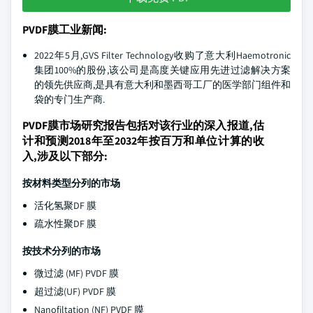
PVDF膜工业新闻:
2022年5月,GVS Filter Technology收购了意大利Haemotronic
集团100%的股份,该公司是高度关键应用先进过滤解决方案
的领先供应商,是具有意大利和墨西哥工厂的医学部门组件和
袋的专门生产商.
PVDF膜市场研究报告包括对该行业的深入报道,估
计和预测2018年至2032年按百万和单位计算的收
入,涉及以下部分:
按材料类型分列的市场
活化氢聚DF 膜
疏水性聚DF 膜
按技术分列的市场
微过滤 (MF) PVDF 膜
超过滤(UF) PVDF 膜
Nanofiltation (NF) PVDF 膜