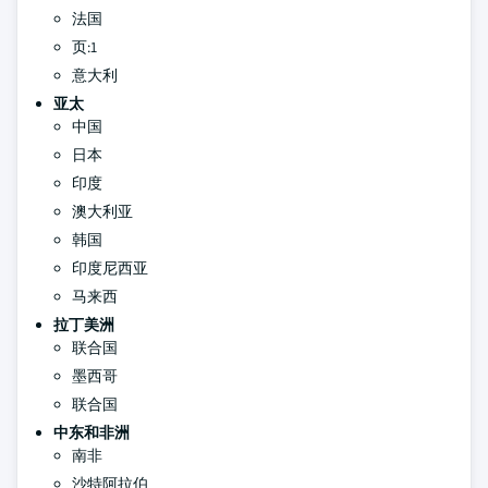
法国
页:1
意大利
亚太
中国
日本
印度
澳大利亚
韩国
印度尼西亚
马来西
拉丁美洲
联合国
墨西哥
联合国
中东和非洲
南非
沙特阿拉伯