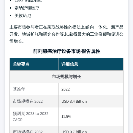
EDAP 调图系统
索纳护理医疗
美敦诺尼
主要市场参与者正在采取战略性的提法,如前向一体化、新产品
开发、地域扩张和研究合作等,以获得最大的工业份额和促进公
司增长。
前列腺癌治疗设备市场 报告属性
关键要点
详细信息
市场规模与增长
基准年
2022
市场规模在 2022
USD 3.4 Billion
预测期 2023 to 2032
11.5%
CAGR
市场规模在 2032
USD 9.7 Billion