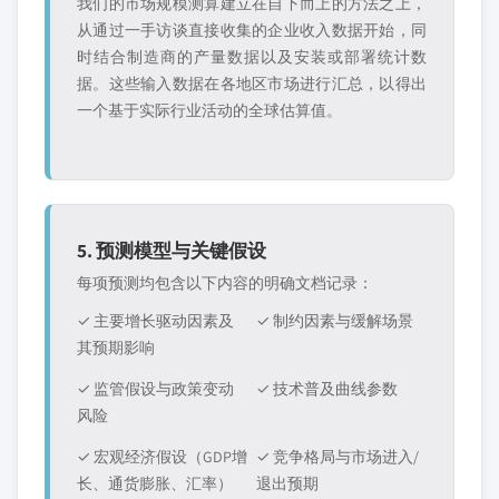
我们的市场规模测算建立在自下而上的方法之上，
从通过一手访谈直接收集的企业收入数据开始，同
时结合制造商的产量数据以及安装或部署统计数
据。这些输入数据在各地区市场进行汇总，以得出
一个基于实际行业活动的全球估算值。
5. 预测模型与关键假设
每项预测均包含以下内容的明确文档记录：
✓ 主要增长驱动因素及
✓ 制约因素与缓解场景
其预期影响
✓ 监管假设与政策变动
✓ 技术普及曲线参数
风险
✓ 宏观经济假设（GDP增
✓ 竞争格局与市场进入/
长、通货膨胀、汇率）
退出预期