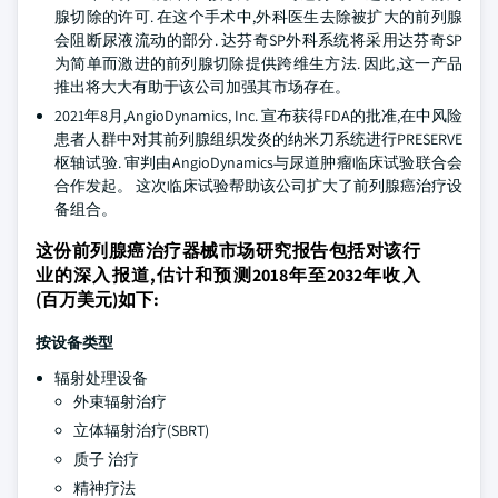
腺切除的许可. 在这个手术中,外科医生去除被扩大的前列腺
会阻断尿液流动的部分. 达芬奇SP外科系统将采用达芬奇SP
为简单而激进的前列腺切除提供跨维生方法. 因此,这一产品
推出将大大有助于该公司加强其市场存在。
2021年8月,AngioDynamics, Inc. 宣布获得FDA的批准,在中风险
患者人群中对其前列腺组织发炎的纳米刀系统进行PRESERVE
枢轴试验. 审判由AngioDynamics与尿道肿瘤临床试验联合会
合作发起。 这次临床试验帮助该公司扩大了前列腺癌治疗设
备组合。
这份前列腺癌治疗器械市场研究报告包括对该行
业的深入报道,估计和预测2018年至2032年收入
(百万美元)如下:
按设备类型
辐射处理设备
外束辐射治疗
立体辐射治疗(SBRT)
质子 治疗
精神疗法