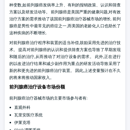
种变数,如前列腺癌发病率上升、有利的报销政策、认识和筛查
方案以及研发活动等。 前列腺癌是美国严重的健康问题,对有效
治疗方案的需求推动了该国前列腺癌治疗器械市场的增长. 前列
腺癌是男性中最常见的癌症之一,而美国的老龄化人口也助长了
这种疾病的不断增长.
对前列腺癌治疗程序和装置的适当补偿,鼓励采用先进的治疗技
术。 提高对前列腺癌的认识和提供筛查方案也导致了早期发现
和随后的治疗,从而推动了对治疗设备的需求。 此外,正在进行
的以改进治疗结果和减少副作用为重点的研发活动导致采用了
新的和更先进的前列腺癌治疗装置。 因此,上述变量预计在不久
的将来将推动国家收入。
前列腺癌治疗设备市场份额
前列腺癌治疗器械市场的主要市场参与者有:
直观外科
瓦里安医疗系统
伊莱克塔