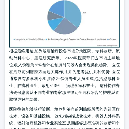
根据最终用途,前列腺癌治疗设备市场分为医院、专科诊所、流
动外科中心、癌症研究所等。 2022年,医院部门占市场主导地
位,收入份额为36%,预计在预测时间段内会出现类似趋势。 医院
在治疗前列腺癌方面起关键作用,并为患者提供几种优势. 医院
通常设有多学科小组,由各种保健专业人员组成,包括泌尿科医
生、肿瘤科医生、放射科医生、病理学家和护士。 这种协作办
法确保患者从不同专业的专家那里得到全面和综合的护理,从而
取得更好的结果。
医院往往能够获得诊断、培养和治疗前列腺癌所需的先进医疗
技术、设备和基础设施。 这包括尖端成像技术、机器人外科系
统、辐射治疗机器和专业实验室,从而能够进行准确的诊断和个