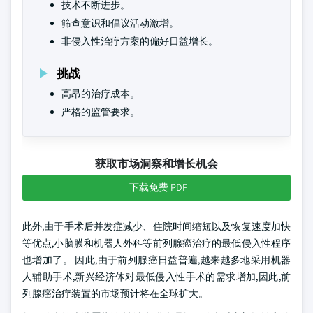
技术不断进步。
筛查意识和倡议活动激增。
非侵入性治疗方案的偏好日益增长。
挑战
高昂的治疗成本。
严格的监管要求。
获取市场洞察和增长机会
下载免费 PDF
此外,由于手术后并发症减少、住院时间缩短以及恢复速度加快
等优点,小脑膜和机器人外科等前列腺癌治疗的最低侵入性程序
也增加了。 因此,由于前列腺癌日益普遍,越来越多地采用机器
人辅助手术,新兴经济体对最低侵入性手术的需求增加,因此,前
列腺癌治疗装置的市场预计将在全球扩大。