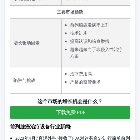
主要市场趋势
前列腺癌发病率上升
技术进步
提高认识和筛查举措
增长驱动因素
越来越倾向于非侵入性治疗
方案
治疗费用高
陷阱与挑战
严格的监管要求
这个市场的增长机会是什么？
下载免费 PDF
前列腺癌治疗设备行业新闻:
2023年4月,"直观外科"接收了FDA对达芬奇SP进行简单前列