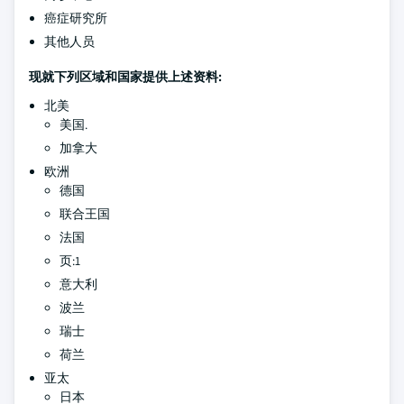
癌症研究所
其他人员
现就下列区域和国家提供上述资料:
北美
美国.
加拿大
欧洲
德国
联合王国
法国
页:1
意大利
波兰
瑞士
荷兰
亚太
日本