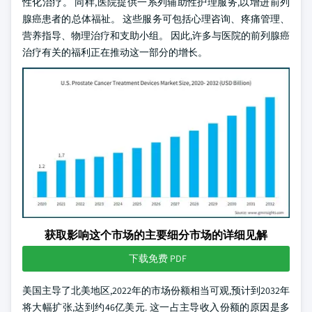
性化治疗。 同样,医院提供一系列辅助性护理服务,以增进前列
腺癌患者的总体福祉。 这些服务可包括心理咨询、疼痛管理、
营养指导、物理治疗和支助小组。 因此,许多与医院的前列腺癌
治疗有关的福利正在推动这一部分的增长。
获取影响这个市场的主要细分市场的详细见解
下载免费 PDF
美国主导了北美地区,2022年的市场份额相当可观,预计到2032年
将大幅扩张,达到约46亿美元. 这一占主导收入份额的原因是多