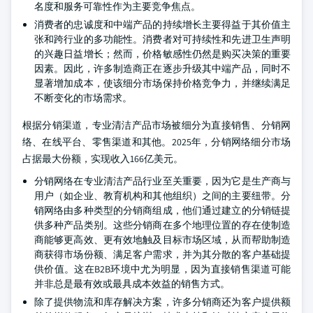
名度和服务可靠性作为主要竞争焦点。
消费者的忠诚度和中端产品的持续增长主要得益于其价值主
张和跨行业的多功能性。消费者对可持续性和先进卫生声明
的兴趣日益增长；然而，价格敏感性仍然是购买决策的重要
因素。因此，许多制造商正在逐步升级其中端产品，同时不
显著增加成本，使该细分市场保持价格竞争力，并继续满足
不断变化的市场需求。
根据分销渠道，专业清洁产品市场被细分为直接销售、分销网
络、在线平台、零售渠道和其他。2025年，分销网络细分市场
占据最大份额，实现收入166亿美元。
分销网络在专业清洁产品行业至关重要，因为它是生产商与
用户（如企业、教育机构和其他组织）之间的主要纽带。分
销网络由多种类型的分销商组成，他们通过建立的分销链提
供多种产品类别。这些分销商在多个地理位置的存在使制造
商能够更高效、更有效地触及目标市场区域，从而帮助制造
商获得市场份额、满足客户需求，并为其分散的客户基础提
供价值。这在B2B环境中尤为明显，因为直接销售渠道可能
并非总是最有效或最具成本效益的销售方式。
除了提供物流和库存解决方案，许多分销商还为客户提供额