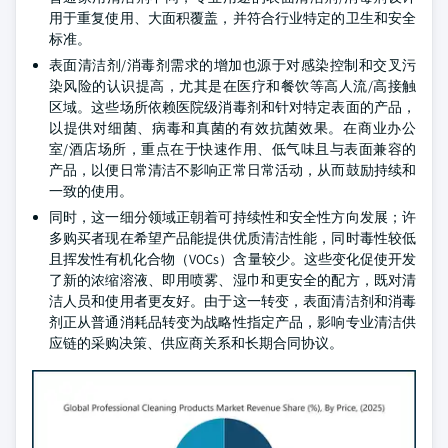
用于重复使用、大面积覆盖，并符合行业特定的卫生和安全
标准。
表面清洁剂/消毒剂需求的增加也源于对感染控制和交叉污
染风险的认识提高，尤其是在医疗和餐饮等高人流/高接触
区域。这些场所依赖医院级消毒剂和针对特定表面的产品，
以提供对细菌、病毒和真菌的有效抗菌效果。在商业办公
室/酒店场所，重点在于快速作用、低气味且与表面兼容的
产品，以便日常清洁不影响正常日常活动，从而鼓励持续和
一致的使用。
同时，这一细分领域正朝着可持续性和安全性方向发展；许
多购买者现在希望产品能提供优质清洁性能，同时毒性较低
且挥发性有机化合物（VOCs）含量较少。这些变化促使开发
了新的浓缩溶液、即用喷雾、湿巾和更安全的配方，既对清
洁人员和使用者更友好。由于这一转变，表面清洁剂和消毒
剂正从普通消耗品转变为战略性指定产品，影响专业清洁供
应链的采购决策、供应商关系和长期合同协议。