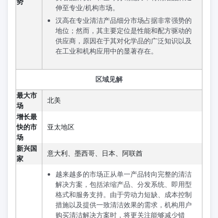
势
伸至专业/机构市场。
汉高在专业清洁产品细分市场占据非常强势的
地位；然而，其主要定位是性能和配方驱动的
供应商，原因在于其对化学品的广泛知识以及
在工业和机构应用中的显著存在。
区域见解
最大市
北美
场
增长最
快的市
亚太地区
场
新兴国
意大利、墨西哥、日本、阿联酋
家
越来越多的市场正从单一产品转向完整的清洁
解决方案，包括浓缩产品、分发系统、即用型
格式和服务支持。由于劳动力短缺、成本控制
措施以及提供一致清洁效果的需求，机构用户
购买清洁解决方案时，将更关注能够减少错