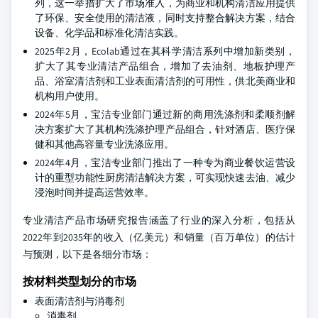
列，这一举措扩大了市场准入，为商业和机构清洁应用提供
了环保、安全使用的清洁液，同时支持整合解决方案，结合
设备、化学品和标准化清洁实践。
2025年2月，Ecolab通过在其科学清洁系列中增加新类别，
扩大了其专业清洁产品组合，增加了去油剂、地板护理产
品、浴室清洁剂和工业表面清洁剂的可用性，供北美商业和
机构用户使用。
2024年5月，宝洁专业部门通过新的商用洗涤剂和柔顺剂解
决方案扩大了其机构洗涤护理产品组合，针对酒店、医疗保
健和其他高容量专业洗涤应用。
2024年4月，宝洁专业部门推出了一种专为商业餐饮运营设
计的重型功能性厨房清洁解决方案，可实现快速去油、减少
浸泡时间并提高运营效率。
专业清洁产品市场研究报告涵盖了行业的深入分析，包括从
2022年到2035年的收入（亿美元）和销量（百万单位）的估计
与预测，以下是各细分市场：
按材料类型划分的市场
表面清洁剂与消毒剂
消毒剂