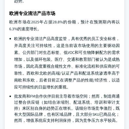
趋势。
欧洲专业清洁产品市场
欧洲市场在2025年占据28.8%的份额，预计在预测期内将以
6.3%的速度增长。
欧洲的专业清洁产品高度监管，具有优秀的员工安全标准，
并高度关注可持续性，这是当前该市场使用的主要驱动因
素。公共部门对生态标签、低VOC和可生物降解配方的需求
增加，以及循环包装。医疗、交通和教育部门被认为是成熟
市场，因此高度重视合规性文件、标准化流程和供应商的可
靠性。西欧和北欧的高端/认证产品和配送系统渗透率高于
南欧和东欧，后者目前正在调整产品的性能/经济性，以适
应可持续性的日益增长的重视。
批发商和FM合作伙伴目前主导着市场空间；然而，制造商通
过整合供应链（如结合浓缩剂、配送系统、培训和审计支
持）来区别自身的趋势正在增长。该细分市场竞争激烈，既
有大型国际品牌，也有区域品牌，且大部分SKU已商品化；
然而，增值系统应支持利润保持，因为竞争压力水平较高。