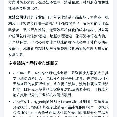
方案时所必需的，在这些环境中，清洁精度、材料兼容性和性
能都需要明确记录。
宝洁公司
通过其专业部门进入专业清洁产品市场，为商业、机
构和工业客户提供用于清洁/卫生领域的产品；该公司的商业战
略涉及一致的产品性能、运营效率和优化的成本结构，以向客
户提供包括清洁剂/溶液、地板护理溶液、消毒溶液等在内的广
泛产品种类。宝洁公司专业产品线的核心优势在于其广泛的研
发能力、标准化流程以及与设施管理和机构采购代理人建立的
长期关系。
专业清洁产品行业市场新闻
2025年10月，Nouryon通过推出新一系列解决方案扩大了其
专业清洁原料组合，包括液态羧甲基纤维素、先进螯合剂和
天然来源的表面活性剂，旨在提升洗涤、洗碗和硬表面清洁
性能，目标应用场景涵盖家庭配方以及需要高效、可持续和
配方灵活成分的工业和机构清洁项目。
2025年5月，Hygeniq通过加入i-team Global集团并实施双重
分销模式，增强了其在专业清洁产品市场的影响力，该模式
包括通过i-team合作伙伴网络供应的专用即用型专业产品系