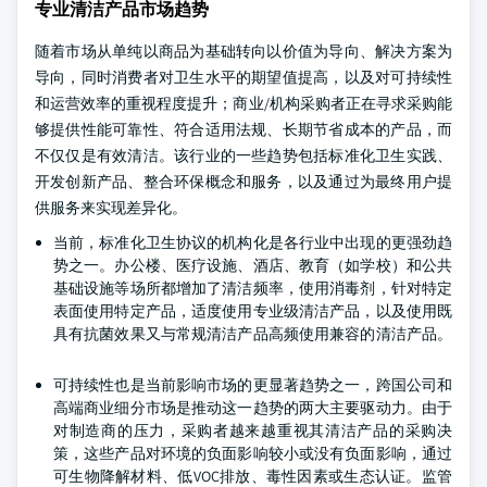
专业清洁产品市场趋势
随着市场从单纯以商品为基础转向以价值为导向、解决方案为
导向，同时消费者对卫生水平的期望值提高，以及对可持续性
和运营效率的重视程度提升；商业/机构采购者正在寻求采购能
够提供性能可靠性、符合适用法规、长期节省成本的产品，而
不仅仅是有效清洁。该行业的一些趋势包括标准化卫生实践、
开发创新产品、整合环保概念和服务，以及通过为最终用户提
供服务来实现差异化。
当前，标准化卫生协议的机构化是各行业中出现的更强劲趋
势之一。办公楼、医疗设施、酒店、教育（如学校）和公共
基础设施等场所都增加了清洁频率，使用消毒剂，针对特定
表面使用特定产品，适度使用专业级清洁产品，以及使用既
具有抗菌效果又与常规清洁产品高频使用兼容的清洁产品。
可持续性也是当前影响市场的更显著趋势之一，跨国公司和
高端商业细分市场是推动这一趋势的两大主要驱动力。由于
对制造商的压力，采购者越来越重视其清洁产品的采购决
策，这些产品对环境的负面影响较小或没有负面影响，通过
可生物降解材料、低VOC排放、毒性因素或生态认证。监管