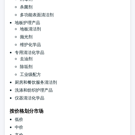
杀菌剂
多功能表面清洁剂
地板护理产品
地板清洁剂
抛光剂
维护化学品
专用清洁化学品
去油剂
除垢剂
工业级配方
厨房和餐饮服务清洁剂
洗涤和纺织护理产品
仪器清洁化学品
按价格划分市场
低价
中价
高价