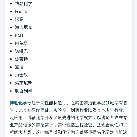
博勒化学
Ecolab
汉高
海吉尼克
NCH
内尔塔
诺维恩
波莱特
宝洁
力士乐
索莱尼斯
联合利华
博勒化学
专注于高性能制造，并在精密清洁化学品领域享有盛
誉，尤其在医疗保健、实验室、制药行业以及其他多个行业广
泛应用。博勒化学开发了最先进的化学配方，以满足客户在专
业产品领域的清洁需求，其中包括过程验证、法规合规性和工
程解决方案，这些都是博勒化学为关键环境提供化学定向解决