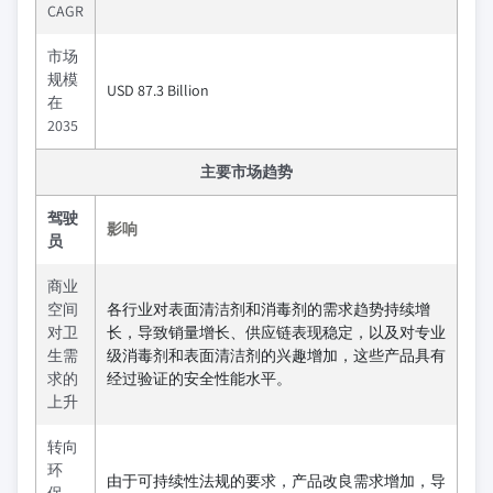
CAGR
市场
规模
USD 87.3 Billion
在
2035
主要市场趋势
驾驶
影响
员
商业
空间
各行业对表面清洁剂和消毒剂的需求趋势持续增
对卫
长，导致销量增长、供应链表现稳定，以及对专业
生需
级消毒剂和表面清洁剂的兴趣增加，这些产品具有
求的
经过验证的安全性能水平。
上升
转向
环
由于可持续性法规的要求，产品改良需求增加，导
保、