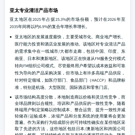
亚太专业清洁产品市场
亚太地区在2025年占据25.3%的市场份额，预计在2026年至
2035年间将以约6.9%的复合年增长率增长。
亚太地区的发展速度最快，主要受城市化、商业地产增长、
医疗能力投资和酒店业发展的推动。该地区对专业清洁产品
的需求集中在一线城市/大都市走廊，包括中国、印度、东
南亚、日本和澳新地区。该地区正在快速从FM服务交付模式
转向FM组织公司模式。尽管最终用户希望以成本效益和可靠
性为导向的产品采购决策，但市场上有许多高端产品供应，
针对特定领域，如医疗部门、食品部门（HACCP）和品牌标
准，特别是机场、大型医院、国际酒店和零售门店。
该市场结构高度分散，本地制造商以价格和灵活性竞争，而
全球品牌则以合规性、培训和产品供应的一致性竞争。随着
终端用户制定策略以控制成本、整合运营、提升一致性并减
轻储存/运输成本，浓缩产品和分发系统的使用量将会更加
普遍。作为采购行为组成部分的可持续性确实在某些地区采
取了先进的方法，这些地区包括日本/澳新地区和跨国公司
校园；然而，可持续性也在新兴市场中逐渐获得动力，随着