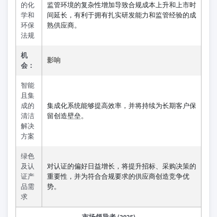
的化
监管环境的复杂性增加导致合规成本上升和上市时
学和
间延长，有利于拥有扎实研发能力和监管经验的成
环保
熟供应商。
法规
机
影响
会：
智能
且集
成的
集成化系统能够提高效率，并将持续为长期客户保
清洁
留创造壁垒。
解决
方案
绿色
及认
对认证的偏好日益增长，将提升招标、采购决策的
证产
重要性，并为符合合规要求的供应商创造竞争优
品需
势。
求
市场领导者 (2025)