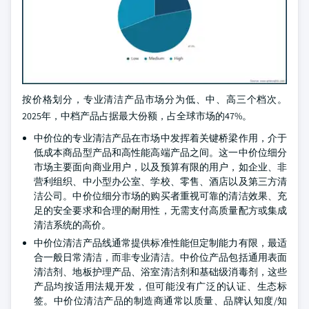
按价格划分，专业清洁产品市场分为低、中、高三个档次。
2025年，中档产品占据最大份额，占全球市场的47%。
中价位的专业清洁产品在市场中发挥着关键桥梁作用，介于
低成本商品型产品和高性能高端产品之间。这一中价位细分
市场主要面向商业用户，以及预算有限的用户，如企业、非
营利组织、中小型办公室、学校、零售、酒店以及第三方清
洁公司。中价位细分市场的购买者重视可靠的清洁效果、充
足的安全要求和合理的耐用性，无需支付高质量配方或集成
清洁系统的高价。
中价位清洁产品线通常提供标准性能但定制能力有限，最适
合一般日常清洁，而非专业清洁。中价位产品包括通用表面
清洁剂、地板护理产品、浴室清洁剂和基础级消毒剂，这些
产品均按适用法规开发，但可能没有广泛的认证、生态标
签。中价位清洁产品的制造商通常以质量、品牌认知度/知