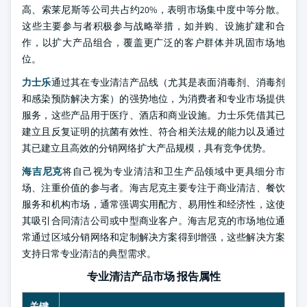
高、索莱尼斯等公司共占约20%，表明市场集中度中等分散。
这些主要参与者积极参与战略举措，如并购、设施扩建和合
作，以扩大产品组合，覆盖更广泛的客户群体并巩固市场地
位。
力士乐
通过其在专业清洁产品线（尤其是表面消毒剂、消毒剂
和感染预防解决方案）的强势地位，为消费者和专业市场提供
服务，这些产品用于医疗、酒店和商业设施。力士乐凭借其已
建立且反复证明的抗菌有效性、符合相关法规的能力以及通过
其已建立且高效的分销网络扩大产品规模，具有竞争优势。
海吉尼克
将自己视为专业清洁和卫生产品领域中更具细分市
场、注重价值的参与者。海吉尼克主要专注于商业清洁、餐饮
服务和机构市场，通常强调实用配方、易用性和经济性，这使
其吸引合同清洁公司或中型商业客户。海吉尼克的市场地位通
常通过区域分销网络和定制解决方案得到增强，这些解决方案
支持日常专业清洁的典型需求。
专业清洁产品市场 报告属性
关键