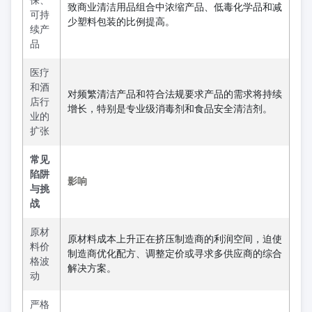
致商业清洁用品组合中浓缩产品、低毒化学品和减
可持
少塑料包装的比例提高。
续产
品
医疗
和酒
对频繁清洁产品和符合法规要求产品的需求将持续
店行
增长，特别是专业级消毒剂和食品安全清洁剂。
业的
扩张
常见
陷阱
影响
与挑
战
原材
原材料成本上升正在挤压制造商的利润空间，迫使
料价
制造商优化配方、调整定价或寻求多供应商的综合
格波
解决方案。
动
严格