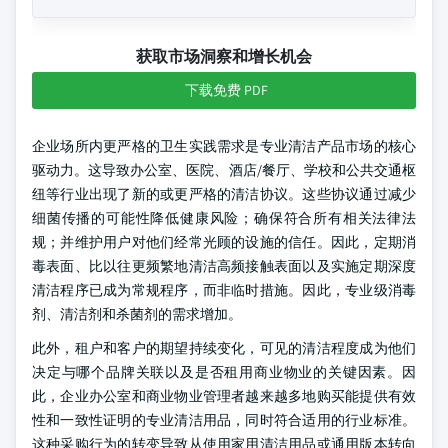
获取市场洞察和增长机会
下载免费 PDF
企业场所内更严格的卫生实践需求是专业清洁产品市场的核心
驱动力。这导致办公室、医院、酒店/餐厅、学校和公共交通枢
纽等行业出现了新的或更严格的清洁协议。这些协议通过减少
细菌传播的可能性降低健康风险；确保符合所有相关法律法
规；并维护用户对他们经常光顾的设施的信任。因此，定期消
毒表面、比以往更频繁地清洁高频接触表面以及实施定期深度
清洁程序已成为常规程序，而非临时措施。因此，专业级消毒
剂、清洁剂和杀菌剂的需求增加。
此外，租户和客户的期望持续变化，可见的清洁程度成为他们
决定与哪个品牌关联以及是否租用商业物业的关键因素。因
此，企业办公室和商业物业管理者越来越多地购买能提供有效
性和一致性证明的专业清洁用品，同时符合适用的行业标准。
这种采购行为的转变导致从使用家用清洁用品或通用版本转向