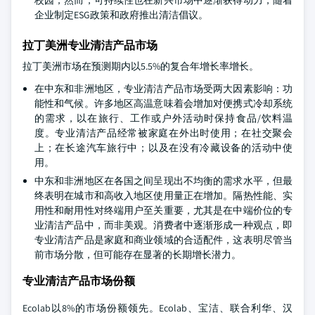
企业制定ESG政策和政府推出清洁倡议。
拉丁美洲专业清洁产品市场
拉丁美洲市场在预测期内以5.5%的复合年增长率增长。
在中东和非洲地区，专业清洁产品市场受两大因素影响：功
能性和气候。许多地区高温意味着会增加对便携式冷却系统
的需求，以在旅行、工作或户外活动时保持食品/饮料温
度。专业清洁产品经常被家庭在外出时使用；在社交聚会
上；在长途汽车旅行中；以及在没有冷藏设备的活动中使
用。
中东和非洲地区在各国之间呈现出不均衡的需求水平，但最
终表明在城市和高收入地区使用量正在增加。隔热性能、实
用性和耐用性对终端用户至关重要，尤其是在中端价位的专
业清洁产品中，而非美观。消费者中逐渐形成一种观点，即
专业清洁产品是家庭和商业领域的合适配件，这表明尽管当
前市场分散，但可能存在显著的长期增长潜力。
专业清洁产品市场份额
Ecolab以8%的市场份额领先。Ecolab、宝洁、联合利华、汉