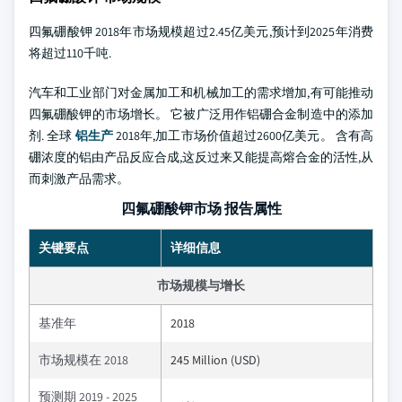
四氟硼酸钾 2018年市场规模超过2.45亿美元,预计到2025年消费
将超过110千吨.
汽车和工业部门对金属加工和机械加工的需求增加,有可能推动
四氟硼酸钾的市场增长。 它被广泛用作铝硼合金制造中的添加
剂. 全球
铝生产
2018年,加工市场价值超过2600亿美元。 含有高
硼浓度的铝由产品反应合成,这反过来又能提高熔合金的活性,从
而刺激产品需求。
四氟硼酸钾市场 报告属性
关键要点
详细信息
市场规模与增长
基准年
2018
市场规模在 2018
245 Million (USD)
预测期 2019 - 2025