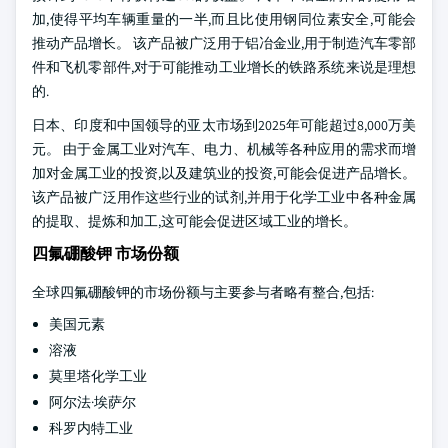
加,使得平均车辆重量的一半,而且比使用钢同位素安全,可能会
推动产品增长。 该产品被广泛用于铝冶金业,用于制造汽车零部
件和飞机零部件,对于可能推动工业增长的铁路系统来说是理想
的.
日本、印度和中国领导的亚太市场到2025年可能超过8,000万美
元。 由于金属工业对汽车、电力、机械等各种应用的需求而增
加对金属工业的投资,以及建筑业的投资,可能会促进产品增长。
该产品被广泛用作这些行业的试剂,并用于化学工业中各种金属
的提取、提炼和加工,这可能会促进区域工业的增长。
四氟硼酸钾 市场份额
全球四氟硼酸钾的市场份额与主要参与者略有整合,包括:
美国元素
溶液
莫里塔化学工业
阿尔法·埃萨尔
科罗内特工业