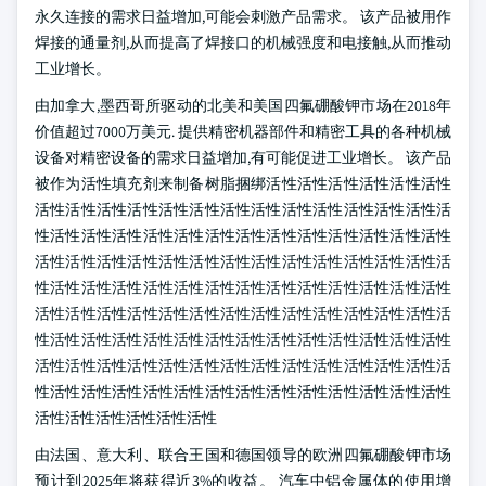
永久连接的需求日益增加,可能会刺激产品需求。 该产品被用作
焊接的通量剂,从而提高了焊接口的机械强度和电接触,从而推动
工业增长。
由加拿大,墨西哥所驱动的北美和美国四氟硼酸钾市场在2018年
价值超过7000万美元. 提供精密机器部件和精密工具的各种机械
设备对精密设备的需求日益增加,有可能促进工业增长。 该产品
被作为活性填充剂来制备树脂捆绑活性活性活性活性活性活性
活性活性活性活性活性活性活性活性活性活性活性活性活性活
性活性活性活性活性活性活性活性活性活性活性活性活性活性
活性活性活性活性活性活性活性活性活性活性活性活性活性活
性活性活性活性活性活性活性活性活性活性活性活性活性活性
活性活性活性活性活性活性活性活性活性活性活性活性活性活
性活性活性活性活性活性活性活性活性活性活性活性活性活性
活性活性活性活性活性活性活性活性活性活性活性活性活性活
性活性活性活性活性活性活性活性活性活性活性活性活性活性
活性活性活性活性活性活性
由法国、意大利、联合王国和德国领导的欧洲四氟硼酸钾市场
预计到2025年将获得近3%的收益。 汽车中铝金属体的使用增