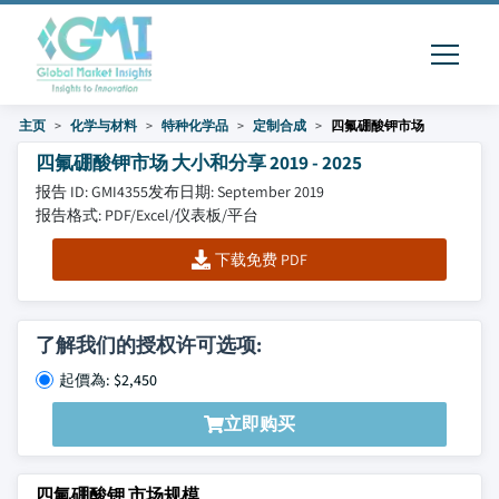
主页
化学与材料
特种化学品
定制合成
四氟硼酸钾市场
四氟硼酸钾市场 大小和分享 2019 - 2025
报告 ID: GMI4355
发布日期: September 2019
报告格式: PDF/Excel/仪表板/平台
下载免费 PDF
了解我们的授权许可选项:
起價為: $2,450
立即购买
四氟硼酸钾 市场规模