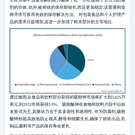
它在溶液中迅速溶解的能力确保了统一分布,提高了它作为防腐
剂的功效. 此外,被粉状的保存期较长,而且更加稳定,这需要制造
商寻求可靠而有效的保存解决办法。 对包装食品和个人护理产
品的需求日益增加,这进一步加强了粉末部分的主导地位.
通过施用,从食品和饮料部分获得的吸附钾市场将扩大到3,825万
美元,到2032年将获得5.9%。 吸附酸钾在食物和饮料片段中以粉
末形式为主,其驱动力在于其多面性和易用性. 作为防腐剂,吸附
酸钾粉能高效地防止模具,酵母和细菌生长,确保了烘焙出品,乳
制品,酱料等产品的保存寿命更长.