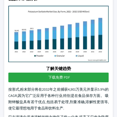
了解关键趋势
下载免费 PDF
按形式,粉末部分将在2032年之前捕获4,901万美元并显示5.9%的
CAGR,因为它广泛应用于各种行业,特别是在食品保存方面。 吸
附钾酸盐具有若干优点,包括易于处理,剂量准确,溶解性更强等,
使它最理想地用于食品和饮料生产.