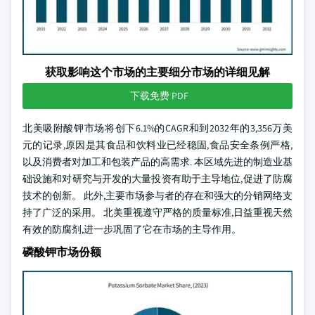
获取影响这个市场的主要细分市场的详细见解
下载免费 PDF
北美吸附酸钾市场将创下6.1%的CAGR和到2032年的3,356万美
元的记录,原因是其食品和饮料业已经稳固,食品安全条例严格,
以及消费者对加工和包装产品的高需求. 本区域先进的制造业基
础设施和对研究与开发的大量投资有助于主导地位,促进了防腐
技术的创新。 此外,主要市场参与者的存在和强大的分销网络支
持了广泛的采用。 北美重视遵守严格的质量标准,日益重视天然
有效的防腐剂,进一步巩固了它在市场的主导作用。
磷酸钾市场份额