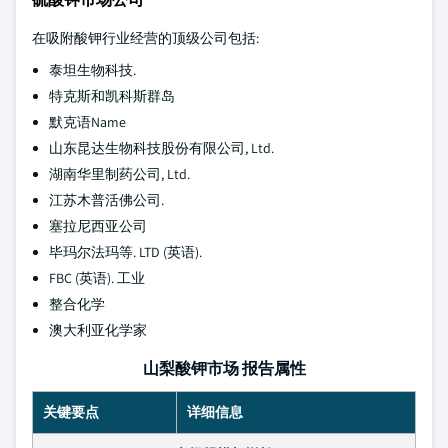
在吸附酸钾行业经营的顶级公司包括:
泰坦生物科技.
特克斯和凯科斯群岛
默克语Name
山东昆达生物科技股份有限公司, Ltd.
湖南华里制药公司, Ltd.
江苏木普活佛公司.
塞拉尼西亚公司
毕玛尔法玛等. LTD (英语).
FBC (英语). 工业
整合化学
澳大利亚化学家
山梨酸钾市场 报告属性
关键要点
详细信息