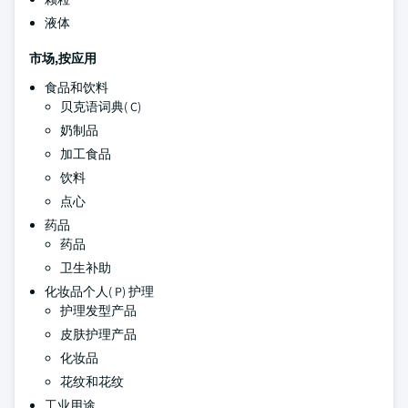
液体
市场,按应用
食品和饮料
贝克语词典( C)
奶制品
加工食品
饮料
点心
药品
药品
卫生补助
化妆品个人( P) 护理
护理发型产品
皮肤护理产品
化妆品
花纹和花纹
工业用途