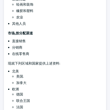
绘画和装饰
橡胶和塑料
农业
其他人员
市场,按分配渠道
直接销售
分销商
在线零售商
现就下列区域和国家提供上述资料:
北美
美国.
加拿大
欧洲
德国
联合王国
法国