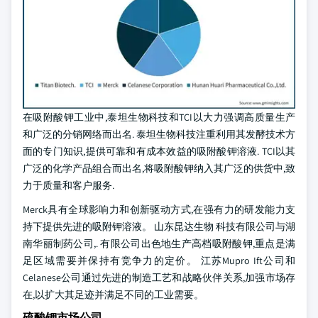
在吸附酸钾工业中,泰坦生物科技和TCI以大力强调高质量生产
和广泛的分销网络而出名. 泰坦生物科技注重利用其发酵技术方
面的专门知识,提供可靠和有成本效益的吸附酸钾溶液. TCI以其
广泛的化学产品组合而出名,将吸附酸钾纳入其广泛的供货中,致
力于质量和客户服务.
Merck具有全球影响力和创新驱动方式,在强有力的研发能力支
持下提供先进的吸附钾溶液。 山东昆达生物 科技有限公司与湖
南华丽制药公司,. 有限公司出色地生产高档吸附酸钾,重点是满
足区域需要并保持有竞争力的定价。 江苏Mupro Ift公司和
Celanese公司通过先进的制造工艺和战略伙伴关系,加强市场存
在,以扩大其足迹并满足不同的工业需要。
硫酸钾市场公司