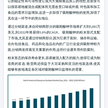
它的稳定性和可溶性使它成为大规模食品加工的理想,在那里可
以很容易地被混合成配体而无需改变口味或外观. 对包装和加工
食品的需求日益增加,这进一步加强了吸附酸钾粉的使用,加强了
其在这一环节中的突出地位.
通过分销渠道,来自经销商部分的吸附酸钾市场将扩大到5,881万
美元,到2032年将获得5.8%的CAGR。 吸附酸钾的粉末形式支配
了市场,尤其是通过经销商部分,因为它易于装卸、储存和运输。
在向包括食品、药品和化妆品在内的广泛行业提供吸附钾粉方
面,分销商发挥着至关重要的作用,这些行业通常用作防腐剂。
粉末形态的保存寿命更长,容易被混入配方的能力,使得它成为制
造商的首选. 散货商还得益于大宗采购和灵活的包装选择,使其
能够有效地满足各区域对吸附酸钾日益增长的需要。