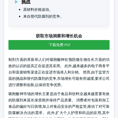
挑战
原材料价格波动。
来自替代防腐剂的竞争。
获取市场洞察和增长机会
下载免费 PDF
制剂方面的革新和人们对吸附酸钾在预防微生物生长方面的功
效的认识的提高正在促进其采用。 此外,越来越多的电子商务平
台和直接销售渠道正在促进市场准入和分销。 然而,由于监管方
面的挑战和替代防腐剂的竞争,市场增长可能有所减缓,要求公司
进行调整和创新,以保持竞争优势。
吸附酸钾市场的增长主要是由于食品和饮料业越来越需要有效
的防腐剂来延长保质期并保持产品质量。 消费者对包装和加工
食品的偏好与日俱增,加上对食品安全的严格监管,推动了对可靠
防腐解决办法的需求。 此外,扩大个人护理和药品的应用,其中