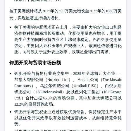
拉丁美洲预计将从2025年的590万美元增长至2035年的1080万美
元，实现显著且持续的增长。
拉丁美洲的钾肥需求正在上升，主要由扩大的农业出口和经
济作物种植面积增长所推动。化肥使用量也在增长，用于提
高生产力的同时保持农业区土壤健康稳定。巴西钾肥使用量
强劲，主要因大豆和玉米生产规模巨大。该国还依赖进口化
肥，同时致力于提升农业效率，以满足全球出口需求。
钾肥开采与贸易市场份额
钾肥开采与贸易行业高度集中，2025年全球前五大企业——
加拿大钾肥公司（Nutrien Ltd.）、 Mosaic 公司（The Mosaic
Company）、乌拉尔钾肥公司（Uralkali PJSC）、白俄罗斯
钾肥公司（JSC Belaruskali）及以色列化工集团（ICL Group
Ltd.）合计占据46.3%的市场份额，其中加拿大钾肥公司以
12.2%的份额领跑市场。
钾肥开采与贸易企业通过获取优质储备、保持稳定生产水平
以及优化开采效率以有效控制运营成本，从而维持竞争优
势。