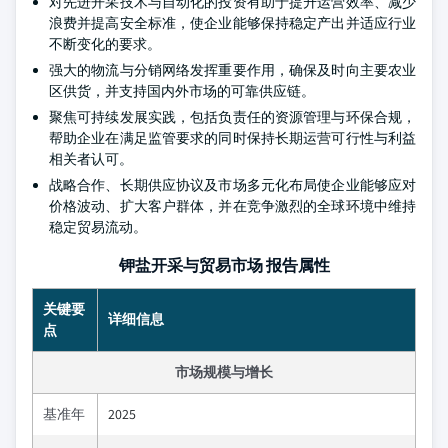
对先进开采技术与自动化的投资有助于提升运营效率、减少
浪费并提高安全标准，使企业能够保持稳定产出并适应行业
不断变化的要求。
强大的物流与分销网络发挥重要作用，确保及时向主要农业
区供货，并支持国内外市场的可靠供应链。
聚焦可持续发展实践，包括负责任的资源管理与环保合规，
帮助企业在满足监管要求的同时保持长期运营可行性与利益
相关者认可。
战略合作、长期供应协议及市场多元化布局使企业能够应对
价格波动、扩大客户群体，并在竞争激烈的全球环境中维持
稳定贸易流动。
钾盐开采与贸易市场 报告属性
关键要
详细信息
点
市场规模与增长
基准年
2025