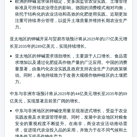
欧洲的钾碱需求保持稳定，受多国监管农业实践、土壤管理
标准及可持续农业理念的影响。德国的消费模式相对均衡，
依托于结构化的农业活动和高效的化肥使用实践。近期更加
注重可持续养分管理，以提升土壤质量并维持长期农业生产
力。
亚太地区的钾碱开采与贸易市场预计将从2025年的177亿美元增
长至2035年的289亿美元，实现持续增长。
亚太地区的钾碱需求强劲增长，主要源于人口增长、食品需
求增加以及通过化肥提高作物产量的广泛应用。中国的消费
量显著，由集约化农业实践及政府支持农业生产力的政策驱
动。同时，各地持续致力于改善大规模作物种植区的土壤肥
力。
中东与非洲市场预计将从2025年的44亿美元增长至2035年的89
亿美元，实现显著且前景广阔的增长。
中东与非洲地区的钾碱使用量呈现渐进式增长，受益于农业
实践改善及水资源管理举措。同时，发展中农业地区对粮食
安全的重视程度不断提升。在南非，商业农业活动推动需
求，促进现代农业投入品的采用，并致力于在不同气候和土
壤条件下提高作物生产力。