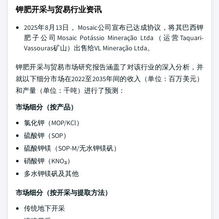
钾肥开采与贸易行业资讯
2025年8月13日， Mosaic公司宣布已达成协议，将其巴西钾
肥子公司Mosaic Potássio Mineração Ltda（运营Taquari-
Vassouras矿山）出售给VL Mineração Ltda。
钾肥开采与贸易市场研究报告涵盖了对该行业的深入分析，并
就以下细分市场在2022至2035年间的收入（单位：百万美元）
和产量（单位：千吨）进行了预测：
市场细分（按产品）
氯化钾（MOP/KCl）
硫酸钾（SOP）
硫酸钾镁（SOP-M/无水钾镁矾）
硝酸钾（KNO₃）
多水钾镁矾及其他
市场细分（按开采与提取方法）
传统地下开采