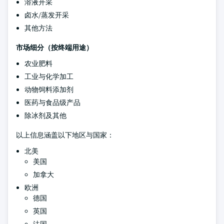
溶液开采
卤水/蒸发开采
其他方法
市场细分（按终端用途）
农业肥料
工业与化学加工
动物饲料添加剂
医药与食品级产品
除冰剂及其他
以上信息涵盖以下地区与国家：
北美
美国
加拿大
欧洲
德国
英国
法国