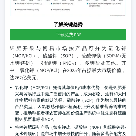
了解关键趋势
下载免费 PDF
钾肥开采与贸易市场按产品可分为氯化钾
（MOP/KCl）、硫酸钾（SOP）、硫酸钾镁（SOP-M/无
水钾镁矾）、硝酸钾（KNO₃）、多钾盐及其他。其
中，氯化钾（MOP/KCl）在2025年占据最大市场价值，
达262亿美元。
氯化钾（MOP/KCl）凭借其单位K₂O成本优势，仍是钾肥开
采与贸易行业中最广泛使用的产品，成为谷物、油籽和大田
作物肥料方案的默认选择。硫酸钾（SOP）作为增长最快的
产品类型，因氯敏感作物种植面积上升及精准营养需求转
变，推动种植者和农艺师在高价值生产系统中优先选择硫酸
型钾肥而非标准MOP。
特种钾肥级别产品（如多钾盐、硝酸钾（NOP）和硫酸钾镁/
无水钾镁矾）是市场中增长最快的部分，随着多营养配方及