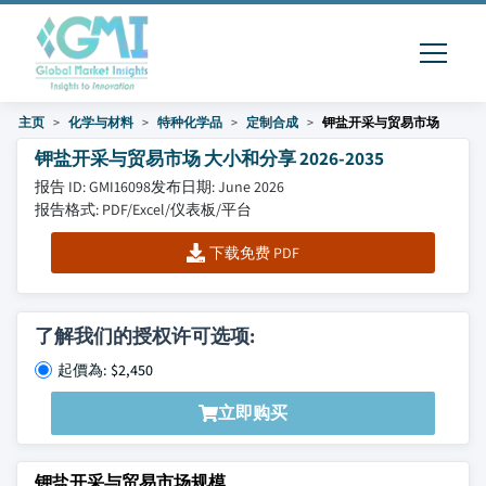
主页
化学与材料
特种化学品
定制合成
钾盐开采与贸易市场
钾盐开采与贸易市场 大小和分享 2026-2035
报告 ID: GMI16098
发布日期: June 2026
报告格式: PDF/Excel/仪表板/平台
下载免费 PDF
了解我们的授权许可选项:
起價為: $2,450
立即购买
钾盐开采与贸易市场规模