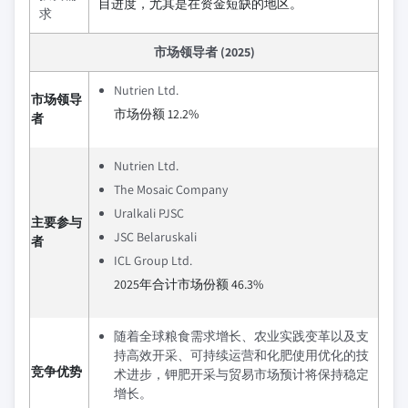
目进度，尤其是在资金短缺的地区。
求
市场领导者 (2025)
Nutrien Ltd.
市场领导
市场份额 12.2%
者
Nutrien Ltd.
The Mosaic Company
Uralkali PJSC
主要参与
JSC Belaruskali
者
ICL Group Ltd.
2025年合计市场份额 46.3%
随着全球粮食需求增长、农业实践变革以及支
持高效开采、可持续运营和化肥使用优化的技
竞争优势
术进步，钾肥开采与贸易市场预计将保持稳定
增长。