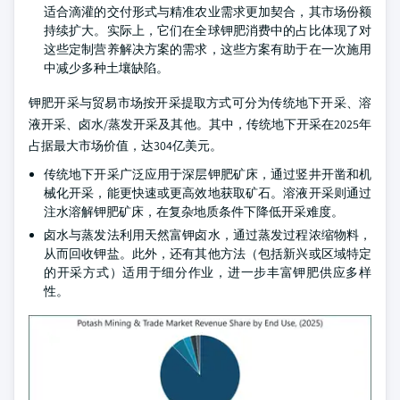
适合滴灌的交付形式与精准农业需求更加契合，其市场份额
持续扩大。实际上，它们在全球钾肥消费中的占比体现了对
这些定制营养解决方案的需求，这些方案有助于在一次施用
中减少多种土壤缺陷。
钾肥开采与贸易市场按开采提取方式可分为传统地下开采、溶
液开采、卤水/蒸发开采及其他。其中，传统地下开采在2025年
占据最大市场价值，达304亿美元。
传统地下开采广泛应用于深层钾肥矿床，通过竖井开凿和机
械化开采，能更快速或更高效地获取矿石。溶液开采则通过
注水溶解钾肥矿床，在复杂地质条件下降低开采难度。
卤水与蒸发法利用天然富钾卤水，通过蒸发过程浓缩物料，
从而回收钾盐。此外，还有其他方法（包括新兴或区域特定
的开采方式）适用于细分作业，进一步丰富钾肥供应多样
性。