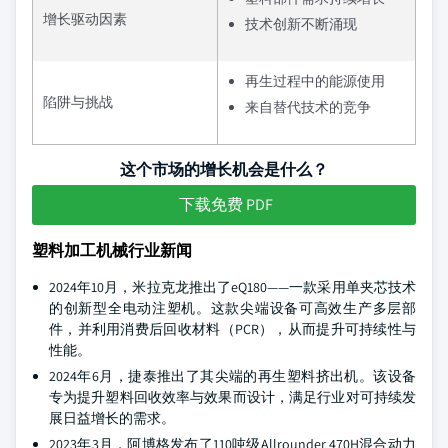
增长驱动因素
技术创新不断涌现
再生过程中的能源使用
陷阱与挑战
来自替代技术的竞争
这个市场的增长机会是什么？
下载免费 PDF
塑料加工机械行业新闻
2024年10月，米拉克龙推出了eQ180——一款采用单夹芯技术
的创新型全电动注塑机。这款尖端设备可高效生产多层部
件，并利用消费后回收材料（PCR），从而提升可持续性与
性能。
2024年6月，捷泰推出了其尖端的再生塑料挤出机。该设备
专为提升塑料回收效率与效果而设计，满足行业对可持续发
展日益增长的需求。
2023年3月，阿博格发布了110吨级Allrounder 470H混合动力