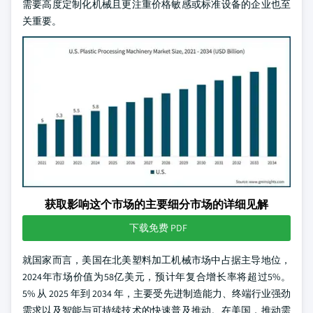
需要高度定制化机械且更注重价格敏感或标准设备的企业也至
关重要。
获取影响这个市场的主要细分市场的详细见解
下载免费 PDF
就国家而言，美国在北美塑料加工机械市场中占据主导地位，
2024年市场价值为58亿美元，预计年复合增长率将超过5%。
5% 从 2025 年到 2034 年，主要受先进制造能力、终端行业强劲
需求以及智能与可持续技术的快速普及推动。在美国，推动需