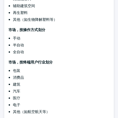
辅助建筑空间
再生塑料
其他（如生物降解塑料等）
市场，按操作方式划分
手动
半自动
全自动
市场，按终端用户行业划分
包装
消费品
建筑
汽车
医疗
电子
其他（如航空航天等）