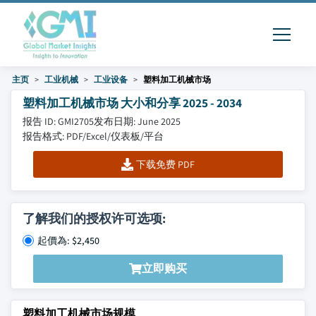
主页
工业机械
工业设备
塑料加工机械市场
塑料加工机械市场 大小和分享 2025 - 2034
报告 ID: GMI2705
发布日期: June 2025
报告格式: PDF/Excel/仪表板/平台
下载免费 PDF
了解我们的授权许可选项:
起價為: $2,450
立即购买
塑料加工机械市场规模