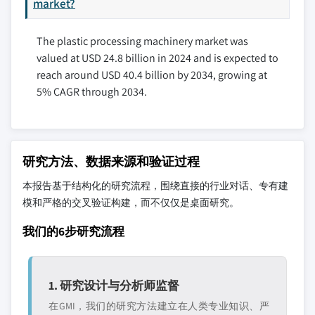
market?
The plastic processing machinery market was
valued at USD 24.8 billion in 2024 and is expected to
reach around USD 40.4 billion by 2034, growing at
5% CAGR through 2034.
研究方法、数据来源和验证过程
本报告基于结构化的研究流程，围绕直接的行业对话、专有建
模和严格的交叉验证构建，而不仅仅是桌面研究。
我们的6步研究流程
1. 研究设计与分析师监督
在GMI，我们的研究方法建立在人类专业知识、严