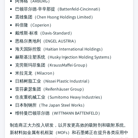
阿博格（ARBURG）
巴顿菲尔德-辛辛那提（Battenfeld-Cincinnati）
震雄集团（Chen Hsong Holdings Limited）
科倍隆（Coperion）
戴维斯-标准（Davis-Standard）
恩格尔奥地利（ENGEL AUSTRIA）
海天国际控股（Haitian International Holdings）
赫斯基注塑系统（Husky Injection Molding Systems）
克劳斯玛菲集团（KraussMaffei Group）
米拉克龙（Milacron）
日精树脂工业（Nissei Plastic Industrial）
雷芬豪瑟集团（Reifenhäuser Group）
住友重机械工业（Sumitomo Heavy Industries）
日本制钢所（The Japan Steel Works）
维特曼巴顿菲尔德（WITTMANN BATTENFELD）
制造商正大力投入研发，以开发更高效的吸附剂和吸附系统。
新材料如金属有机框架（MOFs）和石墨烯正在提升各类应用中