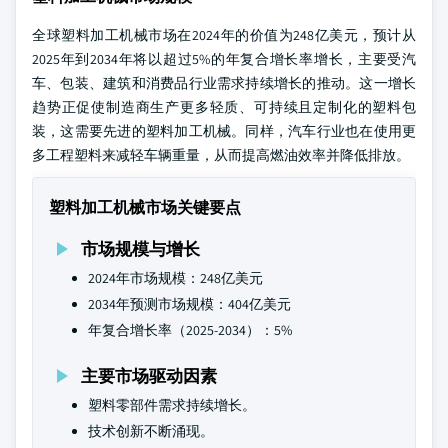
全球塑料加工机械市场在2024年的价值为248亿美元，预计从
2025年到2034年将以超过5%的年复合增长率增长，主要受汽
车、包装、建筑和消费品行业需求持续增长的推动。这一增长
趋势正促使制造商生产更多轻质、可持续且定制化的塑料包
装，这需要先进的塑料加工机械。同样，汽车行业也在使用更
多工程塑料来减轻车辆重量，从而提高燃油效率并降低排放。
塑料加工机械市场关键要点
市场规模与增长
2024年市场规模：248亿美元
2034年预测市场规模：404亿美元
年复合增长率（2025-2034）：5%
主要市场驱动因素
塑料零部件需求持续增长。
技术创新不断涌现。