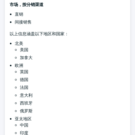
市场，按分销渠道
直销
间接销售
以上信息涵盖以下地区和国家：
北美
美国
加拿大
欧洲
英国
德国
法国
意大利
西班牙
俄罗斯
亚太地区
中国
印度