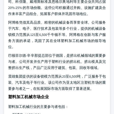
司、科倍隆、戴维斯标准及恩格尔奥地利等主要企业共同占据
20%-25% 的市场份额。这些公司积极通过并购、设施扩建及合
作来丰富产品组合、拓展客户群体并巩固市场地位。
阿博格凭借其高品质、精密的机械设备而享誉全球。公司服务
于汽车、电子、医疗技术及包装等多个行业，提供的机械设备
锁模力范围从125至6,500千牛顿不等。阿博格在创新与客户服
务方面的承诺，巩固了其在全球塑料加工机械市场的领导地
位。
巴顿菲尔德-辛辛那提总部位于德国，是挤出机械领域的重要参
与者。公司开发并生产用于塑料行业的挤出机、挤出模具及完
整挤出生产线，产品广泛应用于建筑、包装、回收等领域。
震雄集团提供的设备锁模力范围从20至6,500吨，广泛服务于包
装、汽车及电子等行业。该公司作为亚太地区注塑机市场的重
要参与者之一，在拓展国际市场方面取得了显著进展。
塑料加工机械市场企业
塑料加工机械行业的主要参与者包括：