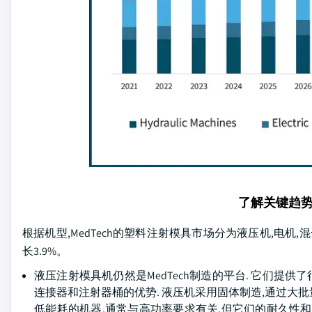
了解关键趋
根据机型,MedTech的塑料注射模具市场分为液压机,电机,混合机,
长3.9%。
液压注射模具机仍然是MedTech制造的平台. 它们提
连接器和注射器桶的优势. 液压机采用固体制造,通过大批
低能耗的机器,通常与高功率要求有关,但它们的耐久性