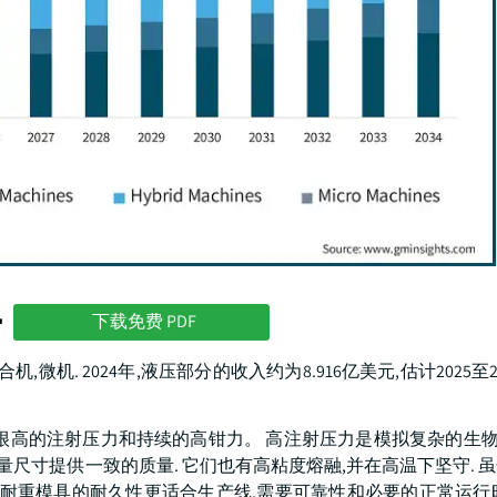
势
下载免费 PDF
微机. 2024年,液压部分的收入约为8.916亿美元,估计2025至20
供了很高的注射压力和持续的高钳力。 高注射压力是模拟复杂的生物
量尺寸提供一致的质量. 它们也有高粘度熔融,并在高温下坚守. 
和耐重模具的耐久性更适合生产线,需要可靠性和必要的正常运行