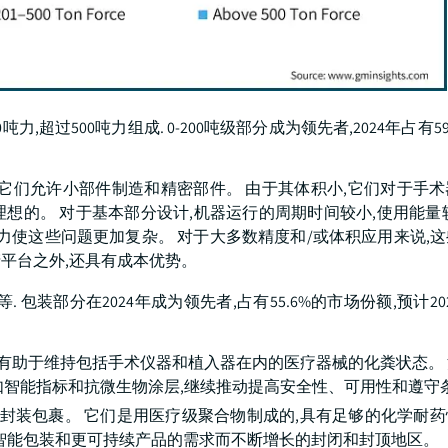
500吨力,超过500吨力组成. 0-200吨级部分成为领先者,2024年占有59.
器,因为它们允许小部件制造和精密部件。 由于其体积小,它们对于手
想的。 对于基本部分设计,机器运行的周期时间较小,使用能量
力使这些问题更加复杂。 对于大多数精度和/或体积应用来说,
平台之外,还具有成本优势。
 包装部分在2024年成为领先者,占有55.6%的市场份额,预计202
,有助于维持包括手术仪器和植入器在内的医疗器械的化粪状态。
,如智能指标和抗微生物涂层,继续推动提高安全性、可用性和遵守
地封装包裹。 它们是用医疗级聚合物制成的,具有足够的化学耐
着对智能包装和更可持续产品的需求而不断增长的封闭和封顶地区。