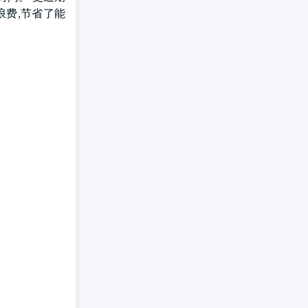
浪费,节省了能