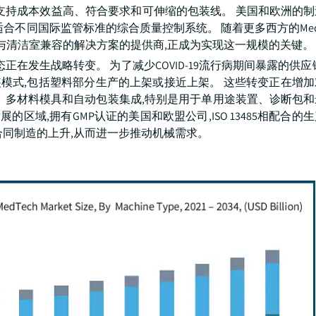
支持成本效益高、符合要求和可伸缩的包装线。 美国和欧洲的
不同国际监管标准的综合质量控制系统。 随着更多西方的MedTec
与清洁室兼容的解决方案的提供商,正成为实现这一规模的关键。
态正在发生战略转变。 为了减少COVID-19流行病期间暴露的供应
包装模式,包括塑料部分生产的上架或接近上架。 这些转变正在增
、多材料模具和自动包装集成,特别是用于单用途装置、诊断包
的区域,拥有GMP认证的美国和欧盟公司,ISO 13485相配合的
合同制造的上升,从而进一步推动机械需求。