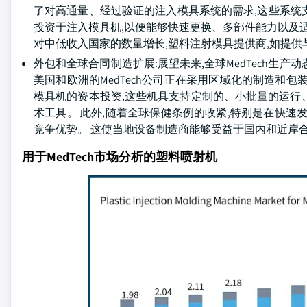
了对高通量、经过验证的注入模具系统的需求,这些系统
投资于注入模具机,以便能够快速更换、多部件能力以及适合
对中低收入国家的数量增长,塑料注射模具提供商,如提供
外包和全球合同制造扩展:展望未来,全球MedTech生产动
美国和欧洲的MedTech公司正在采用区域化的制造和
模具机的资本投资,这些机具支持定制的、小批量的运行
术工具。 此外,随着全球保健条例的收紧,特别是在快速发展
竞争优势。 这使当地设备制造商能够受益于国内和近岸
用于MedTech市场分析的塑料喷射机