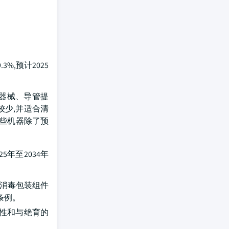
3%,预计2025
术器械、导管提
较少,并适合清
这些机器除了预
5年至2034年
 消毒包装组件
条例。
药性和与绝育的