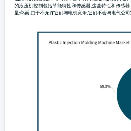
的液压机控制包括节能特性和传感器,这些特性和传感器
量;然而,由于不允许它们与电机竞争,它们不会与电气公司