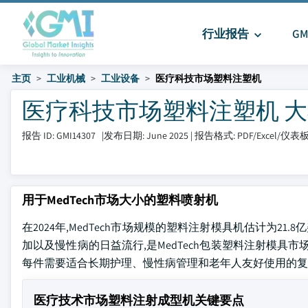
行业报告
G
主页
工业机械
工业设备
医疗科技市场塑料注塑机
医疗科技市场塑料注塑机 大小和分
报告 ID: GMI14307
|
发布日期: June 2025
|
报告格式: PDF/Excel/仪表
用于MedTech市场大小的塑料喷射机
在2024年,MedTech市场规模的塑料注射模具机估计为21.8
加以及慢性病的日益流行,是MedTech包装塑料注射模具
每件需要适合长期护理、慢性病管理和老年人友好使用的复
医疗技术市场塑料注射成型机关键要点