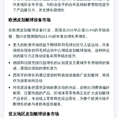
许多地区全年开放。与职业选手的合作及锦标赛赞助也提升
了产品吸引力，并支撑长期增长
欧洲皮划艇球设备市场
在欧洲皮划艇球设备行业，英国在2025年占据21.4%的市场份
额，预计在预测期内以4.3%的年复合增长率增长。
更大的欧洲市场得益于网球和羽毛球社区引入该运动，许多
场馆在现有的羽毛球运动中心增设皮划艇球场地。这种跨运
动的吸引力正推动设备采用率稳步提升。
德国和法国凭借日益增长的认知度及主要城市专用场馆的落
成，展现出强劲的增长潜力
西班牙的增长则通过度假村和旅游设施推广皮划艇球，将其
作为游客休闲活动
对优质设备的需求及锦标赛活动的兴起，反映出消费者偏好
耐用、注重性能的产品。区域体育零售商正在扩大皮划艇球
产品专区，专业线上零售商也应运而生，为整个欧洲大陆不
断增长的参与者群体提供服务。
亚太地区皮划艇球设备市场