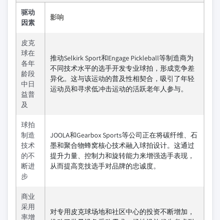
驱动
影响
因素
皮克
球在
推动Selkirk Sport和Engage Pickleball等制造商为
各年
不同技术水平的选手开发专业球拍，形成竞争差
龄段
异化。这与该运动的普及性相契合，吸引了年轻
中日
运动员和寻求低冲击运动的活跃老年人参与。
益普
及
球拍
制造
JOOLA和Gearbox Sports等公司正在将碳纤维、石
技术
墨和聚合物蜂窝核心技术融入球拍设计。这通过
的不
提升力量、控制力和旋转能力来增强选手表现，
断进
从而提高竞技选手对品牌的忠诚度。
步
商业
采用
对专用皮克球场地和社区中心的投资不断增加，
率增