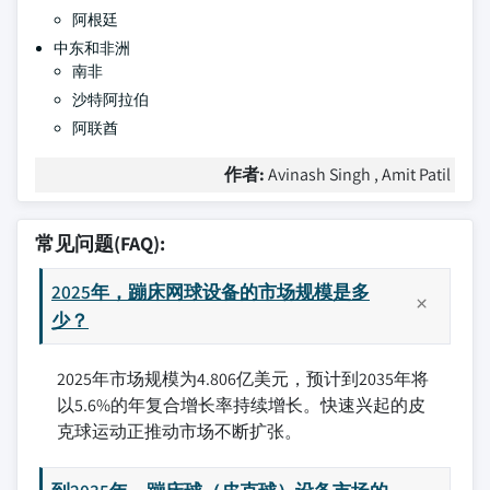
阿根廷
中东和非洲
南非
沙特阿拉伯
阿联酋
作者:
Avinash Singh , Amit Patil
常见问题(FAQ):
2025年，蹦床网球设备的市场规模是多
少？
2025年市场规模为4.806亿美元，预计到2035年将
以5.6%的年复合增长率持续增长。快速兴起的皮
克球运动正推动市场不断扩张。