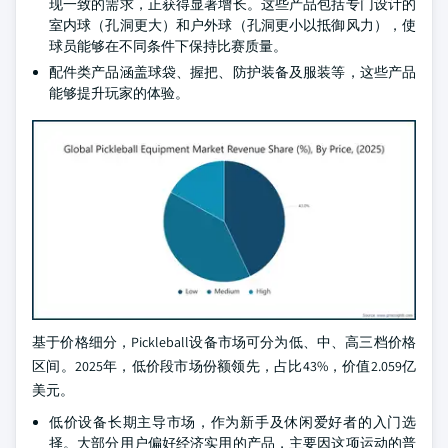
现一致的需求，正获得显著增长。这些产品包括专门设计的
室内球（孔洞更大）和户外球（孔洞更小以抵御风力），使
球员能够在不同条件下保持比赛质量。
配件类产品涵盖球袋、握把、防护装备及服装等，这些产品
能够提升玩家的体验。
基于价格细分，Pickleball设备市场可分为低、中、高三档价格
区间。2025年，低价段市场份额领先，占比43%，价值2.059亿
美元。
低价设备长期主导市场，作为新手及休闲爱好者的入门选
择。大部分用户偏好经济实用的产品，主要因这项运动的普