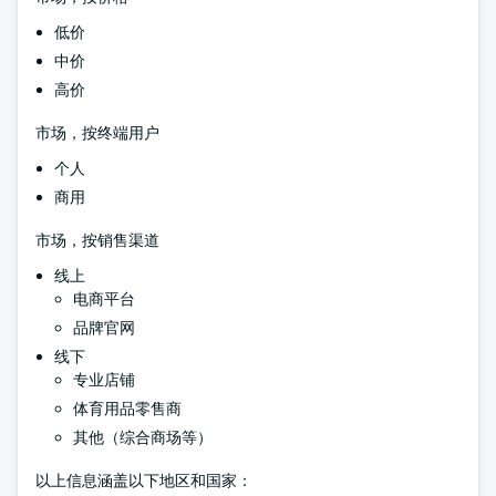
低价
中价
高价
市场，按终端用户
个人
商用
市场，按销售渠道
线上
电商平台
品牌官网
线下
专业店铺
体育用品零售商
其他（综合商场等）
以上信息涵盖以下地区和国家：