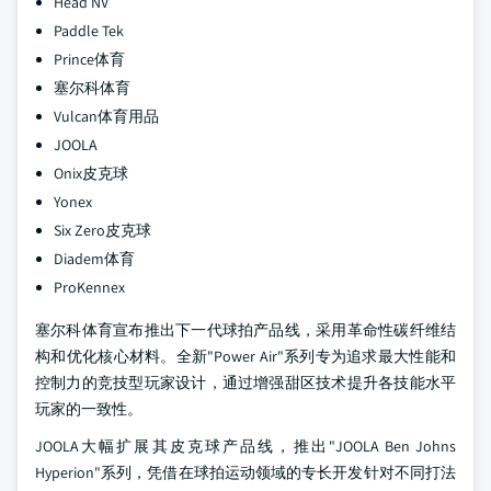
Head NV
Paddle Tek
Prince体育
塞尔科体育
Vulcan体育用品
JOOLA
Onix皮克球
Yonex
Six Zero皮克球
Diadem体育
ProKennex
塞尔科体育宣布推出下一代球拍产品线，采用革命性碳纤维结
构和优化核心材料。全新"Power Air"系列专为追求最大性能和
控制力的竞技型玩家设计，通过增强甜区技术提升各技能水平
玩家的一致性。
JOOLA大幅扩展其皮克球产品线，推出"JOOLA Ben Johns
Hyperion"系列，凭借在球拍运动领域的专长开发针对不同打法