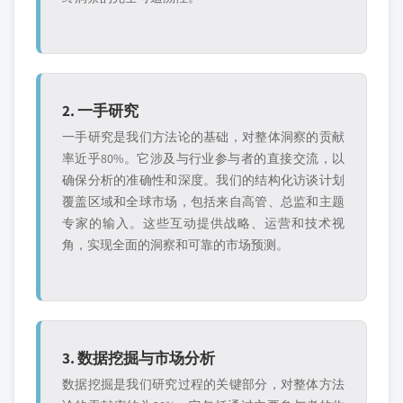
2. 一手研究
一手研究是我们方法论的基础，对整体洞察的贡献
率近乎80%。它涉及与行业参与者的直接交流，以
确保分析的准确性和深度。我们的结构化访谈计划
覆盖区域和全球市场，包括来自高管、总监和主题
专家的输入。这些互动提供战略、运营和技术视
角，实现全面的洞察和可靠的市场预测。
3. 数据挖掘与市场分析
数据挖掘是我们研究过程的关键部分，对整体方法