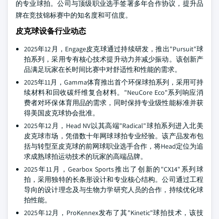
的专业球拍。公司与顶级职业选手签署多年合作协议，提升品
牌在竞技锦标赛中的知名度和可信度。
皮克球设备行业动态
2025年12月，Engage皮克球通过持续研发，推出"Pursuit"球
拍系列，采用专有核心技术提升动力并减少振动。该创新产
品满足玩家在长时间比赛中对舒适性和性能的需求。
2025年11月，Gamma体育推出首个环保球拍系列，采用可持
续材料和回收碳纤维复合材料。"NeuCore Eco"系列响应消
费者对环保体育用品的需求，同时保持专业级性能标准并获
得美国皮克球协会批准。
2025年12月，Head NV以其高端"Radical"球拍系列进入北美
皮克球市场，凭借数十年网球球拍专业经验。该产品发布包
括与转型至皮克球的前网球职业选手合作，将Head定位为追
求成熟球拍运动技术的玩家的高端品牌。
2025年11月，Gearbox Sports推出了创新的"CX14"系列球
拍，采用独特的长条形设计和专业核心结构。公司通过工程
导向的设计理念及与生物力学研究人员的合作，持续优化球
拍性能。
2025年12月，ProKennex发布了其"Kinetic"球拍技术，该技