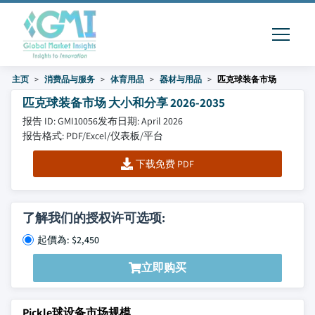
主页
消费品与服务
体育用品
器材与用品
匹克球装备市场
匹克球装备市场 大小和分享 2026-2035
报告 ID: GMI10056
发布日期: April 2026
报告格式: PDF/Excel/仪表板/平台
下载免费 PDF
了解我们的授权许可选项:
起價為: $2,450
立即购买
Pickle球设备市场规模