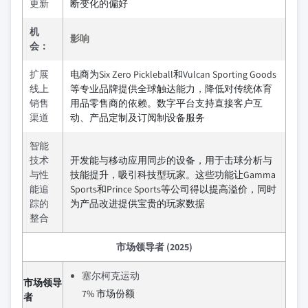
更新
断变化的偏好
机
影响
会：
扩展
电商为Six Zero Pickleball和Vulcan Sporting Goods
线上
等专业品牌提供全球触达能力，降低对传统体育
销售
用品零售商的依赖。数字平台支持直接客户互
渠道
动、产品定制及订阅制设备服务
智能
技术
开发能与移动应用同步的设备，用于击球分析与
与性
技能提升，吸引科技型玩家。这些功能让Gamma
能追
Sports和Prince Sports等公司得以提高溢价，同时
踪的
为产品改进提供宝贵的玩家数据
整合
市场领导者 (2025)
塞尔柯克运动
市场领导
7% 市场份额
者