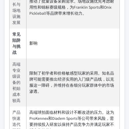
推动了批量设备采购需求。场地设施优先考虑耐
长与
用性和锦标赛级规格，为Franklin Sports和Onix
场地
Pickleball等品牌带来增长动力。
设施
发展
常见
陷阱
影响
与挑
战
高端
专业
限制了初学者和价格敏感型玩家的采用。知名品
级设
牌可能需要推出经济实用的入门级产品线，以克
备的
服这一障碍，并维持在各细分玩家群体中的市场
初始
渗透。
成本
较高
产品
高端球拍面临材料和设计不断改进的压力。这为
快速
ProKennex和Diadem Sports等公司带来风险，需
迭代
要持续投入研发以保持产品竞争力并满足玩家不