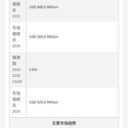
规模
USD 480.6 Million
在
2025
市场
规模
USD 505.6 Million
在
2026
预测
期
2026-
5.6%
2035
CAGR
市场
规模
USD 825.6 Million
在
2035
主要市场趋势