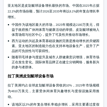
亚太地区是皮划艇球设备增长最快的市场。中国在2025年占据
22.1%的市场份额，预计2026至2035年将以8.1%的年复合增长率
增长。
中国作为该地区最大的市场，2025年规模达2180万美元，得
益于政府推广休闲体育与健康活动的举措。皮划艇球被纳入
体育场馆与社区中心，提升了可及性并推动市场增长。
西方运动的兴起及体育基础设施的完善是推动增长的关键因
素。亚太地区的制造能力也在支持本地设备生产，提升了产
品的可负担性与可获得性。
随着羽毛球参与度提升及城市人群健康意识增强，体育市场
正在发生变化。国际体育品牌正在建立分销网络，服务新兴
的参与者群体。
拉丁美洲皮划艇球设备市场
拉丁美洲约占全球皮划艇球设备营收的10%，2025年市场规模
为4810万美元，主要受休闲体育兴趣增长与度假设施采用推
动。
该地区以3%的年复合增长率稳步增长，采用主要通过度假