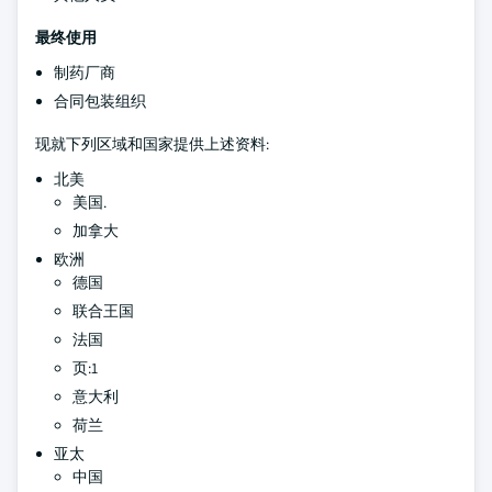
最终使用
制药厂商
合同包装组织
现就下列区域和国家提供上述资料:
北美
美国.
加拿大
欧洲
德国
联合王国
法国
页:1
意大利
荷兰
亚太
中国