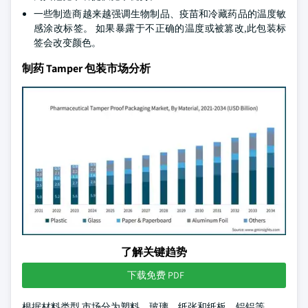
一些制造商越来越强调生物制品、疫苗和冷藏药品的温度敏
感涂改标签。 如果暴露于不正确的温度或被篡改,此包装标
签会改变颜色。
制药 Tamper 包装市场分析
了解关键趋势
下载免费 PDF
根据材料类型,市场分为塑料、玻璃、纸张和纸板、铝铝等。