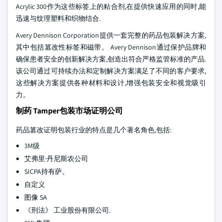
Acrylic 300作为这些标签上的粘合剂,在提供快速应用的同时,能
迅速与纹理塑料和织物结合.
Avery Dennison Corporation提供一套完整的药品包装解决方案,
其中包括篡改性标签和磁带。 Avery Dennison通过保护品牌和
确保患者安全的创新解决方案,创造出符合严格监管标准的产品.
该公司通过可持续办法和定制解决方案满足了不同的客户要求,
这些解决方案提供各种材料和设计,增强包装安全和视觉吸引
力。
制药 Tamper包装市场证明公司
药品篡改证明包装行业的特点是几个著名角色,包括:
3M级
艾弗里·丹尼斯农公司
SICPA持有萨。
自定义
图像 SA
《刑法》 工业股份有限公司.