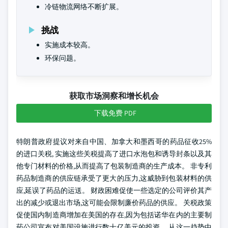
冷链物流网络不断扩展。
挑战
实施成本较高。
环保问题。
获取市场洞察和增长机会
下载免费 PDF
特朗普政府提议对来自中国、加拿大和墨西哥的药品征收25%
的进口关税, 实施这些关税提高了进口水泡包和诱导封条以及其
他专门材料的价格,从而提高了包装制造商的生产成本。 非专利
药品制造商的供应链承受了更大的压力,这威胁到包装材料的供
应,延误了药品的运送。 财政困难促使一些选定的公司评价其产
出的减少或退出市场,这可能会限制廉价药品的供应。 关税政策
促使国内制造商增加在美国的存在,因为包括诺华在内的主要制
药公司宣布对美国设施进行数十亿美元的投资。 从这一趋势中