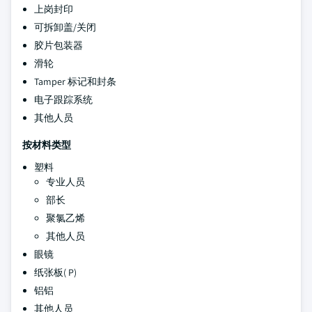
上岗封印
可拆卸盖/关闭
胶片包装器
滑轮
Tamper 标记和封条
电子跟踪系统
其他人员
按材料类型
塑料
专业人员
部长
聚氯乙烯
其他人员
眼镜
纸张板( P)
铝铝
其他人员