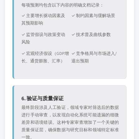
每项预测均包含以下内容的明确文档记录：
✓ 主要增长驱动因素及
✓ 制约因素与缓解场景
其预期影响
✓ 监管假设与政策变动
✓ 技术普及曲线参数
风险
✓ 宏观经济假设（GDP增
✓ 竞争格局与市场进入/
长、通货膨胀、汇率）
退出预期
6. 验证与质量保证
最终阶段涉及人工验证，领域专家对筛选后的数据
进行手动审查，以发现自动化系统可能遗漏的细微
差异和语境错误。这种专家审查增加了一个关键的
质量保证层，确保数据与研究目标和领域特定标准
一致。