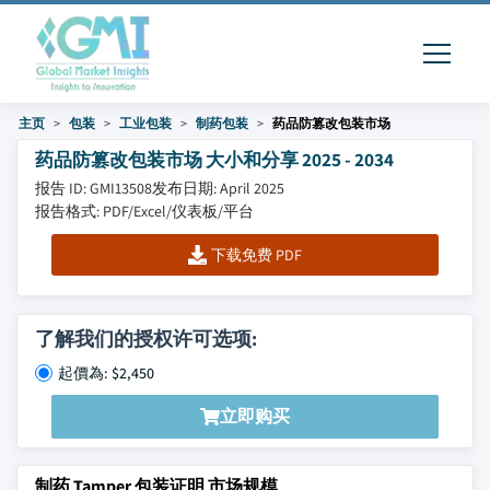
主页
包装
工业包装
制药包装
药品防篡改包装市场
药品防篡改包装市场 大小和分享 2025 - 2034
报告 ID: GMI13508
发布日期: April 2025
报告格式: PDF/Excel/仪表板/平台
下载免费 PDF
了解我们的授权许可选项:
起價為: $2,450
立即购买
制药 Tamper 包装证明 市场规模