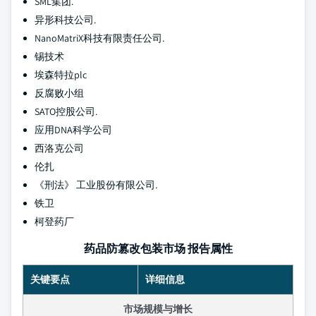
SML集团.
异形科技公司.
NanoMatriX科技有限责任公司.
锡技术
埃森特拉plc
反腐败小组
SATO控股公司.
应用DNA科学公司
西洛克公司
伦扎
《刑法》 工业股份有限公司.
铁卫
柯登药厂
药品防篡改包装市场 报告属性
关键要点
详细信息
市场规模与增长