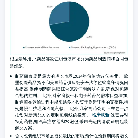
根据最终用户,药品篡改证明包装市场分为药品制造商和合同包
装组织。
制药商市场是最大的增长市场,2024年价值为97亿美元。 欧
盟伪造药品指令和美国药品供应链安全法等监管遵守情况日
益提高,促使制造商采取综合篡改证明解决方案,确保对包装
合规的控制。 此外,对家庭接生和电子药品的需求日益增加,
制造商在运输过程中越来越多地投资于伪造证明的完整性,特
别是慢性护理和冷链药物。 此外,几家制药公司正在进一步
推动对新药配方的定制包装线的投资。
临床试验
,这需要对
特定药物,如汽车注射器和水泡包,采用先进的篡改证明包装
解决方案。
合同包装组织市场是增长最快的市场,预计在预测期间将增长