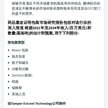
能够开发满足不同市场要求的瓶装和关闭组合. 捆绑的目的
是满足不断增长的市场对医药塑料瓶和关闭及其在OTC部门
的盖子的需求。
药品篡改证明包装市场研究报告包括对该行业的
深入报道 根据2021年至2034年收入(百万美元)和
数量(基洛吨)的估计和预测, 用于下列部分:
按包装类型
Blister 包装
脱衣包装
瓶子和罐头
分数和分数
Sachets( 邮袋)
纸箱
锡林斯
其他人员
由Tamper-Evicent Technology公司制作