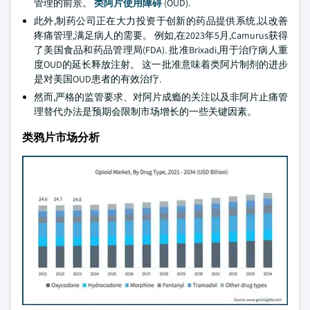
管理的前景。
类阿片使用障碍
(OUD).
此外,制药公司正在大力投资于创新的药品提供系统,以改善
疼痛管理,满足病人的需要。 例如,在2023年5月,Camurus获得
了美国食品和药品管理局(FDA). 批准Brixadi,用于治疗病人重
度OUD的延长释放注射。 这一批准意味着类阿片制剂的进步
是对美国OUD患者的有效治疗.
然而,严格的监管要求、对阿片成瘾的关注以及非阿片止痛管
理替代办法是预期会限制市场增长的一些关键因素。
类鸦片市场分析