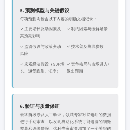
5. 预测模型与关键假设
每项预测均包含以下内容的明确文档记录：
✓ 主要增长驱动因素及
✓ 制约因素与缓解场景
其预期影响
✓ 监管假设与政策变动
✓ 技术普及曲线参数
风险
✓ 宏观经济假设（GDP增
✓ 竞争格局与市场进入/
长、通货膨胀、汇率）
退出预期
6. 验证与质量保证
最终阶段涉及人工验证，领域专家对筛选后的数据
进行手动审查，以发现自动化系统可能遗漏的细微
差异和语境错误。这种专家审查增加了一个关键的