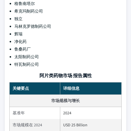
格鲁南塔尔
希克玛制药公司
独立
马林克罗德制药公司
辉瑞
净化药
鲁桑药厂
太阳制药公司
特瓦制药公司
阿片类药物市场 报告属性
关键要点
详细信息
市场规模与增长
基准年
2024
市场规模在 2024
USD 25 Billion