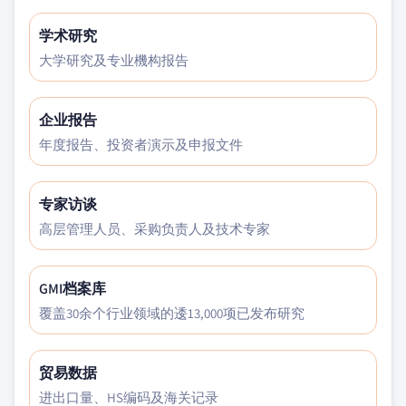
学术研究
大学研究及专业機构报告
企业报告
年度报告、投资者演示及申报文件
专家访谈
高层管理人员、采购负责人及技术专家
GMI档案库
覆盖30余个行业领域的逶13,000项已发布研究
贸易数据
进出口量、HS编码及海关记录