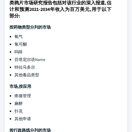
类鸦片市场研究报告包括对该行业的深入报道,估
计和预测2021-2034年收入为百万美元,用于以下
部分:
按药物类型分列的市场
氧气
氢可酮
吗啡
芬塔尼尔语Name
特拉马多尔
其他毒品类型
市场,按应用
疼痛管理
麻醉
扑克
其他申请
按行政路线分列的市场