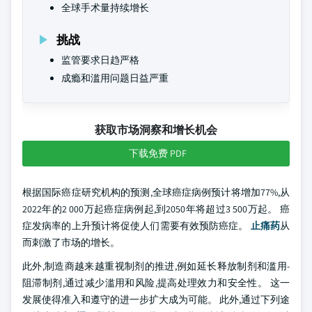
全球手术量持续增长
挑战
监管要求日趋严格
成瘾和滥用问题日益严重
获取市场洞察和增长机会
下载免费 PDF
根据国际癌症研究机构的预测,全球癌症病例预计将增加77%,从
2022年的2 000万起癌症病例起,到2050年将超过3 500万起。 癌
症发病率的上升预计将促使人们需要有效预防癌症。
止痛药
从
而刺激了市场的增长。
此外,制造商越来越重视制剂的推进,例如延长释放制剂和滥用-
阻滞制剂,通过减少滥用和风险,提高处理效力和安全性。 这一
发展使得准入和遵守的进一步扩大成为可能。 此外,通过下列途