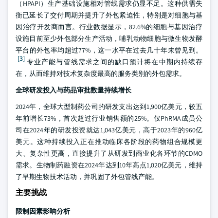
（HPAPI）生产基础设施相对管线需求仍显不足。这种供需失
衡已延长了交付周期并提升了外包紧迫性，特别是对细胞与基
因治疗开发商而言。行业数据显示，82.6%的细胞与基因治疗
设施目前至少外包部分生产活动，哺乳动物细胞与微生物发酵
平台的外包率均超过77%，这一水平在过去几十年未曾见到。
[3]
专业产能与管线需求之间的缺口预计将在中期内持续存
在，从而维持对技术复杂度最高的服务类别的外包需求。
全球研发投入与药品审批数量持续增长
2024年，全球大型制药公司的研发支出达到1,900亿美元，较五
年前增长73%，首次超过行业销售额的25%。仅PhRMA成员公
司在2024年的研发投资就达1,043亿美元，高于2023年的960亿
美元。这种持续投入正在推动临床各阶段的药物组合规模更
大、复杂性更高，直接提升了从研发到商业化各环节的CDMO
需求。生物制药融资在2024年达到10年高点1,020亿美元，维持
了早期生物技术活动，并巩固了外包管线产能。
主要挑战
限制因素影响分析