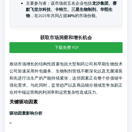
主要参与者：该市场前五名企业包括
龙沙集团、赛
默飞世尔科技、卡特兰、三星生物制剂、华熙生
物
，在2025年共同占据
30%
的市场份额。
获取市场洞察和增长机会
下载免费 PDF
推动市场增长的结构性因素包括大型制药公司和早期生物技术
公司加速采用外包服务、生物制剂管线不断深化以及无菌灌装
和先进疗法生产的产能持续紧张，这些因素正在整个价值链中
强化需求。与此同时，监管趋严以及商品细分领域竞争加剧正
在对中端运营商的利润率和运营复杂性造成压力。
关键驱动因素
驱动因素影响分析
<