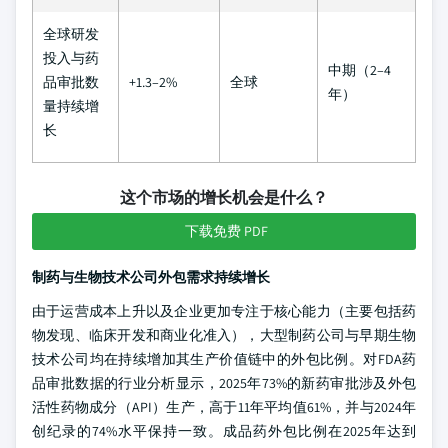
全球研发
投入与药
中期（2–4
品审批数
+1.3–2%
全球
年）
量持续增
长
这个市场的增长机会是什么？
下载免费 PDF
制药与生物技术公司外包需求持续增长
由于运营成本上升以及企业更加专注于核心能力（主要包括药
物发现、临床开发和商业化准入），大型制药公司与早期生物
技术公司均在持续增加其生产价值链中的外包比例。对FDA药
品审批数据的行业分析显示，2025年73%的新药审批涉及外包
活性药物成分（API）生产，高于11年平均值61%，并与2024年
创纪录的74%水平保持一致。成品药外包比例在2025年达到