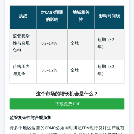
对CAGR预测
地域相关
挑战
影响时间线
的影响
性
监管复杂
短期（≤2
性与合规
−0.9–1.4%
全球
年）
负担
价格压力
短期（≤2
−0.8–1.2%
全球
与竞争
年）
这个市场的增长机会是什么？
下载免费 PDF
监管复杂性与合规负担
跨多个地区运营的CDMO必须同时满足FDA现行良好生产规范