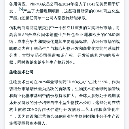
备用供应。PhRMA成员公司在2024年投入了1,043亿美元用于研
[5]
发，
产生了大量晚期项目，这些项目所需的CDMO商业化生
产能力远超任何单一公司内部设施所能承载。
仿制药制造商是该类别中一个独立且重要的采购细分市场，将
高容量API合成和固体剂型生产外包至亚洲和欧洲的CDMO网
络，成本竞争力和规模化是其主要选择标准。该细分市场的战
略驱动力在于制药生产与核心药物开发和商业化功能的系统性
分离，大型制药公司保留知识产权、开发策略和营销的所有
权，同时将越来越多的生产执行外包。
生物技术公司
生物技术公司在2025年全球制药CDMO收入中占比35.9%，作为
该细分市场增长最为活跃的贡献者，生物技术在全球药物管线
和商业化批准基础中的份额持续扩大。全球大多数处于晚期临
床开发阶段的分子均来自中小型生物技术公司，这些公司在结
构上依赖CDMO合作伙伴进行开发阶段工艺工作和商业化生
产，因为建设和运营符合GMP标准的生物制剂和小分子生产设
施需要巨额资本投入。