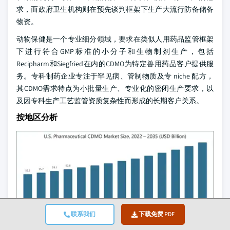
求，而政府卫生机构则在预先谈判框架下生产大流行防备储备
物资。
动物保健是一个专业细分领域，要求在类似人用药品监管框架
下进行符合GMP标准的小分子和生物制剂生产，包括
Recipharm和Siegfried在内的CDMO为特定兽用药品客户提供服
务。专科制药企业专注于罕见病、管制物质及专 niche 配方，
其CDMO需求特点为小批量生产、专业化的密闭生产要求，以
及因专科生产工艺监管资质复杂性而形成的长期客户关系。
按地区分析
联系我们
下载免费 PDF
获取影响这个市场的主要细分市场的详细见解