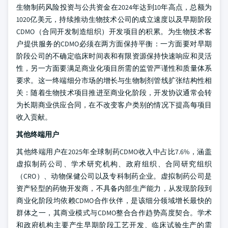
生物制药风险投资与公共资金在2024年达到10年高点，总额为
1020亿美元，持续推动生物技术公司的成立速度以及早期阶段
CDMO（合同开发制造组织）开发项目的积累。为生物技术客
户提供服务的CDMO必须在两方面保持平衡：一方面要对早期
阶段公司的不确定临床时间表和有限资源保持快速响应和灵活
性，另一方面要满足商业化项目所需的监管严谨性和质量体系
要求。这一终端细分市场的增长与生物制剂管线扩张结构性相
关：随着生物技术项目推进至商业化阶段，开发协议通常会转
为长期商业供应合同，在不改变客户类别的情况下提高每项目
收入贡献。
其他终端用户
其他终端用户在2025年全球制药CDMO收入中占比7.6%，涵盖
虚拟制药公司、学术研究机构、政府组织、合同研究组织
（CRO）、动物保健公司以及专科制药企业。虚拟制药公司是
资产轻型的药物开发商，不具备内部生产能力，从发现阶段到
商业化阶段均依赖CDMO合作伙伴，是该细分领域增长最快的
群体之一，其商业模式与CDMO整合合作趋势高度契合。学术
和政府机构主要产生早期阶段工艺开发、临床试验生产的需