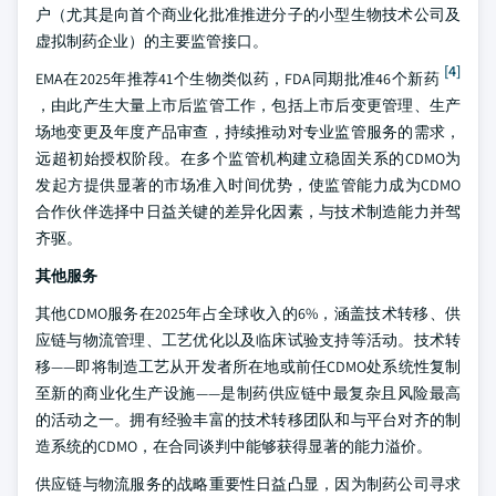
户（尤其是向首个商业化批准推进分子的小型生物技术公司及
虚拟制药企业）的主要监管接口。
[4]
EMA在2025年推荐41个生物类似药，FDA同期批准46个新药
，由此产生大量上市后监管工作，包括上市后变更管理、生产
场地变更及年度产品审查，持续推动对专业监管服务的需求，
远超初始授权阶段。在多个监管机构建立稳固关系的CDMO为
发起方提供显著的市场准入时间优势，使监管能力成为CDMO
合作伙伴选择中日益关键的差异化因素，与技术制造能力并驾
齐驱。
其他服务
其他CDMO服务在2025年占全球收入的6%，涵盖技术转移、供
应链与物流管理、工艺优化以及临床试验支持等活动。技术转
移——即将制造工艺从开发者所在地或前任CDMO处系统性复制
至新的商业化生产设施——是制药供应链中最复杂且风险最高
的活动之一。拥有经验丰富的技术转移团队和与平台对齐的制
造系统的CDMO，在合同谈判中能够获得显著的能力溢价。
供应链与物流服务的战略重要性日益凸显，因为制药公司寻求