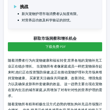
挑战
新兴宠物护理市场消费者认知度有限。
对营养品功效及科学验证的担忧。
获取市场洞察和增长机会
下载免费 PDF
随着消费者行为向宠物健康和福祉转变,世界各地的宠物补充工
业正在稳步增长。 当宠物所有者像家庭成员一样把宠物保存起
来时,他们正在投资预防保健,这正在推动宠物护理补充市场来维
持宠物健康。 买家更关注确保共同健康、改善消化、增强免疫
力以及确保皮肤和外套健康的效益。 这一趋势主要出现在宠物
在室内生活的城市家庭,从而增加了对有针对性的营养护理的需
求。
随着宠物所有权和积极生活方式趋势的增加,狗补充品市场预计