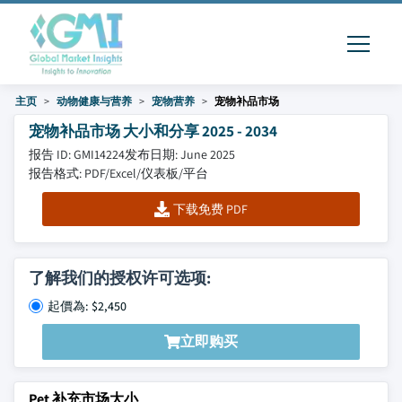
主页
动物健康与营养
宠物营养
宠物补品市场
宠物补品市场 大小和分享 2025 - 2034
报告 ID: GMI14224
发布日期: June 2025
报告格式: PDF/Excel/仪表板/平台
下载免费 PDF
了解我们的授权许可选项:
起價為: $2,450
立即购买
Pet 补充市场大小