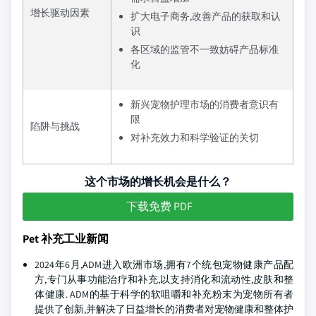
增长驱动因素
扩大电子商务,改善产品的获取和认
识
各区域的监管不一致妨碍产品标准
化
新兴宠物护理市场的消费者意识有
限
陷阱与挑战
对补充效力和科学验证的关切
这个市场的增长机会是什么？
下载免费 PDF
Pet 补充工业新闻
2024年6月,ADM进入欧洲市场,拥有7个统包宠物健康产品配
方,专门从事功能治疗和补充,以支持消化和流动性,皮肤和整
体健康. ADM的基于科学的软咀嚼和补充粉末为宠物所有者
提供了创新,并解决了日益增长的消费者对宠物健康和整体护