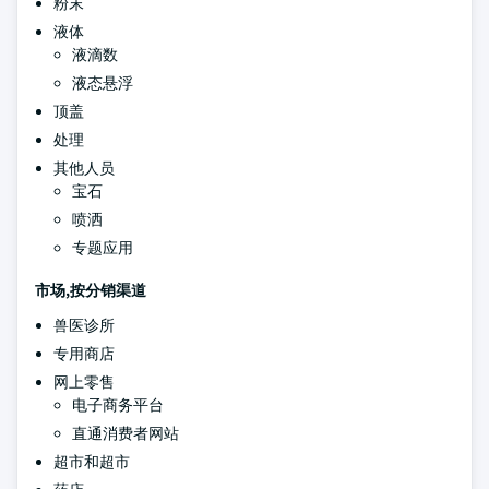
粉末
液体
液滴数
液态悬浮
顶盖
处理
其他人员
宝石
喷洒
专题应用
市场,按分销渠道
兽医诊所
专用商店
网上零售
电子商务平台
直通消费者网站
超市和超市