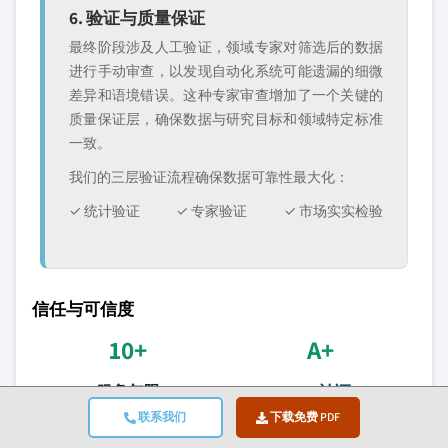
6. 验证与质量保证
最终阶段涉及人工验证，领域专家对筛选后的数据
进行手动审查，以发现自动化系统可能遗漏的细微
差异和语境错误。这种专家审查增加了一个关键的
质量保证层，确保数据与研究目标和领域特定标准
一致。
我们的三层验证流程确保数据可靠性最大化：
✓ 统计验证
✓ 专家验证
✓ 市场实实检验
信任与可信度
10+
A+
服务年限
BBB认证
联系我们
下载免费 PDF
自成立以来持续提供服务
专业标准和满意度