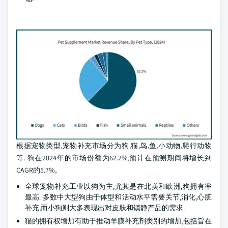
根据宠物类型,宠物补充市场分为狗,猫,鸟,鱼,小动物,爬行动物
等. 狗在2024年的市场份额为62.2%,预计在预测期间将增长到
CAGR的5.7%。
全球宠物补充工业以狗为主,尤其是在北美和欧洲,狗拥有率
最高. 多数中大型狗由于体型和活动水平需要关节,消化,心脏
补充,而小狗则大多表现出对皮肤和镇静产品的需求.
猫的拥有权增加有助于推动羊膜补充剂类别的增加,包括旨在