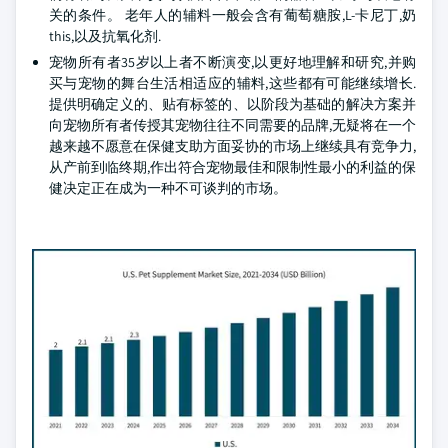
关的条件。 老年人的辅料一般会含有葡萄糖胺,L-卡尼丁,奶
this,以及抗氧化剂.
宠物所有者35岁以上者不断演变,以更好地理解和研究,并购
买与宠物的舞台生活相适应的辅料,这些都有可能继续增长.
提供明确定义的、贴有标签的、以阶段为基础的解决方案并
向宠物所有者传授其宠物往往不同需要的品牌,无疑将在一个
越来越不愿意在保健支助方面妥协的市场上继续具有竞争力,
从产前到临终期,作出符合宠物最佳和限制性最小的利益的保
健决定正在成为一种不可谈判的市场。