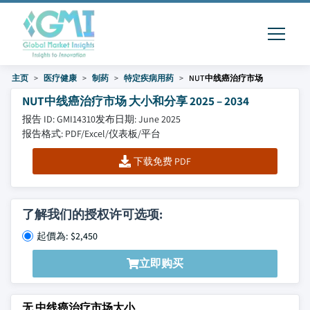
主页
医疗健康
制药
特定疾病用药
NUT中线癌治疗市场
NUT中线癌治疗市场 大小和分享 2025 – 2034
报告 ID: GMI14310
发布日期: June 2025
报告格式: PDF/Excel/仪表板/平台
下载免费 PDF
了解我们的授权许可选项:
起價為: $2,450
立即购买
无 中线癌治疗市场大小