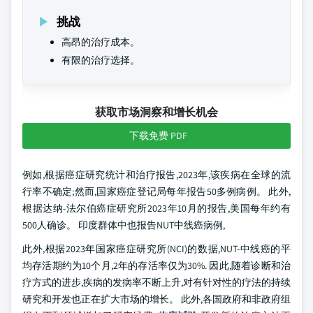
挑战
高昂的治疗成本。
有限的治疗选择。
获取市场洞察和增长机会
下载免费 PDF
例如,根据癌症研究统计和治疗报告,2023年,该疾病在全球的流
行率不确定;然而,国家癌症登记局每年报告50多例病例。 此外,
根据达纳-法尔伯癌症研究所2023年10月的报告,美国每年约有
500人确诊。 印度群体中也报告NUT中线癌病例,
此外,根据2023年国家癌症研究所(NCI)的数据,NUT-中线癌的平
均存活期约为10个月,2年的存活率仅为30%. 因此,随着诊断和治
疗方式的进步,疾病的发病率不断上升,对有针对性的疗法的持续
研究和开发也正在扩大市场的增长。 此外,各国政府和非政府组