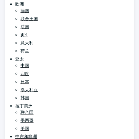
欧洲
德国
联合王国
法国
页:1
意大利
荷兰
亚太
中国
印度
日本
澳大利亚
韩国
拉丁美洲
联合国
墨西哥
美国
中东和非洲