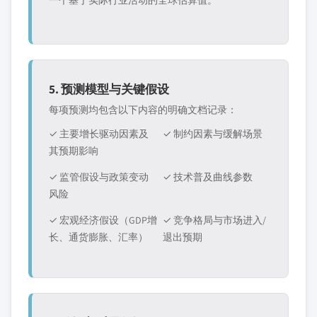
一个基于实际行业活动的全球估算值。
5. 预测模型与关键假设
每项预测均包含以下内容的明确文档记录：
✓ 主要增长驱动因素及
✓ 制约因素与缓解场景
其预期影响
✓ 监管假设与政策变动
✓ 技术普及曲线参数
风险
✓ 宏观经济假设（GDP增
✓ 竞争格局与市场进入/
长、通货膨胀、汇率）
退出预期