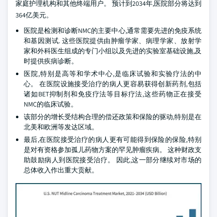
家庭护理机构和其他终端用户。 预计到2034年,医院部分将达到
364亿美元。
医院是检测和诊断NMC的主要中心,通常需要先进的免疫系统
和基因测试. 这些医院提供由肿瘤学家、病理学家、放射学
家和外科医生组成的专门小组以及先进的实验室基础设施,及
时提供疾病诊断。
医院,特别是高等和学术中心,是临床试验和实验疗法的中
心。 在医院设施接受治疗的病人更容易获得创新药剂,包括
诸如BET抑制剂和免疫疗法等目标疗法,这些药物正在接受
NMC的临床试验。
该部分的增长受结构合理的偿还政策和保险的驱动,特别是在
北美和欧洲等发达区域。
最后,在医院接受治疗的病人更有可能得到保险的保险,特别
是对有资格参加孤儿药物方案的罕见肿瘤疾病。 这种财政支
助鼓励病人到医院接受治疗。 因此,这一部分继续对市场的
总体收入作出重大贡献。