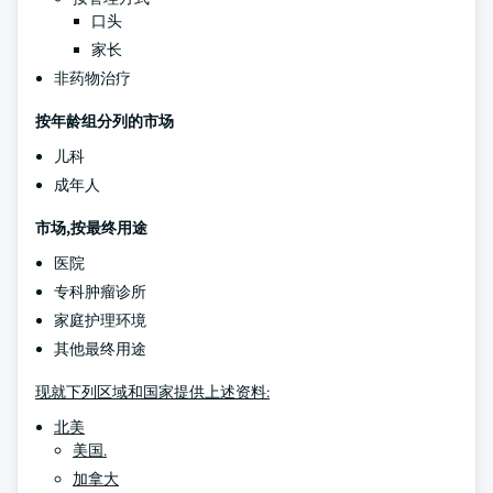
口头
家长
非药物治疗
按年龄组分列的市场
儿科
成年人
市场,按最终用途
医院
专科肿瘤诊所
家庭护理环境
其他最终用途
现就下列区域和国家提供上述资料:
北美
美国.
加拿大