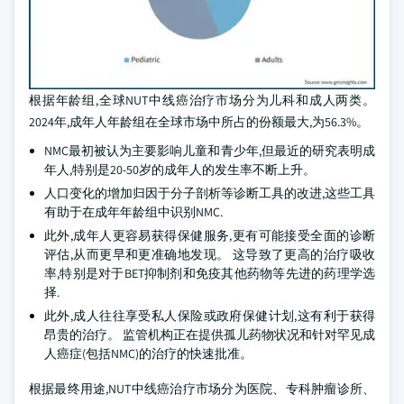
根据年龄组,全球NUT中线癌治疗市场分为儿科和成人两类。
2024年,成年人年龄组在全球市场中所占的份额最大,为56.3%。
NMC最初被认为主要影响儿童和青少年,但最近的研究表明成
年人,特别是20-50岁的成年人的发生率不断上升。
人口变化的增加归因于分子剖析等诊断工具的改进,这些工具
有助于在成年年龄组中识别NMC.
此外,成年人更容易获得保健服务,更有可能接受全面的诊断
评估,从而更早和更准确地发现。 这导致了更高的治疗吸收
率,特别是对于BET抑制剂和免疫其他药物等先进的药理学选
择.
此外,成人往往享受私人保险或政府保健计划,这有利于获得
昂贵的治疗。 监管机构正在提供孤儿药物状况和针对罕见成
人癌症(包括NMC)的治疗的快速批准。
根据最终用途,NUT中线癌治疗市场分为医院、专科肿瘤诊所、