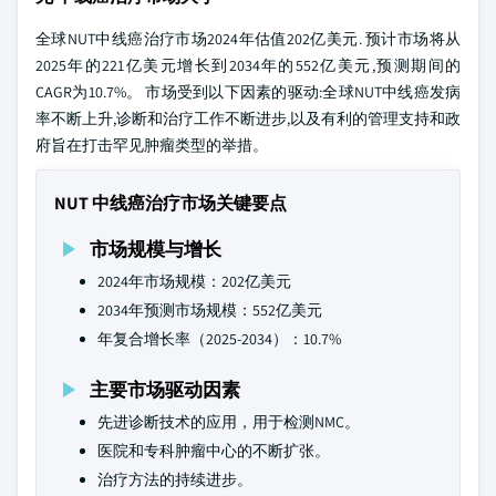
全球NUT中线癌治疗市场2024年估值202亿美元. 预计市场将从
2025年的221亿美元增长到2034年的552亿美元,预测期间的
CAGR为10.7%。 市场受到以下因素的驱动:全球NUT中线癌发病
率不断上升,诊断和治疗工作不断进步,以及有利的管理支持和政
府旨在打击罕见肿瘤类型的举措。
NUT 中线癌治疗市场关键要点
市场规模与增长
2024年市场规模：202亿美元
2034年预测市场规模：552亿美元
年复合增长率（2025-2034）：10.7%
主要市场驱动因素
先进诊断技术的应用，用于检测NMC。
医院和专科肿瘤中心的不断扩张。
治疗方法的持续进步。