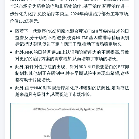
全球市场分为药物治疗和非药物治疗. 基于治疗,药理治疗进一
步分化为化疗,免疫治疗等类型. 2024年药理治疗部分主导市场,
价值152亿美元.
随着下一代测序(NGS)和原地混合荧光(FISH)等尖端技术的日
益普及,分子诊断不断进步,使得NUTM1基因重排等精确识别
标记得以实现,促进了定向药理干预,推动了市场稳定增长.
此外,NMC的日益普遍,加上认识和诊断能力的不断提高,导致
对更好的治疗方案的需求增加,从而增加了市场的增长。
此外,有针对性疗法的出现、针对BRD-NUT聚变蛋白的BET抑
制剂和其他剂正在研制中,并在早期试验中表现出希望,这些
都有助于片段增长。
此外,由于NMC对常规治疗如化疗和辐射的抗药性,定向疗法
越来越具有吸引力,从而促进了市场增长。