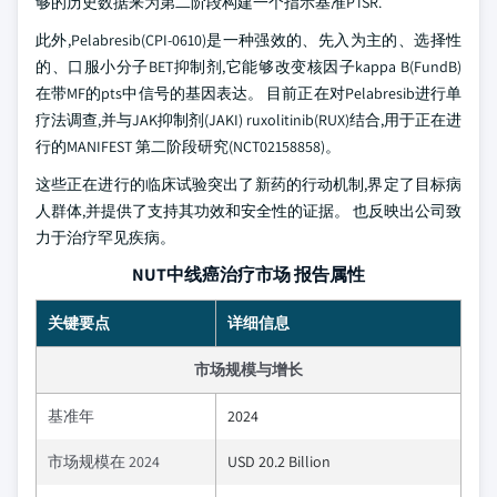
够的历史数据来为第二阶段构建一个指示基准PTSR.
此外,Pelabresib(CPI-0610)是一种强效的、先入为主的、选择性
的、口服小分子BET抑制剂,它能够改变核因子kappa B(FundB)
在带MF的pts中信号的基因表达。 目前正在对Pelabresib进行单
疗法调查,并与JAK抑制剂(JAKI) ruxolitinib(RUX)结合,用于正在进
行的MANIFEST 第二阶段研究(NCT02158858)。
这些正在进行的临床试验突出了新药的行动机制,界定了目标病
人群体,并提供了支持其功效和安全性的证据。 也反映出公司致
力于治疗罕见疾病。
NUT中线癌治疗市场 报告属性
关键要点
详细信息
市场规模与增长
基准年
2024
市场规模在 2024
USD 20.2 Billion