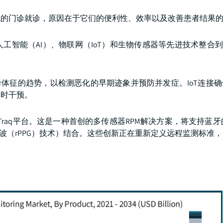
统的门诊就诊，原因在于它们的便利性、效率以及改善患者结果
智能（AI）、物联网（IoT）和生物传感器等先进技术整合到
命体征的趋势，以检测恶化的早期迹象并预防并发症。IoT连接
及时干预。
出了其VitalTraq平台。这是一种首创的多传感器RPM解决方案，将支持蓝牙的
波（rPPG）技术）结合。这些创新正在重新定义远程监测标准