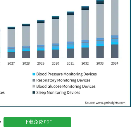
势
下载免费 PDF