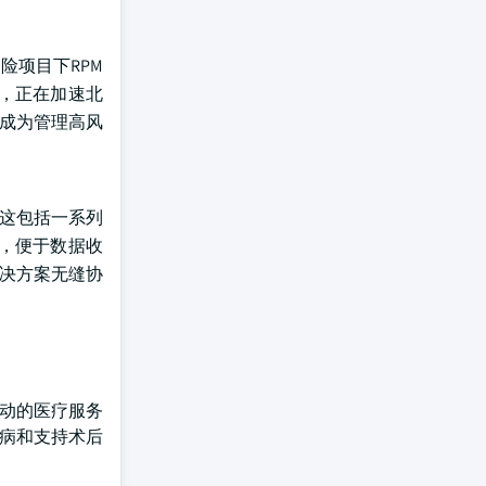
险项目下RPM
，正在加速北
在成为管理高风
。这包括一系列
，便于数据收
解决方案无缝协
驱动的医疗服务
性病和支持术后