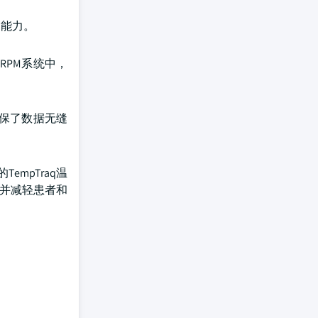
的能力。
RPM系统中，
确保了数据无缝
TempTraq温
，并减轻患者和