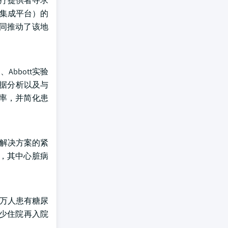
医疗提供者寻求
云集成平台）的
同推动了该地
bbott实验
进数据分析以及与
率，并简化患
理解决方案的紧
病，其中心脏病
0万人患有糖尿
减少住院再入院