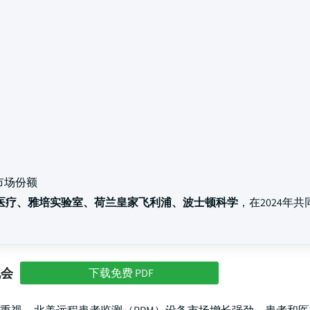
市场份额
医疗、雅培实验室、荷兰皇家飞利浦、波士顿科学
，在2024年
机会
下载免费 PDF