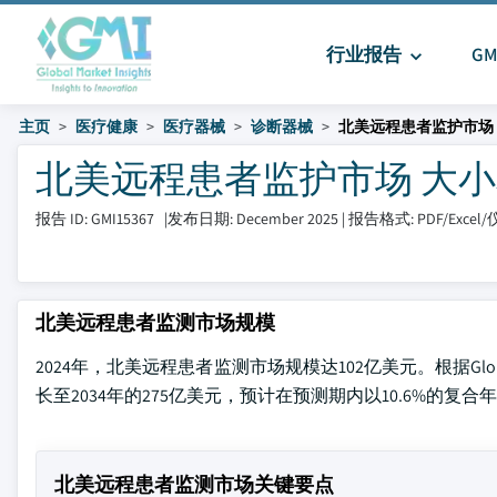
行业报告
G
主页
医疗健康
医疗器械
诊断器械
北美远程患者监护市场
北美远程患者监护市场 大小和分享 
报告 ID: GMI15367
|
发布日期: December 2025
|
报告格式: PDF/Exce
北美远程患者监测市场规模
2024年，北美远程患者监测市场规模达102亿美元。根据Global M
长至2034年的275亿美元，预计在预测期内以10.6%的复合
北美远程患者监测市场关键要点