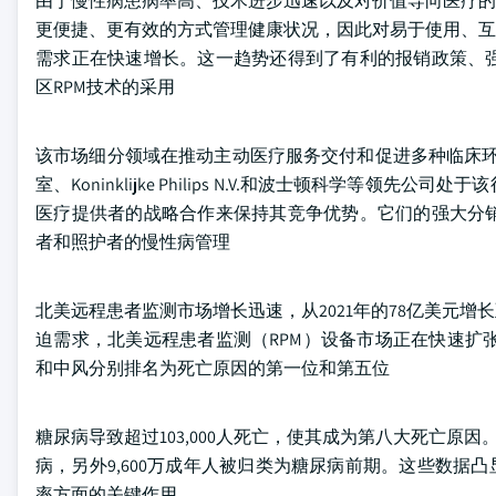
由于慢性病患病率高、技术进步迅速以及对价值导向医疗的
更便捷、更有效的方式管理健康状况，因此对易于使用、互
需求正在快速增长。这一趋势还得到了有利的报销政策、
区RPM技术的采用
该市场细分领域在推动主动医疗服务交付和促进多种临床环境下的持
室、Koninklijke Philips N.V.和波士顿科学
医疗提供者的战略合作来保持其竞争优势。它们的强大分
者和照护者的慢性病管理
北美远程患者监测市场增长迅速，从2021年的78亿美元增
迫需求，北美远程患者监测（RPM）设备市场正在快速扩张。
和中风分别排名为死亡原因的第一位和第五位
糖尿病导致超过103,000人死亡，使其成为第八大死亡原因。
病，另外9,600万成年人被归类为糖尿病前期。这些数据
率方面的关键作用