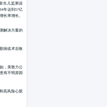
新生儿监测设
4年达到57亿
年增长率增长。
监测解决方案的
脏病或术后恢
例如，美敦力公
备为患有不明原因
和高风险心脏