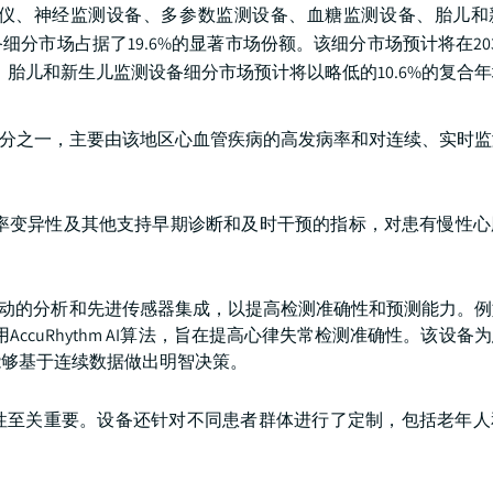
仪、神经监测设备、多参数监测设备、血糖监测设备、胎儿和
分市场占据了19.6%的显著市场份额。该细分市场预计将在203
，胎儿和新生儿监测设备细分市场预计将以略低的10.6%的复合
部分之一，主要由该地区心血管疾病的高发病率和对连续、实时
率变异性及其他支持早期诊断和及时干预的指标，对患有慢性心
驱动的分析和先进传感器集成，以提高检测准确性和预测能力。
用AccuRhythm AI算法，旨在提高心律失常检测准确性。该设
能够基于连续数据做出明智决策。
性至关重要。设备还针对不同患者群体进行了定制，包括老年人