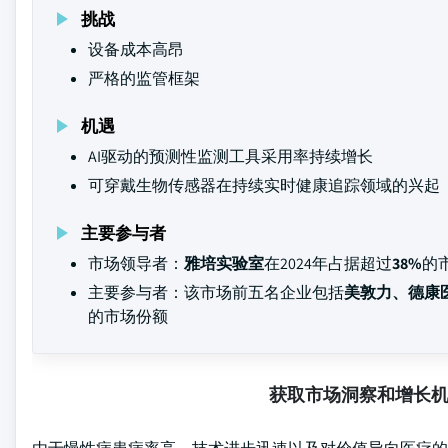
挑战
设备成本高昂
严格的监管框架
机遇
AI驱动的预测性监测工具采用率持续增长
可穿戴生物传感器在持续实时健康追踪领域的兴起
主要参与者
市场领导者：
雅培实验室
在2024年占据超过
38%
的
主要参与者：该市场前五名企业包括
美敦力、德康
的市场份额
获取市场洞察和增长