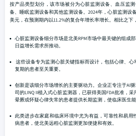
按产品类型划分，该市场被分为心脏监测设备、血压监测
备、睡眠监测设备和其他监测设备。2024年，心脏监测设备细
美元，在预测期内以11.2%的复合年增长率增长。相比之下
心脏监测设备细分市场是北美RPM市场中最关键的组成
日益增长需求所推动。
这些设备专为监测心脏关键指标而设计，包括心律、心
复期的患者至关重要。
创新是该细分市场增长的主要驱动力。企业正专注于AI
司的LINQ II植入式心脏监测器，已获得美国FDA批准，采
晕厥或怀疑心律失常的患者提供长期监测，使临床医生
此类进步在家庭和临床环境中尤为有益，可靠性和易用
病患者，使北美远程心脏监测更加便捷和有效。