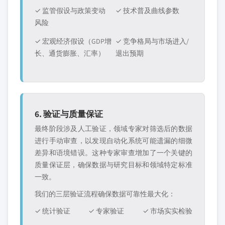
✓ 监管假设与政策变动
✓ 技术普及曲线参数
风险
✓ 宏观经济假设（GDP增
✓ 竞争格局与市场进入/
长、通货膨胀、汇率）
退出预期
6. 验证与质量保证
最终阶段涉及人工验证，领域专家对筛选后的数据
进行手动审查，以发现自动化系统可能遗漏的细微
差异和语境错误。这种专家审查增加了一个关键的
质量保证层，确保数据与研究目标和领域特定标准
一致。
我们的三层验证流程确保数据可靠性最大化：
✓ 统计验证
✓ 专家验证
✓ 市场实实检验