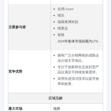
全球i-team
维坎
瑞典奥博科技
主要参与者
维莱达
翁格
2024年集体市场份额为17%
拥有广泛分销网络的成熟企
业占据主导地位。
专注于创新和生态友好型产
竞争优势
品以满足可持续发展需求。
采用先进清洁技术以提升效
率和效果。
区域见解
最大市场
瑞典