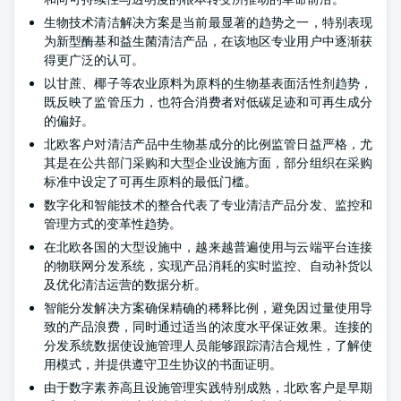
生物技术清洁解决方案是当前最显著的趋势之一，特别表现
为新型酶基和益生菌清洁产品，在该地区专业用户中逐渐获
得更广泛的认可。
以甘蔗、椰子等农业原料为原料的生物基表面活性剂趋势，
既反映了监管压力，也符合消费者对低碳足迹和可再生成分
的偏好。
北欧客户对清洁产品中生物基成分的比例监管日益严格，尤
其是在公共部门采购和大型企业设施方面，部分组织在采购
标准中设定了可再生原料的最低门槛。
数字化和智能技术的整合代表了专业清洁产品分发、监控和
管理方式的变革性趋势。
在北欧各国的大型设施中，越来越普遍使用与云端平台连接
的物联网分发系统，实现产品消耗的实时监控、自动补货以
及优化清洁运营的数据分析。
智能分发解决方案确保精确的稀释比例，避免因过量使用导
致的产品浪费，同时通过适当的浓度水平保证效果。连接的
分发系统数据使设施管理人员能够跟踪清洁合规性，了解使
用模式，并提供遵守卫生协议的书面证明。
由于数字素养高且设施管理实践特别成熟，北欧客户是早期