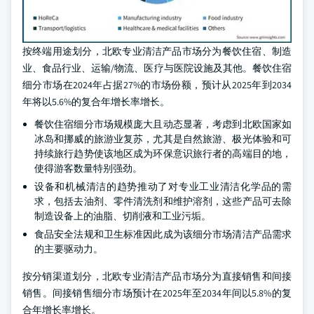
按终端用途划分，北欧专业清洁产品市场分为餐饮住宿、制造
业、食品行业、运输/物流、医疗与医院设施及其他。餐饮住宿
细分市场在2024年占据27%的市场份额，预计从2025年到2034
年将以5.6%的复合年增长率增长。
餐饮住宿细分市场规模庞大且动态显著，考虑到北欧国家如
冰岛和挪威的旅游业复苏，尤其是自然旅游、极光体验和可
持续旅行趋势使该地区成为环保意识旅行者的高端目的地，
使得游客数量特别强劲。
设备和机械清洁的趋势推动了对专业工业清洁化学品的需
求，包括去油剂、零件清洗剂和维护溶剂，这些产品可去除
制造设备上的油脂、切削液和工业污垢。
食品安全法规和卫生标准因此成为该细分市场清洁产品需求
的主要驱动力。
按分销渠道划分，北欧专业清洁产品市场分为直接销售和间接
销售。间接销售细分市场预计在2025年至2034年间以5.8%的复
合年增长率增长。