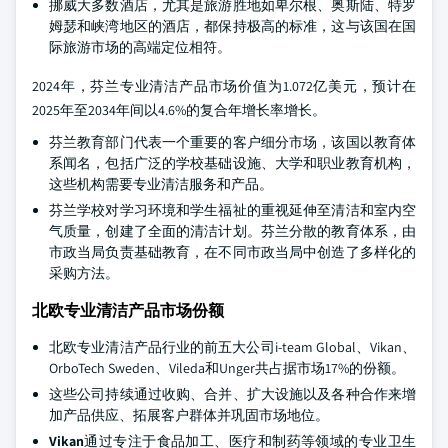
挪威大多数酒店，尤其是旅游胜地如卑尔根、奥斯陆、特罗
姆瑟和峡湾地区的酒店，都保持极高的标准，这与该国在国
际旅游市场的高端定位相符。
2024年，芬兰专业清洁产品市场价值为1.072亿美元，预计在
2025年至2034年间以4.6%的复合年增长率增长。
芬兰教育部门代表一个重要的客户细分市场，该国以教育体
系闻名，包括广泛的学校基础设施、大学和职业教育机构，
这些机构需要专业清洁服务和产品。
芬兰学校对学习环境和学生福祉的重视延伸至清洁和室内空
气质量，创建了全面的清洁计划。芬兰分散的教育体系，由
市政当局负责基础教育，在不同市政当局中创造了多样化的
采购方法。
北欧专业清洁产品市场份额
北欧专业清洁产品行业的前五大公司i-team Global、Vikan、
OrboTech Sweden、Vileda和Unger共占据市场17%的份额。
这些公司持续通过收购、合并、扩大设施以及各种合作来增
加产品供应、拓展客户群体并巩固市场地位。
Vikan
通过专注于食品加工、医疗和制药等领域的专业卫生