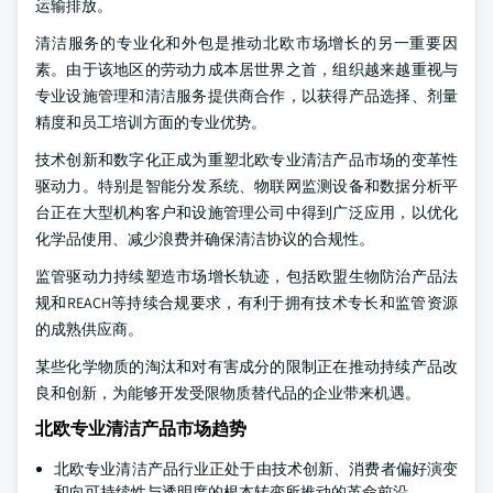
运输排放。
清洁服务的专业化和外包是推动北欧市场增长的另一重要因
素。由于该地区的劳动力成本居世界之首，组织越来越重视与
专业设施管理和清洁服务提供商合作，以获得产品选择、剂量
精度和员工培训方面的专业优势。
技术创新和数字化正成为重塑北欧专业清洁产品市场的变革性
驱动力。特别是智能分发系统、物联网监测设备和数据分析平
台正在大型机构客户和设施管理公司中得到广泛应用，以优化
化学品使用、减少浪费并确保清洁协议的合规性。
监管驱动力持续塑造市场增长轨迹，包括欧盟生物防治产品法
规和REACH等持续合规要求，有利于拥有技术专长和监管资源
的成熟供应商。
某些化学物质的淘汰和对有害成分的限制正在推动持续产品改
良和创新，为能够开发受限物质替代品的企业带来机遇。
北欧专业清洁产品市场趋势
北欧专业清洁产品行业正处于由技术创新、消费者偏好演变
和向可持续性与透明度的根本转变所推动的革命前沿。