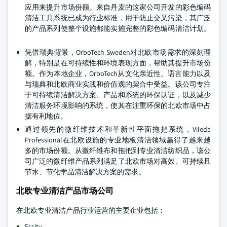
应用来提升市场份额。来自丹麦的这家公司开发的彩色编码
清洁工具系统已成为行业标准，用于防止交叉污染，其广泛
的产品系列使整个设施都能实施完整的彩色编码清洁计划。
凭借瑞典背景，OrboTech Sweden对北欧市场需求的深刻理
解，特别是在可持续性和环境表现方面，帮助其提升市场份
额。作为本地企业，OrboTech从文化亲近性、语言能力以及
与瑞典和北欧商业实践和价值观的契合中受益。该公司专注
于可持续清洁解决方案、产品和系统的环保认证，以及减少
清洁服务环境影响的系统，使其在注重环保的北欧市场中占
据有利地位。
通过领先的微纤维技术和革新性平面拖把系统，Vileda
Professional在北欧设施的专业地板清洁领域赢得了越来越
多的市场份额。从微纤维布和拖把到专业清洁纺织品，该公
司广泛的微纤维产品系列满足了北欧市场对高效、可持续且
节水、节化学品清洁解决方案的需求。
北欧专业清洁产品市场公司
在北欧专业清洁产品行业运营的主要企业包括：
Essity