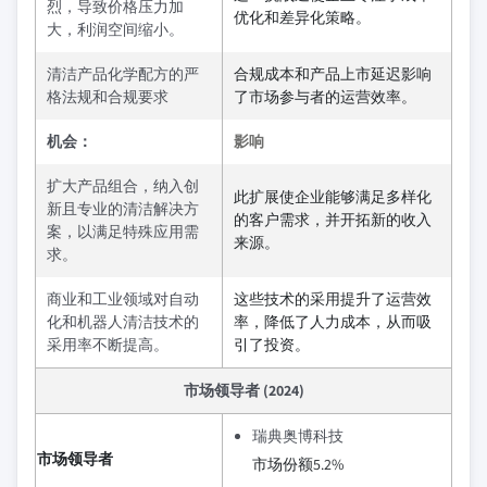
烈，导致价格压力加
优化和差异化策略。
大，利润空间缩小。
清洁产品化学配方的严
合规成本和产品上市延迟影响
格法规和合规要求
了市场参与者的运营效率。
机会：
影响
扩大产品组合，纳入创
此扩展使企业能够满足多样化
新且专业的清洁解决方
的客户需求，并开拓新的收入
案，以满足特殊应用需
来源。
求。
商业和工业领域对自动
这些技术的采用提升了运营效
化和机器人清洁技术的
率，降低了人力成本，从而吸
采用率不断提高。
引了投资。
市场领导者 (2024)
瑞典奥博科技
市场领导者
市场份额5.2%