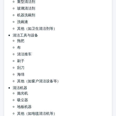
重型清洁剂
玻璃清洁剂
机器洗碗剂
洗碗液
其他（如卫生清洁剂等）
清洁工具与设备
拖把
布
清洁推车
刷子
刮刀
海绵
其他（如窗户清洁设备等）
清洁机器
抛光机
吸尘器
地板机器
其他（如地毯清洁机等）