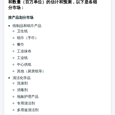
和数量（百万单位）的估计和预测，以下是各细
分市场：
按产品划分市场
纸制品和纸巾产品
卫生纸
纸巾（手巾）
餐巾
工业抹布
工业纸
中心供纸
其他（厨房纸等）
清洁化学品
洗涤剂
消毒剂
地板护理产品
专用清洁剂
多用途清洁剂