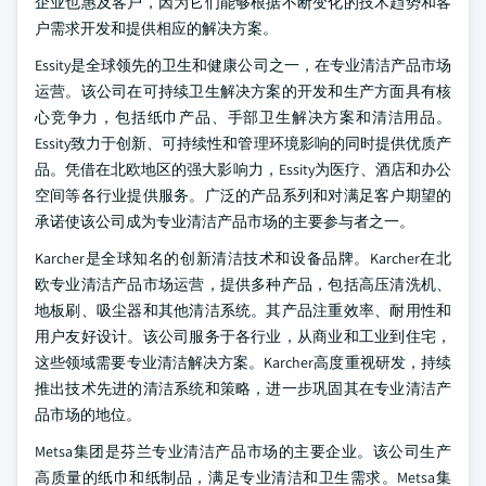
企业也惠及客户，因为它们能够根据不断变化的技术趋势和客
户需求开发和提供相应的解决方案。
Essity是全球领先的卫生和健康公司之一，在专业清洁产品市场
运营。该公司在可持续卫生解决方案的开发和生产方面具有核
心竞争力，包括纸巾产品、手部卫生解决方案和清洁用品。
Essity致力于创新、可持续性和管理环境影响的同时提供优质产
品。凭借在北欧地区的强大影响力，Essity为医疗、酒店和办公
空间等各行业提供服务。广泛的产品系列和对满足客户期望的
承诺使该公司成为专业清洁产品市场的主要参与者之一。
Karcher是全球知名的创新清洁技术和设备品牌。Karcher在北
欧专业清洁产品市场运营，提供多种产品，包括高压清洗机、
地板刷、吸尘器和其他清洁系统。其产品注重效率、耐用性和
用户友好设计。该公司服务于各行业，从商业和工业到住宅，
这些领域需要专业清洁解决方案。Karcher高度重视研发，持续
推出技术先进的清洁系统和策略，进一步巩固其在专业清洁产
品市场的地位。
Metsa集团是芬兰专业清洁产品市场的主要企业。该公司生产
高质量的纸巾和纸制品，满足专业清洁和卫生需求。Metsa集