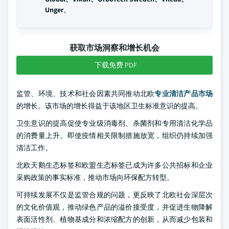
Unger
。
获取市场洞察和增长机会
下载免费 PDF
监管、环境、技术和社会因素共同推动北欧
专业清洁产品市场
的增长。该市场的增长得益于该地区卫生标准意识的提高。
卫生意识的提高促使专业级消毒剂、杀菌剂和专用清洁化学品
的消费量上升。即使疫情相关限制措施放宽，组织仍持续加强
清洁工作。
北欧天鹅生态标签和欧盟生态标签已成为许多公共招标和企业
采购政策的事实标准，推动市场向环保配方转型。
可持续发展不仅是监管合规的问题，更反映了北欧社会深层次
的文化价值观，推动绿色产品的溢价接受度，并促进生物降解
表面活性剂、植物基成分和浓缩配方的创新，从而减少包装和