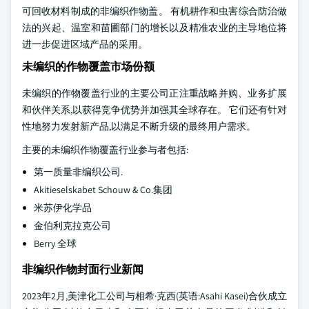
可回收材料制成的非编织作物盖。 有机耕作和虫害综合防治做
法的兴起、温室和苗圃部门的增长以及精准农业的主导地位将
进一步促进区域产品的采用。
未编织的作物覆盖市场份额
未编织的作物覆盖行业的主要公司正注重战略并购、业务扩展
和伙伴关系,以获得竞争优势并加强其全球存在。 它们还有针对
性地努力发射新产品,以满足不断升级的最终用户需求。
主要的未编织作物覆盖行业参与者包括:
第一质量非编织公司.
Akitieselskabet Schouw & Co.集团
米苏伊化学品
金伯利克拉克公司
Berry 全球
非编织作物封面行业新闻
2023年2月,美津化工公司与相希·克西(英语:Asahi Kasei)合伙成立