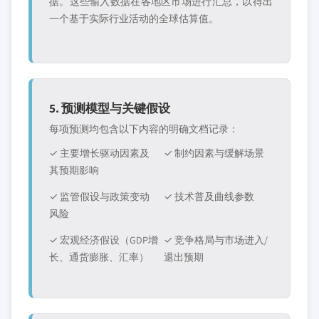
据。这些输入数据在各地区市场进行汇总，以得出
一个基于实际行业活动的全球估算值。
5. 预测模型与关键假设
每项预测均包含以下内容的明确文档记录：
✓ 主要增长驱动因素及
✓ 制约因素与缓解场景
其预期影响
✓ 监管假设与政策变动
✓ 技术普及曲线参数
风险
✓ 宏观经济假设（GDP增
✓ 竞争格局与市场进入/
长、通货膨胀、汇率）
退出预期