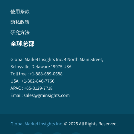
使用条款
隐私政策
研究方法
全球总部
Global Market Insights Inc. 4 North Main Street,
Selbyville, Delaware 19975 USA
Toll free :
+1-888-689-0688
USA :
+1-302-846-7766
APAC :
+65-3129-7718
Email:
sales@gminsights.com
Global Market Insights Inc.
©
2025
All Rights Reserved.