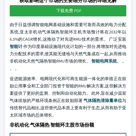
获取影响这个市场的主要细分市场的详细见解
下载免费 PDF
由于日益强调智能电网基础设施和需要可靠而高效的电力分配
系统,亚太非机动气体隔热智能环主机市场预计将在2032年以
6.5%的CAGR增长,这推动了对先进RMU技术的需求。 广泛安装
智能计
作为印度基础设施现代化计划的一部分,将增加对先进电
力分配技术的需求,使其能无缝地与天然气集成在一起,从而推动
非机动化天然气隔热智能RMU市场的增长。
智能电网系统
。 。
。 。
促进能源效率、电网现代化和可再生能源一体化的举措正在鼓
励公用事业和工业部门投资于智能的RMU解决方案,这些解决方
案提供了更好的监测、控制和自动化能力。 此外,旨在减少温室
气体排放的严格环境条例正在鼓励部署
气体隔热清除量单位
与
传统替代品相比,这些替代品本质上更有利于生态,从而有助于亚
太区域市场的总体增长。
非机动化 气体隔热 智能环主股市场份额