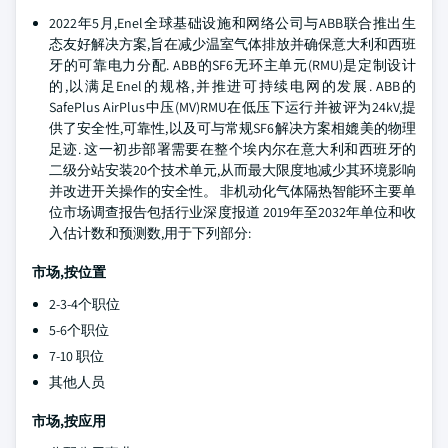
2022年5月,Enel全球基础设施和网络公司与ABB联合推出生
态友好解决方案,旨在减少温室气体排放并确保意大利和西班
牙的可靠电力分配. ABB的SF6无环主单元(RMU)是定制设计
的,以满足Enel的规格,并推进可持续电网的发展. ABB的
SafePlus AirPlus中压(MV)RMU在低压下运行并被评为24kV,提
供了安全性,可靠性,以及可与常规SF6解决方案相媲美的物理
足迹. 这一初步部署需要在整个埃内尔在意大利和西班牙的
二级分站安装20个技术单元,从而最大限度地减少其环境影响
并改进开关操作的安全性。
非机动化气体隔热智能环主要单
位市场调查报告包括行业深度报道 2019年至2032年单位和收
入估计数和预测数,用于下列部分:
市场,按位置
2-3-4个职位
5-6个职位
7-10 职位
其他人员
市场,按应用