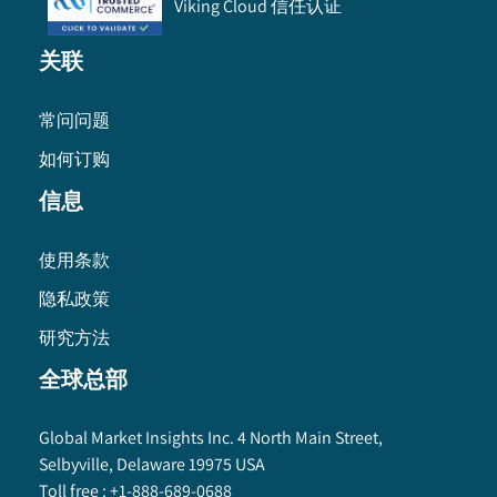
Viking Cloud 信任认证
关联
常问问题
如何订购
信息
使用条款
隐私政策
研究方法
全球总部
Global Market Insights Inc. 4 North Main Street,
Selbyville, Delaware 19975 USA
Toll free :
+1-888-689-0688