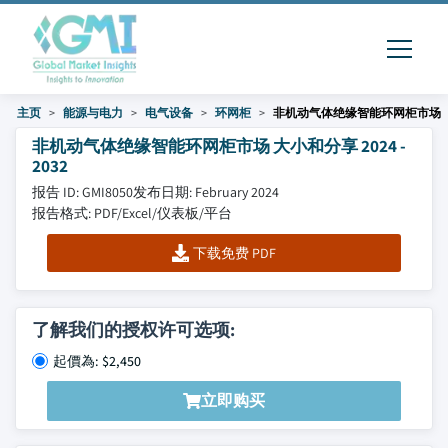
主页
能源与电力
电气设备
环网柜
非机动气体绝缘智能环网柜市场
非机动气体绝缘智能环网柜市场 大小和分享 2024 -
2032
报告 ID: GMI8050
发布日期: February 2024
报告格式: PDF/Excel/仪表板/平台
下载免费 PDF
了解我们的授权许可选项:
起價為: $2,450
立即购买