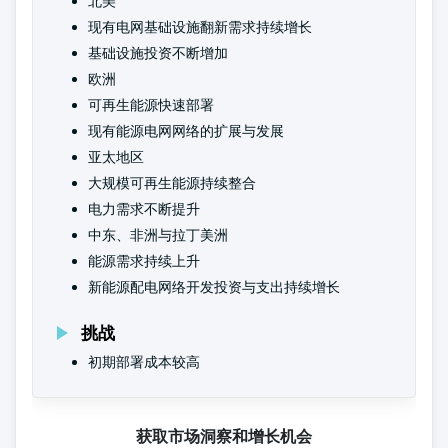
北美
现有电网基础设施翻新需求持续增长
基础设施投资不断增加
欧洲
可再生能源快速部署
现有能源电网网络的扩展与发展
亚太地区
大规模可再生能源持续整合
电力需求不断提升
中东、非洲与拉丁美洲
能源需求持续上升
新能源配电网络开发投资与支出持续增长
挑战
初期部署成本较高
获取市场洞察和增长机会