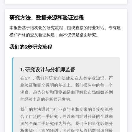
研究方法、数据来源和验证过程
本报告基于结构化的研究流程，围绕直接的行业对话、专有建
模和严格的交叉验证构建，而不仅仅是桌面研究。
我们的6步研究流程
1. 研究设计与分析师监督
在GMI，我们的研究方法建立在人类专业知识、严
格验证和完全透明的基础上。我们报告中的每一个
洞察、趋势分析和预测都是由理解您市场细微差别
的经验丰富的分析师开发的。
我们的方法通过与行业参与者和专家的直接交流整
合了广泛的一手研究，并以来自经过验证的全球来
源的全面二手研究作为补充。我们应用量化影响分
析来提供可靠的预测，同时保持从原始数据源到最