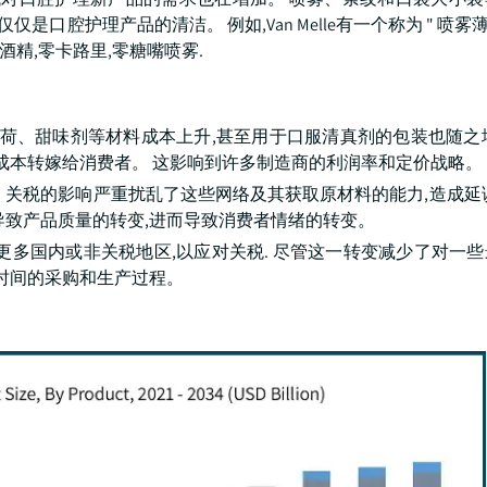
口腔护理产品的清洁。 例如,Van Melle有一个称为 " 喷雾薄
酒精,零卡路里,零糖嘴喷雾.
薄荷、甜味剂等材料成本上升,甚至用于口服清真剂的包装也随之
成本转嫁给消费者。 这影响到许多制造商的利润率和定价战略。
 关税的影响严重扰乱了这些网络及其获取原材料的能力,造成延
导致产品质量的转变,进而导致消费者情绪的转变。
更多国内或非关税地区,以应对关税. 尽管这一转变减少了对一
量时间的采购和生产过程。