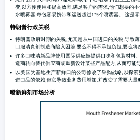
变,以方便使用和提高效率,满足客户的需求,他们想要的不仅仅是
水喷雾器,每包容易携带和运送超过175个喷雾器。 这是零
特朗普行政关税
特朗普政府时期的关税,尤其是从中国进口的关税,导致
口服清真剂制造商陷入困境,要么不得不承担负担,要么将
许多口味清新品牌使用国际供应链提供口味和包装材料。
造商转向替代供应商或重新设计某些产品配方,从而可能
以美国为基地生产新鲜口的公司修改了采购战略,以探索
进口品的依赖,但它导致业务费用增加,并改变了需要大
嘴新鲜剂市场分析