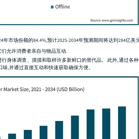
市场份额的84.4%,预计2025-2034年预测期间将达到284亿美
它们允许消费者亲自与物品互动.
进行身体调查、摸摸和取样许多新鲜口的替代品。 此外,通过各
口味,并通过直接互动和快速获取确保方便。