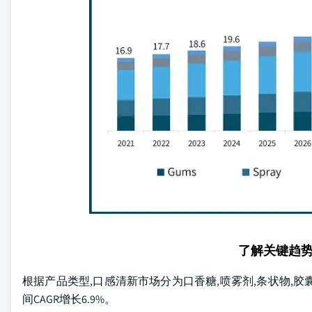
了解关键趋
根据产品类型,口感清新市场分为口香糖,喷雾剂,条状物,胶囊等.
间CAGR增长6.9%。