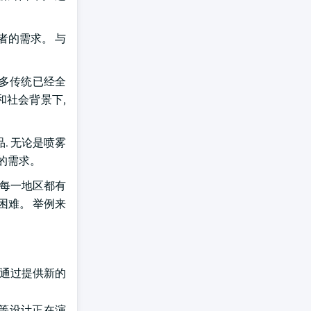
者的需求。 与
许多传统已经全
和社会背景下,
. 无论是喷雾
的需求。
 每一地区都有
困难。 举例来
,通过提供新的
袋等设计正在演