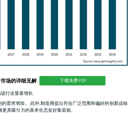
分市场的详细见解
下载免费 PDF
动该行业显著增长.
剂的需求增加。 此外,制造商提出符合广泛范围和偏好的创新品
市场更具吸引力的基本生态友好集装箱。