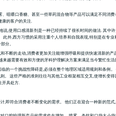
喷雾、咀嚼口香糖、甚至一些草药混合物等产品可以满足不同消费
健康的客户的关注.
地说,使用口感清新剂是一种已经持续了很长时间的做法. 其中
 此外,西方习惯的采用注重个人培养和自我表现,特别是在专业
一部分。
和不断的走动,消费者更加关注能增强呼吸和提供快速清新的产品
为越来越需要有效和方便的牙科护理解决方案来满足当今繁忙生活
面临的一个挑战性障碍是,必须在整个地理区域适用规则和条例。
则。 这些严格的准则往往与其他工业框架相互交叉,使增长变得
生开具处方.
计,即符合消费者不断变化的需求。 他们正在迎合一种新的范式
域对口腔护理新产品的需求也在增加。 喷雾、条纹和口袋大小