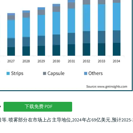
势
下载免费 PDF
 喷雾部分在市场上占主导地位,2024年占69亿美元,预计2025-