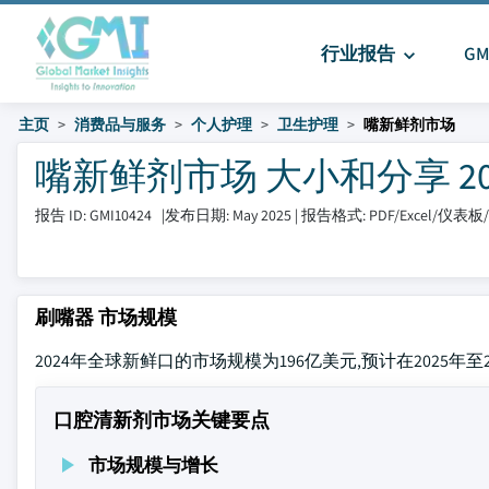
行业报告
G
主页
消费品与服务
个人护理
卫生护理
嘴新鲜剂市场
嘴新鲜剂市场 大小和分享 2025 
报告 ID: GMI10424
|
发布日期: May 2025
|
报告格式: PDF/Excel/仪表
刷嘴器 市场规模
2024年全球新鲜口的市场规模为196亿美元,预计在2025年至20
口腔清新剂市场关键要点
市场规模与增长