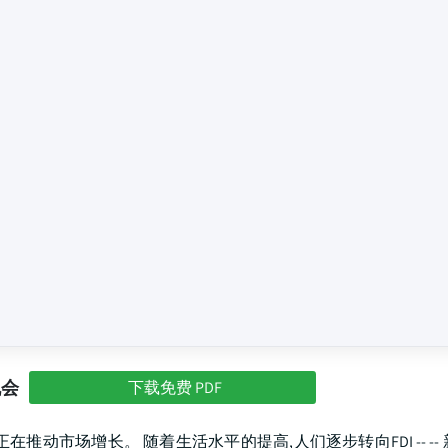
机会
下载免费 PDF
动市场增长。 随着生活水平的提高,人们逐步转向FDI -- -- 