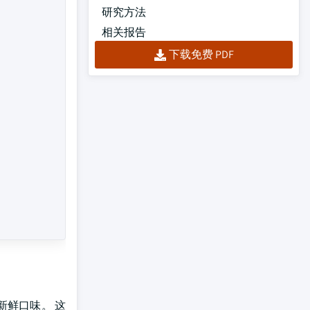
研究方法
相关报告
下载免费 PDF
新鲜口味。 这