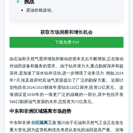
挑战
原油价格波动。
获取市场洞察和增长机会
下载免费 PDF
由石油和天然气需求增加所驱动的资本支出不断增加,正在推动
对油田设备和服务的需求。 由于钻井潜力大,重点勘探深井和超
深井,是加速了深水钻井活动,进一步增强了业务活力. 例如,2024
年7月,埃及政府对其油气资源提出了广泛的勘探方案。 近期计
划包括在2024/2025财政年度钻出110口探井,投资12亿美元。 这
项倡议是2030年的一项更广泛的战略的一部分,其中包括开发
586口勘探油气资源的水井,总投资为72亿美元。
中东和非洲区域隔离市场趋势
中东和非洲
分区隔离工业
预计由于石油和天然气工业正在发生
重大变化,因为监管机构优先考虑从老化的油田提高产量。 深海