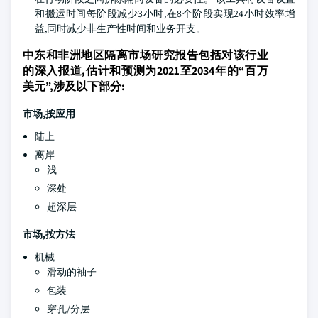
和搬运时间每阶段减少3小时,在8个阶段实现24小时效率增
益,同时减少非生产性时间和业务开支。
中东和非洲地区隔离市场研究报告包括对该行业
的深入报道,估计和预测为2021至2034年的“百万
美元”,涉及以下部分:
市场,按应用
陆上
离岸
浅
深处
超深层
市场,按方法
机械
滑动的袖子
包装
穿孔/分层