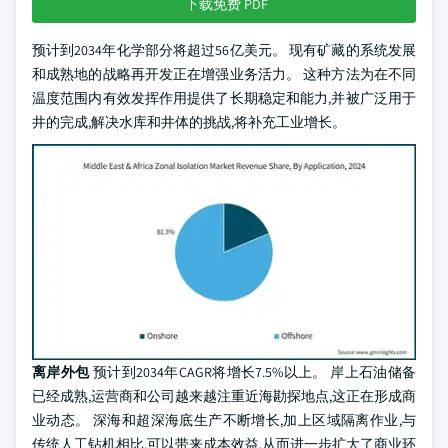
下载免费 PDF
预计到2034年化学部分将超过56亿美元。 现有矿藏的系统发展
和成熟地的战略再开发正在增强业务活力。 这种方法为在不同
温度范围内有效发挥作用提供了长期稳定和能力,并被广泛用于
井的完成,解决水库和井体的挑战,将补充工业增长。
离岸外包
预计到2034年CAGR将增长7.5%以上。 岸上石油储备
已经成熟,运营商和公司越来越注重近海勘探地点,这正在形成商
业动态。 深海和超深海底生产不断增长,加上区域隔离作业,与
传统人工钻机相比,可以带来成本效益,从而进一步扩大了商业环