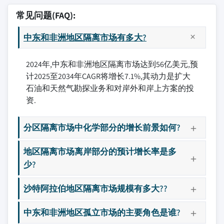
常见问题(FAQ):
中东和非洲地区隔离市场有多大?
2024年,中东和非洲地区隔离市场达到56亿美元,预
计2025至2034年CAGR将增长7.1%,其动力是扩大
石油和天然气勘探业务和对岸外和岸上方案的投
资.
分区隔离市场中化学部分的增长前景如何?
地区隔离市场离岸部分的预计增长率是多
少?
沙特阿拉伯地区隔离市场规模有多大??
中东和非洲地区孤立市场的主要角色是谁?