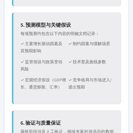
5. 预测模型与关键假设
每项预测均包含以下内容的明确文档记录：
✓ 主要增长驱动因素及
✓ 制约因素与缓解场景
其预期影响
✓ 监管假设与政策变动
✓ 技术普及曲线参数
风险
✓ 宏观经济假设（GDP增
✓ 竞争格局与市场进入/
长、通货膨胀、汇率）
退出预期
6. 验证与质量保证
最终阶段涉及人工验证，领域专家对筛选后的数据