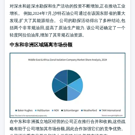
对深水和超深水勘探和生产活动的投资不断增加,正在推动工业
增长。 例如,2024年7月,沙特石油公司通过在该国东部省的重大
发现,扩大了其能源组合。 公司的勘探活动得出了多种结论,包
括两个非常规油田,提高了原油生产能力. 该公司还确定了一个
轻度阿拉伯油库,增加了其常规石油资源。
中东和非洲区域隔离市场份额
在中东和非洲孤立地区经营的公司正在推行合并和收购,这些战
略有助于公司增加其市场份额,因此合作加强它们的竞争优势。