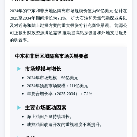
2024年的中东和非洲地区隔离市场规模价值为56亿美元,估计在
2025至2034年期间增长为7.1%。 扩大石油和天然气勘探业务以
及对近海和陆上勘探方案的重大投资将补充商业景观。 能源公
司正拨出财政资源满足需求,推动提高钻探设备和外地支助服务
的购置率。
中东和非洲区域隔离市场关键要点
市场规模与增长
2024年市场规模：56亿美元
2034年预测市场规模：111亿美元
年复合增长率（2025-2034）：7.1%
主要市场驱动因素
海上油田产量持续增长。
成熟油田改造开发的重视程度不断提升。