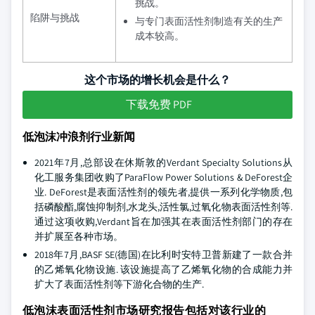
挑战。
陷阱与挑战
与专门表面活性剂制造有关的生产
成本较高。
这个市场的增长机会是什么？
下载免费 PDF
低泡沫冲浪剂行业新闻
2021年7月,总部设在休斯敦的Verdant Specialty Solutions从
化工服务集团收购了ParaFlow Power Solutions & DeForest企
业. DeForest是表面活性剂的领先者,提供一系列化学物质,包
括磷酸酯,腐蚀抑制剂,水龙头,活性氯,过氧化物表面活性剂等.
通过这项收购,Verdant旨在加强其在表面活性剂部门的存在
并扩展至各种市场。
2018年7月,BASF SE(德国)在比利时安特卫普新建了一款合并
的乙烯氧化物设施. 该设施提高了乙烯氧化物的合成能力并
扩大了表面活性剂等下游化合物的生产.
低泡沫表面活性剂市场研究报告包括对该行业的