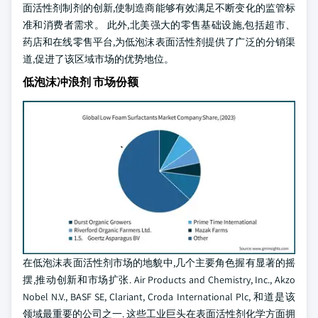
面活性剂制剂的创新,使制造商能够有效满足不断变化的监管标
准和消费者需求。 此外,北美强大的零售基础设施,包括超市、
药店和在线零售平台,为低泡沫表面活性剂提供了广泛的分销渠
道,促进了该区域市场的优势地位。
低泡沫冲浪剂 市场份额
在低泡沫表面活性剂市场的地貌中,几个主要角色握有显著的摇
摆,推动创新和市场扩张. Air Products and Chemistry, Inc., Akzo
Nobel N.V., BASF SE, Clariant, Croda International Plc, 和道是该
领域最重要的公司之一. 这些工业巨头在表面活性剂化学方面拥