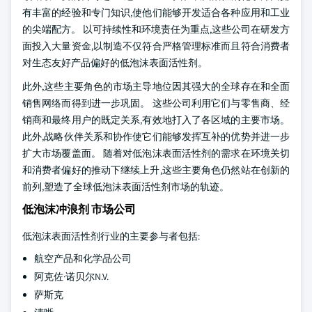
有丰富的经验和专门知识,使他们能够开发适合各种应用和工业
的尖端配方。 以可持续性和环境责任为重点,这些公司在研发方
面投入大量资金,以制造不仅符合严格管理标准而且符合消费者
对生态友好产品偏好的低泡沫表面活性剂。
此外,这些主要角色的市场主导地位因其强大的全球存在和全面
销售网络而得到进一步巩固。 这些公司利用它们与零售商、经
销商和最终用户的既定关系,有效地打入了各区域的主要市场。
此外,战略伙伴关系和协作使它们能够发挥互补的优势并进一步
扩大市场覆盖面。 随着对低泡沫表面活性剂的需求在环境关切
和消费者偏好的推动下继续上升,这些主要角色仍然站在创新的
前列,塑造了全球低泡沫表面活性剂市场的轨迹。
低泡沫冲浪剂 市场公司
低泡沫表面活性剂行业的主要参与者包括:
航空产品和化学品公司
阿克佐·诺贝尔N.V.
萨斯克