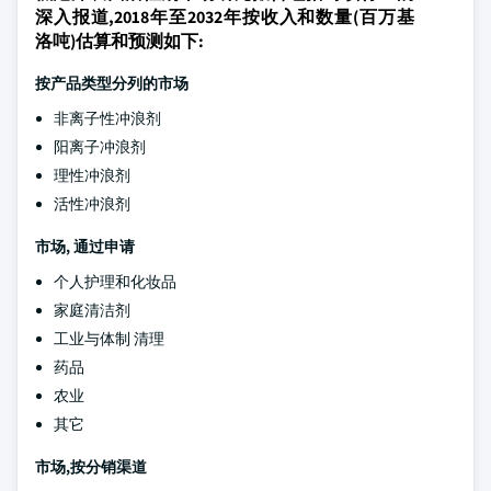
深入报道,2018年至2032年按收入和数量(百万基
洛吨)估算和预测如下:
按产品类型分列的市场
非离子性冲浪剂
阳离子冲浪剂
理性冲浪剂
活性冲浪剂
市场, 通过申请
个人护理和化妆品
家庭清洁剂
工业与体制 清理
药品
农业
其它
市场,按分销渠道