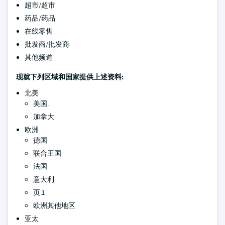
超市/超市
药品/药品
在线零售
批发商/批发商
其他频道
现就下列区域和国家提供上述资料:
北美
美国.
加拿大
欧洲
德国
联合王国
法国
意大利
页:1
欧洲其他地区
亚太