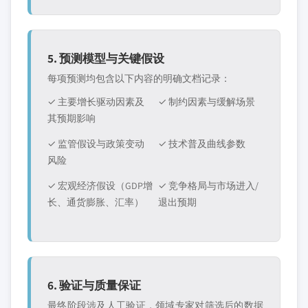
5. 预测模型与关键假设
每项预测均包含以下内容的明确文档记录：
✓ 主要增长驱动因素及
✓ 制约因素与缓解场景
其预期影响
✓ 监管假设与政策变动
✓ 技术普及曲线参数
风险
✓ 宏观经济假设（GDP增
✓ 竞争格局与市场进入/
长、通货膨胀、汇率）
退出预期
6. 验证与质量保证
最终阶段涉及人工验证，领域专家对筛选后的数据