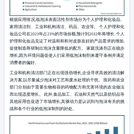
根据应用情况,低泡沫表面活性剂市场分为个人护理和化妆品、
家用清洁剂、工业和机构清洁、药品、农业等。 个人护理和化
妆品公司在2023年占23%的市场份额,预计到2032年将增长. 个人
护理和化妆品见证了对温和和和对皮肤友好的产品需求的增加,
促使制造商研制出泡沫含量降低的配方。 家庭洗涤剂正在稳步
增长,因为环境问题促使人们采用低泡沫制剂来遵守条例并满足
消费者的偏好。
工业和机构清洁部门正在出现强劲增长,企业寻求高效的清洁解
决方案,以尽量减少泡沫对工艺和废水处理的干扰。 医药和农业
部门分别由于需要生物相容的药物配方和无害环境的农业做法
而出现适度增长。 此外,食品加工、石油和天然气以及纺织品等
其他应用也促进了市场增长,其驱动力是认识到与泡沫有关的挑
战和各个行业的低泡沫制剂的好处。