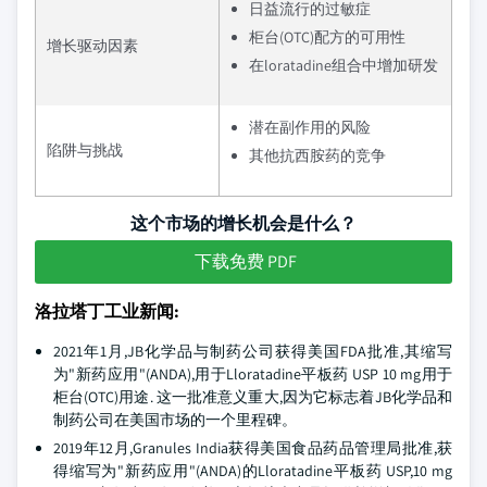
日益流行的过敏症
柜台(OTC)配方的可用性
增长驱动因素
在loratadine组合中增加研发
潜在副作用的风险
陷阱与挑战
其他抗西胺药的竞争
这个市场的增长机会是什么？
下载免费 PDF
洛拉塔丁工业新闻:
2021年1月,JB化学品与制药公司获得美国FDA批准,其缩写
为"新药应用"(ANDA),用于Lloratadine平板药 USP 10 mg用于
柜台(OTC)用途. 这一批准意义重大,因为它标志着JB化学品和
制药公司在美国市场的一个里程碑。
2019年12月,Granules India获得美国食品药品管理局批准,获
得缩写为"新药应用"(ANDA)的Lloratadine平板药 USP,10 mg