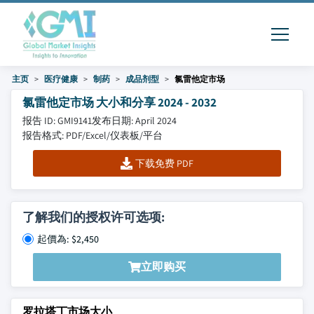
主页
医疗健康
制药
成品剂型
氯雷他定市场
氯雷他定市场 大小和分享 2024 - 2032
报告 ID: GMI9141
发布日期: April 2024
报告格式: PDF/Excel/仪表板/平台
下载免费 PDF
了解我们的授权许可选项:
起價為: $2,450
立即购买
罗拉塔丁市场大小