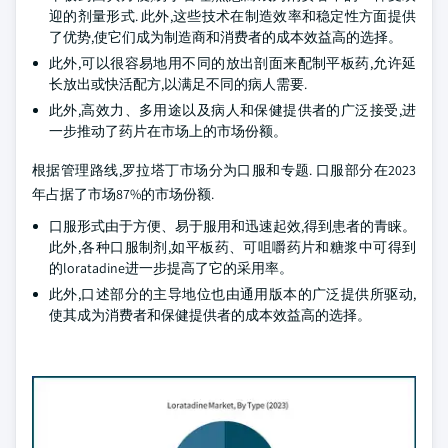
迎的剂量形式. 此外,这些技术在制造效率和稳定性方面提供
了优势,使它们成为制造商和消费者的成本效益高的选择。
此外,可以很容易地用不同的放出剖面来配制平板药,允许延
长放出或快活配方,以满足不同的病人需要.
此外,高效力、多用途以及病人和保健提供者的广泛接受,进
一步推动了药片在市场上的市场份额。
根据管理路线,罗拉塔丁市场分为口服和专题. 口服部分在2023
年占据了市场87%的市场份额.
口服形式由于方便、易于服用和迅速起效,得到患者的青睐。
此外,各种口服制剂,如平板药、可咀嚼药片和糖浆中可得到
的loratadine进一步提高了它的采用率。
此外,口述部分的主导地位也由通用版本的广泛提供所驱动,
使其成为消费者和保健提供者的成本效益高的选择。