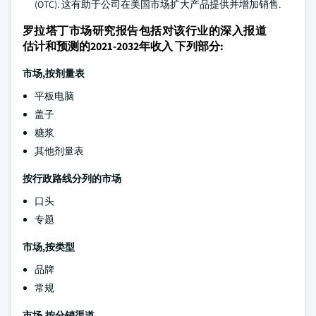
(OTC). 这有助于公司在美国市场扩大产品提供并增加销售.
罗拉塔丁市场研究报告包括对该行业的深入报道
估计和预测的2021-2032年收入 下列部分:
市场,按剂量表
平板电脑
盖子
糖浆
其他剂量表
按行政路线分列的市场
口头
专题
市场,按类型
品牌
常规
市场,按分销渠道