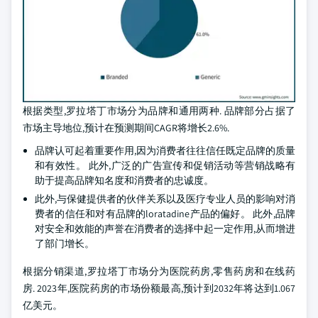
根据类型,罗拉塔丁市场分为品牌和通用两种. 品牌部分占据了
市场主导地位,预计在预测期间CAGR将增长2.6%.
品牌认可起着重要作用,因为消费者往往信任既定品牌的质量
和有效性。 此外,广泛的广告宣传和促销活动等营销战略有
助于提高品牌知名度和消费者的忠诚度。
此外,与保健提供者的伙伴关系以及医疗专业人员的影响对消
费者的信任和对有品牌的loratadine产品的偏好。 此外,品牌
对安全和效能的声誉在消费者的选择中起一定作用,从而增进
了部门增长。
根据分销渠道,罗拉塔丁市场分为医院药房,零售药房和在线药
房. 2023年,医院药房的市场份额最高,预计到2032年将达到1.067
亿美元。