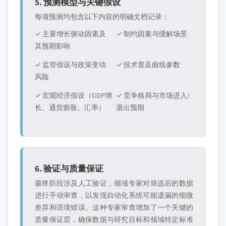
5. 预测模型与关键假设
每项预测均包含以下内容的明确文档记录：
✓ 主要增长驱动因素及
✓ 制约因素与缓解场景
其预期影响
✓ 监管假设与政策变动
✓ 技术普及曲线参数
风险
✓ 宏观经济假设（GDP增
✓ 竞争格局与市场进入/
长、通货膨胀、汇率）
退出预期
6. 验证与质量保证
最终阶段涉及人工验证，领域专家对筛选后的数据
进行手动审查，以发现自动化系统可能遗漏的细微
差异和语境错误。这种专家审查增加了一个关键的
质量保证层，确保数据与研究目标和领域特定标准