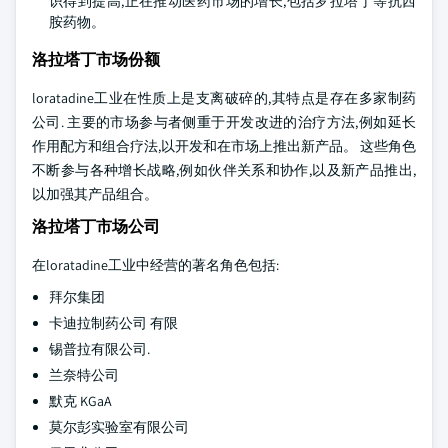
识得到提高,正在推动医药市场的增长,包括罗拉塔丁等抗西
胺药物。
洛拉塔丁市场份额
loratadine工业在性质上是支离破碎的,其特点是存在多家制药
公司. 主要的市场参与者侧重于开发改进的治疗方法,例如延长
作用配方和组合疗法,以开发和在市场上推出新产品。 这些角色
不断参与各种增长战略,例如伙伴关系和协作,以及新产品推出,
以加强其产品组合。
洛拉塔丁市场公司
在loratadine工业中经营的著名角色包括:
拜尔集团
卡迪拉制药公司 有限
锡普拉有限公司.
兰奈特公司
默克 KGaA
莫尔彭实验室有限公司