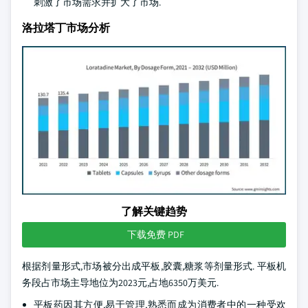
刺激了市场需求并扩大了市场.
洛拉塔丁市场分析
了解关键趋势
下载免费 PDF
根据剂量形式,市场被分出成平板,胶囊,糖浆等剂量形式. 平板机
务段占市场主导地位为2023元,占地6350万美元.
平板药因其方便,易于管理,熟悉而成为消费者中的一种受欢