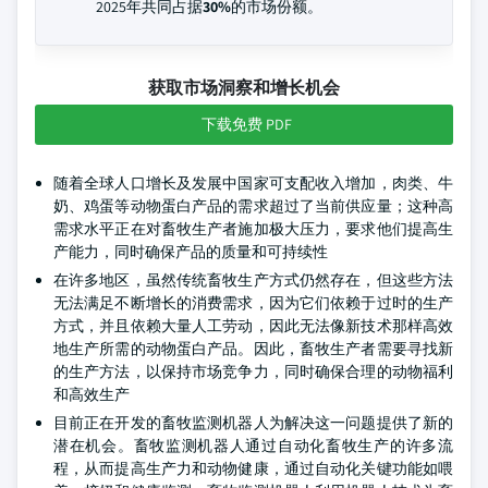
2025年共同占据
30%
的市场份额。
获取市场洞察和增长机会
下载免费 PDF
随着全球人口增长及发展中国家可支配收入增加，肉类、牛
奶、鸡蛋等动物蛋白产品的需求超过了当前供应量；这种高
需求水平正在对畜牧生产者施加极大压力，要求他们提高生
产能力，同时确保产品的质量和可持续性
在许多地区，虽然传统畜牧生产方式仍然存在，但这些方法
无法满足不断增长的消费需求，因为它们依赖于过时的生产
方式，并且依赖大量人工劳动，因此无法像新技术那样高效
地生产所需的动物蛋白产品。因此，畜牧生产者需要寻找新
的生产方法，以保持市场竞争力，同时确保合理的动物福利
和高效生产
目前正在开发的畜牧监测机器人为解决这一问题提供了新的
潜在机会。畜牧监测机器人通过自动化畜牧生产的许多流
程，从而提高生产力和动物健康，通过自动化关键功能如喂