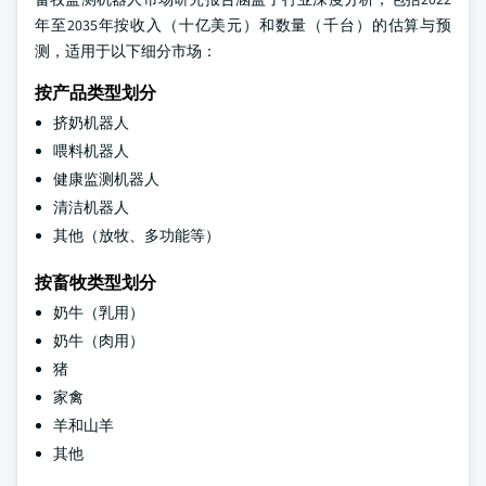
年至2035年按收入（十亿美元）和数量（千台）的估算与预
测，适用于以下细分市场：
按产品类型划分
挤奶机器人
喂料机器人
健康监测机器人
清洁机器人
其他（放牧、多功能等）
按畜牧类型划分
奶牛（乳用）
奶牛（肉用）
猪
家禽
羊和山羊
其他