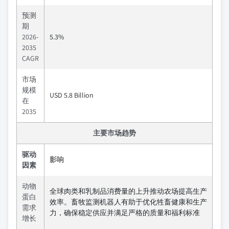
预测
期
2026-
5.3%
2035
CAGR
市场
规模
USD 5.8 Billion
在
2035
主要市场趋势
驱动
影响
因素
动物
全球肉类和乳制品消费量的上升推动农场提高生产
蛋白
效率。畜牧监测机器人有助于优化牲畜健康和生产
需求
力，确保稳定供应并满足严格的质量和福利标准
增长