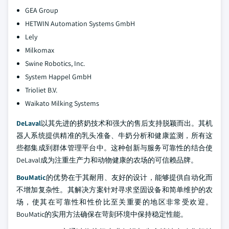
GEA Group
HETWIN Automation Systems GmbH
Lely
Milkomax
Swine Robotics, Inc.
System Happel GmbH
Trioliet B.V.
Waikato Milking Systems
DeLaval
以其先进的挤奶技术和强大的售后支持脱颖而出。其机
器人系统提供精准的乳头准备、牛奶分析和健康监测，所有这
些都集成到群体管理平台中。这种创新与服务可靠性的结合使
DeLaval成为注重生产力和动物健康的农场的可信赖品牌。
BouMatic
的优势在于其耐用、友好的设计，能够提供自动化而
不增加复杂性。其解决方案针对寻求坚固设备和简单维护的农
场，使其在可靠性和性价比至关重要的地区非常受欢迎。
BouMatic的实用方法确保在苛刻环境中保持稳定性能。