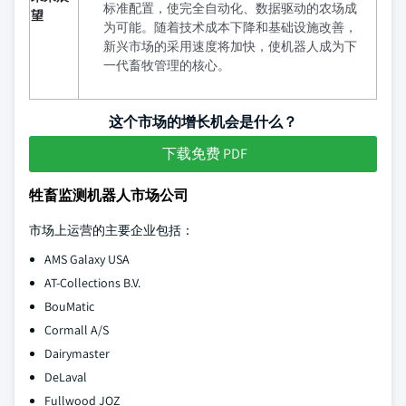
标准配置，使完全自动化、数据驱动的农场成
望
为可能。随着技术成本下降和基础设施改善，
新兴市场的采用速度将加快，使机器人成为下
一代畜牧管理的核心。
这个市场的增长机会是什么？
下载免费 PDF
牲畜监测机器人市场公司
市场上运营的主要企业包括：
AMS Galaxy USA
AT-Collections B.V.
BouMatic
Cormall A/S
Dairymaster
DeLaval
Fullwood JOZ