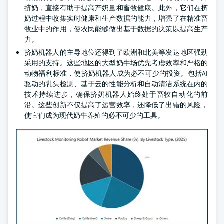
挤奶，直接有助于提高产奶量和畜牧健康。此外，它们在挤
奶过程中收集实时健康和生产数据的能力，增强了在精准畜
牧业中的作用，使农民能够做出基于数据的决策以提高生产
力。
挤奶机器人的主导地位还得到了欧洲和北美等发达地区强劲
采用的支持。这些地区的大型奶牛场优先考虑效率和严格的
动物福利标准，使挤奶机器人成为必不可少的投资。包括AI
驱动的乳头检测、基于云的性能分析和自动清洁系统在内的
技术持续进步，确保挤奶机器人始终处于畜牧自动化的前
沿。这些创新不仅提高了运营效率，还降低了出错的风险，
使它们成为现代奶牛养殖的必不可少的工具。