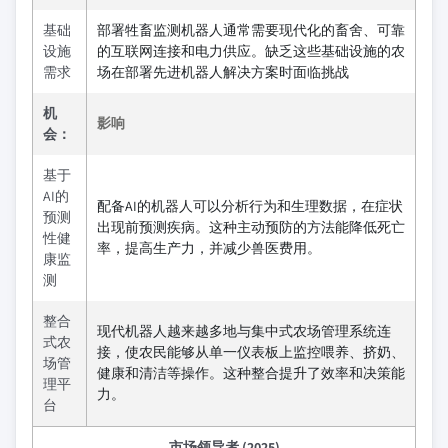
基础
部署牲畜监测机器人通常需要现代化的畜舍、可靠
设施
的互联网连接和电力供应。缺乏这些基础设施的农
需求
场在部署先进机器人解决方案时面临挑战
机
影响
会：
基于
AI的
配备AI的机器人可以分析行为和生理数据，在症状
预测
出现前预测疾病。这种主动预防的方法能降低死亡
性健
率，提高生产力，并减少兽医费用。
康监
测
整合
现代机器人越来越多地与集中式农场管理系统连
式农
接，使农民能够从单一仪表板上监控喂养、挤奶、
场管
健康和清洁等操作。这种整合提升了效率和决策能
理平
力。
台
市场领导者 (2025)