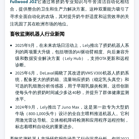
Fullwood JOZ
它通过将挤奶专业知识与牛舍清洁自动化相结
合，提供整合的卫生和生产力解决方案。这种双重能力吸引了
寻求全面自动化的农场，其对提升奶牛舒适度和运营效率的关
注巩固了其在欧洲市场的地位。
畜牧监测机器人行业新闻
2025年9月，在未来农场日活动上，Lely推出了挤奶机器人系
列的两项重大升级，包括增强的AI驱动臂精度、向后兼容升
级和数据安全解决方案（Lely Hub），支持OTA更新和远程
诊断。
2025年6月，DeLaval揭晓了其改进的VMS V300机器人挤奶系
统，配备更大的挤奶箱、流量响应挤奶（稳定乳头真空）和
可选的乳细胞分析传感器，用于早期乳腺炎检测。这些创新
使每头牛的挤奶时间减少多达40秒，并提升了群体健康监测
水平。
2024年9月，Lely推出了Juno Max，这是第一款专为大型奶
牛场（800-1,000头牛）设计的全自主喂料推送机器人。它利
用激光雷达导航、立体相机障碍检测和应用程序远程控制，
标志着喂料自动化的重要进步。
畜牧监测机器人市场研究报告涵盖了行业深度分析，包括2022