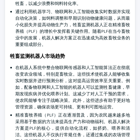
牲畜，以减少浪费和饲料转化率。
通过利用机器学习、物联网和人工智能收集实时数据并实现
自动化决策，如饲料调整和早期识别动物健康问题，从而最
小化损失并提高动物生产力，牲畜监测机器人正在精准畜牧
养殖（PLF）的增长中发挥着关键作用。随着PLF在当今畜牧
业中的发展，机器人解决方案正在迅速成为高效畜牧业务的
重要组成部分。
牲畜监测机器人市场趋势
在机器人系统中整合物联网传感器和人工智能算法正在彻底
改变农业领域，特别是畜牧业。这些技术使机器人能够收集
实时数据并进行预测分析，这对提高运营效率至关重要。例
如，配备物联网和人工智能的机器人可以监测牲畜健康，早
期发现疾病并优化喂养计划。这减少了对人工干预的需求，
使农民能够专注于战略决策。此外，这些进步有助于更好地
管理资源，确保农场更可持续、更有利可图地运营。
精准畜牧养殖（PLF）正在逐渐普及，因为农民越来越多地
采用基于数据的方法来提高生产力和动物福利。机器人解决
方案是PLF的核心，提供自动化流程，如挤奶、喂养和清
洁。这些机器人不仅执行常规任务，还通过集成的农场管理