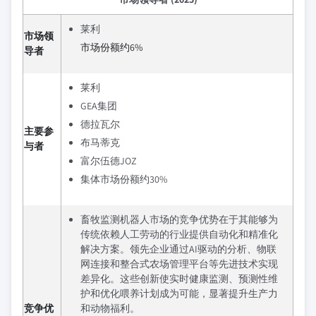
莱利
市场领
市场份额约6%
导者
莱利
GEA集团
德拉瓦尔
主要参
布马蒂克
与者
富尔伍德JOZ
集体市场份额约30%
畜牧监测机器人市场的竞争优势在于其能够为
传统依赖人工劳动的行业提供自动化和精准化
解决方案。领先企业通过AI驱动的分析、物联
网连接和整合式农场管理平台等先进技术实现
差异化。这些创新使实时健康监测、预测性维
护和优化喂养计划成为可能，显著提升生产力
竞争优
和动物福利。