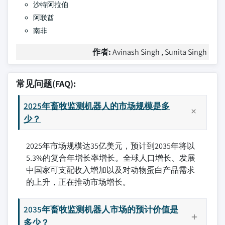
沙特阿拉伯
阿联酋
南非
作者:
Avinash Singh , Sunita Singh
常见问题(FAQ):
2025年畜牧监测机器人的市场规模是多
少？
2025年市场规模达35亿美元，预计到2035年将以
5.3%的复合年增长率增长。全球人口增长、发展
中国家可支配收入增加以及对动物蛋白产品需求
的上升，正在推动市场增长。
2035年畜牧监测机器人市场的预计价值是
多少？