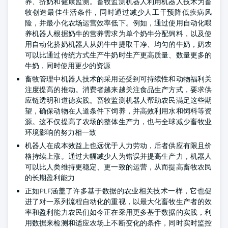
养、挤奶和健康监测。畜牧监测机器人利用机器人技术为畜
牧创造最佳生活条件，同时通过减少人工干预降低疾病风
险，并最小化农场运营效率低下。例如，通过使用自动化喂
养机器人根据奶牛的营养需求为单个奶牛分配饲料，以及使
用自动化挤奶机器人从奶牛中提取干净、均匀的牛奶，奶农
可以比通过传统方式生产牛奶时生产更高质量、数量更多的
牛奶，同时使用更少的资源
畜牧管理中机器人技术的采用还受到可持续性和动物福利关
注度提高的推动。消费者越来越关注食品生产方式，要求供
应链透明和道德实践。畜牧监测机器人帮助农民满足这些期
望，确保动物在人道条件下饲养，并高效利用水和饲料等资
源。这不仅提高了农场的整体生产力，也与全球减少畜牧业
环境影响的努力相一致
机器人在成本效益上也远优于人力劳动，后者供应有限且价
格持续上涨。通过大幅减少人为错误并提高生产力，机器人
可以比人类维持更稳定、更一致的运营，从而提高畜牧农民
的长期盈利能力
正如PLF涵盖了许多基于数据的农业相关技术一样，它也促
进了对一系列流程自动化的重视，以最大化畜牧生产者的效
率和盈利能力农民们如今正在采用更多基于数据的实践，利
用数据来检测和适应农场上不断变化的条件，同时实时监控