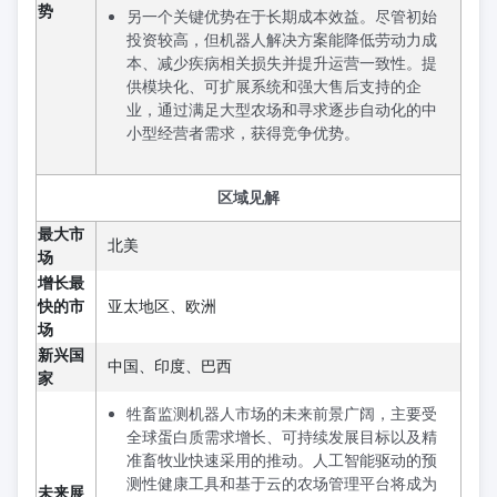
势
另一个关键优势在于长期成本效益。尽管初始
投资较高，但机器人解决方案能降低劳动力成
本、减少疾病相关损失并提升运营一致性。提
供模块化、可扩展系统和强大售后支持的企
业，通过满足大型农场和寻求逐步自动化的中
小型经营者需求，获得竞争优势。
区域见解
最大市
北美
场
增长最
快的市
亚太地区、欧洲
场
新兴国
中国、印度、巴西
家
牲畜监测机器人市场的未来前景广阔，主要受
全球蛋白质需求增长、可持续发展目标以及精
准畜牧业快速采用的推动。人工智能驱动的预
测性健康工具和基于云的农场管理平台将成为
未来展