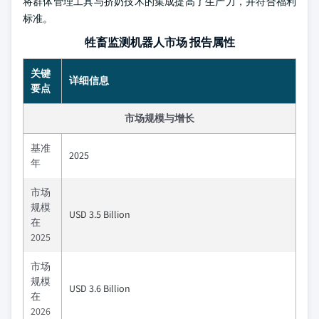
将群体管理工具与挤奶技术的集成提高了生产力，并符合福利
标准。
牲畜监测机器人市场 报告属性
关键
详细信息
要点
市场规模与增长
基准
2025
年
市场
规模
USD 3.5 Billion
在
2025
市场
规模
USD 3.6 Billion
在
2026