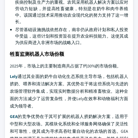
疾病控制及生产力的重视。农民采用机器人解决方案以应对
劳动力短缺，并提高牲畜健康，特别是在奶牛和肉牛养殖
中。该国通过技术采用推动农业现代化的努力支持了这一增
长。
尽管基础设施挑战依然存在，南非仍从政府计划和私人投资
中受益，这些计划和投资旨在提升农业科技能力。这使其成
为供应商进入非洲市场的战略入口。
牲畜监测机器人市场份额
2025年，市场上的主要制造商共占据了约30%的市场份额。
Lely
通过其全面的奶牛自动化生态系统主导市场，包括机器人
挤奶、喂养和清洁解决方案。其优势在于将这些系统与先进的
农场管理软件集成，实现实时数据分析和精准畜牧业。这种全
面的方法减少了运营复杂性，并使Lely在效率和动物福利方面
成为领导者。
GEA
的竞争优势在于其可扩展的机器人挤奶解决方案，适用于
中型和大型农场。其模块化系统和全球服务网络确保了灵活性
和可靠性，使其成为寻求高吞吐量自动化的农场的首选。GEA