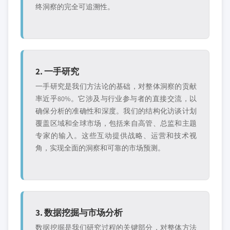
终洞察的完全可追溯性。
2. 一手研究
一手研究是我们方法论的基础，对整体洞察的贡献
率近乎80%。它涉及与行业参与者的直接交流，以
确保分析的准确性和深度。我们的结构化访谈计划
覆盖区域和全球市场，包括来自高管、总监和主题
专家的输入。这些互动提供战略、运营和技术视
角，实现全面的洞察和可靠的市场预测。
3. 数据挖掘与市场分析
数据挖掘是我们研究过程的关键部分，对整体方法