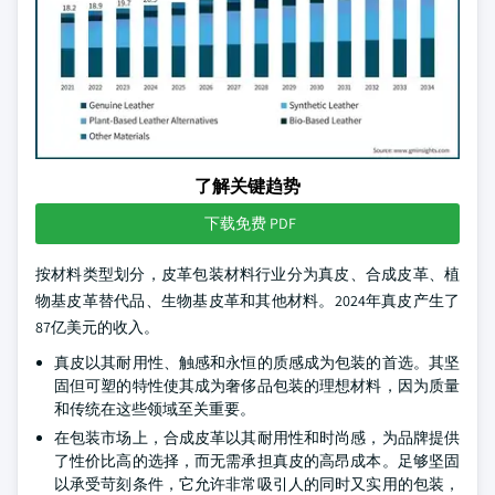
了解关键趋势
下载免费 PDF
按材料类型划分，皮革包装材料行业分为真皮、合成皮革、植
物基皮革替代品、生物基皮革和其他材料。2024年真皮产生了
87亿美元的收入。
真皮以其耐用性、触感和永恒的质感成为包装的首选。其坚
固但可塑的特性使其成为奢侈品包装的理想材料，因为质量
和传统在这些领域至关重要。
在包装市场上，合成皮革以其耐用性和时尚感，为品牌提供
了性价比高的选择，而无需承担真皮的高昂成本。足够坚固
以承受苛刻条件，它允许非常吸引人的同时又实用的包装，