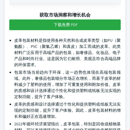
获取市场洞察和增长机会
下载免费 PDF
皮革包装材料是指使用各种天然和合成皮革类型（如PU（聚
氨酯）、PVC（聚氯乙烯）和真皮）加工而成的皮革。此类
材料广泛应用于高端产品的包装，如奢侈品、化妆品、电子
产品和时尚行业。这是因为它们耐用、美观且符合高端品牌
的环保需求。
包装市场当前趋向于环保，这一趋势也体现在高端包装领
域。此外，奢侈品包装细分市场正在增长，而基于皮革的材
料减少了塑料的使用，增加了可重复使用和附加价值。皮革
的质感和设计选择通过个性化和提供塑料或纸板无法实现的
定制功能，提升了客户体验。
皮革的质感和设计选择通过个性化和提供塑料或纸板无法实
现的定制功能，提升了客户体验。因此，皮革包装材料的增
长和偏好正在迅速增加。
2022年循环经济展望指出，皮革包装，特别是回收或植物基