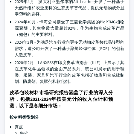
2025年4月 – 澳大利亚墨尔本的Alt. Leather开发了一种基于
天然纤维和农业废料的生态皮革替代品，提供无动物成分且
零塑料的选择。
2024年10月 - 卡海公司接受了三菱化学集团的BioPTMG植物
源聚醚，其生物质含量超过92%，作为生物合成皮革产品
（如包）的主要材料。
2024年3月 - 为满足汽车行业向更多无动物皮革替代品转型的
需求，道公司开发了一种基于聚烯烃弹性体（POE）的创新
人造皮革。
2020年2月 – LANXESS在印度皮革博览会（IILF）上展示了其
在皮革化学品领域的全面产品系列。该公司展示的用于鞋
类、服装、家具和汽车行业的皮革包括矿物质和合成鞣制
剂、防腐剂、复鞣剂和软化剂。
皮革包装材料市场研究报告涵盖了行业的深入分
析，包括2021-2034年按美元计的收入估计和预
测，以下是各细分市场：
按材料类型划分
真皮
牛皮