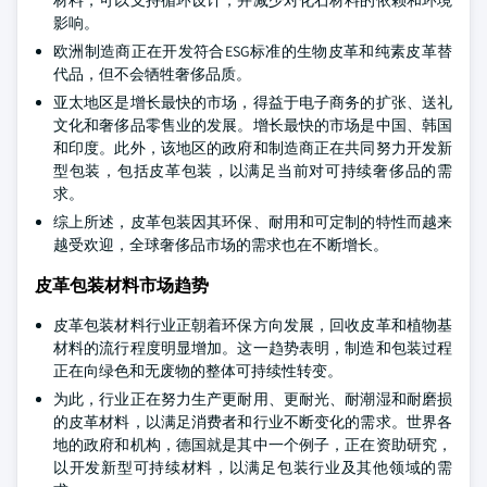
材料，可以支持循环设计，并减少对化石材料的依赖和环境
影响。
欧洲制造商正在开发符合ESG标准的生物皮革和纯素皮革替
代品，但不会牺牲奢侈品质。
亚太地区是增长最快的市场，得益于电子商务的扩张、送礼
文化和奢侈品零售业的发展。增长最快的市场是中国、韩国
和印度。此外，该地区的政府和制造商正在共同努力开发新
型包装，包括皮革包装，以满足当前对可持续奢侈品的需
求。
综上所述，皮革包装因其环保、耐用和可定制的特性而越来
越受欢迎，全球奢侈品市场的需求也在不断增长。
皮革包装材料市场趋势
皮革包装材料行业正朝着环保方向发展，回收皮革和植物基
材料的流行程度明显增加。这一趋势表明，制造和包装过程
正在向绿色和无废物的整体可持续性转变。
为此，行业正在努力生产更耐用、更耐光、耐潮湿和耐磨损
的皮革材料，以满足消费者和行业不断变化的需求。世界各
地的政府和机构，德国就是其中一个例子，正在资助研究，
以开发新型可持续材料，以满足包装行业及其他领域的需