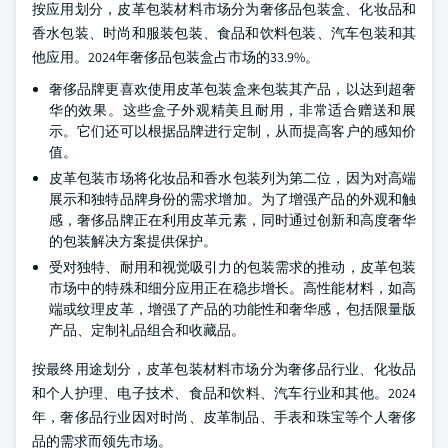
按应用划分，皮革包装材料市场分为奢侈品包装盒、化妆品和
香水包装、时尚和服装包装、食品和饮料包装、汽车包装和其
他应用。2024年奢侈品包装盒占市场的33.9%。
奢侈品牌更喜欢使用皮革包装盒来包装其产品，以达到超奢
华的效果。这些盒子外观精美且耐用，非常适合赠送和展
示。它们还可以根据品牌进行定制，从而提高客户的感知价
值。
皮革包装市场将化妆品和香水包装列为第二位，因为对高端
展示和独特品牌身份的需求增加。为了增强产品的外观和触
感，奢侈品牌正在利用皮革元素，同时通过创新和高度奢华
的包装解决方案提供保护。
受对独特、耐用和视觉吸引力的包装需求的推动，皮革包装
市场中的特殊和细分应用正在稳步增长。高性能材料，如高
端或纹理皮革，增强了产品的功能性和奢华感，包括限量版
产品、定制礼品组合和收藏品。
按最终用途划分，皮革包装材料市场分为奢侈品行业、化妆品
和个人护理、电子技术、食品和饮料、汽车行业和其他。2024
年，奢侈品行业因对时尚、皮革制品、手表和珠宝等个人奢侈
品的需求而领先市场。