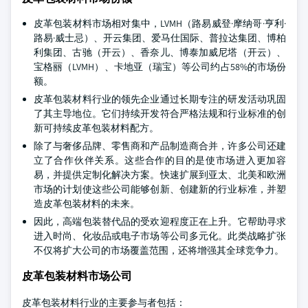
皮革包装材料市场相对集中，LVMH（路易威登·摩纳哥·亨利·
路易·威士忌）、开云集团、爱马仕国际、普拉达集团、博柏
利集团、古驰（开云）、香奈儿、博泰加威尼塔（开云）、
宝格丽（LVMH）、卡地亚（瑞宝）等公司约占58%的市场份
额。
皮革包装材料行业的领先企业通过长期专注的研发活动巩固
了其主导地位。它们持续开发符合严格法规和行业标准的创
新可持续皮革包装材料配方。
除了与奢侈品牌、零售商和产品制造商合并，许多公司还建
立了合作伙伴关系。这些合作的目的是使市场进入更加容
易，并提供定制化解决方案。快速扩展到亚太、北美和欧洲
市场的计划使这些公司能够创新、创建新的行业标准，并塑
造皮革包装材料的未来。
因此，高端包装替代品的受欢迎程度正在上升。它帮助寻求
进入时尚、化妆品或电子市场等公司多元化。此类战略扩张
不仅将扩大公司的市场覆盖范围，还将增强其全球竞争力。
皮革包装材料市场公司
皮革包装材料行业的主要参与者包括：