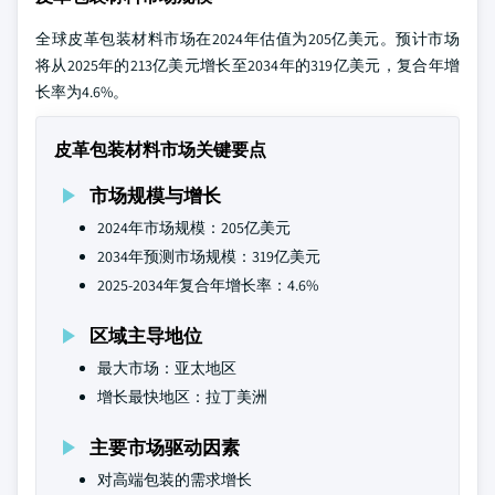
全球皮革包装材料市场在2024年估值为205亿美元。预计市场
将从2025年的213亿美元增长至2034年的319亿美元，复合年增
长率为4.6%。
皮革包装材料市场关键要点
市场规模与增长
2024年市场规模：205亿美元
2034年预测市场规模：319亿美元
2025-2034年复合年增长率：4.6%
区域主导地位
最大市场：亚太地区
增长最快地区：拉丁美洲
主要市场驱动因素
对高端包装的需求增长