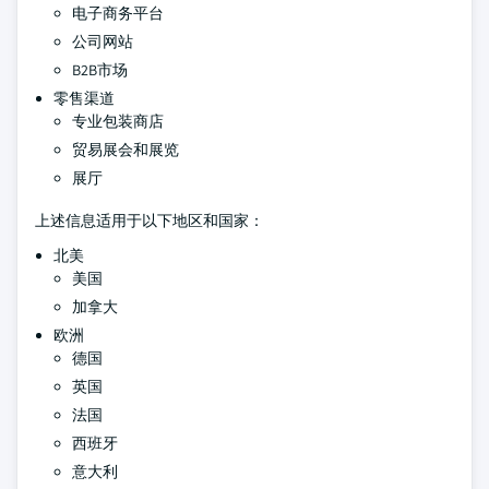
电子商务平台
公司网站
B2B市场
零售渠道
专业包装商店
贸易展会和展览
展厅
上述信息适用于以下地区和国家：
北美
美国
加拿大
欧洲
德国
英国
法国
西班牙
意大利