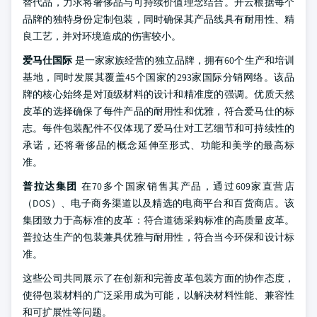
替代品，力求将奢侈品与可持续价值理念结合。开云根据每个
品牌的独特身份定制包装，同时确保其产品线具有耐用性、精
良工艺，并对环境造成的伤害较小。
爱马仕国际
是一家家族经营的独立品牌，拥有60个生产和培训
基地，同时发展其覆盖45个国家的293家国际分销网络。该品
牌的核心始终是对顶级材料的设计和精准度的强调。优质天然
皮革的选择确保了每件产品的耐用性和优雅，符合爱马仕的标
志。每件包装配件不仅体现了爱马仕对工艺细节和可持续性的
承诺，还将奢侈品的概念延伸至形式、功能和美学的最高标
准。
普拉达集团
在70多个国家销售其产品，通过609家直营店
（DOS）、电子商务渠道以及精选的电商平台和百货商店。该
集团致力于高标准的皮革：符合道德采购标准的高质量皮革。
普拉达生产的包装兼具优雅与耐用性，符合当今环保和设计标
准。
这些公司共同展示了在创新和完善皮革包装方面的协作态度，
使得包装材料的广泛采用成为可能，以解决材料性能、兼容性
和可扩展性等问题。