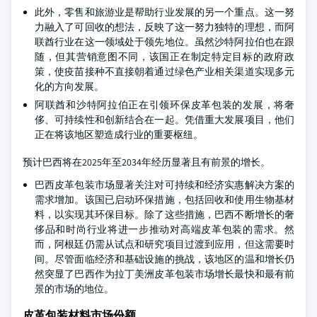
此外，零售和旅游业是帮助行业发展的另一个重点。这一努
力融入了可回收的想法，反映了这一努力独特的理想，而阿
联酋行业在这一领域处于领先地位。虽然沙特阿拉伯也在跟
随，但其营销意图不同，该国正在制定特定目标的政府政
策，使疫苗接种不直接朝着通过绿色产业相关渠道实现多元
化的方向发展。
阿联酋和沙特阿拉伯正在引领环保皮革包装的发展，将奢
侈、可持续性和创新结合在一起。凭借重大发展项目，他们
正在将该地区塑造成行业的重要枢纽。
预计巴西将在2025年至2034年经历显著且有前景的增长。
巴西皮革包装市场显著关注对可持续和经济实惠解决方案的
需求增加。该国已启动环保措施，包括回收和使用生物基材
料，以实现其环保目标。除了这些措施，巴西不断增长的奢
侈品和时尚行业将进一步推动对高端皮革包装的需求。然
而，阿根廷仍需从试点和研究项目过渡到应用，但这需要时
间。尽管面临经济和基础设施的挑战，该地区的温和增长仍
然突显了巴西作为拉丁美洲皮革包装市场增长最快和最有前
景的市场的地位。
皮革包装材料市场份额