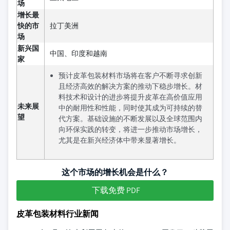
场
增长最
快的市
拉丁美洲
场
新兴国
中国、印度和越南
家
预计皮革包装材料市场将在客户不断寻求创新
且经济高效的解决方案的推动下稳步增长。材
料技术和设计的进步将提升皮革在高价值应用
未来展
中的耐用性和性能，同时使其成为可持续的替
望
代方案。基础设施的不断发展以及全球范围内
向环保实践的转变，将进一步推动市场增长，
尤其是在新兴经济体中带来显著增长。
这个市场的增长机会是什么？
下载免费 PDF
皮革包装材料行业新闻