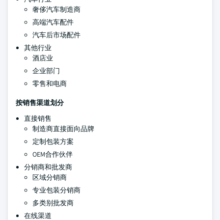
奢侈汽车制造商
高端汽车配件
汽车后市场配件
其他行业
酒店业
企业部门
零售和电商
按销售渠道划分
直接销售
制造商直接面向品牌
定制包装方案
OEM合作伙伴
分销商和批发商
区域分销商
专业包装分销商
多类别批发商
在线渠道