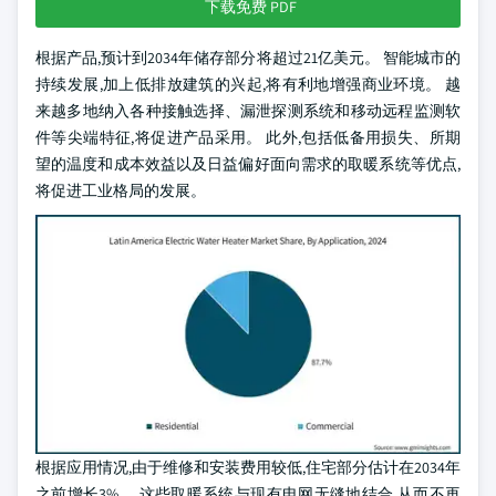
下载免费 PDF
根据产品,预计到2034年储存部分将超过21亿美元。 智能城市的
持续发展,加上低排放建筑的兴起,将有利地增强商业环境。 越
来越多地纳入各种接触选择、漏泄探测系统和移动远程监测软
件等尖端特征,将促进产品采用。 此外,包括低备用损失、所期
望的温度和成本效益以及日益偏好面向需求的取暖系统等优点,
将促进工业格局的发展。
根据应用情况,由于维修和安装费用较低,住宅部分估计在2034年
之前增长3%。 这些取暖系统与现有电网无缝地结合,从而不再