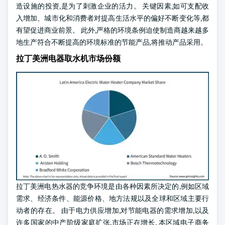
造设施的投资,是为了刺激企业的活力。 关键因素,如可支配收
入增加、城市化和消费者对提高生活水平的偏好不断变化等,都
有望促进商业前景。 此外,严格的环境条例迫使制造商越来越多
地生产符合不断提高的环境标准的节能产品,将推动产品采用。
拉丁美洲电器取水机市场份额
拉丁美洲电热水器的竞争环境是由各种因素所决定的,例如区域
需求、经济条件、能源价格、地方法规以及全球和区域主要行
动者的存在。 由于电力供应增加,对节能电器的需求增加,以及
许多国家的中产阶级家庭扩张,市场正在增长. 本区域电子商务