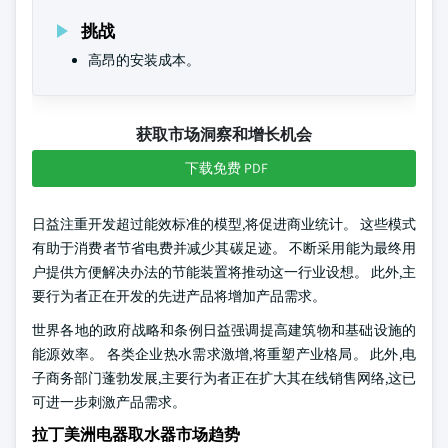
挑战
高昂的安装成本。
获取市场洞察和增长机会
下载免费 PDF
日益注重开发超过能效标准的模型,将促进商业统计。 这些模式
有助于消费者节省电费并减少其碳足迹。 不断采用能为最终用
户提供方便解决办法的节能装置将推动这一行业设想。 此外,主
要行为者正在开发的先进产品将增加产品需求。
世界各地的政府战略和条例日益强调提高建筑物和基础设施的
能源效率。 各类企业热水需求激增,将重塑产业格局。 此外,电
子商务部门蓬勃发展,主要行为者正在扩大其在线销售网络,这已
可进一步刺激产品需求。
拉丁美洲电器取水器市场趋势