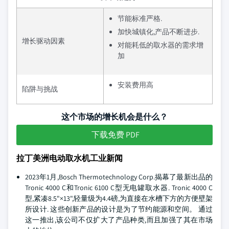
节能标准严格.
加快城镇化,产品不断进步.
增长驱动因素
对能耗低的取水器的需求增
加
安装费用高
陷阱与挑战
这个市场的增长机会是什么？
下载免费 PDF
拉丁美洲电动取水机工业新闻
2023年1月,Bosch Thermotechnology Corp.揭幕了最新出品的
Tronic 4000 C和Tronic 6100 C型无电罐取水器. Tronic 4000 C
型,紧凑8.5"×13",轻量级为4.4磅,为直接在水槽下方的方便壁架
所设计. 这些创新产品的设计是为了节约能源和空间。 通过
这一推出,该公司不仅扩大了产品种类,而且加强了其在市场