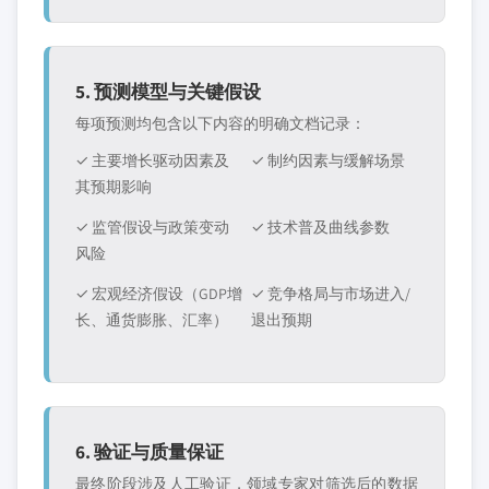
5. 预测模型与关键假设
每项预测均包含以下内容的明确文档记录：
✓ 主要增长驱动因素及
✓ 制约因素与缓解场景
其预期影响
✓ 监管假设与政策变动
✓ 技术普及曲线参数
风险
✓ 宏观经济假设（GDP增
✓ 竞争格局与市场进入/
长、通货膨胀、汇率）
退出预期
6. 验证与质量保证
最终阶段涉及人工验证，领域专家对筛选后的数据