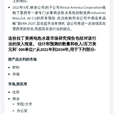
上的地位。
2021年9月,林奈公司的子公司Rinnai America Corporation收
购了墨西哥一家专门从事商业取水系统的制造商Industries
Mass,S.A. de C.V.的所有股份. 此次收购符合公司中期业务战
略"新ERA 2025",旨在提升业务增长. 该公司将进一步加强其在
墨西哥的存在,巩固其在该行业的据点。
这份拉丁美洲电热水器市场研究报告包括对该行
业的深入报道。 估计和预测的数量和收入(百万美
元和`000单位)“从2021年到2034年,用于下列部分:
按产品分列的市场
即时
存储
市场,按应用
住所
商业
学院/大学
办公室