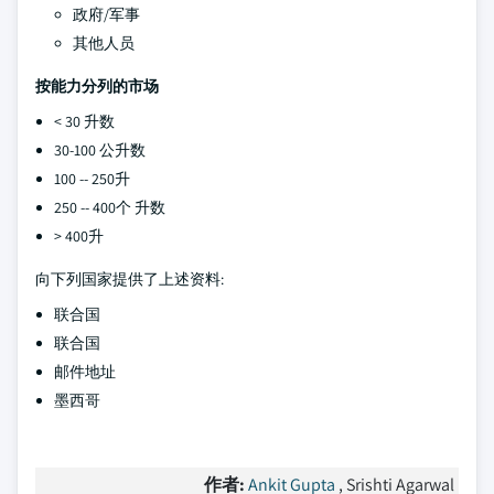
政府/军事
其他人员
按能力分列的市场
< 30 升数
30-100 公升数
100 -- 250升
250 -- 400个 升数
> 400升
向下列国家提供了上述资料:
联合国
联合国
邮件地址
墨西哥
作者:
Ankit Gupta
, Srishti Agarwal